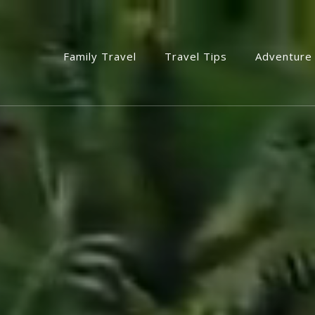
Family Travel
Travel Tips
Adventure