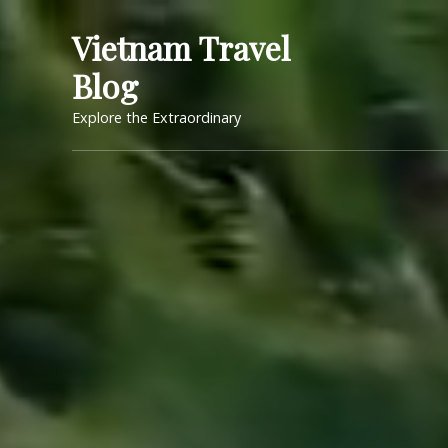
Skip
Vietnam Travel
to
content
Blog
Explore the Extraordinary