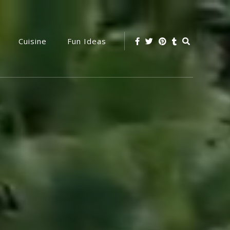
Search
Cuisine
Fun Ideas
Icon