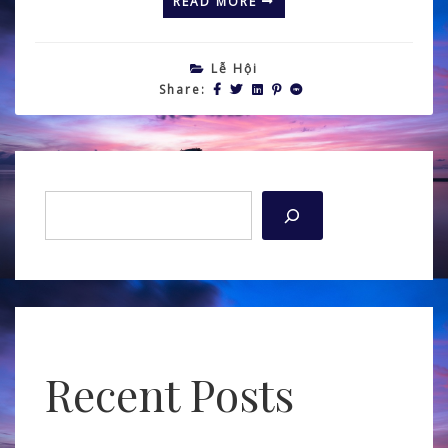
READ MORE
Lễ Hội
Share:
Tìm kiếm
Recent Posts