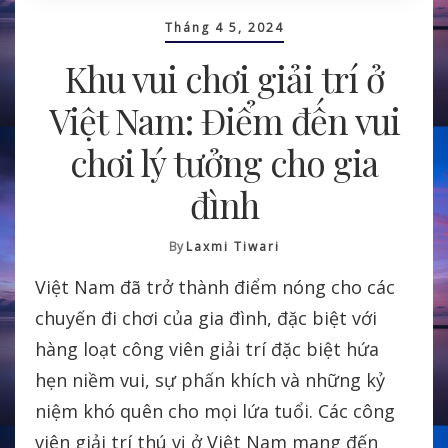
Tháng 4 5, 2024
Khu vui chơi giải trí ở
Việt Nam: Điểm đến vui
chơi lý tưởng cho gia
đình
By
Laxmi Tiwari
Việt Nam đã trở thành điểm nóng cho các
chuyến đi chơi của gia đình, đặc biệt với
hàng loạt công viên giải trí đặc biệt hứa
hẹn niềm vui, sự phấn khích và những kỷ
niệm khó quên cho mọi lứa tuổi. Các công
viên giải trí thú vị ở Việt Nam mang đến