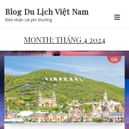
Skip
Blog Du Lịch Việt Nam
to
Đón nhận cái phi thường
content
MONTH:
THÁNG 4 2024