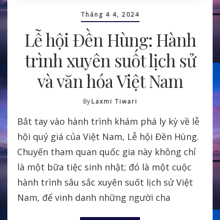
Tháng 4 4, 2024
Lễ hội Đền Hùng: Hành
trình xuyên suốt lịch sử
và văn hóa Việt Nam
By
Laxmi Tiwari
Bắt tay vào hành trình khám phá ly kỳ về lễ
hội quý giá của Việt Nam, Lễ hội Đền Hùng.
Chuyến tham quan quốc gia này không chỉ
là một bữa tiệc sinh nhật; đó là một cuộc
hành trình sâu sắc xuyên suốt lịch sử Việt
Nam, để vinh danh những người cha