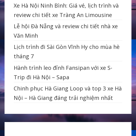
Xe Hà Nội Ninh Bình: Giá vé, lịch trình và
review chi tiết xe Tràng An Limousine
Lễ hội Đà Nẵng và review chi tiết nhà xe
Văn Minh
Lịch trình đi Sài Gòn Vĩnh Hy cho mùa hè
tháng 7
Hành trình leo đỉnh Fansipan với xe S-
Trip đi Hà Nội – Sapa
Chinh phục Hà Giang Loop và top 3 xe Hà
Nội – Hà Giang đáng trải nghiệm nhất