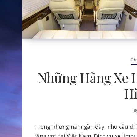
Th
Những Hãng Xe L
H
B
Trong những năm gần đây, nhu cầu đi 
tăng vọt tại Việt Nam. Dịch vụ xe lim