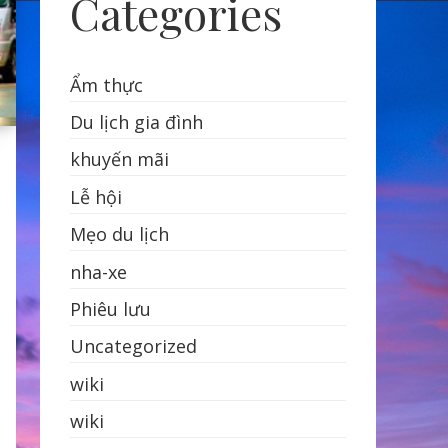
Categories
Ẩm thực
Du lịch gia đình
khuyến mãi
Lễ hội
Mẹo du lịch
nha-xe
Phiêu lưu
Uncategorized
wiki
wiki