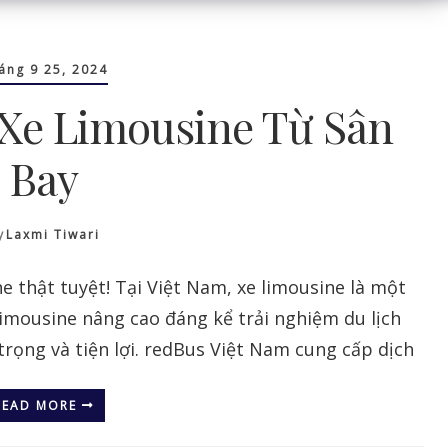
áng 9 25, 2024
Xe Limousine Từ Sân
Bay
y
Laxmi Tiwari
e thật tuyệt! Tại Việt Nam, xe limousine là một
 limousine nâng cao đáng kể trải nghiệm du lịch
rọng và tiện lợi. redBus Việt Nam cung cấp dịch
READ MORE