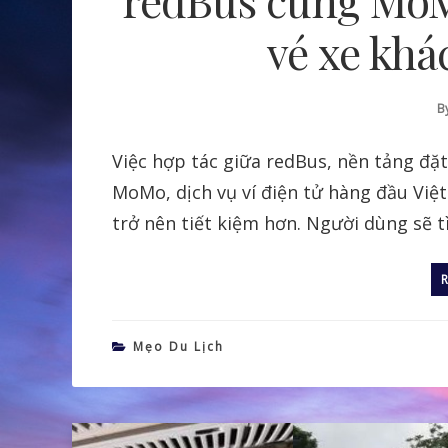
vé xe khá
B
Việc hợp tác giữa redBus, nền tảng đặt 
MoMo, dịch vụ ví điện tử hàng đầu Việ
trở nên tiết kiệm hơn. Người dùng sẽ t
Mẹo Du Lịch