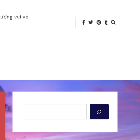
tưởng vui vẻ
Search
Icon
Tìm kiếm