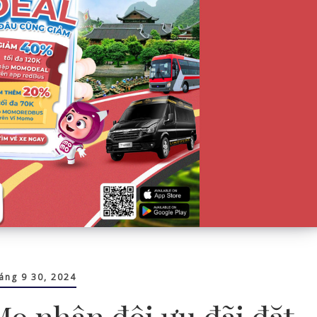
áng 9 30, 2024
o nhân đôi ưu đãi đặt