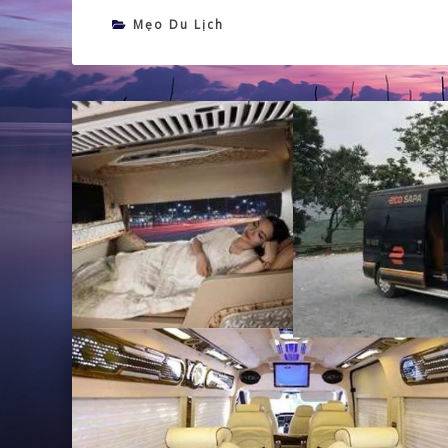
Mẹo Du Lịch