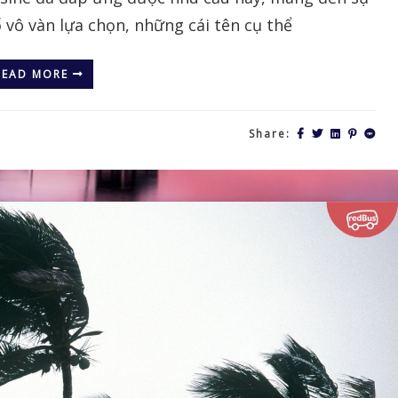
ố vô vàn lựa chọn, những cái tên cụ thể
READ MORE
Share: