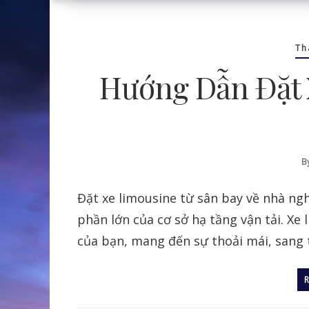
Th
Hướng Dẫn Đặt 
B
Đặt xe limousine từ sân bay về nhà ngh
phần lớn của cơ sở hạ tầng vận tải. Xe
của bạn, mang đến sự thoải mái, sang t