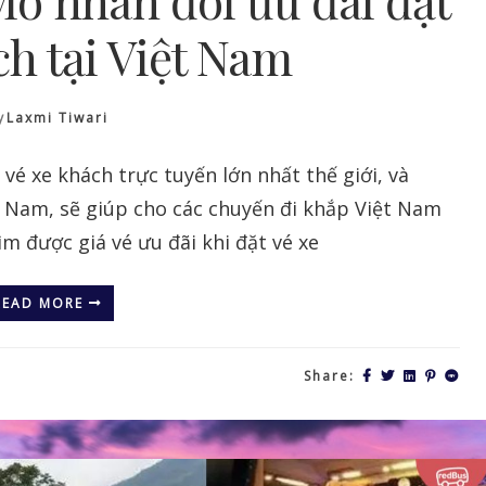
ch tại Việt Nam
y
Laxmi Tiwari
vé xe khách trực tuyến lớn nhất thế giới, và
t Nam, sẽ giúp cho các chuyến đi khắp Việt Nam
ìm được giá vé ưu đãi khi đặt vé xe
READ MORE
Share: