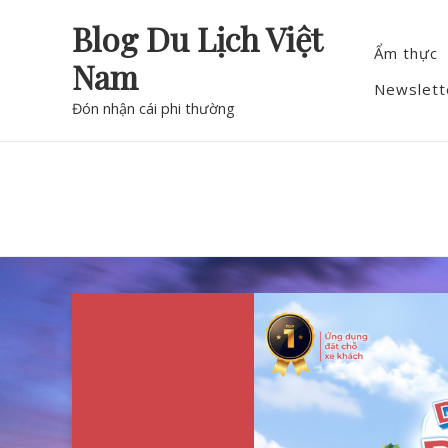
Skip
Blog Du Lịch Việt
to
Ẩm thực
Nam
content
Newslett
Đón nhận cái phi thường