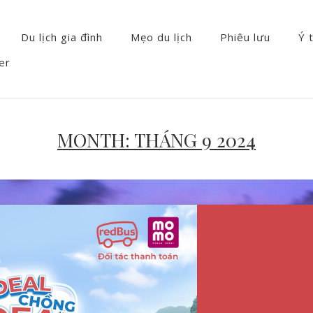
Du lịch gia đình
Mẹo du lịch
Phiêu lưu
Ý 
er
MONTH:
THÁNG 9 2024