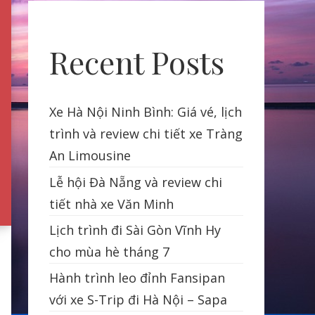
Recent Posts
Xe Hà Nội Ninh Bình: Giá vé, lịch
trình và review chi tiết xe Tràng
An Limousine
Lễ hội Đà Nẵng và review chi
tiết nhà xe Văn Minh
Lịch trình đi Sài Gòn Vĩnh Hy
cho mùa hè tháng 7
Hành trình leo đỉnh Fansipan
với xe S-Trip đi Hà Nội – Sapa