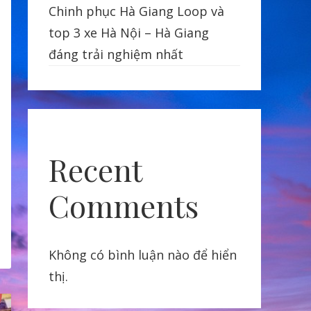
Chinh phục Hà Giang Loop và
top 3 xe Hà Nội – Hà Giang
đáng trải nghiệm nhất
Recent
Comments
Không có bình luận nào để hiển
thị.