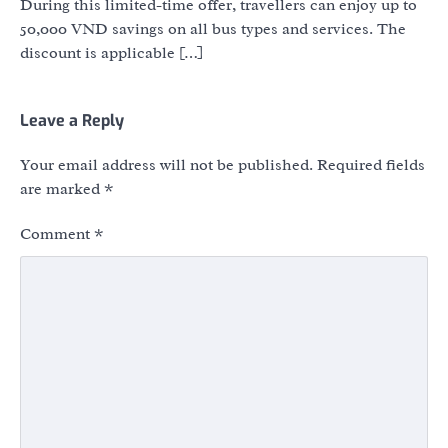
During this limited-time offer, travellers can enjoy up to
50,000 VND savings on all bus types and services. The
discount is applicable […]
Leave a Reply
Your email address will not be published.
Required fields
are marked
*
Comment
*