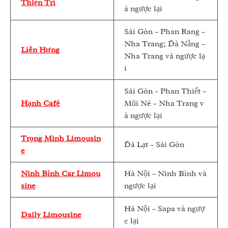
Thiện Trí
à ngược lại
Sài Gòn – Phan Rang –
Nha Trang; Đà Nẵng –
Liên Hưng
Nha Trang và ngược lạ
i
Sài Gòn – Phan Thiết –
Hạnh Café
Mũi Né – Nha Trang v
à ngược lại
Trọng Minh Limousin
Đà Lạt – Sài Gòn
e
Ninh Bình Car Limou
Hà Nội – Ninh Bình và
sine
ngược lại
Hà Nội – Sapa và ngượ
Daily Limousine
c lại