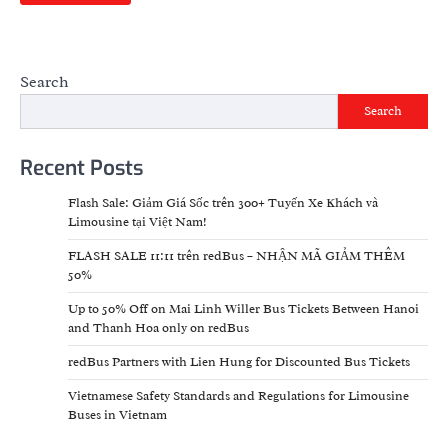
Search
Search
Recent Posts
Flash Sale: Giảm Giá Sốc trên 300+ Tuyến Xe Khách và
Limousine tại Việt Nam!
FLASH SALE 11:11 trên redBus – NHẬN MÃ GIẢM THÊM
50%
Up to 50% Off on Mai Linh Willer Bus Tickets Between Hanoi
and Thanh Hoa only on redBus
redBus Partners with Lien Hung for Discounted Bus Tickets
Vietnamese Safety Standards and Regulations for Limousine
Buses in Vietnam