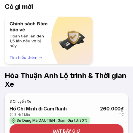
Có gì mới
Hòa Thuận Anh Lộ trình & Thời gian
Xe
3
Chuyến Xe
Hồ Chí Minh đi Cam Ranh
260.000₫
Từ
8 Hr 1 Min
Sử Dụng Mã DAUTIEN : Giảm Giá tới 30%
ĐẶT BÂY GIỜ