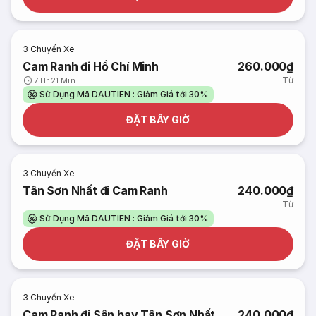
3
Chuyến Xe
Cam Ranh đi Hồ Chí Minh
260.000₫
Từ
7 Hr 21 Min
Sử Dụng Mã DAUTIEN : Giảm Giá tới 30%
ĐẶT BÂY GIỜ
3
Chuyến Xe
Tân Sơn Nhất đi Cam Ranh
240.000₫
Từ
Sử Dụng Mã DAUTIEN : Giảm Giá tới 30%
ĐẶT BÂY GIỜ
3
Chuyến Xe
Cam Ranh đi Sân bay Tân Sơn Nhất
240.000₫