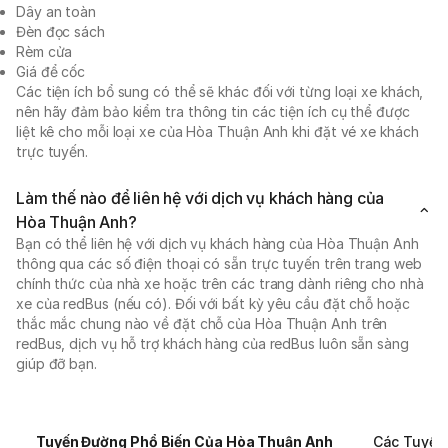
Dây an toàn
Đèn đọc sách
Rèm cửa
Giá để cốc
Các tiện ích bổ sung có thể sẽ khác đối với từng loại xe khách,
nên hãy đảm bảo kiểm tra thông tin các tiện ích cụ thể được
liệt kê cho mỗi loại xe của Hòa Thuận Anh khi đặt vé xe khách
trực tuyến.
Làm thế nào để liên hệ với dịch vụ khách hàng của
Hòa Thuận Anh?
Bạn có thể liên hệ với dịch vụ khách hàng của Hòa Thuận Anh
thông qua các số điện thoại có sẵn trực tuyến trên trang web
chính thức của nhà xe hoặc trên các trang dành riêng cho nhà
xe của redBus (nếu có). Đối với bất kỳ yêu cầu đặt chỗ hoặc
thắc mắc chung nào về đặt chỗ của Hòa Thuận Anh trên
redBus, dịch vụ hỗ trợ khách hàng của redBus luôn sẵn sàng
giúp đỡ bạn.
Tuyến Đường Phổ Biến Của Hòa Thuận Anh
Các Tuyến