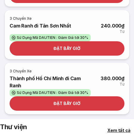
3
Chuyến Xe
Cam Ranh đi Tân Sơn Nhất
240.000₫
Từ
Sử Dụng Mã DAUTIEN : Giảm Giá tới 30%
ĐẶT BÂY GIỜ
3
Chuyến Xe
Thành phố Hồ Chí Minh đi Cam
380.000₫
Từ
Ranh
Sử Dụng Mã DAUTIEN : Giảm Giá tới 30%
ĐẶT BÂY GIỜ
Thư viện
Xem tất cả