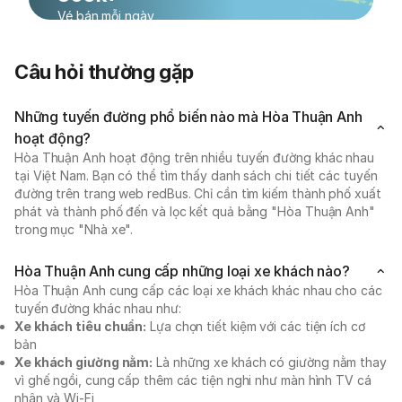
Vé bán mỗi ngày
Câu hỏi thường gặp
Những tuyến đường phổ biến nào mà Hòa Thuận Anh
hoạt động?
Hòa Thuận Anh hoạt động trên nhiều tuyến đường khác nhau
tại Việt Nam. Bạn có thể tìm thấy danh sách chi tiết các tuyến
đường trên trang web redBus. Chỉ cần tìm kiếm thành phố xuất
phát và thành phố đến và lọc kết quả bằng "Hòa Thuận Anh"
trong mục "Nhà xe".
Hòa Thuận Anh cung cấp những loại xe khách nào?
Hòa Thuận Anh cung cấp các loại xe khách khác nhau cho các
tuyến đường khác nhau như:
Xe khách tiêu chuẩn:
Lựa chọn tiết kiệm với các tiện ích cơ
bản
Xe khách giường nằm:
Là những xe khách có giường nằm thay
vì ghế ngồi, cung cấp thêm các tiện nghi như màn hình TV cá
nhân và Wi-Fi