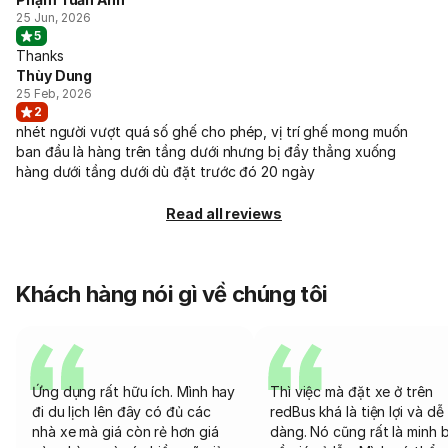
25 Jun, 2026
5
Thanks
Thùy Dung
25 Feb, 2026
2
nhét người vượt quá số ghế cho phép, vị trí ghế mong muốn
ban đầu là hàng trên tầng dưới nhưng bị đẩy thẳng xuống
hàng dưới tầng dưới dù đặt trước đó 20 ngày
Read all reviews
Khách hàng nói gì về chúng tôi
Ứng dụng rất hữu ích. Mình hay
Thì việc mà đặt xe ở trên
đi du lịch lên đây có đủ các
redBus khá là tiện lợi và dễ
nhà xe mà giá còn rẻ hơn giá
dàng. Nó cũng rất là minh 