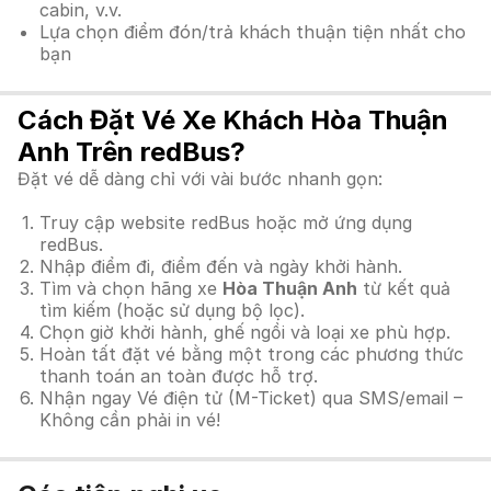
cabin, v.v.
Lựa chọn điểm đón/trả khách thuận tiện nhất cho
bạn
Cách Đặt Vé Xe Khách Hòa Thuận
Anh Trên redBus?
Đặt vé dễ dàng chỉ với vài bước nhanh gọn:
Truy cập website redBus hoặc mở ứng dụng
redBus.
Nhập điểm đi, điểm đến và ngày khởi hành.
Tìm và chọn hãng xe
Hòa Thuận Anh
từ kết quả
tìm kiếm (hoặc sử dụng bộ lọc).
Chọn giờ khởi hành, ghế ngồi và loại xe phù hợp.
Hoàn tất đặt vé bằng một trong các phương thức
thanh toán an toàn được hỗ trợ.
Nhận ngay Vé điện tử (M-Ticket) qua SMS/email –
Không cần phải in vé!