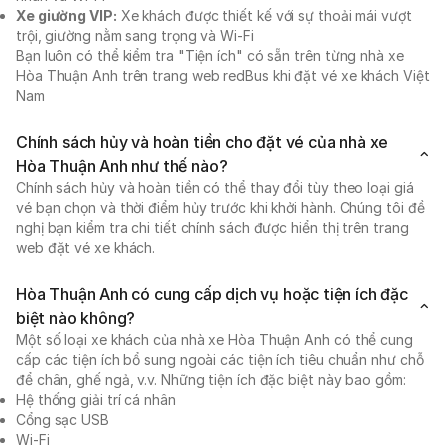
Xe giường VIP:
Xe khách được thiết kế với sự thoải mái vượt
trội, giường nằm sang trọng và Wi-Fi
Bạn luôn có thể kiểm tra "Tiện ích" có sẵn trên từng nhà xe
Hòa Thuận Anh trên trang web redBus khi đặt vé xe khách Việt
Nam
Chính sách hủy và hoàn tiền cho đặt vé của nhà xe
Hòa Thuận Anh như thế nào?
Chính sách hủy và hoàn tiền có thể thay đổi tùy theo loại giá
vé bạn chọn và thời điểm hủy trước khi khởi hành. Chúng tôi đề
nghị bạn kiểm tra chi tiết chính sách được hiển thị trên trang
web đặt vé xe khách.
Hòa Thuận Anh có cung cấp dịch vụ hoặc tiện ích đặc
biệt nào không?
Một số loại xe khách của nhà xe Hòa Thuận Anh có thể cung
cấp các tiện ích bổ sung ngoài các tiện ích tiêu chuẩn như chỗ
để chân, ghế ngả, v.v. Những tiện ích đặc biệt này bao gồm:
Hệ thống giải trí cá nhân
Cổng sạc USB
Wi-Fi