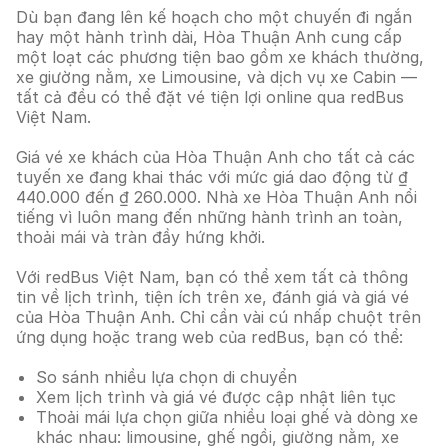
Dù bạn đang lên kế hoạch cho một chuyến đi ngắn
hay một hành trình dài, Hòa Thuận Anh cung cấp
một loạt các phương tiện bao gồm xe khách thường,
xe giường nằm, xe Limousine, và dịch vụ xe Cabin —
tất cả đều có thể đặt vé tiện lợi online qua redBus
Việt Nam.
Giá vé xe khách của Hòa Thuận Anh cho tất cả các
tuyến xe đang khai thác với mức giá dao động từ ₫
440.000 đến ₫ 260.000. Nhà xe Hòa Thuận Anh nổi
tiếng vì luôn mang đến những hành trình an toàn,
thoải mái và tràn đầy hứng khởi.
Với redBus Việt Nam, bạn có thể xem tất cả thông
tin về lịch trình, tiện ích trên xe, đánh giá và giá vé
của Hòa Thuận Anh. Chỉ cần vài cú nhấp chuột trên
ứng dụng hoặc trang web của redBus, bạn có thể:
So sánh nhiều lựa chọn di chuyển
Xem lịch trình và giá vé được cập nhật liên tục
Thoải mái lựa chọn giữa nhiều loại ghế và dòng xe
khác nhau: limousine, ghế ngồi, giường nằm, xe