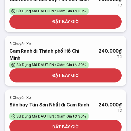
Từ
Sử Dụng Mã DAUTIEN : Giảm Giá tới 30%
ĐẶT BÂY GIỜ
3
Chuyến Xe
Cam Ranh đi Thành phố Hồ Chí
240.000₫
Từ
Minh
Sử Dụng Mã DAUTIEN : Giảm Giá tới 30%
ĐẶT BÂY GIỜ
3
Chuyến Xe
Sân bay Tân Sơn Nhất đi Cam Ranh
240.000₫
Từ
Sử Dụng Mã DAUTIEN : Giảm Giá tới 30%
ĐẶT BÂY GIỜ