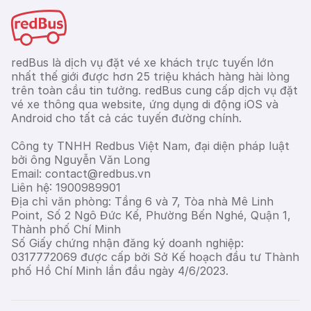
redBus là dịch vụ đặt vé xe khách trực tuyến lớn
nhất thế giới được hơn 25 triệu khách hàng hài lòng
trên toàn cầu tin tưởng. redBus cung cấp dịch vụ đặt
vé xe thông qua website, ứng dụng di động iOS và
Android cho tất cả các tuyến đường chính.
Công ty TNHH Redbus Việt Nam, đại diện pháp luật
bởi ông Nguyễn Văn Long
Email: contact@redbus.vn
Liên hệ: 1900989901
Địa chỉ văn phòng: Tầng 6 và 7, Tòa nhà Mê Linh
Point, Số 2 Ngô Đức Kế, Phường Bến Nghé, Quận 1,
Thành phố Chí Minh
Số Giấy chứng nhận đăng ký doanh nghiệp:
0317772069 được cấp bởi Sở Kế hoạch đầu tư Thành
phố Hồ Chí Minh lần đầu ngày 4/6/2023.