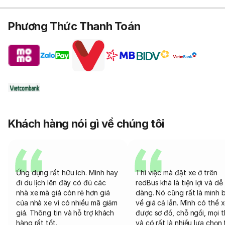
Phương Thức Thanh Toán
Khách hàng nói gì về chúng tôi
Ứng dụng rất hữu ích. Mình hay
Thì việc mà đặt xe ở trên
đi du lịch lên đây có đủ các
redBus khá là tiện lợi và dễ
nhà xe mà giá còn rẻ hơn giá
dàng. Nó cũng rất là minh 
của nhà xe vì có nhiều mã giảm
về giá cả lẫn. Mình có thể 
giá. Thông tin và hỗ trợ khách
được sơ đồ, chỗ ngồi, mọi 
hàng rất tốt.
và có rất là nhiều lựa chọn 