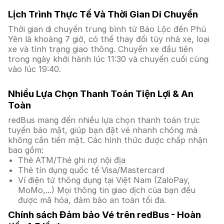
Lịch Trình Thực Tế Và Thời Gian Di Chuyển
Thời gian di chuyển trung bình từ Bảo Lộc đến Phú
Yên là khoảng 7 giờ, có thể thay đổi tùy nhà xe, loại
xe và tình trạng giao thông. Chuyến xe đầu tiên
trong ngày khởi hành lúc 11:30 và chuyến cuối cùng
vào lúc 19:40.
Nhiều Lựa Chọn Thanh Toán Tiện Lợi & An
Toàn
redBus mang đến nhiều lựa chọn thanh toán trực
tuyến bảo mật, giúp bạn đặt vé nhanh chóng mà
không cần tiền mặt. Các hình thức được chấp nhận
bao gồm:
Thẻ ATM/Thẻ ghi nợ nội địa
Thẻ tín dụng quốc tế Visa/Mastercard
Ví điện tử thông dụng tại Việt Nam (ZaloPay,
MoMo,...) Mọi thông tin giao dịch của bạn đều
được mã hóa, đảm bảo an toàn tối đa.
Chính sách Đảm bảo Vé trên redBus - Hoàn