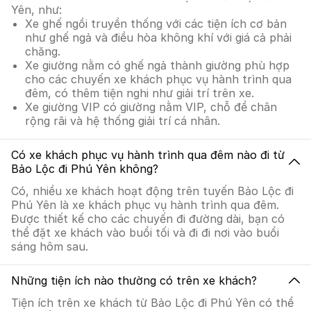
Yên, như:
Xe ghế ngồi truyền thống với các tiện ích cơ bản
như ghế ngả và điều hòa không khí với giá cả phải
chăng.
Xe giường nằm có ghế ngả thành giường phù hợp
cho các chuyến xe khách phục vụ hành trình qua
đêm, có thêm tiện nghi như giải trí trên xe.
Xe giường VIP có giường nằm VIP, chỗ để chân
rộng rãi và hệ thống giải trí cá nhân.
Có xe khách phục vụ hành trình qua đêm nào đi từ
Bảo Lộc đi Phú Yên không?
Có, nhiều xe khách hoạt động trên tuyến Bảo Lộc đi
Phú Yên là xe khách phục vụ hành trình qua đêm.
Được thiết kế cho các chuyến đi đường dài, bạn có
thể đặt xe khách vào buổi tối và đi đi nơi vào buổi
sáng hôm sau.
Những tiện ích nào thường có trên xe khách?
Tiện ích trên xe khách từ Bảo Lộc đi Phú Yên có thể