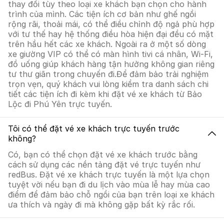
thay đổi tùy theo loại xe khách bạn chọn cho hành
trình của mình. Các tiện ích cơ bản như ghế ngồi
rộng rãi, thoải mái, có thể điều chỉnh độ ngả phù hợp
với tư thế hay hệ thống điều hòa hiện đại đều có mặt
trên hầu hết các xe khách. Ngoài ra ở một số dòng
xe giường VIP có thể có màn hình tivi cá nhân, Wi-Fi,
đồ uống giúp khách hàng tận hưởng không gian riêng
tư thư giãn trong chuyến đi.Để đảm bảo trải nghiệm
trọn vẹn, quý khách vui lòng kiểm tra danh sách chi
tiết các tiện ích đi kèm khi đặt vé xe khách từ Bảo
Lộc đi Phú Yên trực tuyến.
Tôi có thể đặt vé xe khách trực tuyến trước
không?
Có, bạn có thể chọn đặt vé xe khách trước bằng
cách sử dụng các nền tảng đặt vé trực tuyến như
redBus. Đặt vé xe khách trực tuyến là một lựa chọn
tuyệt vời nếu bạn đi du lịch vào mùa lễ hay mùa cao
điểm để đảm bảo chỗ ngồi của bạn trên loại xe khách
ưa thích và ngày đi mà không gặp bất kỳ rắc rối.