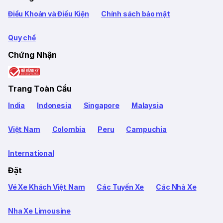
Điều Khoản và Điều Kiện
Chính sách bảo mật
Quy chế
Chứng Nhận
Trang Toàn Cầu
India
Indonesia
Singapore
Malaysia
Việt Nam
Colombia
Peru
Campuchia
International
Đặt
Vé Xe Khách Việt Nam
Các Tuyến Xe
Các Nhà Xe
Nha Xe Limousine