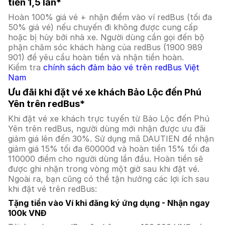
tiền 1,5 lần*
Hoàn 100% giá vé + nhận điểm vào ví redBus (tối đa
50% giá vé) nếu chuyến đi không được cung cấp
hoặc bị hủy bởi nhà xe. Người dùng cần gọi đến bộ
phận chăm sóc khách hàng của redBus (1900 989
901) để yêu cầu hoàn tiền và nhận tiền hoàn.
Kiểm tra
chính sách đảm bảo vé trên redBus Việt
Nam
Ưu đãi khi đặt vé xe khách Bảo Lộc đến Phú
Yên trên redBus*
Khi đặt vé xe khách trực tuyến từ Bảo Lộc đến Phú
Yên trên redBus, người dùng mới nhận được ưu đãi
giảm giá lên đến 30%. Sử dụng mã DAUTIEN để nhận
giảm giá 15% tối đa 60000đ và hoàn tiền 15% tối đa
110000 điểm cho người dùng lần đầu. Hoàn tiền sẽ
được ghi nhận trong vòng một giờ sau khi đặt vé.
Ngoài ra, bạn cũng có thể tận hưởng các lợi ích sau
khi đặt vé trên redBus:
Tặng tiền vào Ví khi đăng ký ứng dụng - Nhận ngay
100k VNĐ