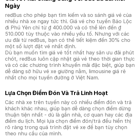
Ngày
redBus cho phép bạn tìm kiếm và so sánh giá vé của
nhiều nhà xe ngay tức thì. Giá vé cho tuyến Bảo Lộc
đi Phú Yên chỉ từ ₫ 400.000 và có thể lên đến ₫
510.000 tùy thuộc vào nhiều yếu tố. Nhưng với các
ưu đãi từ redBus, bạn có thể tiết kiệm đến 30% cho
một số lượt đặt vé nhất định.
Dù bạn muốn tìm giá vé tốt nhất hay săn ưu đãi phút
chót, redBus luôn cập nhật giá vé theo thời gian thực
và có các chương trình khuyến mãi đặc biệt, giúp bạn
dễ dàng sở hữu vé xe giường nằm, limousine giá rẻ
nhất cho mọi tuyến đường ở Việt Nam.
Lựa Chọn Điểm Đón Và Trả Linh Hoạt
Các nhà xe trên tuyến này có nhiều điểm đón và trả
khách khác nhau, giúp bạn dễ dàng chọn điểm dừng
thuận tiện nhất - dù là gần nhà, cơ quan hay các địa
điểm du lịch. Mọi lựa chọn điểm đón/trả đều hiển thị
rõ ràng trong quá trình đặt vé xe để bạn tùy chọn
theo nhu cầu của mình.