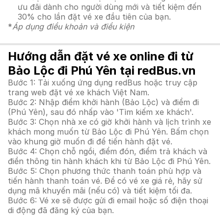
ưu đãi dành cho người dùng mới và tiết kiệm đến
30% cho lần đặt vé xe đầu tiên của bạn.
*
Áp dụng điều khoản và điều kiện
Hướng dẫn đặt vé xe online đi từ
Bảo Lộc đi Phú Yên tại redBus.vn
Bước 1: Tải xuống ứng dụng redBus hoặc truy cập
trang web đặt vé xe khách Việt Nam.
Bước 2: Nhập điểm khởi hành (Bảo Lộc) và điểm đi
(Phú Yên), sau đó nhấp vào 'Tìm kiếm xe khách'.
Bước 3: Chọn nhà xe có giờ khởi hành và lịch trình xe
khách mong muốn từ Bảo Lộc đi Phú Yên. Bấm chọn
vào khung giờ muốn đi để tiến hành đặt vé.
Bước 4: Chọn chỗ ngồi, điểm đón, điểm trả khách và
điền thông tin hành khách khi từ Bảo Lộc đi Phú Yên.
Bước 5: Chọn phương thức thanh toán phù hợp và
tiến hành thanh toán vé. Để có vé xe giá rẻ, hãy sử
dụng mã khuyến mãi (nếu có) và tiết kiệm tối đa.
Bước 6: Vé xe sẽ được gửi đi email hoặc số điện thoại
di động đã đăng ký của bạn.