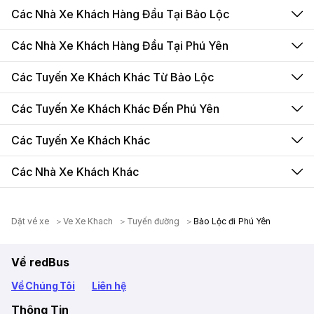
Các Nhà Xe Khách Hàng Đầu Tại Bảo Lộc
Các Nhà Xe Khách Hàng Đầu Tại Phú Yên
Các Tuyến Xe Khách Khác Từ Bảo Lộc
Các Tuyến Xe Khách Khác Đến Phú Yên
Các Tuyến Xe Khách Khác
Các Nhà Xe Khách Khác
Dặt vé xe
＞
Ve Xe Khach
＞
Tuyến đường
＞
Bảo Lộc đi Phú Yên
Về redBus
Về Chúng Tôi
Liên hệ
Thông Tin