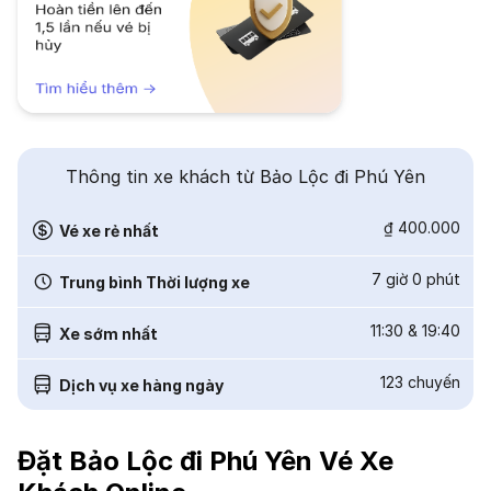
Thông tin xe khách từ Bảo Lộc đi Phú Yên
₫ 400.000
Vé xe rẻ nhất
7 giờ 0 phút
Trung bình Thời lượng xe
11:30
&
19:40
Xe sớm nhất
123
chuyến
Dịch vụ xe hàng ngày
Đặt Bảo Lộc đi Phú Yên Vé Xe