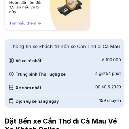
Thông tin xe khách từ Bến xe Cần Thơ đi Cà Mau
₫ 190.000
Vé xe rẻ nhất
4 giờ 54 phút
Trung bình Thời lượng xe
00:40
&
23:10
Xe sớm nhất
159
chuyến
Dịch vụ xe hàng ngày
Đặt Bến xe Cần Thơ đi Cà Mau Vé