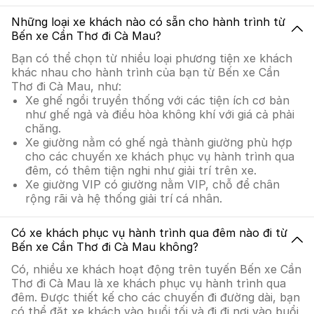
Những loại xe khách nào có sẵn cho hành trình từ
Bến xe Cần Thơ đi Cà Mau?
Bạn có thể chọn từ nhiều loại phương tiện xe khách
khác nhau cho hành trình của bạn từ Bến xe Cần
Thơ đi Cà Mau, như:
Xe ghế ngồi truyền thống với các tiện ích cơ bản
như ghế ngả và điều hòa không khí với giá cả phải
chăng.
Xe giường nằm có ghế ngả thành giường phù hợp
cho các chuyến xe khách phục vụ hành trình qua
đêm, có thêm tiện nghi như giải trí trên xe.
Xe giường VIP có giường nằm VIP, chỗ để chân
rộng rãi và hệ thống giải trí cá nhân.
Có xe khách phục vụ hành trình qua đêm nào đi từ
Bến xe Cần Thơ đi Cà Mau không?
Có, nhiều xe khách hoạt động trên tuyến Bến xe Cần
Thơ đi Cà Mau là xe khách phục vụ hành trình qua
đêm. Được thiết kế cho các chuyến đi đường dài, bạn
có thể đặt xe khách vào buổi tối và đi đi nơi vào buổi