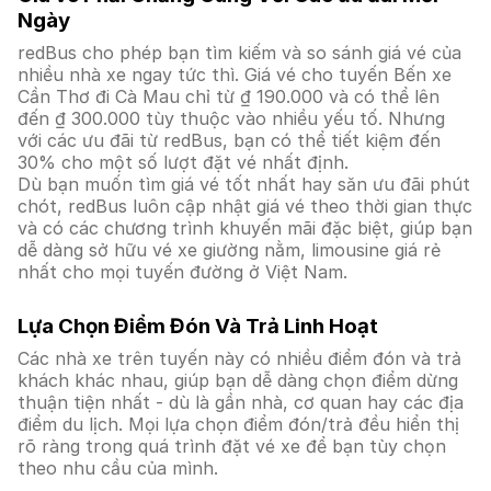
Ngày
redBus cho phép bạn tìm kiếm và so sánh giá vé của
nhiều nhà xe ngay tức thì. Giá vé cho tuyến Bến xe
Cần Thơ đi Cà Mau chỉ từ ₫ 190.000 và có thể lên
đến ₫ 300.000 tùy thuộc vào nhiều yếu tố. Nhưng
với các ưu đãi từ redBus, bạn có thể tiết kiệm đến
30% cho một số lượt đặt vé nhất định.
Dù bạn muốn tìm giá vé tốt nhất hay săn ưu đãi phút
chót, redBus luôn cập nhật giá vé theo thời gian thực
và có các chương trình khuyến mãi đặc biệt, giúp bạn
dễ dàng sở hữu vé xe giường nằm, limousine giá rẻ
nhất cho mọi tuyến đường ở Việt Nam.
Lựa Chọn Điểm Đón Và Trả Linh Hoạt
Các nhà xe trên tuyến này có nhiều điểm đón và trả
khách khác nhau, giúp bạn dễ dàng chọn điểm dừng
thuận tiện nhất - dù là gần nhà, cơ quan hay các địa
điểm du lịch. Mọi lựa chọn điểm đón/trả đều hiển thị
rõ ràng trong quá trình đặt vé xe để bạn tùy chọn
theo nhu cầu của mình.