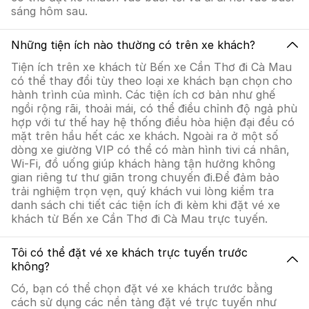
sáng hôm sau.
Những tiện ích nào thường có trên xe khách?
Tiện ích trên xe khách từ Bến xe Cần Thơ đi Cà Mau
có thể thay đổi tùy theo loại xe khách bạn chọn cho
hành trình của mình. Các tiện ích cơ bản như ghế
ngồi rộng rãi, thoải mái, có thể điều chỉnh độ ngả phù
hợp với tư thế hay hệ thống điều hòa hiện đại đều có
mặt trên hầu hết các xe khách. Ngoài ra ở một số
dòng xe giường VIP có thể có màn hình tivi cá nhân,
Wi-Fi, đồ uống giúp khách hàng tận hưởng không
gian riêng tư thư giãn trong chuyến đi.Để đảm bảo
trải nghiệm trọn vẹn, quý khách vui lòng kiểm tra
danh sách chi tiết các tiện ích đi kèm khi đặt vé xe
khách từ Bến xe Cần Thơ đi Cà Mau trực tuyến.
Tôi có thể đặt vé xe khách trực tuyến trước
không?
Có, bạn có thể chọn đặt vé xe khách trước bằng
cách sử dụng các nền tảng đặt vé trực tuyến như