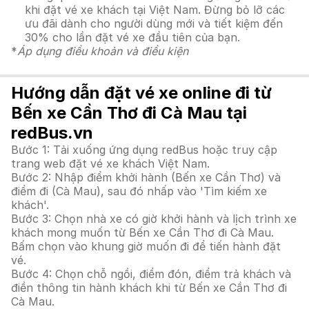
khi đặt vé xe khách tại Việt Nam. Đừng bỏ lỡ các
ưu đãi dành cho người dùng mới và tiết kiệm đến
30% cho lần đặt vé xe đầu tiên của bạn.
*
Áp dụng điều khoản và điều kiện
Hướng dẫn đặt vé xe online đi từ
Bến xe Cần Thơ đi Cà Mau tại
redBus.vn
Bước 1: Tải xuống ứng dụng redBus hoặc truy cập
trang web đặt vé xe khách Việt Nam.
Bước 2: Nhập điểm khởi hành (Bến xe Cần Thơ) và
điểm đi (Cà Mau), sau đó nhấp vào 'Tìm kiếm xe
khách'.
Bước 3: Chọn nhà xe có giờ khởi hành và lịch trình xe
khách mong muốn từ Bến xe Cần Thơ đi Cà Mau.
Bấm chọn vào khung giờ muốn đi để tiến hành đặt
vé.
Bước 4: Chọn chỗ ngồi, điểm đón, điểm trả khách và
điền thông tin hành khách khi từ Bến xe Cần Thơ đi
Cà Mau.