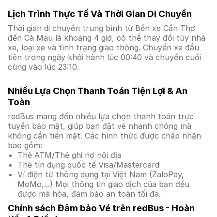
Lịch Trình Thực Tế Và Thời Gian Di Chuyển
Thời gian di chuyển trung bình từ Bến xe Cần Thơ
đến Cà Mau là khoảng 4 giờ, có thể thay đổi tùy nhà
xe, loại xe và tình trạng giao thông. Chuyến xe đầu
tiên trong ngày khởi hành lúc 00:40 và chuyến cuối
cùng vào lúc 23:10.
Nhiều Lựa Chọn Thanh Toán Tiện Lợi & An
Toàn
redBus mang đến nhiều lựa chọn thanh toán trực
tuyến bảo mật, giúp bạn đặt vé nhanh chóng mà
không cần tiền mặt. Các hình thức được chấp nhận
bao gồm:
Thẻ ATM/Thẻ ghi nợ nội địa
Thẻ tín dụng quốc tế Visa/Mastercard
Ví điện tử thông dụng tại Việt Nam (ZaloPay,
MoMo,...) Mọi thông tin giao dịch của bạn đều
được mã hóa, đảm bảo an toàn tối đa.
Chính sách Đảm bảo Vé trên redBus - Hoàn