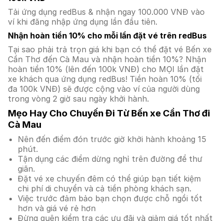
Tải ứng dụng redBus & nhận ngay 100.000 VNĐ vào
ví khi đăng nhập ứng dụng lần đầu tiên.
Nhận hoàn tiền 10% cho mỗi lần đặt vé trên redBus
Tại sao phải trả trọn giá khi bạn có thể đặt vé Bến xe
Cần Thơ đến Cà Mau và nhận hoàn tiền 10%? Nhận
hoàn tiền 10% (lên đến 100k VNĐ) cho MỌI lần đặt
xe khách qua ứng dụng redBus! Tiền hoàn 10% (tối
đa 100k VNĐ) sẽ được cộng vào ví của người dùng
trong vòng 2 giờ sau ngày khởi hành.
Mẹo Hay Cho Chuyến Đi Từ Bến xe Cần Thơ đi
Cà Mau
Nên đến điểm đón trước giờ khởi hành khoảng 15
phút.
Tận dụng các điểm dừng nghỉ trên đường để thư
giãn.
Đặt vé xe chuyến đêm có thể giúp bạn tiết kiệm
chi phí di chuyển và cả tiền phòng khách sạn.
Việc trước đảm bảo bạn chọn được chỗ ngồi tốt
hơn và giá vé rẻ hơn
Đừng quên kiểm tra các ưu đãi và giảm giá tốt nhất