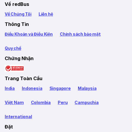
Về redBus
Về Chúng Tôi
Liên hệ
Thông Tin
Điều Khoản và Điều Kiện
Chính sách bảo mật
Quy chế
Chứng Nhận
Trang Toàn Cầu
India
Indonesia
Singapore
Malaysia
Việt Nam
Colombia
Peru
Campuchia
International
Đặt