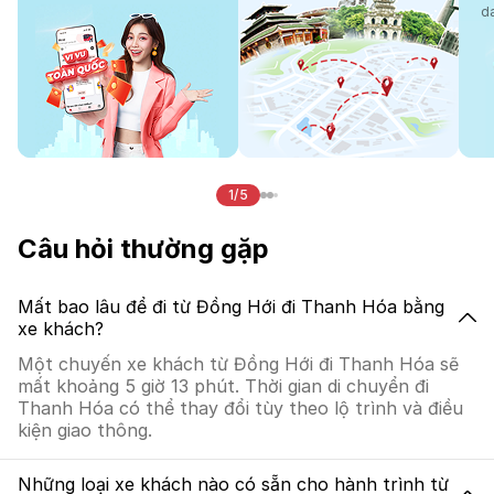
d
1/5
Câu hỏi thường gặp
Mất bao lâu để đi từ Đồng Hới đi Thanh Hóa bằng
xe khách?
Một chuyến xe khách từ Đồng Hới đi Thanh Hóa sẽ
mất khoảng 5 giờ 13 phút. Thời gian di chuyển đi
Thanh Hóa có thể thay đổi tùy theo lộ trình và điều
kiện giao thông.
Những loại xe khách nào có sẵn cho hành trình từ