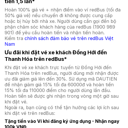
tiền 1,5 lần*
Hoàn 100% giá vé + nhận điểm vào ví redBus (tối đa
50% giá vé) nếu chuyến đi không được cung cấp
hoặc bị hủy bởi nhà xe. Người dùng cần gọi đến bộ
phận chăm sóc khách hàng của redBus (1900 989
901) để yêu cầu hoàn tiền và nhận tiền hoàn.
Kiểm tra
chính sách đảm bảo vé trên redBus Việt
Nam
Ưu đãi khi đặt vé xe khách Đồng Hới đến
Thanh Hóa trên redBus*
Khi đặt vé xe khách trực tuyến từ Đồng Hới đến
Thanh Hóa trên redBus, người dùng mới nhận được
ưu đãi giảm giá lên đến 30%. Sử dụng mã DAUTIEN
để nhận giảm giá 15% tối đa 60000đ và hoàn tiền
15% tối đa 110000 điểm cho người dùng lần đầu.
Hoàn tiền sẽ được ghi nhận trong vòng một giờ sau
khi đặt vé.
Ngoài ra, bạn cũng có thể tận hưởng các lợi ích sau
khi đặt vé trên redBus:
Tặng tiền vào Ví khi đăng ký ứng dụng - Nhận ngay
100k VNĐ