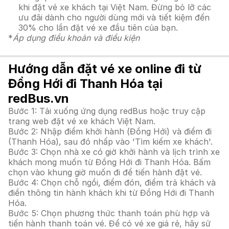
khi đặt vé xe khách tại Việt Nam. Đừng bỏ lỡ các
ưu đãi dành cho người dùng mới và tiết kiệm đến
30% cho lần đặt vé xe đầu tiên của bạn.
*
Áp dụng điều khoản và điều kiện
Hướng dẫn đặt vé xe online đi từ
Đồng Hới đi Thanh Hóa tại
redBus.vn
Bước 1: Tải xuống ứng dụng redBus hoặc truy cập
trang web đặt vé xe khách Việt Nam.
Bước 2: Nhập điểm khởi hành (Đồng Hới) và điểm đi
(Thanh Hóa), sau đó nhấp vào 'Tìm kiếm xe khách'.
Bước 3: Chọn nhà xe có giờ khởi hành và lịch trình xe
khách mong muốn từ Đồng Hới đi Thanh Hóa. Bấm
chọn vào khung giờ muốn đi để tiến hành đặt vé.
Bước 4: Chọn chỗ ngồi, điểm đón, điểm trả khách và
điền thông tin hành khách khi từ Đồng Hới đi Thanh
Hóa.
Bước 5: Chọn phương thức thanh toán phù hợp và
tiến hành thanh toán vé. Để có vé xe giá rẻ, hãy sử