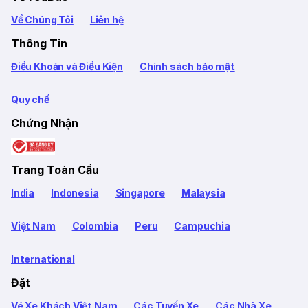
Về Chúng Tôi
Liên hệ
Thông Tin
Điều Khoản và Điều Kiện
Chính sách bảo mật
Quy chế
Chứng Nhận
Trang Toàn Cầu
India
Indonesia
Singapore
Malaysia
Việt Nam
Colombia
Peru
Campuchia
International
Đặt
Vé Xe Khách Việt Nam
Các Tuyến Xe
Các Nhà Xe