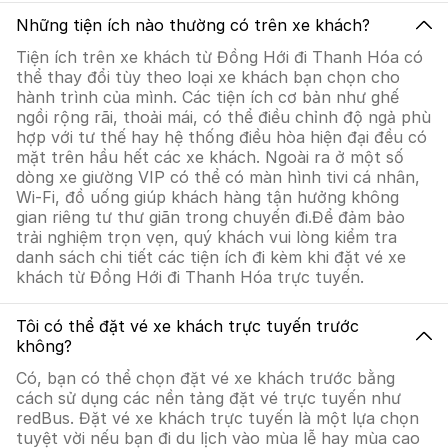
Những tiện ích nào thường có trên xe khách?
Tiện ích trên xe khách từ Đồng Hới đi Thanh Hóa có
thể thay đổi tùy theo loại xe khách bạn chọn cho
hành trình của mình. Các tiện ích cơ bản như ghế
ngồi rộng rãi, thoải mái, có thể điều chỉnh độ ngả phù
hợp với tư thế hay hệ thống điều hòa hiện đại đều có
mặt trên hầu hết các xe khách. Ngoài ra ở một số
dòng xe giường VIP có thể có màn hình tivi cá nhân,
Wi-Fi, đồ uống giúp khách hàng tận hưởng không
gian riêng tư thư giãn trong chuyến đi.Để đảm bảo
trải nghiệm trọn vẹn, quý khách vui lòng kiểm tra
danh sách chi tiết các tiện ích đi kèm khi đặt vé xe
khách từ Đồng Hới đi Thanh Hóa trực tuyến.
Tôi có thể đặt vé xe khách trực tuyến trước
không?
Có, bạn có thể chọn đặt vé xe khách trước bằng
cách sử dụng các nền tảng đặt vé trực tuyến như
redBus. Đặt vé xe khách trực tuyến là một lựa chọn
tuyệt vời nếu bạn đi du lịch vào mùa lễ hay mùa cao