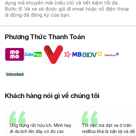
dụng mã khuyến mãi (nếu có) và tiết kiệm tối đa.
Bước 6: Vé xe sẽ được gửi đi email hoặc số điện thoại
di động đã đăng ký của bạn.
Phương Thức Thanh Toán
Khách hàng nói gì về chúng tôi
Ứng dụng rất hữu ích. Mình hay
Thì việc mà đặt xe ở trên
đi du lịch lên đây có đủ các
redBus khá là tiện lợi và dễ