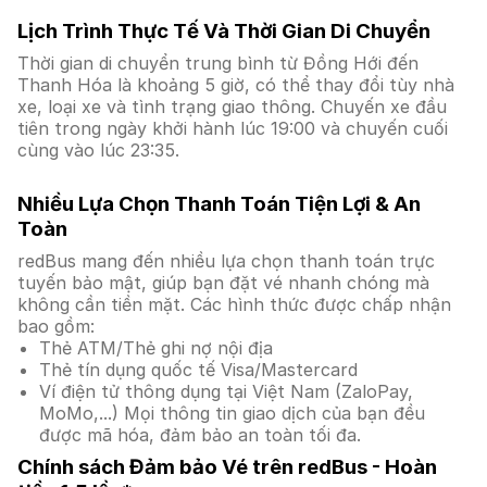
Lịch Trình Thực Tế Và Thời Gian Di Chuyển
Thời gian di chuyển trung bình từ Đồng Hới đến
Thanh Hóa là khoảng 5 giờ, có thể thay đổi tùy nhà
xe, loại xe và tình trạng giao thông. Chuyến xe đầu
tiên trong ngày khởi hành lúc 19:00 và chuyến cuối
cùng vào lúc 23:35.
Nhiều Lựa Chọn Thanh Toán Tiện Lợi & An
Toàn
redBus mang đến nhiều lựa chọn thanh toán trực
tuyến bảo mật, giúp bạn đặt vé nhanh chóng mà
không cần tiền mặt. Các hình thức được chấp nhận
bao gồm:
Thẻ ATM/Thẻ ghi nợ nội địa
Thẻ tín dụng quốc tế Visa/Mastercard
Ví điện tử thông dụng tại Việt Nam (ZaloPay,
MoMo,...) Mọi thông tin giao dịch của bạn đều
được mã hóa, đảm bảo an toàn tối đa.
Chính sách Đảm bảo Vé trên redBus - Hoàn