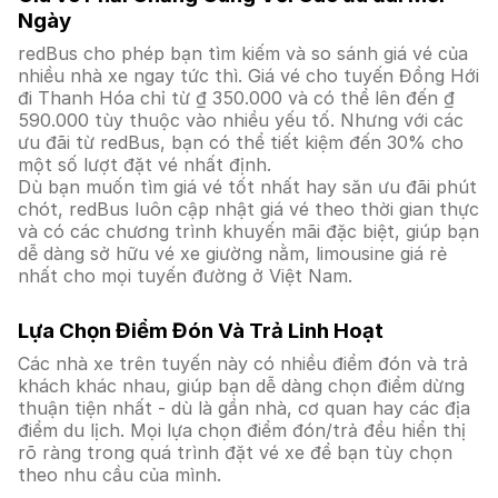
Ngày
redBus cho phép bạn tìm kiếm và so sánh giá vé của
nhiều nhà xe ngay tức thì. Giá vé cho tuyến Đồng Hới
đi Thanh Hóa chỉ từ ₫ 350.000 và có thể lên đến ₫
590.000 tùy thuộc vào nhiều yếu tố. Nhưng với các
ưu đãi từ redBus, bạn có thể tiết kiệm đến 30% cho
một số lượt đặt vé nhất định.
Dù bạn muốn tìm giá vé tốt nhất hay săn ưu đãi phút
chót, redBus luôn cập nhật giá vé theo thời gian thực
và có các chương trình khuyến mãi đặc biệt, giúp bạn
dễ dàng sở hữu vé xe giường nằm, limousine giá rẻ
nhất cho mọi tuyến đường ở Việt Nam.
Lựa Chọn Điểm Đón Và Trả Linh Hoạt
Các nhà xe trên tuyến này có nhiều điểm đón và trả
khách khác nhau, giúp bạn dễ dàng chọn điểm dừng
thuận tiện nhất - dù là gần nhà, cơ quan hay các địa
điểm du lịch. Mọi lựa chọn điểm đón/trả đều hiển thị
rõ ràng trong quá trình đặt vé xe để bạn tùy chọn
theo nhu cầu của mình.