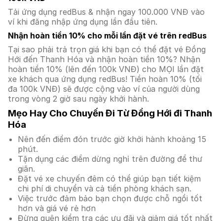
Tải ứng dụng redBus & nhận ngay 100.000 VNĐ vào
ví khi đăng nhập ứng dụng lần đầu tiên.
Nhận hoàn tiền 10% cho mỗi lần đặt vé trên redBus
Tại sao phải trả trọn giá khi bạn có thể đặt vé Đồng
Hới đến Thanh Hóa và nhận hoàn tiền 10%? Nhận
hoàn tiền 10% (lên đến 100k VNĐ) cho MỌI lần đặt
xe khách qua ứng dụng redBus! Tiền hoàn 10% (tối
đa 100k VNĐ) sẽ được cộng vào ví của người dùng
trong vòng 2 giờ sau ngày khởi hành.
Mẹo Hay Cho Chuyến Đi Từ Đồng Hới đi Thanh
Hóa
Nên đến điểm đón trước giờ khởi hành khoảng 15
phút.
Tận dụng các điểm dừng nghỉ trên đường để thư
giãn.
Đặt vé xe chuyến đêm có thể giúp bạn tiết kiệm
chi phí di chuyển và cả tiền phòng khách sạn.
Việc trước đảm bảo bạn chọn được chỗ ngồi tốt
hơn và giá vé rẻ hơn
Đừng quên kiểm tra các ưu đãi và giảm giá tốt nhất