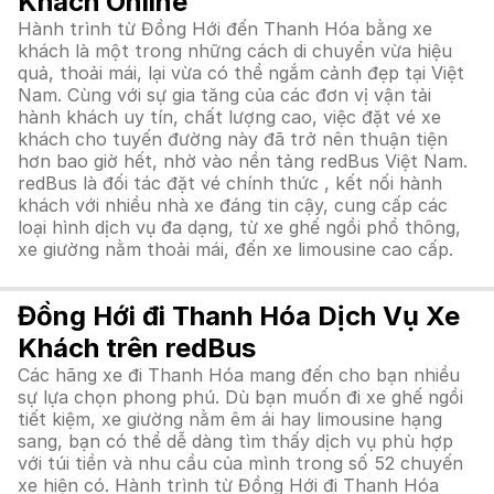
Khách Online
Hành trình từ Đồng Hới đến Thanh Hóa bằng xe
khách là một trong những cách di chuyển vừa hiệu
quả, thoải mái, lại vừa có thể ngắm cảnh đẹp tại Việt
Nam. Cùng với sự gia tăng của các đơn vị vận tải
hành khách uy tín, chất lượng cao, việc đặt vé xe
khách cho tuyến đường này đã trở nên thuận tiện
hơn bao giờ hết, nhờ vào nền tảng redBus Việt Nam.
redBus là đối tác đặt vé chính thức , kết nối hành
khách với nhiều nhà xe đáng tin cậy, cung cấp các
loại hình dịch vụ đa dạng, từ xe ghế ngồi phổ thông,
xe giường nằm thoải mái, đến xe limousine cao cấp.
Đồng Hới đi Thanh Hóa Dịch Vụ Xe
Khách trên redBus
Các hãng xe đi Thanh Hóa mang đến cho bạn nhiều
sự lựa chọn phong phú. Dù bạn muốn đi xe ghế ngồi
tiết kiệm, xe giường nằm êm ái hay limousine hạng
sang, bạn có thể dễ dàng tìm thấy dịch vụ phù hợp
với túi tiền và nhu cầu của mình trong số 52 chuyến
xe hiện có. Hành trình từ Đồng Hới đi Thanh Hóa