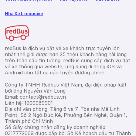
Nha Xe Limousine
redBus là dịch vụ đặt vé xe khách trực tuyến lớn
nhất thế giới được hơn 25 triệu khách hàng hài lòng
trên toàn cầu tin tưởng. redBus cung cấp dịch vụ đặt
vé xe thông qua website, ứng dụng di động iOS và
Android cho tất cả các tuyến đường chính.
Công ty TNHH Redbus Việt Nam, đại diện pháp luật
bởi ông Nguyễn Văn Long
Email: contact@redbus.vn
Liên hệ: 1900989901
Địa chỉ văn phòng: Tầng 6 và 7, Tòa nhà Mê Linh
Point, Số 2 Ngô Đức Kế, Phường Bến Nghé, Quận 1,
Thành phố Chí Minh
Số Giấy chứng nhận đăng ký doanh nghiệp:
0317772069 được cấp bởi Sở Kế hoạch đầu tư Thành