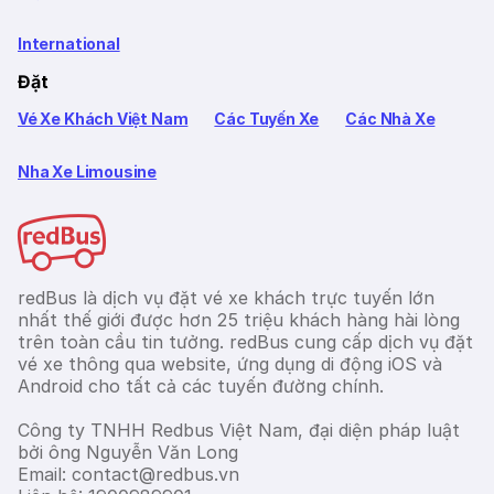
International
Đặt
Vé Xe Khách Việt Nam
Các Tuyến Xe
Các Nhà Xe
Nha Xe Limousine
redBus là dịch vụ đặt vé xe khách trực tuyến lớn
nhất thế giới được hơn 25 triệu khách hàng hài lòng
trên toàn cầu tin tưởng. redBus cung cấp dịch vụ đặt
vé xe thông qua website, ứng dụng di động iOS và
Android cho tất cả các tuyến đường chính.
Công ty TNHH Redbus Việt Nam, đại diện pháp luật
bởi ông Nguyễn Văn Long
Email: contact@redbus.vn