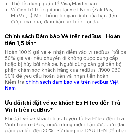
Thẻ tín dụng quốc tế Visa/Mastercard
Ví điện tử thông dụng tại Việt Nam (ZaloPay,
MoMo,...) Mọi thông tin giao dịch của bạn đều
được mã hóa, đảm bảo an toàn tối đa.
Chính sách Đảm bảo Vé trên redBus - Hoàn
tiền 1,5 lần*
Hoàn 100% giá vé + nhận điểm vào ví redBus (tối đa
50% giá vé) nếu chuyến đi không được cung cấp
hoặc bị hủy bởi nhà xe. Người dùng cần gọi đến bộ
phận chăm sóc khách hàng của redBus (1900 989
901) để yêu cầu hoàn tiền và nhận tiền hoàn.
Kiểm tra
chính sách đảm bảo vé trên redBus Việt
Nam
Ưu đãi khi đặt vé xe khách Ea H'leo đến Trà
Vinh trên redBus*
Khi đặt vé xe khách trực tuyến từ Ea H'leo đến Trà
Vinh trên redBus, người dùng mới nhận được ưu đãi
giảm giá lên đến 30%. Sử dụng mã DAUTIEN để nhận