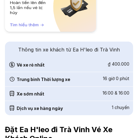
Thông tin xe khách từ Ea H'leo đi Trà Vinh
₫ 400.000
Vé xe rẻ nhất
16 giờ 0 phút
Trung bình Thời lượng xe
16:00
&
16:00
Xe sớm nhất
1
chuyến
Dịch vụ xe hàng ngày
Đặt Ea H'leo đi Trà Vinh Vé Xe