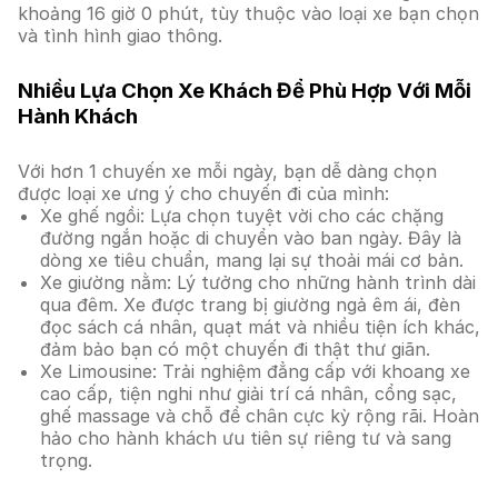
khoảng 16 giờ 0 phút, tùy thuộc vào loại xe bạn chọn
và tình hình giao thông.
Nhiều Lựa Chọn Xe Khách Để Phù Hợp Với Mỗi
Hành Khách
Với hơn 1 chuyến xe mỗi ngày, bạn dễ dàng chọn
được loại xe ưng ý cho chuyến đi của mình:
Xe ghế ngồi: Lựa chọn tuyệt vời cho các chặng
đường ngắn hoặc di chuyển vào ban ngày. Đây là
dòng xe tiêu chuẩn, mang lại sự thoải mái cơ bản.
Xe giường nằm: Lý tưởng cho những hành trình dài
qua đêm. Xe được trang bị giường ngả êm ái, đèn
đọc sách cá nhân, quạt mát và nhiều tiện ích khác,
đảm bảo bạn có một chuyến đi thật thư giãn.
Xe Limousine: Trải nghiệm đẳng cấp với khoang xe
cao cấp, tiện nghi như giải trí cá nhân, cổng sạc,
ghế massage và chỗ để chân cực kỳ rộng rãi. Hoàn
hảo cho hành khách ưu tiên sự riêng tư và sang
trọng.