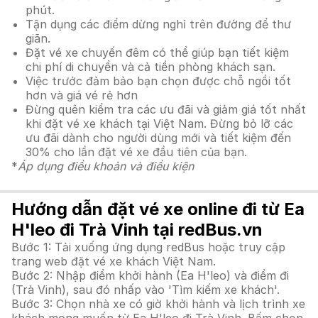
phút.
Tận dụng các điểm dừng nghỉ trên đường để thư
giãn.
Đặt vé xe chuyến đêm có thể giúp bạn tiết kiệm
chi phí di chuyển và cả tiền phòng khách sạn.
Việc trước đảm bảo bạn chọn được chỗ ngồi tốt
hơn và giá vé rẻ hơn
Đừng quên kiểm tra các ưu đãi và giảm giá tốt nhất
khi đặt vé xe khách tại Việt Nam. Đừng bỏ lỡ các
ưu đãi dành cho người dùng mới và tiết kiệm đến
30% cho lần đặt vé xe đầu tiên của bạn.
*
Áp dụng điều khoản và điều kiện
Hướng dẫn đặt vé xe online đi từ Ea
H'leo đi Trà Vinh tại redBus.vn
Bước 1: Tải xuống ứng dụng redBus hoặc truy cập
trang web đặt vé xe khách Việt Nam.
Bước 2: Nhập điểm khởi hành (Ea H'leo) và điểm đi
(Trà Vinh), sau đó nhấp vào 'Tìm kiếm xe khách'.
Bước 3: Chọn nhà xe có giờ khởi hành và lịch trình xe