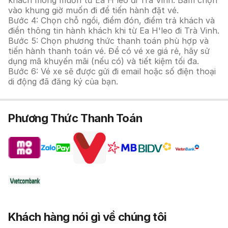
khách mong muốn từ Ea H'leo đi Trà Vinh. Bấm chọn
vào khung giờ muốn đi để tiến hành đặt vé.
Bước 4: Chọn chỗ ngồi, điểm đón, điểm trả khách và
điền thông tin hành khách khi từ Ea H'leo đi Trà Vinh.
Bước 5: Chọn phương thức thanh toán phù hợp và
tiến hành thanh toán vé. Để có vé xe giá rẻ, hãy sử
dụng mã khuyến mãi (nếu có) và tiết kiệm tối đa.
Bước 6: Vé xe sẽ được gửi đi email hoặc số điện thoại
di động đã đăng ký của bạn.
Phương Thức Thanh Toán
Khách hàng nói gì về chúng tôi