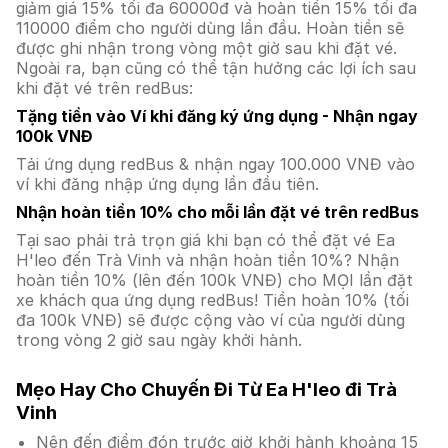
giảm giá 15% tối đa 60000đ và hoàn tiền 15% tối đa
110000 điểm cho người dùng lần đầu. Hoàn tiền sẽ
được ghi nhận trong vòng một giờ sau khi đặt vé.
Ngoài ra, bạn cũng có thể tận hưởng các lợi ích sau
khi đặt vé trên redBus:
Tặng tiền vào Ví khi đăng ký ứng dụng - Nhận ngay
100k VNĐ
Tải ứng dụng redBus & nhận ngay 100.000 VNĐ vào
ví khi đăng nhập ứng dụng lần đầu tiên.
Nhận hoàn tiền 10% cho mỗi lần đặt vé trên redBus
Tại sao phải trả trọn giá khi bạn có thể đặt vé Ea
H'leo đến Trà Vinh và nhận hoàn tiền 10%? Nhận
hoàn tiền 10% (lên đến 100k VNĐ) cho MỌI lần đặt
xe khách qua ứng dụng redBus! Tiền hoàn 10% (tối
đa 100k VNĐ) sẽ được cộng vào ví của người dùng
trong vòng 2 giờ sau ngày khởi hành.
Mẹo Hay Cho Chuyến Đi Từ Ea H'leo đi Trà
Vinh
Nên đến điểm đón trước giờ khởi hành khoảng 15