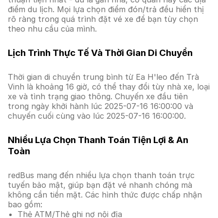
điểm du lịch. Mọi lựa chọn điểm đón/trả đều hiển thị
rõ ràng trong quá trình đặt vé xe để bạn tùy chọn
theo nhu cầu của mình.
Lịch Trình Thực Tế Và Thời Gian Di Chuyển
Thời gian di chuyển trung bình từ Ea H'leo đến Trà
Vinh là khoảng 16 giờ, có thể thay đổi tùy nhà xe, loại
xe và tình trạng giao thông. Chuyến xe đầu tiên
trong ngày khởi hành lúc 2025-07-16 16:00:00 và
chuyến cuối cùng vào lúc 2025-07-16 16:00:00.
Nhiều Lựa Chọn Thanh Toán Tiện Lợi & An
Toàn
redBus mang đến nhiều lựa chọn thanh toán trực
tuyến bảo mật, giúp bạn đặt vé nhanh chóng mà
không cần tiền mặt. Các hình thức được chấp nhận
bao gồm:
Thẻ ATM/Thẻ ghi nợ nội địa