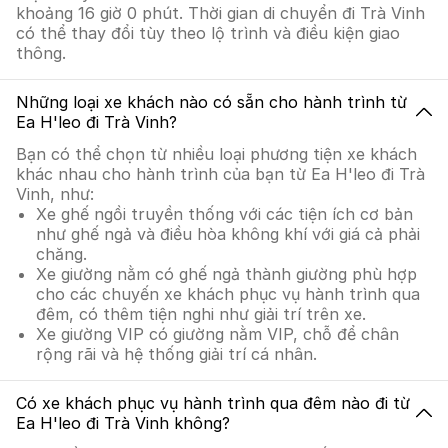
khoảng 16 giờ 0 phút. Thời gian di chuyển đi Trà Vinh
có thể thay đổi tùy theo lộ trình và điều kiện giao
thông.
Những loại xe khách nào có sẵn cho hành trình từ
Ea H'leo đi Trà Vinh?
Bạn có thể chọn từ nhiều loại phương tiện xe khách
khác nhau cho hành trình của bạn từ Ea H'leo đi Trà
Vinh, như:
Xe ghế ngồi truyền thống với các tiện ích cơ bản
như ghế ngả và điều hòa không khí với giá cả phải
chăng.
Xe giường nằm có ghế ngả thành giường phù hợp
cho các chuyến xe khách phục vụ hành trình qua
đêm, có thêm tiện nghi như giải trí trên xe.
Xe giường VIP có giường nằm VIP, chỗ để chân
rộng rãi và hệ thống giải trí cá nhân.
Có xe khách phục vụ hành trình qua đêm nào đi từ
Ea H'leo đi Trà Vinh không?