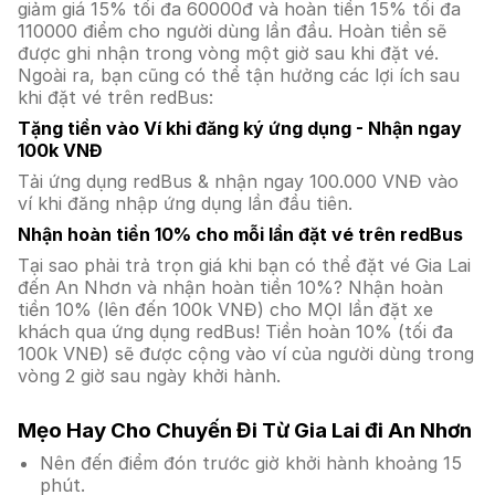
giảm giá 15% tối đa 60000đ và hoàn tiền 15% tối đa
110000 điểm cho người dùng lần đầu. Hoàn tiền sẽ
được ghi nhận trong vòng một giờ sau khi đặt vé.
Ngoài ra, bạn cũng có thể tận hưởng các lợi ích sau
khi đặt vé trên redBus:
Tặng tiền vào Ví khi đăng ký ứng dụng - Nhận ngay
100k VNĐ
Tải ứng dụng redBus & nhận ngay 100.000 VNĐ vào
ví khi đăng nhập ứng dụng lần đầu tiên.
Nhận hoàn tiền 10% cho mỗi lần đặt vé trên redBus
Tại sao phải trả trọn giá khi bạn có thể đặt vé Gia Lai
đến An Nhơn và nhận hoàn tiền 10%? Nhận hoàn
tiền 10% (lên đến 100k VNĐ) cho MỌI lần đặt xe
khách qua ứng dụng redBus! Tiền hoàn 10% (tối đa
100k VNĐ) sẽ được cộng vào ví của người dùng trong
vòng 2 giờ sau ngày khởi hành.
Mẹo Hay Cho Chuyến Đi Từ Gia Lai đi An Nhơn
Nên đến điểm đón trước giờ khởi hành khoảng 15
phút.