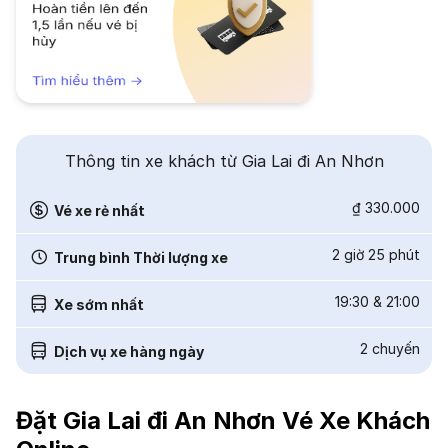
Thông tin xe khách từ Gia Lai đi An Nhơn
₫ 330.000
Vé xe rẻ nhất
2 giờ 25 phút
Trung bình Thời lượng xe
19:30
&
21:00
Xe sớm nhất
2
chuyến
Dịch vụ xe hàng ngày
Đặt Gia Lai đi An Nhơn Vé Xe Khách