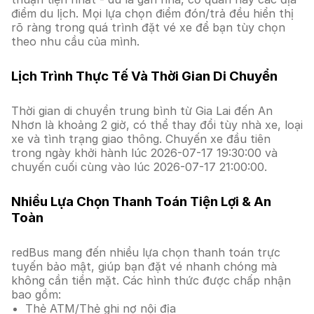
điểm du lịch. Mọi lựa chọn điểm đón/trả đều hiển thị
rõ ràng trong quá trình đặt vé xe để bạn tùy chọn
theo nhu cầu của mình.
Lịch Trình Thực Tế Và Thời Gian Di Chuyển
Thời gian di chuyển trung bình từ Gia Lai đến An
Nhơn là khoảng 2 giờ, có thể thay đổi tùy nhà xe, loại
xe và tình trạng giao thông. Chuyến xe đầu tiên
trong ngày khởi hành lúc 2026-07-17 19:30:00 và
chuyến cuối cùng vào lúc 2026-07-17 21:00:00.
Nhiều Lựa Chọn Thanh Toán Tiện Lợi & An
Toàn
redBus mang đến nhiều lựa chọn thanh toán trực
tuyến bảo mật, giúp bạn đặt vé nhanh chóng mà
không cần tiền mặt. Các hình thức được chấp nhận
bao gồm:
Thẻ ATM/Thẻ ghi nợ nội địa