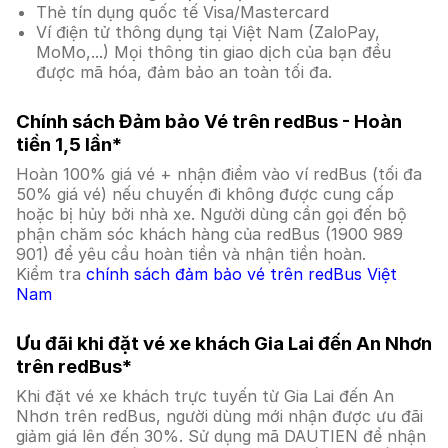
Thẻ tín dụng quốc tế Visa/Mastercard
Ví điện tử thông dụng tại Việt Nam (ZaloPay,
MoMo,...) Mọi thông tin giao dịch của bạn đều
được mã hóa, đảm bảo an toàn tối đa.
Chính sách Đảm bảo Vé trên redBus - Hoàn
tiền 1,5 lần*
Hoàn 100% giá vé + nhận điểm vào ví redBus (tối đa
50% giá vé) nếu chuyến đi không được cung cấp
hoặc bị hủy bởi nhà xe. Người dùng cần gọi đến bộ
phận chăm sóc khách hàng của redBus (1900 989
901) để yêu cầu hoàn tiền và nhận tiền hoàn.
Kiểm tra
chính sách đảm bảo vé trên redBus Việt
Nam
Ưu đãi khi đặt vé xe khách Gia Lai đến An Nhơn
trên redBus*
Khi đặt vé xe khách trực tuyến từ Gia Lai đến An
Nhơn trên redBus, người dùng mới nhận được ưu đãi
giảm giá lên đến 30%. Sử dụng mã DAUTIEN để nhận