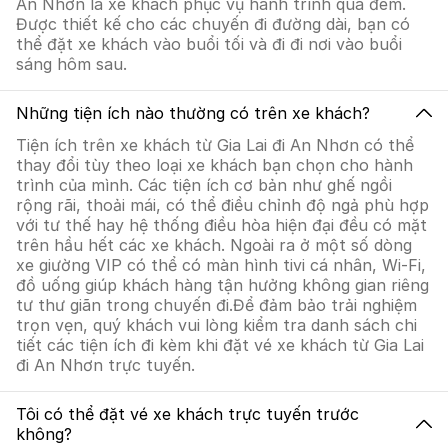
An Nhơn là xe khách phục vụ hành trình qua đêm.
Được thiết kế cho các chuyến đi đường dài, bạn có
thể đặt xe khách vào buổi tối và đi đi nơi vào buổi
sáng hôm sau.
Những tiện ích nào thường có trên xe khách?
Tiện ích trên xe khách từ Gia Lai đi An Nhơn có thể
thay đổi tùy theo loại xe khách bạn chọn cho hành
trình của mình. Các tiện ích cơ bản như ghế ngồi
rộng rãi, thoải mái, có thể điều chỉnh độ ngả phù hợp
với tư thế hay hệ thống điều hòa hiện đại đều có mặt
trên hầu hết các xe khách. Ngoài ra ở một số dòng
xe giường VIP có thể có màn hình tivi cá nhân, Wi-Fi,
đồ uống giúp khách hàng tận hưởng không gian riêng
tư thư giãn trong chuyến đi.Để đảm bảo trải nghiệm
trọn vẹn, quý khách vui lòng kiểm tra danh sách chi
tiết các tiện ích đi kèm khi đặt vé xe khách từ Gia Lai
đi An Nhơn trực tuyến.
Tôi có thể đặt vé xe khách trực tuyến trước
không?