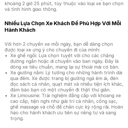
khoảng 2 giờ 25 phút, tùy thuộc vào loại xe bạn chọn
và tình hình giao thông.
Nhiều Lựa Chọn Xe Khách Để Phù Hợp Với Mỗi
Hành Khách
Với hơn 2 chuyến xe mỗi ngày, bạn dễ dàng chọn
được loại xe ưng ý cho chuyến đi của mình:
Xe ghế ngồi: Lựa chọn tuyệt vời cho các chặng
đường ngắn hoặc di chuyển vào ban ngày. Đây là
dòng xe tiêu chuẩn, mang lại sự thoải mái cơ bản.
Xe giường nằm: Lý tưởng cho những hành trình dài
qua đêm. Xe được trang bị giường ngả êm ái, đèn
đọc sách cá nhân, quạt mát và nhiều tiện ích khác,
đảm bảo bạn có một chuyến đi thật thư giãn.
Xe Limousine: Trải nghiệm đẳng cấp với khoang xe
cao cấp, tiện nghi như giải trí cá nhân, cổng sạc,
ghế massage và chỗ để chân cực kỳ rộng rãi. Hoàn
hảo cho hành khách ưu tiên sự riêng tư và sang
trọng.