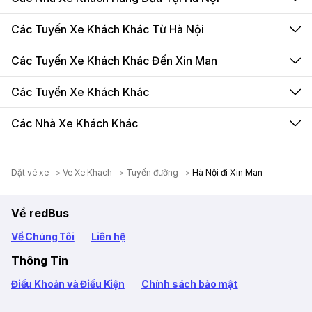
Các Tuyến Xe Khách Khác Từ Hà Nội
Các Tuyến Xe Khách Khác Đến Xin Man
Các Tuyến Xe Khách Khác
Các Nhà Xe Khách Khác
Dặt vé xe
Ve Xe Khach
Tuyến đường
Hà Nội đi Xin Man
Về redBus
Về Chúng Tôi
Liên hệ
Thông Tin
Điều Khoản và Điều Kiện
Chính sách bảo mật