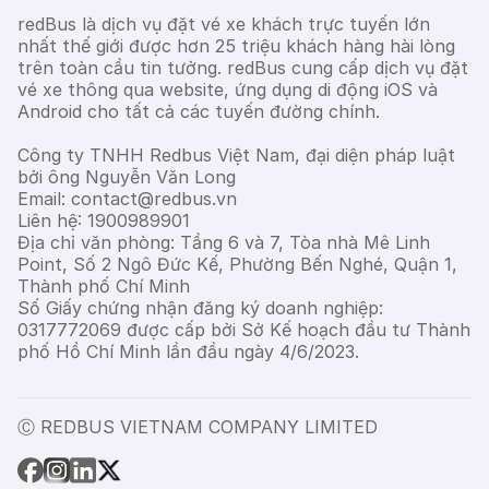
redBus là dịch vụ đặt vé xe khách trực tuyến lớn
nhất thế giới được hơn 25 triệu khách hàng hài lòng
trên toàn cầu tin tưởng. redBus cung cấp dịch vụ đặt
vé xe thông qua website, ứng dụng di động iOS và
Android cho tất cả các tuyến đường chính.
Công ty TNHH Redbus Việt Nam, đại diện pháp luật
bởi ông Nguyễn Văn Long
Email: contact@redbus.vn
Liên hệ: 1900989901
Địa chỉ văn phòng: Tầng 6 và 7, Tòa nhà Mê Linh
Point, Số 2 Ngô Đức Kế, Phường Bến Nghé, Quận 1,
Thành phố Chí Minh
Số Giấy chứng nhận đăng ký doanh nghiệp:
0317772069 được cấp bởi Sở Kế hoạch đầu tư Thành
phố Hồ Chí Minh lần đầu ngày 4/6/2023.
Ⓒ REDBUS VIETNAM COMPANY LIMITED