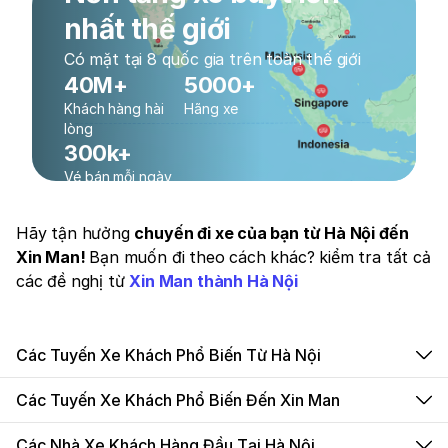
nhất thế giới
Có mặt tại 8 quốc gia trên toàn thế giới
40M+
5000+
Khách hàng hài
Hãng xe
lòng
300k+
Vé bán mỗi ngày
Hãy tận hưởng
chuyến đi xe của bạn từ Hà Nội đến
Xin Man!
Bạn muốn đi theo cách khác? kiểm tra tất cả
các đề nghị từ
Xin Man thành Hà Nội
Các Tuyến Xe Khách Phổ Biến Từ Hà Nội
Các Tuyến Xe Khách Phổ Biến Đến Xin Man
Các Nhà Xe Khách Hàng Đầu Tại Hà Nội