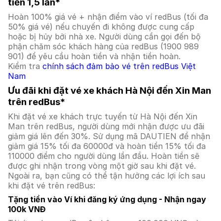
tiền 1,5 lần*
Hoàn 100% giá vé + nhận điểm vào ví redBus (tối đa
50% giá vé) nếu chuyến đi không được cung cấp
hoặc bị hủy bởi nhà xe. Người dùng cần gọi đến bộ
phận chăm sóc khách hàng của redBus (1900 989
901) để yêu cầu hoàn tiền và nhận tiền hoàn.
Kiểm tra
chính sách đảm bảo vé trên redBus Việt
Nam
Ưu đãi khi đặt vé xe khách Hà Nội đến Xin Man
trên redBus*
Khi đặt vé xe khách trực tuyến từ Hà Nội đến Xin
Man trên redBus, người dùng mới nhận được ưu đãi
giảm giá lên đến 30%. Sử dụng mã DAUTIEN để nhận
giảm giá 15% tối đa 60000đ và hoàn tiền 15% tối đa
110000 điểm cho người dùng lần đầu. Hoàn tiền sẽ
được ghi nhận trong vòng một giờ sau khi đặt vé.
Ngoài ra, bạn cũng có thể tận hưởng các lợi ích sau
khi đặt vé trên redBus:
Tặng tiền vào Ví khi đăng ký ứng dụng - Nhận ngay
100k VNĐ