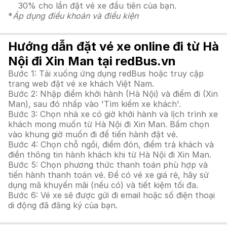
30% cho lần đặt vé xe đầu tiên của bạn.
*
Áp dụng điều khoản và điều kiện
Hướng dẫn đặt vé xe online đi từ Hà
Nội đi Xin Man tại redBus.vn
Bước 1: Tải xuống ứng dụng redBus hoặc truy cập
trang web đặt vé xe khách Việt Nam.
Bước 2: Nhập điểm khởi hành (Hà Nội) và điểm đi (Xin
Man), sau đó nhấp vào 'Tìm kiếm xe khách'.
Bước 3: Chọn nhà xe có giờ khởi hành và lịch trình xe
khách mong muốn từ Hà Nội đi Xin Man. Bấm chọn
vào khung giờ muốn đi để tiến hành đặt vé.
Bước 4: Chọn chỗ ngồi, điểm đón, điểm trả khách và
điền thông tin hành khách khi từ Hà Nội đi Xin Man.
Bước 5: Chọn phương thức thanh toán phù hợp và
tiến hành thanh toán vé. Để có vé xe giá rẻ, hãy sử
dụng mã khuyến mãi (nếu có) và tiết kiệm tối đa.
Bước 6: Vé xe sẽ được gửi đi email hoặc số điện thoại
di động đã đăng ký của bạn.