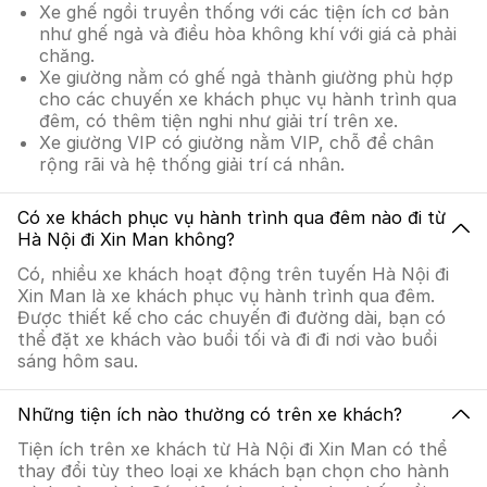
Xe ghế ngồi truyền thống với các tiện ích cơ bản
như ghế ngả và điều hòa không khí với giá cả phải
chăng.
Xe giường nằm có ghế ngả thành giường phù hợp
cho các chuyến xe khách phục vụ hành trình qua
đêm, có thêm tiện nghi như giải trí trên xe.
Xe giường VIP có giường nằm VIP, chỗ để chân
rộng rãi và hệ thống giải trí cá nhân.
Có xe khách phục vụ hành trình qua đêm nào đi từ
Hà Nội đi Xin Man không?
Có, nhiều xe khách hoạt động trên tuyến Hà Nội đi
Xin Man là xe khách phục vụ hành trình qua đêm.
Được thiết kế cho các chuyến đi đường dài, bạn có
thể đặt xe khách vào buổi tối và đi đi nơi vào buổi
sáng hôm sau.
Những tiện ích nào thường có trên xe khách?
Tiện ích trên xe khách từ Hà Nội đi Xin Man có thể
thay đổi tùy theo loại xe khách bạn chọn cho hành