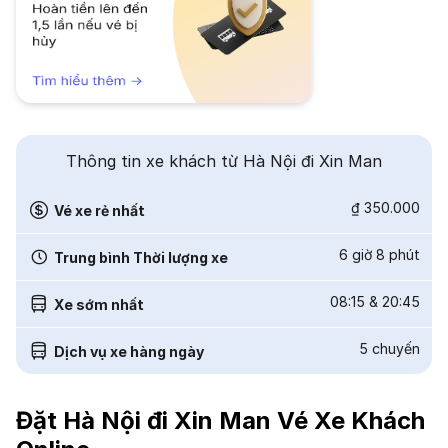
Thông tin xe khách từ Hà Nội đi Xin Man
₫ 350.000
Vé xe rẻ nhất
6 giờ 8 phút
Trung bình Thời lượng xe
08:15
&
20:45
Xe sớm nhất
5
chuyến
Dịch vụ xe hàng ngày
Đặt Hà Nội đi Xin Man Vé Xe Khách