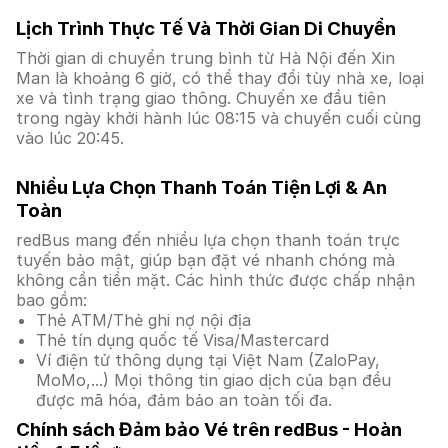
Lịch Trình Thực Tế Và Thời Gian Di Chuyển
Thời gian di chuyển trung bình từ Hà Nội đến Xin
Man là khoảng 6 giờ, có thể thay đổi tùy nhà xe, loại
xe và tình trạng giao thông. Chuyến xe đầu tiên
trong ngày khởi hành lúc 08:15 và chuyến cuối cùng
vào lúc 20:45.
Nhiều Lựa Chọn Thanh Toán Tiện Lợi & An
Toàn
redBus mang đến nhiều lựa chọn thanh toán trực
tuyến bảo mật, giúp bạn đặt vé nhanh chóng mà
không cần tiền mặt. Các hình thức được chấp nhận
bao gồm:
Thẻ ATM/Thẻ ghi nợ nội địa
Thẻ tín dụng quốc tế Visa/Mastercard
Ví điện tử thông dụng tại Việt Nam (ZaloPay,
MoMo,...) Mọi thông tin giao dịch của bạn đều
được mã hóa, đảm bảo an toàn tối đa.
Chính sách Đảm bảo Vé trên redBus - Hoàn