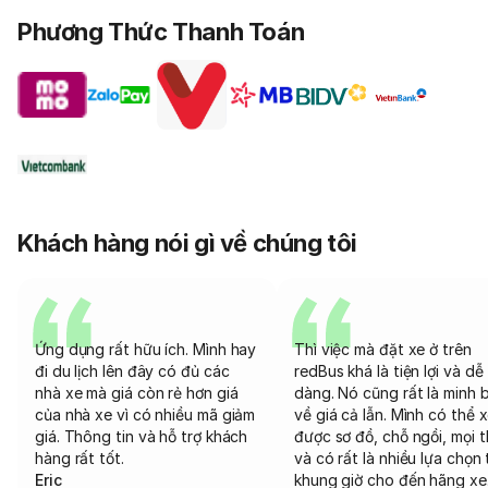
Phương Thức Thanh Toán
Khách hàng nói gì về chúng tôi
Ứng dụng rất hữu ích. Mình hay
Thì việc mà đặt xe ở trên
đi du lịch lên đây có đủ các
redBus khá là tiện lợi và dễ
nhà xe mà giá còn rẻ hơn giá
dàng. Nó cũng rất là minh 
của nhà xe vì có nhiều mã giảm
về giá cả lẫn. Mình có thể 
giá. Thông tin và hỗ trợ khách
được sơ đồ, chỗ ngồi, mọi 
hàng rất tốt.
và có rất là nhiều lựa chọn 
Eric
khung giờ cho đến hãng xe