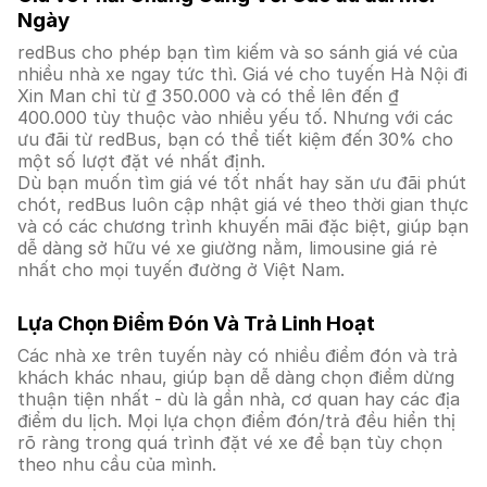
Ngày
redBus cho phép bạn tìm kiếm và so sánh giá vé của
nhiều nhà xe ngay tức thì. Giá vé cho tuyến Hà Nội đi
Xin Man chỉ từ ₫ 350.000 và có thể lên đến ₫
400.000 tùy thuộc vào nhiều yếu tố. Nhưng với các
ưu đãi từ redBus, bạn có thể tiết kiệm đến 30% cho
một số lượt đặt vé nhất định.
Dù bạn muốn tìm giá vé tốt nhất hay săn ưu đãi phút
chót, redBus luôn cập nhật giá vé theo thời gian thực
và có các chương trình khuyến mãi đặc biệt, giúp bạn
dễ dàng sở hữu vé xe giường nằm, limousine giá rẻ
nhất cho mọi tuyến đường ở Việt Nam.
Lựa Chọn Điểm Đón Và Trả Linh Hoạt
Các nhà xe trên tuyến này có nhiều điểm đón và trả
khách khác nhau, giúp bạn dễ dàng chọn điểm dừng
thuận tiện nhất - dù là gần nhà, cơ quan hay các địa
điểm du lịch. Mọi lựa chọn điểm đón/trả đều hiển thị
rõ ràng trong quá trình đặt vé xe để bạn tùy chọn
theo nhu cầu của mình.