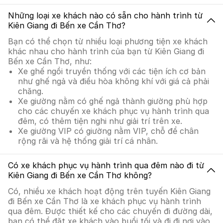
Những loại xe khách nào có sẵn cho hành trình từ
Kiên Giang đi Bến xe Cần Thơ?
Bạn có thể chọn từ nhiều loại phương tiện xe khách
khác nhau cho hành trình của bạn từ Kiên Giang đi
Bến xe Cần Thơ, như:
Xe ghế ngồi truyền thống với các tiện ích cơ bản
như ghế ngả và điều hòa không khí với giá cả phải
chăng.
Xe giường nằm có ghế ngả thành giường phù hợp
cho các chuyến xe khách phục vụ hành trình qua
đêm, có thêm tiện nghi như giải trí trên xe.
Xe giường VIP có giường nằm VIP, chỗ để chân
rộng rãi và hệ thống giải trí cá nhân.
Có xe khách phục vụ hành trình qua đêm nào đi từ
Kiên Giang đi Bến xe Cần Thơ không?
Có, nhiều xe khách hoạt động trên tuyến Kiên Giang
đi Bến xe Cần Thơ là xe khách phục vụ hành trình
qua đêm. Được thiết kế cho các chuyến đi đường dài,
bạn có thể đặt xe khách vào buổi tối và đi đi nơi vào