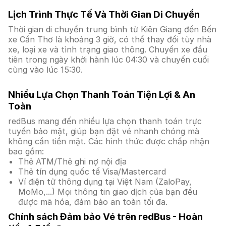
Lịch Trình Thực Tế Và Thời Gian Di Chuyển
Thời gian di chuyển trung bình từ Kiên Giang đến Bến
xe Cần Thơ là khoảng 3 giờ, có thể thay đổi tùy nhà
xe, loại xe và tình trạng giao thông. Chuyến xe đầu
tiên trong ngày khởi hành lúc 04:30 và chuyến cuối
cùng vào lúc 15:30.
Nhiều Lựa Chọn Thanh Toán Tiện Lợi & An
Toàn
redBus mang đến nhiều lựa chọn thanh toán trực
tuyến bảo mật, giúp bạn đặt vé nhanh chóng mà
không cần tiền mặt. Các hình thức được chấp nhận
bao gồm:
Thẻ ATM/Thẻ ghi nợ nội địa
Thẻ tín dụng quốc tế Visa/Mastercard
Ví điện tử thông dụng tại Việt Nam (ZaloPay,
MoMo,...) Mọi thông tin giao dịch của bạn đều
được mã hóa, đảm bảo an toàn tối đa.
Chính sách Đảm bảo Vé trên redBus - Hoàn