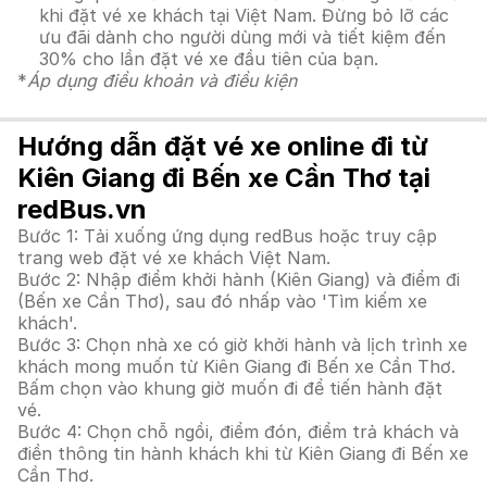
khi đặt vé xe khách tại Việt Nam. Đừng bỏ lỡ các
ưu đãi dành cho người dùng mới và tiết kiệm đến
30% cho lần đặt vé xe đầu tiên của bạn.
*
Áp dụng điều khoản và điều kiện
Hướng dẫn đặt vé xe online đi từ
Kiên Giang đi Bến xe Cần Thơ tại
redBus.vn
Bước 1: Tải xuống ứng dụng redBus hoặc truy cập
trang web đặt vé xe khách Việt Nam.
Bước 2: Nhập điểm khởi hành (Kiên Giang) và điểm đi
(Bến xe Cần Thơ), sau đó nhấp vào 'Tìm kiếm xe
khách'.
Bước 3: Chọn nhà xe có giờ khởi hành và lịch trình xe
khách mong muốn từ Kiên Giang đi Bến xe Cần Thơ.
Bấm chọn vào khung giờ muốn đi để tiến hành đặt
vé.
Bước 4: Chọn chỗ ngồi, điểm đón, điểm trả khách và
điền thông tin hành khách khi từ Kiên Giang đi Bến xe
Cần Thơ.