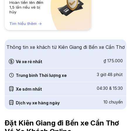
Thông tin xe khách từ Kiên Giang đi Bến xe Cần Thơ
₫ 175.000
Vé xe rẻ nhất
3 giờ 48 phút
Trung bình Thời lượng xe
04:30
&
15:30
Xe sớm nhất
10
chuyến
Dịch vụ xe hàng ngày
Đặt Kiên Giang đi Bến xe Cần Thơ