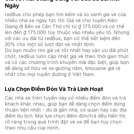
Ngày
redBus cho phép bạn tìm kiếm và so sánh giá vé của
nhiều nhà xe ngay tức thì. Giá vé cho tuyến Kiên
Giang đi Bến xe Cần Thơ chỉ từ ₫ 175.000 và có thể
lên đến ₫ 175.000 tùy thuộc vào nhiều yếu tố. Nhưng
với các ưu đãi từ redBus, bạn có thể tiết kiệm đến
30% cho một số lượt đặt vé nhất định.
Dù bạn muốn tìm giá vé tốt nhất hay săn ưu đãi phút
chót, redBus luôn cập nhật giá vé theo thời gian thực
và có các chương trình khuyến mãi đặc biệt, giúp bạn
dễ dàng sở hữu vé xe giường nằm, limousine giá rẻ
nhất cho mọi tuyến đường ở Việt Nam.
Lựa Chọn Điểm Đón Và Trả Linh Hoạt
Các nhà xe trên tuyến này có nhiều điểm đón và trả
khách khác nhau, giúp bạn dễ dàng chọn điểm dừng
thuận tiện nhất - dù là gần nhà, cơ quan hay các địa
điểm du lịch. Mọi lựa chọn điểm đón/trả đều hiển thị
rõ ràng trong quá trình đặt vé xe để bạn tùy chọn
theo nhu cầu của mình.