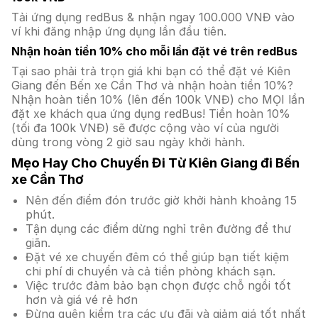
Tải ứng dụng redBus & nhận ngay 100.000 VNĐ vào
ví khi đăng nhập ứng dụng lần đầu tiên.
Nhận hoàn tiền 10% cho mỗi lần đặt vé trên redBus
Tại sao phải trả trọn giá khi bạn có thể đặt vé Kiên
Giang đến Bến xe Cần Thơ và nhận hoàn tiền 10%?
Nhận hoàn tiền 10% (lên đến 100k VNĐ) cho MỌI lần
đặt xe khách qua ứng dụng redBus! Tiền hoàn 10%
(tối đa 100k VNĐ) sẽ được cộng vào ví của người
dùng trong vòng 2 giờ sau ngày khởi hành.
Mẹo Hay Cho Chuyến Đi Từ Kiên Giang đi Bến
xe Cần Thơ
Nên đến điểm đón trước giờ khởi hành khoảng 15
phút.
Tận dụng các điểm dừng nghỉ trên đường để thư
giãn.
Đặt vé xe chuyến đêm có thể giúp bạn tiết kiệm
chi phí di chuyển và cả tiền phòng khách sạn.
Việc trước đảm bảo bạn chọn được chỗ ngồi tốt
hơn và giá vé rẻ hơn
Đừng quên kiểm tra các ưu đãi và giảm giá tốt nhất