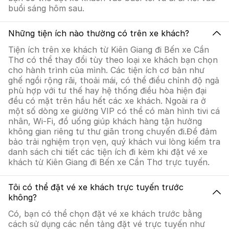
buổi sáng hôm sau.
Những tiện ích nào thường có trên xe khách?
Tiện ích trên xe khách từ Kiên Giang đi Bến xe Cần
Thơ có thể thay đổi tùy theo loại xe khách bạn chọn
cho hành trình của mình. Các tiện ích cơ bản như
ghế ngồi rộng rãi, thoải mái, có thể điều chỉnh độ ngả
phù hợp với tư thế hay hệ thống điều hòa hiện đại
đều có mặt trên hầu hết các xe khách. Ngoài ra ở
một số dòng xe giường VIP có thể có màn hình tivi cá
nhân, Wi-Fi, đồ uống giúp khách hàng tận hưởng
không gian riêng tư thư giãn trong chuyến đi.Để đảm
bảo trải nghiệm trọn vẹn, quý khách vui lòng kiểm tra
danh sách chi tiết các tiện ích đi kèm khi đặt vé xe
khách từ Kiên Giang đi Bến xe Cần Thơ trực tuyến.
Tôi có thể đặt vé xe khách trực tuyến trước
không?
Có, bạn có thể chọn đặt vé xe khách trước bằng
cách sử dụng các nền tảng đặt vé trực tuyến như