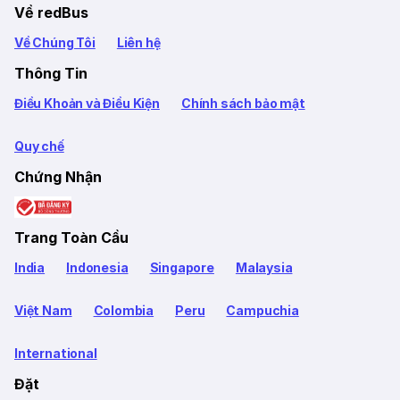
Về redBus
Về Chúng Tôi
Liên hệ
Thông Tin
Điều Khoản và Điều Kiện
Chính sách bảo mật
Quy chế
Chứng Nhận
Trang Toàn Cầu
India
Indonesia
Singapore
Malaysia
Việt Nam
Colombia
Peru
Campuchia
International
Đặt