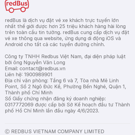
redBus là dịch vụ đặt vé xe khách trực tuyến lớn
nhất thế giới được hơn 25 triệu khách hàng hài lòng
trên toàn cầu tin tưởng. redBus cung cấp dịch vụ đặt
vé xe thông qua website, ứng dụng di động iOS và
Android cho tất cả các tuyến đường chính.
Công ty TNHH Redbus Việt Nam, đại diện pháp luật
bởi ông Nguyễn Văn Long
Email: contact@redbus.vn
Liên hệ: 1900989901
Địa chỉ văn phòng: Tầng 6 và 7, Tòa nhà Mê Linh
Point, Số 2 Ngô Đức Kế, Phường Bến Nghé, Quận 1,
Thành phố Chí Minh
Số Giấy chứng nhận đăng ký doanh nghiệp:
0317772069 được cấp bởi Sở Kế hoạch đầu tư Thành
phố Hồ Chí Minh lần đầu ngày 4/6/2023.
Ⓒ REDBUS VIETNAM COMPANY LIMITED