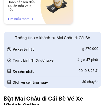
Thông tin xe khách từ Mai Châu đi Cái Bè
₫ 270.000
Vé xe rẻ nhất
4 giờ 47 phút
Trung bình Thời lượng xe
00:10
&
23:41
Xe sớm nhất
39
chuyến
Dịch vụ xe hàng ngày
Đặt Mai Châu đi Cái Bè Vé Xe