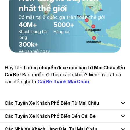
nhất thế giới
Có mặt tại 8 quốc gia trên toàn thế giới
40M+
5000+
Khách hàng hài
Hãng xe
lòng
300k+
Vé bán mỗi ngày
Hãy tận hưởng
chuyến đi xe của bạn từ Mai Châu đến
Cái Bè!
Bạn muốn đi theo cách khác? kiểm tra tất cả
các đề nghị từ
Cái Bè thành Mai Châu
Các Tuyến Xe Khách Phổ Biến Từ Mai Châu
Các Tuyến Xe Khách Phổ Biến Đến Cái Bè
Các Nhà Xe Khách Hàng Đầu Tại Mai Châu