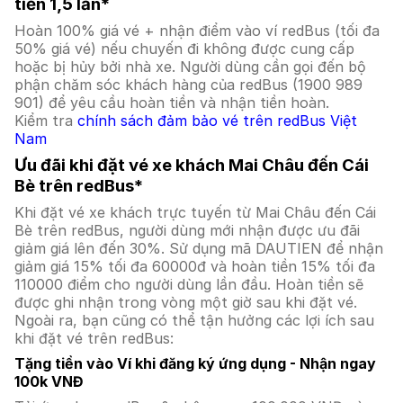
tiền 1,5 lần*
Hoàn 100% giá vé + nhận điểm vào ví redBus (tối đa
50% giá vé) nếu chuyến đi không được cung cấp
hoặc bị hủy bởi nhà xe. Người dùng cần gọi đến bộ
phận chăm sóc khách hàng của redBus (1900 989
901) để yêu cầu hoàn tiền và nhận tiền hoàn.
Kiểm tra
chính sách đảm bảo vé trên redBus Việt
Nam
Ưu đãi khi đặt vé xe khách Mai Châu đến Cái
Bè trên redBus*
Khi đặt vé xe khách trực tuyến từ Mai Châu đến Cái
Bè trên redBus, người dùng mới nhận được ưu đãi
giảm giá lên đến 30%. Sử dụng mã DAUTIEN để nhận
giảm giá 15% tối đa 60000đ và hoàn tiền 15% tối đa
110000 điểm cho người dùng lần đầu. Hoàn tiền sẽ
được ghi nhận trong vòng một giờ sau khi đặt vé.
Ngoài ra, bạn cũng có thể tận hưởng các lợi ích sau
khi đặt vé trên redBus:
Tặng tiền vào Ví khi đăng ký ứng dụng - Nhận ngay
100k VNĐ