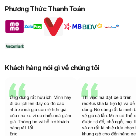
Phương Thức Thanh Toán
Khách hàng nói gì về chúng tôi
Ứng dụng rất hữu ích. Mình hay
Thì việc mà đặt xe ở trên
đi du lịch lên đây có đủ các
redBus khá là tiện lợi và dễ
nhà xe mà giá còn rẻ hơn giá
dàng. Nó cũng rất là minh 
của nhà xe vì có nhiều mã giảm
về giá cả lẫn. Mình có thể 
giá. Thông tin và hỗ trợ khách
được sơ đồ, chỗ ngồi, mọi 
hàng rất tốt.
và có rất là nhiều lựa chọn 
Eric
khung giờ cho đến hãng xe