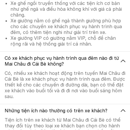
Xe ghế ngồi truyền thống với các tiện ích cơ bản
như ghế ngả và điều hòa không khí với giá cả phải
chăng.
Xe giường nằm có ghế ngả thành giường phù hợp
cho các chuyến xe khách phục vụ hành trình qua
đêm, có thêm tiện nghi như giải trí trên xe.
Xe giường VIP có giường nằm VIP, chỗ để chân
rộng rãi và hệ thống giải trí cá nhân.
Có xe khách phục vụ hành trình qua đêm nào đi từ
Mai Châu đi Cái Bè không?
Có, nhiều xe khách hoạt động trên tuyến Mai Châu đi
Cái Bè là xe khách phục vụ hành trình qua đêm. Được
thiết kế cho các chuyến đi đường dài, bạn có thể đặt
xe khách vào buổi tối và đi đi nơi vào buổi sáng hôm
sau.
Những tiện ích nào thường có trên xe khách?
Tiện ích trên xe khách từ Mai Châu đi Cái Bè có thể
thay đổi tùy theo loại xe khách bạn chọn cho hành