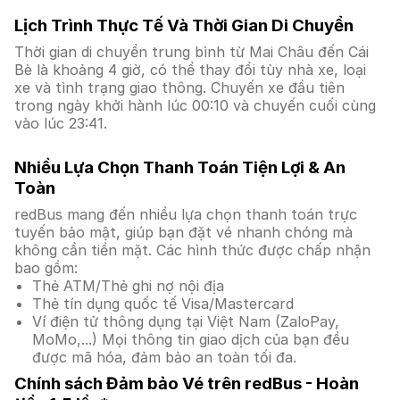
Lịch Trình Thực Tế Và Thời Gian Di Chuyển
Thời gian di chuyển trung bình từ Mai Châu đến Cái
Bè là khoảng 4 giờ, có thể thay đổi tùy nhà xe, loại
xe và tình trạng giao thông. Chuyến xe đầu tiên
trong ngày khởi hành lúc 00:10 và chuyến cuối cùng
vào lúc 23:41.
Nhiều Lựa Chọn Thanh Toán Tiện Lợi & An
Toàn
redBus mang đến nhiều lựa chọn thanh toán trực
tuyến bảo mật, giúp bạn đặt vé nhanh chóng mà
không cần tiền mặt. Các hình thức được chấp nhận
bao gồm:
Thẻ ATM/Thẻ ghi nợ nội địa
Thẻ tín dụng quốc tế Visa/Mastercard
Ví điện tử thông dụng tại Việt Nam (ZaloPay,
MoMo,...) Mọi thông tin giao dịch của bạn đều
được mã hóa, đảm bảo an toàn tối đa.
Chính sách Đảm bảo Vé trên redBus - Hoàn