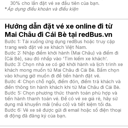
30% cho lần đặt vé xe đầu tiên của bạn.
*
Áp dụng điều khoản và điều kiện
Hướng dẫn đặt vé xe online đi từ
Mai Châu đi Cái Bè tại redBus.vn
Bước 1: Tải xuống ứng dụng redBus hoặc truy cập
trang web đặt vé xe khách Việt Nam.
Bước 2: Nhập điểm khởi hành (Mai Châu) và điểm đi
(Cái Bè), sau đó nhấp vào 'Tìm kiếm xe khách'.
Bước 3: Chọn nhà xe có giờ khởi hành và lịch trình xe
khách mong muốn từ Mai Châu đi Cái Bè. Bấm chọn
vào khung giờ muốn đi để tiến hành đặt vé.
Bước 4: Chọn chỗ ngồi, điểm đón, điểm trả khách và
điền thông tin hành khách khi từ Mai Châu đi Cái Bè.
Bước 5: Chọn phương thức thanh toán phù hợp và
tiến hành thanh toán vé. Để có vé xe giá rẻ, hãy sử
dụng mã khuyến mãi (nếu có) và tiết kiệm tối đa.
Bước 6: Vé xe sẽ được gửi đi email hoặc số điện thoại
di động đã đăng ký của bạn.