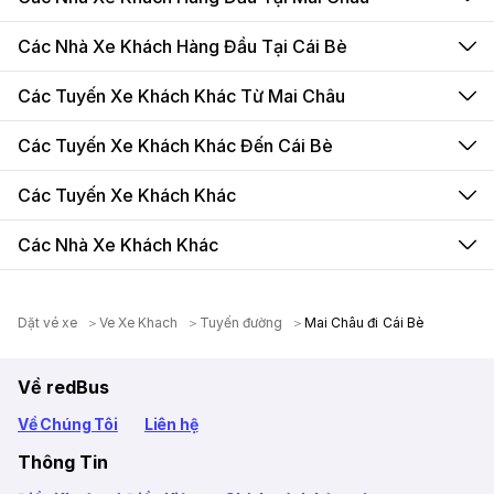
Các Nhà Xe Khách Hàng Đầu Tại Cái Bè
Các Tuyến Xe Khách Khác Từ Mai Châu
Các Tuyến Xe Khách Khác Đến Cái Bè
Các Tuyến Xe Khách Khác
Các Nhà Xe Khách Khác
Dặt vé xe
Ve Xe Khach
Tuyến đường
Mai Châu đi Cái Bè
Về redBus
Về Chúng Tôi
Liên hệ
Thông Tin