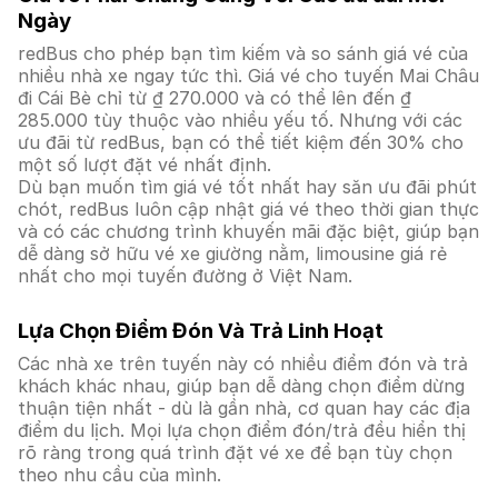
Ngày
redBus cho phép bạn tìm kiếm và so sánh giá vé của
nhiều nhà xe ngay tức thì. Giá vé cho tuyến Mai Châu
đi Cái Bè chỉ từ ₫ 270.000 và có thể lên đến ₫
285.000 tùy thuộc vào nhiều yếu tố. Nhưng với các
ưu đãi từ redBus, bạn có thể tiết kiệm đến 30% cho
một số lượt đặt vé nhất định.
Dù bạn muốn tìm giá vé tốt nhất hay săn ưu đãi phút
chót, redBus luôn cập nhật giá vé theo thời gian thực
và có các chương trình khuyến mãi đặc biệt, giúp bạn
dễ dàng sở hữu vé xe giường nằm, limousine giá rẻ
nhất cho mọi tuyến đường ở Việt Nam.
Lựa Chọn Điểm Đón Và Trả Linh Hoạt
Các nhà xe trên tuyến này có nhiều điểm đón và trả
khách khác nhau, giúp bạn dễ dàng chọn điểm dừng
thuận tiện nhất - dù là gần nhà, cơ quan hay các địa
điểm du lịch. Mọi lựa chọn điểm đón/trả đều hiển thị
rõ ràng trong quá trình đặt vé xe để bạn tùy chọn
theo nhu cầu của mình.