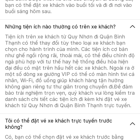
bạn có thể đặt xe khách vào buổi tối và đi đi nơi vào
buổi sáng hôm sau.
Những tiện ích nào thường có trên xe khách?
Tiện ích trên xe khách từ Quy Nhơn đi Quận Bình
Thạnh có thể thay đổi tùy theo loại xe khách bạn
chọn cho hành trình của mình. Các tiện ích cơ bản
như ghế ngồi rộng rãi, thoải mái, có thể điều chỉnh độ
ngả phù hợp với tư thế hay hệ thống điều hòa hiện
đại đều có mặt trên hầu hết các xe khách. Ngoài ra ở
một số dòng xe giường VIP có thể có màn hình tivi cá
nhân, Wi-Fi, đồ uống giúp khách hàng tận hưởng
không gian riêng tư thư giãn trong chuyến đi.Để đảm
bảo trải nghiệm trọn vẹn, quý khách vui lòng kiểm tra
danh sách chi tiết các tiện ích đi kèm khi đặt vé xe
khách từ Quy Nhơn đi Quận Bình Thạnh trực tuyến.
Tôi có thể đặt vé xe khách trực tuyến trước
không?
Có, bạn có thể chọn đặt vé xe khách trước bằng