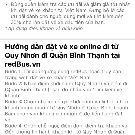
Đừng quên kiểm tra các ưu đãi và giảm giá tốt nhất
khi đặt vé xe khách tại Việt Nam. Đừng bỏ lỡ các
ưu đãi dành cho người dùng mới và tiết kiệm đến
30% cho lần đặt vé xe đầu tiên của bạn.
*
Áp dụng điều khoản và điều kiện
Hướng dẫn đặt vé xe online đi từ
Quy Nhơn đi Quận Bình Thạnh tại
redBus.vn
Bước 1: Tải xuống ứng dụng redBus hoặc truy cập
trang web đặt vé xe khách Việt Nam.
Bước 2: Nhập điểm khởi hành (Quy Nhơn) và điểm đi
(Quận Bình Thạnh), sau đó nhấp vào 'Tìm kiếm xe
khách'.
Bước 3: Chọn nhà xe có giờ khởi hành và lịch trình xe
khách mong muốn từ Quy Nhơn đi Quận Bình Thạnh.
Bấm chọn vào khung giờ muốn đi để tiến hành đặt
vé.
Bước 4: Chọn chỗ ngồi, điểm đón, điểm trả khách và
điền thông tin hành khách khi từ Quy Nhơn đi Quận