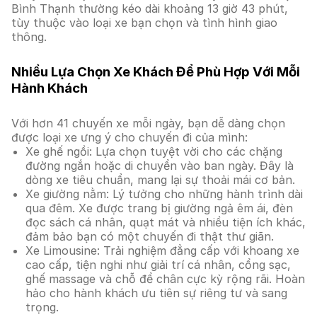
Bình Thạnh thường kéo dài khoảng 13 giờ 43 phút,
tùy thuộc vào loại xe bạn chọn và tình hình giao
thông.
Nhiều Lựa Chọn Xe Khách Để Phù Hợp Với Mỗi
Hành Khách
Với hơn 41 chuyến xe mỗi ngày, bạn dễ dàng chọn
được loại xe ưng ý cho chuyến đi của mình:
Xe ghế ngồi: Lựa chọn tuyệt vời cho các chặng
đường ngắn hoặc di chuyển vào ban ngày. Đây là
dòng xe tiêu chuẩn, mang lại sự thoải mái cơ bản.
Xe giường nằm: Lý tưởng cho những hành trình dài
qua đêm. Xe được trang bị giường ngả êm ái, đèn
đọc sách cá nhân, quạt mát và nhiều tiện ích khác,
đảm bảo bạn có một chuyến đi thật thư giãn.
Xe Limousine: Trải nghiệm đẳng cấp với khoang xe
cao cấp, tiện nghi như giải trí cá nhân, cổng sạc,
ghế massage và chỗ để chân cực kỳ rộng rãi. Hoàn
hảo cho hành khách ưu tiên sự riêng tư và sang
trọng.