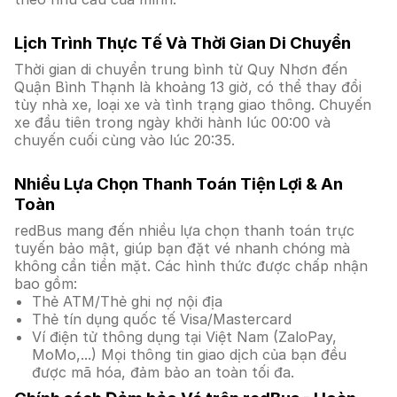
Lịch Trình Thực Tế Và Thời Gian Di Chuyển
Thời gian di chuyển trung bình từ Quy Nhơn đến
Quận Bình Thạnh là khoảng 13 giờ, có thể thay đổi
tùy nhà xe, loại xe và tình trạng giao thông. Chuyến
xe đầu tiên trong ngày khởi hành lúc 00:00 và
chuyến cuối cùng vào lúc 20:35.
Nhiều Lựa Chọn Thanh Toán Tiện Lợi & An
Toàn
redBus mang đến nhiều lựa chọn thanh toán trực
tuyến bảo mật, giúp bạn đặt vé nhanh chóng mà
không cần tiền mặt. Các hình thức được chấp nhận
bao gồm:
Thẻ ATM/Thẻ ghi nợ nội địa
Thẻ tín dụng quốc tế Visa/Mastercard
Ví điện tử thông dụng tại Việt Nam (ZaloPay,
MoMo,...) Mọi thông tin giao dịch của bạn đều
được mã hóa, đảm bảo an toàn tối đa.