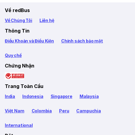
Về redBus
Về Chúng Tôi
Liên hệ
Thông Tin
Điều Khoản và Điều Kiện
Chính sách bảo mật
Quy chế
Chứng Nhận
Trang Toàn Cầu
India
Indonesia
Singapore
Malaysia
Việt Nam
Colombia
Peru
Campuchia
International