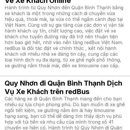
Vé Xe Khách Online
Hành trình từ Quy Nhơn đến Quận Bình Thạnh bằng
xe khách là một trong những cách di chuyển vừa
hiệu quả, thoải mái, lại vừa có thể ngắm cảnh đẹp tại
Việt Nam. Cùng với sự gia tăng của các đơn vị vận tải
hành khách uy tín, chất lượng cao, việc đặt vé xe
khách cho tuyến đường này đã trở nên thuận tiện
hơn bao giờ hết, nhờ vào nền tảng redBus Việt Nam.
redBus là đối tác đặt vé chính thức , kết nối hành
khách với nhiều nhà xe đáng tin cậy, cung cấp các
loại hình dịch vụ đa dạng, từ xe ghế ngồi phổ thông,
xe giường nằm thoải mái, đến xe limousine cao cấp.
Quy Nhơn đi Quận Bình Thạnh Dịch
Vụ Xe Khách trên redBus
Các hãng xe đi Quận Bình Thạnh mang đến cho bạn
nhiều sự lựa chọn phong phú. Dù bạn muốn đi xe ghế
ngồi tiết kiệm, xe giường nằm êm ái hay limousine
hạng sang, bạn có thể dễ dàng tìm thấy dịch vụ phù
hợp với túi tiền và nhu cầu của mình trong số 41
chuyến xe hiện có. Hành trình từ Quy Nhơn đi Quận