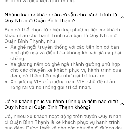
lộ trình và điều kiện giao thông.
Những loại xe khách nào có sẵn cho hành trình từ
Quy Nhơn đi Quận Bình Thạnh?
Bạn có thể chọn từ nhiều loại phương tiện xe khách
khác nhau cho hành trình của bạn từ Quy Nhơn đi
Quận Bình Thạnh, như:
Xe ghế ngồi truyền thống với các tiện ích cơ bản
như ghế ngả và điều hòa không khí với giá cả phải
chăng.
Xe giường nằm có ghế ngả thành giường phù hợp
cho các chuyến xe khách phục vụ hành trình qua
đêm, có thêm tiện nghi như giải trí trên xe.
Xe giường VIP có giường nằm VIP, chỗ để chân
rộng rãi và hệ thống giải trí cá nhân.
Có xe khách phục vụ hành trình qua đêm nào đi từ
Quy Nhơn đi Quận Bình Thạnh không?
Có, nhiều xe khách hoạt động trên tuyến Quy Nhơn
đi Quận Bình Thạnh là xe khách phục vụ hành trình
qua đêm. Được thiết kế cho các chuyến đi đường dài,