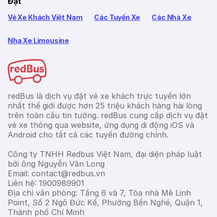
Đặt
Vé Xe Khách Việt Nam
Các Tuyến Xe
Các Nhà Xe
Nha Xe Limousine
redBus là dịch vụ đặt vé xe khách trực tuyến lớn
nhất thế giới được hơn 25 triệu khách hàng hài lòng
trên toàn cầu tin tưởng. redBus cung cấp dịch vụ đặt
vé xe thông qua website, ứng dụng di động iOS và
Android cho tất cả các tuyến đường chính.
Công ty TNHH Redbus Việt Nam, đại diện pháp luật
bởi ông Nguyễn Văn Long
Email: contact@redbus.vn
Liên hệ: 1900989901
Địa chỉ văn phòng: Tầng 6 và 7, Tòa nhà Mê Linh
Point, Số 2 Ngô Đức Kế, Phường Bến Nghé, Quận 1,
Thành phố Chí Minh