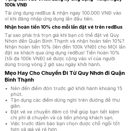
100k VNĐ
Tải ứng dụng redBus & nhận ngay 100.000 VNĐ vào
ví khi đăng nhập ứng dụng lần đầu tiên.
Nhận hoàn tiền 10% cho mỗi lần đặt vé trên redBus
Tại sao phải trả trọn giá khi bạn có thể đặt vé Quy
Nhơn đến Quận Bình Thạnh và nhận hoàn tiền 10%?
Nhận hoàn tiền 10% (lên đến 100k VNĐ) cho MỌI lần
đặt xe khách qua ứng dụng redBus! Tiền hoàn 10%
(tối đa 100k VNĐ) sẽ được cộng vào ví của người
dùng trong vòng 2 giờ sau ngày khởi hành.
Mẹo Hay Cho Chuyến Đi Từ Quy Nhơn đi Quận
Bình Thạnh
Nên đến điểm đón trước giờ khởi hành khoảng 15
phút.
Tận dụng các điểm dừng nghỉ trên đường để thư
giãn.
Đặt vé xe chuyến đêm có thể giúp bạn tiết kiệm
chi phí di chuyển và cả tiền phòng khách sạn.
Việc trước đảm bảo bạn chọn được chỗ ngồi tốt
hơn và giá vé rẻ hơn