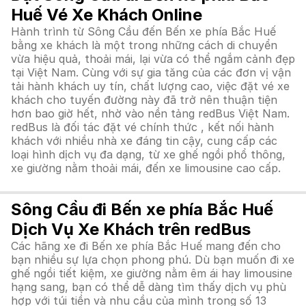
Huế Vé Xe Khách Online
Hành trình từ Sông Cầu đến Bến xe phía Bắc Huế
bằng xe khách là một trong những cách di chuyển
vừa hiệu quả, thoải mái, lại vừa có thể ngắm cảnh đẹp
tại Việt Nam. Cùng với sự gia tăng của các đơn vị vận
tải hành khách uy tín, chất lượng cao, việc đặt vé xe
khách cho tuyến đường này đã trở nên thuận tiện
hơn bao giờ hết, nhờ vào nền tảng redBus Việt Nam.
redBus là đối tác đặt vé chính thức , kết nối hành
khách với nhiều nhà xe đáng tin cậy, cung cấp các
loại hình dịch vụ đa dạng, từ xe ghế ngồi phổ thông,
xe giường nằm thoải mái, đến xe limousine cao cấp.
Sông Cầu đi Bến xe phía Bắc Huế
Dịch Vụ Xe Khách trên redBus
Các hãng xe đi Bến xe phía Bắc Huế mang đến cho
bạn nhiều sự lựa chọn phong phú. Dù bạn muốn đi xe
ghế ngồi tiết kiệm, xe giường nằm êm ái hay limousine
hạng sang, bạn có thể dễ dàng tìm thấy dịch vụ phù
hợp với túi tiền và nhu cầu của mình trong số 13