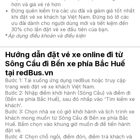
hơn và giá vé rẻ hơn
Đừng quên kiểm tra các ưu đãi và giảm giá tốt nhất
khi đặt vé xe khách tại Việt Nam. Đừng bỏ lỡ các
ưu đãi dành cho người dùng mới và tiết kiệm đến
30% cho lần đặt vé xe đầu tiên của bạn.
*
Áp dụng điều khoản và điều kiện
Hướng dẫn đặt vé xe online đi từ
Sông Cầu đi Bến xe phía Bắc Huế
tại redBus.vn
Bước 1: Tải xuống ứng dụng redBus hoặc truy cập
trang web đặt vé xe khách Việt Nam.
Bước 2: Nhập điểm khởi hành (Sông Cầu) và điểm đi
(Bến xe phía Bắc Huế), sau đó nhấp vào 'Tìm kiếm xe
khách'.
Bước 3: Chọn nhà xe có giờ khởi hành và lịch trình xe
khách mong muốn từ Sông Cầu đi Bến xe phía Bắc
Huế. Bấm chọn vào khung giờ muốn đi để tiến hành
đặt vé.
Bước 4: Chọn chỗ ngồi, điểm đón, điểm trả khách và