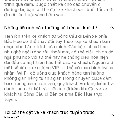
trình qua đêm. Được thiết kế cho các chuyến đi
đường dài, bạn có thể đặt xe khách vào buổi tối và đi
đi nơi vào buổi sáng hôm sau.
Những tiện ích nào thường có trên xe khách?
Tiện ích trên xe khách từ Sông Cầu đi Bến xe phía
Bắc Huế có thể thay đổi tùy theo loại xe khách bạn
chọn cho hành trình của mình. Các tiện ích cơ bản
như ghế ngồi rộng rãi, thoải mái, có thể điều chỉnh độ
ngả phù hợp với tư thế hay hệ thống điều hòa hiện
đại đều có mặt trên hầu hết các xe khách. Ngoài ra ở
một số dòng xe giường VIP có thể có màn hình tivi cá
nhân, Wi-Fi, đồ uống giúp khách hàng tận hưởng
không gian riêng tư thư giãn trong chuyến đi.Để đảm
bảo trải nghiệm trọn vẹn, quý khách vui lòng kiểm tra
danh sách chi tiết các tiện ích đi kèm khi đặt vé xe
khách từ Sông Cầu đi Bến xe phía Bắc Huế trực
tuyến.
Tôi có thể đặt vé xe khách trực tuyến trước
không?