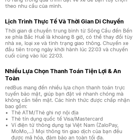
theo nhu cầu của mình.
Lịch Trình Thực Tế Và Thời Gian Di Chuyển
Thời gian di chuyển trung bình từ Sông Cầu đến Bến
xe phía Bắc Huế là khoảng 8 giờ, có thể thay đổi tùy
nhà xe, loại xe và tình trạng giao thông. Chuyến xe
đầu tiên trong ngày khởi hành lúc 22:03 và chuyến
cuối cùng vào lúc 22:03.
Nhiều Lựa Chọn Thanh Toán Tiện Lợi & An
Toàn
redBus mang đến nhiều lựa chọn thanh toán trực
tuyến bảo mật, giúp bạn đặt vé nhanh chóng mà
không cần tiền mặt. Các hình thức được chấp nhận
bao gồm:
Thẻ ATM/Thẻ ghi nợ nội địa
Thẻ tín dụng quốc tế Visa/Mastercard
Ví điện tử thông dụng tại Việt Nam (ZaloPay,
MoMo,...) Mọi thông tin giao dịch của bạn đều
được mã hóa, đảm bảo an toàn tối đa.