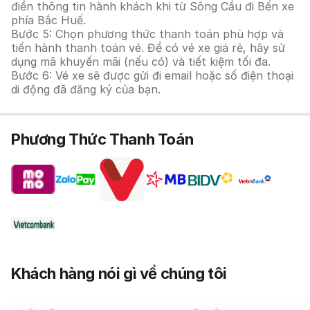
điền thông tin hành khách khi từ Sông Cầu đi Bến xe
phía Bắc Huế.
Bước 5: Chọn phương thức thanh toán phù hợp và
tiến hành thanh toán vé. Để có vé xe giá rẻ, hãy sử
dụng mã khuyến mãi (nếu có) và tiết kiệm tối đa.
Bước 6: Vé xe sẽ được gửi đi email hoặc số điện thoại
di động đã đăng ký của bạn.
Phương Thức Thanh Toán
Khách hàng nói gì về chúng tôi