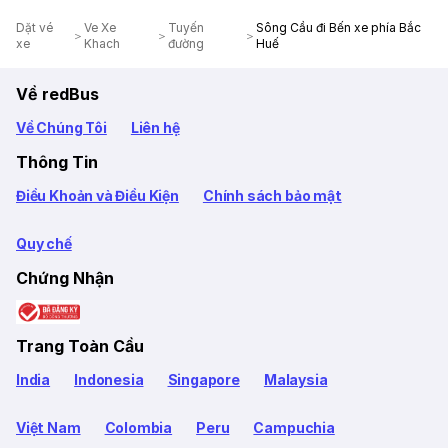
Dặt vé
Ve Xe
Tuyến
Sông Cầu đi Bến xe phía Bắc
xe
Khach
đường
Huế
Về redBus
Về Chúng Tôi
Liên hệ
Thông Tin
Điều Khoản và Điều Kiện
Chính sách bảo mật
Quy chế
Chứng Nhận
Trang Toàn Cầu
India
Indonesia
Singapore
Malaysia
Việt Nam
Colombia
Peru
Campuchia