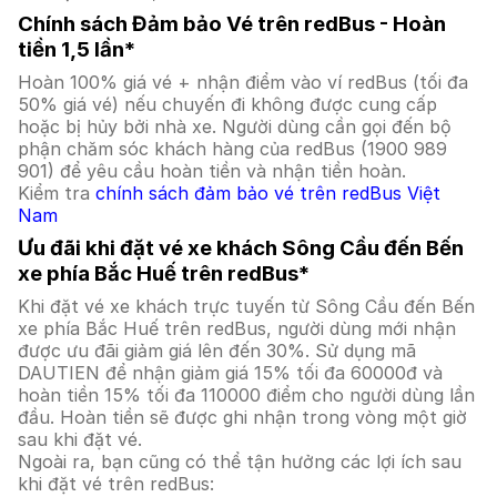
Chính sách Đảm bảo Vé trên redBus - Hoàn
tiền 1,5 lần*
Hoàn 100% giá vé + nhận điểm vào ví redBus (tối đa
50% giá vé) nếu chuyến đi không được cung cấp
hoặc bị hủy bởi nhà xe. Người dùng cần gọi đến bộ
phận chăm sóc khách hàng của redBus (1900 989
901) để yêu cầu hoàn tiền và nhận tiền hoàn.
Kiểm tra
chính sách đảm bảo vé trên redBus Việt
Nam
Ưu đãi khi đặt vé xe khách Sông Cầu đến Bến
xe phía Bắc Huế trên redBus*
Khi đặt vé xe khách trực tuyến từ Sông Cầu đến Bến
xe phía Bắc Huế trên redBus, người dùng mới nhận
được ưu đãi giảm giá lên đến 30%. Sử dụng mã
DAUTIEN để nhận giảm giá 15% tối đa 60000đ và
hoàn tiền 15% tối đa 110000 điểm cho người dùng lần
đầu. Hoàn tiền sẽ được ghi nhận trong vòng một giờ
sau khi đặt vé.
Ngoài ra, bạn cũng có thể tận hưởng các lợi ích sau
khi đặt vé trên redBus: