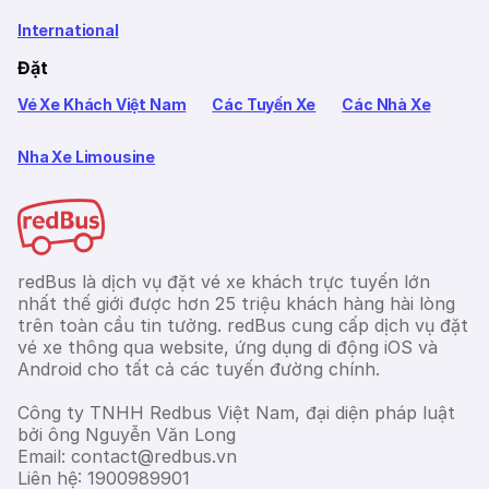
International
Đặt
Vé Xe Khách Việt Nam
Các Tuyến Xe
Các Nhà Xe
Nha Xe Limousine
redBus là dịch vụ đặt vé xe khách trực tuyến lớn
nhất thế giới được hơn 25 triệu khách hàng hài lòng
trên toàn cầu tin tưởng. redBus cung cấp dịch vụ đặt
vé xe thông qua website, ứng dụng di động iOS và
Android cho tất cả các tuyến đường chính.
Công ty TNHH Redbus Việt Nam, đại diện pháp luật
bởi ông Nguyễn Văn Long
Email: contact@redbus.vn
Liên hệ: 1900989901