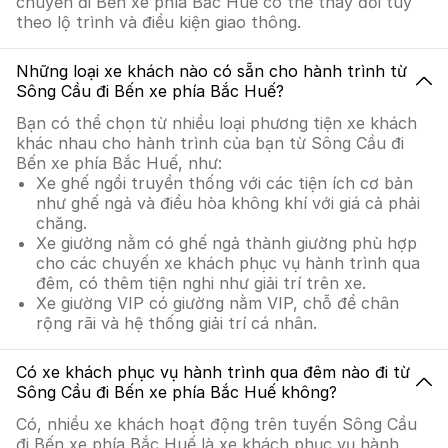
chuyển đi Bến xe phía Bắc Huế có thể thay đổi tùy
theo lộ trình và điều kiện giao thông.
Những loại xe khách nào có sẵn cho hành trình từ
Sông Cầu đi Bến xe phía Bắc Huế?
Bạn có thể chọn từ nhiều loại phương tiện xe khách
khác nhau cho hành trình của bạn từ Sông Cầu đi
Bến xe phía Bắc Huế, như:
Xe ghế ngồi truyền thống với các tiện ích cơ bản
như ghế ngả và điều hòa không khí với giá cả phải
chăng.
Xe giường nằm có ghế ngả thành giường phù hợp
cho các chuyến xe khách phục vụ hành trình qua
đêm, có thêm tiện nghi như giải trí trên xe.
Xe giường VIP có giường nằm VIP, chỗ để chân
rộng rãi và hệ thống giải trí cá nhân.
Có xe khách phục vụ hành trình qua đêm nào đi từ
Sông Cầu đi Bến xe phía Bắc Huế không?
Có, nhiều xe khách hoạt động trên tuyến Sông Cầu
đi Bến xe phía Bắc Huế là xe khách phục vụ hành