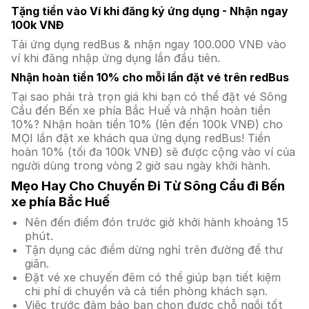
Tặng tiền vào Ví khi đăng ký ứng dụng - Nhận ngay
100k VNĐ
Tải ứng dụng redBus & nhận ngay 100.000 VNĐ vào
ví khi đăng nhập ứng dụng lần đầu tiên.
Nhận hoàn tiền 10% cho mỗi lần đặt vé trên redBus
Tại sao phải trả trọn giá khi bạn có thể đặt vé Sông
Cầu đến Bến xe phía Bắc Huế và nhận hoàn tiền
10%? Nhận hoàn tiền 10% (lên đến 100k VNĐ) cho
MỌI lần đặt xe khách qua ứng dụng redBus! Tiền
hoàn 10% (tối đa 100k VNĐ) sẽ được cộng vào ví của
người dùng trong vòng 2 giờ sau ngày khởi hành.
Mẹo Hay Cho Chuyến Đi Từ Sông Cầu đi Bến
xe phía Bắc Huế
Nên đến điểm đón trước giờ khởi hành khoảng 15
phút.
Tận dụng các điểm dừng nghỉ trên đường để thư
giãn.
Đặt vé xe chuyến đêm có thể giúp bạn tiết kiệm
chi phí di chuyển và cả tiền phòng khách sạn.
Việc trước đảm bảo bạn chọn được chỗ ngồi tốt