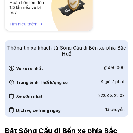
Thông tin xe khách từ Sông Cầu đi Bến xe phía Bắc
Huế
₫ 450.000
Vé xe rẻ nhất
8 giờ 7 phút
Trung bình Thời lượng xe
22:03
&
22:03
Xe sớm nhất
13
chuyến
Dịch vụ xe hàng ngày
Đặt Sông Cầu đi Bến xe phía Bắc