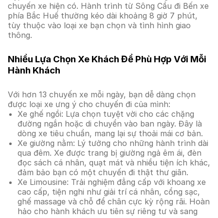
chuyến xe hiện có. Hành trình từ Sông Cầu đi Bến xe
phía Bắc Huế thường kéo dài khoảng 8 giờ 7 phút,
tùy thuộc vào loại xe bạn chọn và tình hình giao
thông.
Nhiều Lựa Chọn Xe Khách Để Phù Hợp Với Mỗi
Hành Khách
Với hơn 13 chuyến xe mỗi ngày, bạn dễ dàng chọn
được loại xe ưng ý cho chuyến đi của mình:
Xe ghế ngồi: Lựa chọn tuyệt vời cho các chặng
đường ngắn hoặc di chuyển vào ban ngày. Đây là
dòng xe tiêu chuẩn, mang lại sự thoải mái cơ bản.
Xe giường nằm: Lý tưởng cho những hành trình dài
qua đêm. Xe được trang bị giường ngả êm ái, đèn
đọc sách cá nhân, quạt mát và nhiều tiện ích khác,
đảm bảo bạn có một chuyến đi thật thư giãn.
Xe Limousine: Trải nghiệm đẳng cấp với khoang xe
cao cấp, tiện nghi như giải trí cá nhân, cổng sạc,
ghế massage và chỗ để chân cực kỳ rộng rãi. Hoàn
hảo cho hành khách ưu tiên sự riêng tư và sang