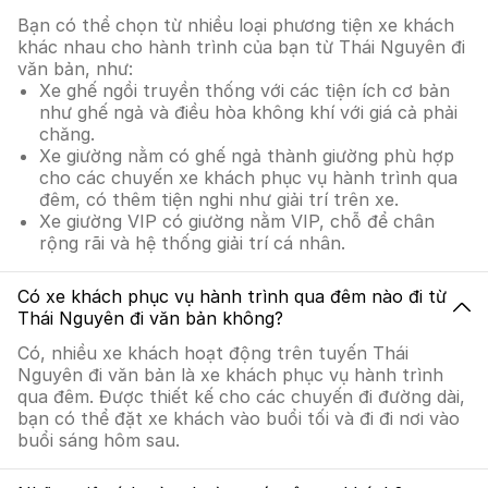
Bạn có thể chọn từ nhiều loại phương tiện xe khách
khác nhau cho hành trình của bạn từ Thái Nguyên đi
văn bản, như:
Xe ghế ngồi truyền thống với các tiện ích cơ bản
như ghế ngả và điều hòa không khí với giá cả phải
chăng.
Xe giường nằm có ghế ngả thành giường phù hợp
cho các chuyến xe khách phục vụ hành trình qua
đêm, có thêm tiện nghi như giải trí trên xe.
Xe giường VIP có giường nằm VIP, chỗ để chân
rộng rãi và hệ thống giải trí cá nhân.
Có xe khách phục vụ hành trình qua đêm nào đi từ
Thái Nguyên đi văn bản không?
Có, nhiều xe khách hoạt động trên tuyến Thái
Nguyên đi văn bản là xe khách phục vụ hành trình
qua đêm. Được thiết kế cho các chuyến đi đường dài,
bạn có thể đặt xe khách vào buổi tối và đi đi nơi vào
buổi sáng hôm sau.