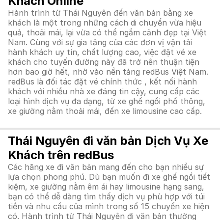
Khách Online
Hành trình từ Thái Nguyên đến văn bản bằng xe
khách là một trong những cách di chuyển vừa hiệu
quả, thoải mái, lại vừa có thể ngắm cảnh đẹp tại Việt
Nam. Cùng với sự gia tăng của các đơn vị vận tải
hành khách uy tín, chất lượng cao, việc đặt vé xe
khách cho tuyến đường này đã trở nên thuận tiện
hơn bao giờ hết, nhờ vào nền tảng redBus Việt Nam.
redBus là đối tác đặt vé chính thức , kết nối hành
khách với nhiều nhà xe đáng tin cậy, cung cấp các
loại hình dịch vụ đa dạng, từ xe ghế ngồi phổ thông,
xe giường nằm thoải mái, đến xe limousine cao cấp.
Thái Nguyên đi văn bản Dịch Vụ Xe
Khách trên redBus
Các hãng xe đi văn bản mang đến cho bạn nhiều sự
lựa chọn phong phú. Dù bạn muốn đi xe ghế ngồi tiết
kiệm, xe giường nằm êm ái hay limousine hạng sang,
bạn có thể dễ dàng tìm thấy dịch vụ phù hợp với túi
tiền và nhu cầu của mình trong số 15 chuyến xe hiện
có. Hành trình từ Thái Nguyên đi văn bản thường