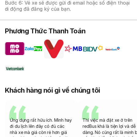
Bước 6: Vé xe sẽ được gửi đi email hoặc số điện thoại
di động đã đăng ký của bạn.
Phương Thức Thanh Toán
Khách hàng nói gì về chúng tôi
Ứng dụng rất hữu ích. Mình hay
Thì việc mà đặt xe ở trên
đi du lịch lên đây có đủ các
redBus khá là tiện lợi và dễ
nhà xe mà giá còn rẻ hơn giá
dàng. Nó cũng rất là minh 