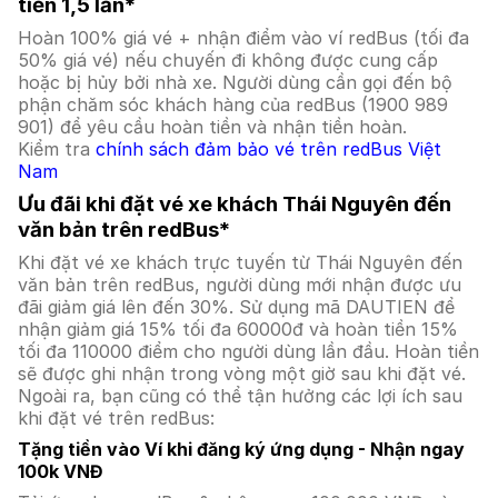
tiền 1,5 lần*
Hoàn 100% giá vé + nhận điểm vào ví redBus (tối đa
50% giá vé) nếu chuyến đi không được cung cấp
hoặc bị hủy bởi nhà xe. Người dùng cần gọi đến bộ
phận chăm sóc khách hàng của redBus (1900 989
901) để yêu cầu hoàn tiền và nhận tiền hoàn.
Kiểm tra
chính sách đảm bảo vé trên redBus Việt
Nam
Ưu đãi khi đặt vé xe khách Thái Nguyên đến
văn bản trên redBus*
Khi đặt vé xe khách trực tuyến từ Thái Nguyên đến
văn bản trên redBus, người dùng mới nhận được ưu
đãi giảm giá lên đến 30%. Sử dụng mã DAUTIEN để
nhận giảm giá 15% tối đa 60000đ và hoàn tiền 15%
tối đa 110000 điểm cho người dùng lần đầu. Hoàn tiền
sẽ được ghi nhận trong vòng một giờ sau khi đặt vé.
Ngoài ra, bạn cũng có thể tận hưởng các lợi ích sau
khi đặt vé trên redBus:
Tặng tiền vào Ví khi đăng ký ứng dụng - Nhận ngay
100k VNĐ