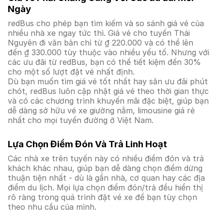
Ngày
redBus cho phép bạn tìm kiếm và so sánh giá vé của
nhiều nhà xe ngay tức thì. Giá vé cho tuyến Thái
Nguyên đi văn bản chỉ từ ₫ 220.000 và có thể lên
đến ₫ 330.000 tùy thuộc vào nhiều yếu tố. Nhưng với
các ưu đãi từ redBus, bạn có thể tiết kiệm đến 30%
cho một số lượt đặt vé nhất định.
Dù bạn muốn tìm giá vé tốt nhất hay săn ưu đãi phút
chót, redBus luôn cập nhật giá vé theo thời gian thực
và có các chương trình khuyến mãi đặc biệt, giúp bạn
dễ dàng sở hữu vé xe giường nằm, limousine giá rẻ
nhất cho mọi tuyến đường ở Việt Nam.
Lựa Chọn Điểm Đón Và Trả Linh Hoạt
Các nhà xe trên tuyến này có nhiều điểm đón và trả
khách khác nhau, giúp bạn dễ dàng chọn điểm dừng
thuận tiện nhất - dù là gần nhà, cơ quan hay các địa
điểm du lịch. Mọi lựa chọn điểm đón/trả đều hiển thị
rõ ràng trong quá trình đặt vé xe để bạn tùy chọn
theo nhu cầu của mình.