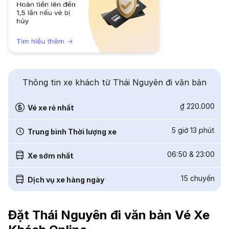
Thông tin xe khách từ Thái Nguyên đi văn bản
₫ 220.000
Vé xe rẻ nhất
5 giờ 13 phút
Trung bình Thời lượng xe
06:50
&
23:00
Xe sớm nhất
15
chuyến
Dịch vụ xe hàng ngày
Đặt Thái Nguyên đi văn bản Vé Xe