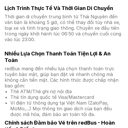
Lịch Trình Thực Tế Và Thời Gian Di Chuyển
Thời gian di chuyển trung bình từ Thái Nguyên đến
văn bản là khoảng 5 giờ, có thể thay đổi tùy nhà xe,
loại xe và tình trạng giao thông. Chuyến xe đầu tiên
trong ngày khởi hành lúc 06:50 và chuyến cuối cùng
vào lúc 23:00.
Nhiều Lựa Chọn Thanh Toán Tiện Lợi & An
Toàn
redBus mang đến nhiều lựa chọn thanh toán trực
tuyến bảo mật, giúp bạn đặt vé nhanh chóng mà
không cần tiền mặt. Các hình thức được chấp nhận
bao gồm:
Thẻ ATM/Thẻ ghi nợ nội địa
Thẻ tín dụng quốc tế Visa/Mastercard
Ví điện tử thông dụng tại Việt Nam (ZaloPay,
MoMo,...) Mọi thông tin giao dịch của bạn đều
được mã hóa, đảm bảo an toàn tối đa.
Chính sách Đảm bảo Vé trên redBus - Hoàn