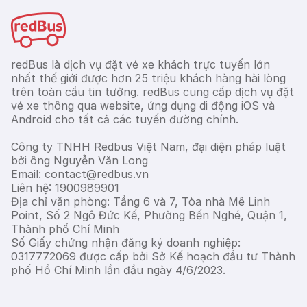
redBus là dịch vụ đặt vé xe khách trực tuyến lớn
nhất thế giới được hơn 25 triệu khách hàng hài lòng
trên toàn cầu tin tưởng. redBus cung cấp dịch vụ đặt
vé xe thông qua website, ứng dụng di động iOS và
Android cho tất cả các tuyến đường chính.
Công ty TNHH Redbus Việt Nam, đại diện pháp luật
bởi ông Nguyễn Văn Long
Email: contact@redbus.vn
Liên hệ: 1900989901
Địa chỉ văn phòng: Tầng 6 và 7, Tòa nhà Mê Linh
Point, Số 2 Ngô Đức Kế, Phường Bến Nghé, Quận 1,
Thành phố Chí Minh
Số Giấy chứng nhận đăng ký doanh nghiệp:
0317772069 được cấp bởi Sở Kế hoạch đầu tư Thành
phố Hồ Chí Minh lần đầu ngày 4/6/2023.