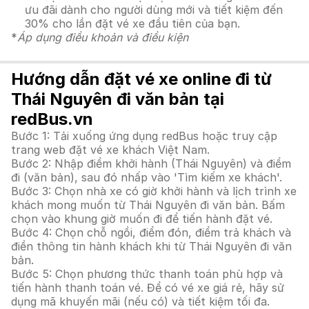
ưu đãi dành cho người dùng mới và tiết kiệm đến
30% cho lần đặt vé xe đầu tiên của bạn.
*
Áp dụng điều khoản và điều kiện
Hướng dẫn đặt vé xe online đi từ
Thái Nguyên đi văn bản tại
redBus.vn
Bước 1: Tải xuống ứng dụng redBus hoặc truy cập
trang web đặt vé xe khách Việt Nam.
Bước 2: Nhập điểm khởi hành (Thái Nguyên) và điểm
đi (văn bản), sau đó nhấp vào 'Tìm kiếm xe khách'.
Bước 3: Chọn nhà xe có giờ khởi hành và lịch trình xe
khách mong muốn từ Thái Nguyên đi văn bản. Bấm
chọn vào khung giờ muốn đi để tiến hành đặt vé.
Bước 4: Chọn chỗ ngồi, điểm đón, điểm trả khách và
điền thông tin hành khách khi từ Thái Nguyên đi văn
bản.
Bước 5: Chọn phương thức thanh toán phù hợp và
tiến hành thanh toán vé. Để có vé xe giá rẻ, hãy sử
dụng mã khuyến mãi (nếu có) và tiết kiệm tối đa.