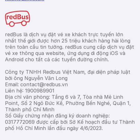
redBus là dịch vụ đặt vé xe khách trực tuyến lớn
nhất thế giới được hơn 25 triệu khách hàng hài lòng
trên toàn cầu tin tưởng. redBus cung cấp dịch vụ đặt
vé xe thông qua website, ứng dụng di động iOS và
Android cho tất cả các tuyến đường chính.
Công ty TNHH Redbus Việt Nam, đại diện pháp luật
bởi ông Nguyễn Văn Long
Email: contact@redbus.vn
Liên hệ: 1900989901
Địa chỉ văn phòng: Tầng 6 và 7, Tòa nhà Mê Linh
Point, Số 2 Ngô Đức Kế, Phường Bến Nghé, Quận 1,
Thành phố Chí Minh
Số Giấy chứng nhận đăng ký doanh nghiệp:
0317772069 được cấp bởi Sở Kế hoạch đầu tư Thành
phố Hồ Chí Minh lần đầu ngày 4/6/2023.