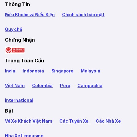
Thông Tin
Điều Khoản và Điều Kiện
Chính sách bảo mật
Quy chế
Chứng Nhận
Trang Toàn Cầu
India
Indonesia
Singapore
Malaysia
Việt Nam
Colombia
Peru
Campuchia
International
Đặt
Vé Xe Khách Việt Nam
Các Tuyến Xe
Các Nhà Xe
Nha Xe Limousine