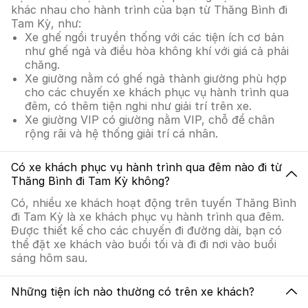
khác nhau cho hành trình của bạn từ Thăng Bình đi
Tam Kỳ, như:
Xe ghế ngồi truyền thống với các tiện ích cơ bản
như ghế ngả và điều hòa không khí với giá cả phải
chăng.
Xe giường nằm có ghế ngả thành giường phù hợp
cho các chuyến xe khách phục vụ hành trình qua
đêm, có thêm tiện nghi như giải trí trên xe.
Xe giường VIP có giường nằm VIP, chỗ để chân
rộng rãi và hệ thống giải trí cá nhân.
Có xe khách phục vụ hành trình qua đêm nào đi từ
Thăng Bình đi Tam Kỳ không?
Có, nhiều xe khách hoạt động trên tuyến Thăng Bình
đi Tam Kỳ là xe khách phục vụ hành trình qua đêm.
Được thiết kế cho các chuyến đi đường dài, bạn có
thể đặt xe khách vào buổi tối và đi đi nơi vào buổi
sáng hôm sau.
Những tiện ích nào thường có trên xe khách?