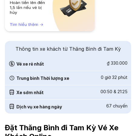
Thông tin xe khách từ Thăng Bình đi Tam Kỳ
₫ 330.000
Vé xe rẻ nhất
0 giờ 32 phút
Trung bình Thời lượng xe
00:50
&
21:25
Xe sớm nhất
67
chuyến
Dịch vụ xe hàng ngày
Đặt Thăng Bình đi Tam Kỳ Vé Xe