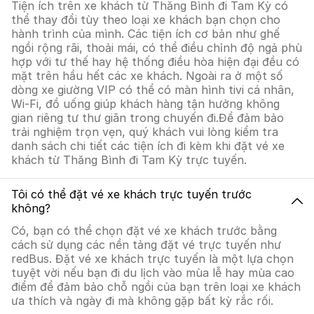
Tiện ích trên xe khách từ Thăng Bình đi Tam Kỳ có
thể thay đổi tùy theo loại xe khách bạn chọn cho
hành trình của mình. Các tiện ích cơ bản như ghế
ngồi rộng rãi, thoải mái, có thể điều chỉnh độ ngả phù
hợp với tư thế hay hệ thống điều hòa hiện đại đều có
mặt trên hầu hết các xe khách. Ngoài ra ở một số
dòng xe giường VIP có thể có màn hình tivi cá nhân,
Wi-Fi, đồ uống giúp khách hàng tận hưởng không
gian riêng tư thư giãn trong chuyến đi.Để đảm bảo
trải nghiệm trọn vẹn, quý khách vui lòng kiểm tra
danh sách chi tiết các tiện ích đi kèm khi đặt vé xe
khách từ Thăng Bình đi Tam Kỳ trực tuyến.
Tôi có thể đặt vé xe khách trực tuyến trước
không?
Có, bạn có thể chọn đặt vé xe khách trước bằng
cách sử dụng các nền tảng đặt vé trực tuyến như
redBus. Đặt vé xe khách trực tuyến là một lựa chọn
tuyệt vời nếu bạn đi du lịch vào mùa lễ hay mùa cao
điểm để đảm bảo chỗ ngồi của bạn trên loại xe khách
ưa thích và ngày đi mà không gặp bất kỳ rắc rối.