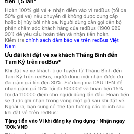
tiền 1,5 lần*
Hoàn 100% giá vé + nhận điểm vào ví redBus (tối đa
50% giá vé) nếu chuyến đi không được cung cấp
hoặc bị hủy bởi nhà xe. Người dùng cần gọi đến bộ
phận chăm sóc khách hàng của redBus (1900 989
901) để yêu cầu hoàn tiền và nhận tiền hoàn.
Kiểm tra
chính sách đảm bảo vé trên redBus Việt
Nam
Ưu đãi khi đặt vé xe khách Thăng Bình đến
Tam Kỳ trên redBus*
Khi đặt vé xe khách trực tuyến từ Thăng Bình đến
Tam Kỳ trên redBus, người dùng mới nhận được ưu
đãi giảm giá lên đến 30%. Sử dụng mã DAUTIEN để
nhận giảm giá 15% tối đa 60000đ và hoàn tiền 15%
tối đa 110000 điểm cho người dùng lần đầu. Hoàn tiền
sẽ được ghi nhận trong vòng một giờ sau khi đặt vé.
Ngoài ra, bạn cũng có thể tận hưởng các lợi ích sau
khi đặt vé trên redBus:
Tặng tiền vào Ví khi đăng ký ứng dụng - Nhận ngay
100k VNĐ