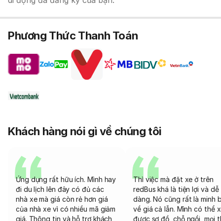
di động đã đăng ký của bạn.
Phương Thức Thanh Toán
Khách hàng nói gì về chúng tôi
Ứng dụng rất hữu ích. Mình hay
Thì việc mà đặt xe ở trên
đi du lịch lên đây có đủ các
redBus khá là tiện lợi và dễ
nhà xe mà giá còn rẻ hơn giá
dàng. Nó cũng rất là minh 
của nhà xe vì có nhiều mã giảm
về giá cả lẫn. Mình có thể 
giá. Thông tin và hỗ trợ khách
được sơ đồ, chỗ ngồi, mọi 