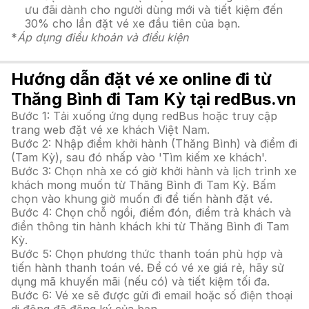
ưu đãi dành cho người dùng mới và tiết kiệm đến
30% cho lần đặt vé xe đầu tiên của bạn.
*
Áp dụng điều khoản và điều kiện
Hướng dẫn đặt vé xe online đi từ
Thăng Bình đi Tam Kỳ tại redBus.vn
Bước 1: Tải xuống ứng dụng redBus hoặc truy cập
trang web đặt vé xe khách Việt Nam.
Bước 2: Nhập điểm khởi hành (Thăng Bình) và điểm đi
(Tam Kỳ), sau đó nhấp vào 'Tìm kiếm xe khách'.
Bước 3: Chọn nhà xe có giờ khởi hành và lịch trình xe
khách mong muốn từ Thăng Bình đi Tam Kỳ. Bấm
chọn vào khung giờ muốn đi để tiến hành đặt vé.
Bước 4: Chọn chỗ ngồi, điểm đón, điểm trả khách và
điền thông tin hành khách khi từ Thăng Bình đi Tam
Kỳ.
Bước 5: Chọn phương thức thanh toán phù hợp và
tiến hành thanh toán vé. Để có vé xe giá rẻ, hãy sử
dụng mã khuyến mãi (nếu có) và tiết kiệm tối đa.
Bước 6: Vé xe sẽ được gửi đi email hoặc số điện thoại