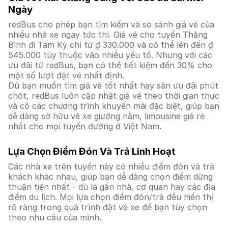
Ngày
redBus cho phép bạn tìm kiếm và so sánh giá vé của
nhiều nhà xe ngay tức thì. Giá vé cho tuyến Thăng
Bình đi Tam Kỳ chỉ từ ₫ 330.000 và có thể lên đến ₫
545.000 tùy thuộc vào nhiều yếu tố. Nhưng với các
ưu đãi từ redBus, bạn có thể tiết kiệm đến 30% cho
một số lượt đặt vé nhất định.
Dù bạn muốn tìm giá vé tốt nhất hay săn ưu đãi phút
chót, redBus luôn cập nhật giá vé theo thời gian thực
và có các chương trình khuyến mãi đặc biệt, giúp bạn
dễ dàng sở hữu vé xe giường nằm, limousine giá rẻ
nhất cho mọi tuyến đường ở Việt Nam.
Lựa Chọn Điểm Đón Và Trả Linh Hoạt
Các nhà xe trên tuyến này có nhiều điểm đón và trả
khách khác nhau, giúp bạn dễ dàng chọn điểm dừng
thuận tiện nhất - dù là gần nhà, cơ quan hay các địa
điểm du lịch. Mọi lựa chọn điểm đón/trả đều hiển thị
rõ ràng trong quá trình đặt vé xe để bạn tùy chọn
theo nhu cầu của mình.