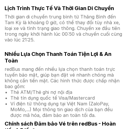
Lịch Trình Thực Tế Và Thời Gian Di Chuyển
Thời gian di chuyển trung bình từ Thăng Bình đến
Tam Kỳ là khoảng 0 giờ, có thể thay đổi tùy nhà xe,
loại xe và tình trạng giao thông. Chuyến xe đầu tiên
trong ngày khởi hành lúc 00:50 và chuyến cuối cùng
vào lúc 21:25.
Nhiều Lựa Chọn Thanh Toán Tiện Lợi & An
Toàn
redBus mang đến nhiều lựa chọn thanh toán trực
tuyến bảo mật, giúp bạn đặt vé nhanh chóng mà
không cần tiền mặt. Các hình thức được chấp nhận
bao gồm:
Thẻ ATM/Thẻ ghi nợ nội địa
Thẻ tín dụng quốc tế Visa/Mastercard
Ví điện tử thông dụng tại Việt Nam (ZaloPay,
MoMo,...) Mọi thông tin giao dịch của bạn đều
được mã hóa, đảm bảo an toàn tối đa.
Chính sách Đảm bảo Vé trên redBus - Hoàn