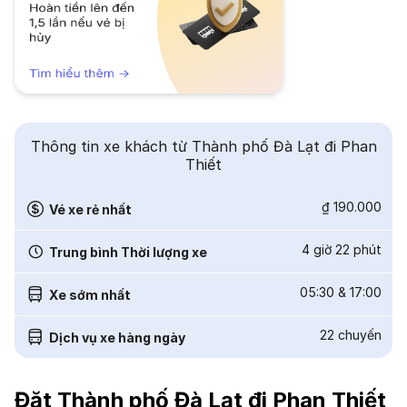
Thông tin xe khách từ Thành phố Đà Lạt đi Phan
Thiết
₫ 190.000
Vé xe rẻ nhất
4 giờ 22 phút
Trung bình Thời lượng xe
05:30
&
17:00
Xe sớm nhất
22
chuyến
Dịch vụ xe hàng ngày
Đặt Thành phố Đà Lạt đi Phan Thiết