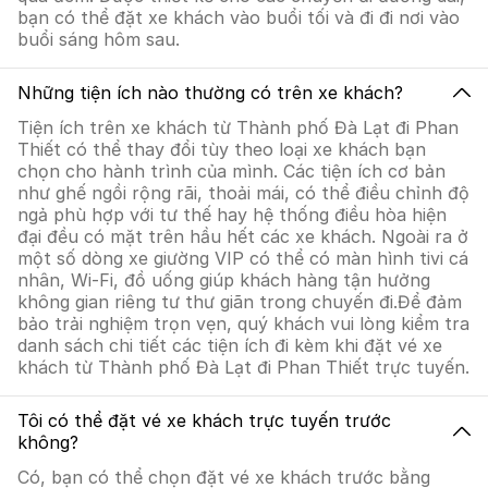
bạn có thể đặt xe khách vào buổi tối và đi đi nơi vào
buổi sáng hôm sau.
Những tiện ích nào thường có trên xe khách?
Tiện ích trên xe khách từ Thành phố Đà Lạt đi Phan
Thiết có thể thay đổi tùy theo loại xe khách bạn
chọn cho hành trình của mình. Các tiện ích cơ bản
như ghế ngồi rộng rãi, thoải mái, có thể điều chỉnh độ
ngả phù hợp với tư thế hay hệ thống điều hòa hiện
đại đều có mặt trên hầu hết các xe khách. Ngoài ra ở
một số dòng xe giường VIP có thể có màn hình tivi cá
nhân, Wi-Fi, đồ uống giúp khách hàng tận hưởng
không gian riêng tư thư giãn trong chuyến đi.Để đảm
bảo trải nghiệm trọn vẹn, quý khách vui lòng kiểm tra
danh sách chi tiết các tiện ích đi kèm khi đặt vé xe
khách từ Thành phố Đà Lạt đi Phan Thiết trực tuyến.
Tôi có thể đặt vé xe khách trực tuyến trước
không?
Có, bạn có thể chọn đặt vé xe khách trước bằng