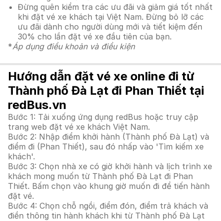
Đừng quên kiểm tra các ưu đãi và giảm giá tốt nhất
khi đặt vé xe khách tại Việt Nam. Đừng bỏ lỡ các
ưu đãi dành cho người dùng mới và tiết kiệm đến
30% cho lần đặt vé xe đầu tiên của bạn.
*
Áp dụng điều khoản và điều kiện
Hướng dẫn đặt vé xe online đi từ
Thành phố Đà Lạt đi Phan Thiết tại
redBus.vn
Bước 1: Tải xuống ứng dụng redBus hoặc truy cập
trang web đặt vé xe khách Việt Nam.
Bước 2: Nhập điểm khởi hành (Thành phố Đà Lạt) và
điểm đi (Phan Thiết), sau đó nhấp vào 'Tìm kiếm xe
khách'.
Bước 3: Chọn nhà xe có giờ khởi hành và lịch trình xe
khách mong muốn từ Thành phố Đà Lạt đi Phan
Thiết. Bấm chọn vào khung giờ muốn đi để tiến hành
đặt vé.
Bước 4: Chọn chỗ ngồi, điểm đón, điểm trả khách và
điền thông tin hành khách khi từ Thành phố Đà Lạt