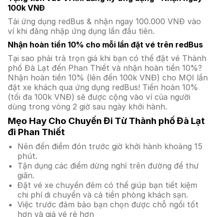
100k VNĐ
Tải ứng dụng redBus & nhận ngay 100.000 VNĐ vào
ví khi đăng nhập ứng dụng lần đầu tiên.
Nhận hoàn tiền 10% cho mỗi lần đặt vé trên redBus
Tại sao phải trả trọn giá khi bạn có thể đặt vé Thành
phố Đà Lạt đến Phan Thiết và nhận hoàn tiền 10%?
Nhận hoàn tiền 10% (lên đến 100k VNĐ) cho MỌI lần
đặt xe khách qua ứng dụng redBus! Tiền hoàn 10%
(tối đa 100k VNĐ) sẽ được cộng vào ví của người
dùng trong vòng 2 giờ sau ngày khởi hành.
Mẹo Hay Cho Chuyến Đi Từ Thành phố Đà Lạt
đi Phan Thiết
Nên đến điểm đón trước giờ khởi hành khoảng 15
phút.
Tận dụng các điểm dừng nghỉ trên đường để thư
giãn.
Đặt vé xe chuyến đêm có thể giúp bạn tiết kiệm
chi phí di chuyển và cả tiền phòng khách sạn.
Việc trước đảm bảo bạn chọn được chỗ ngồi tốt
hơn và giá vé rẻ hơn