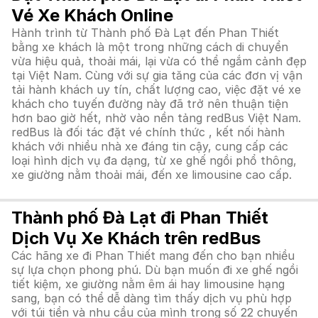
Vé Xe Khách Online
Hành trình từ Thành phố Đà Lạt đến Phan Thiết
bằng xe khách là một trong những cách di chuyển
vừa hiệu quả, thoải mái, lại vừa có thể ngắm cảnh đẹp
tại Việt Nam. Cùng với sự gia tăng của các đơn vị vận
tải hành khách uy tín, chất lượng cao, việc đặt vé xe
khách cho tuyến đường này đã trở nên thuận tiện
hơn bao giờ hết, nhờ vào nền tảng redBus Việt Nam.
redBus là đối tác đặt vé chính thức , kết nối hành
khách với nhiều nhà xe đáng tin cậy, cung cấp các
loại hình dịch vụ đa dạng, từ xe ghế ngồi phổ thông,
xe giường nằm thoải mái, đến xe limousine cao cấp.
Thành phố Đà Lạt đi Phan Thiết
Dịch Vụ Xe Khách trên redBus
Các hãng xe đi Phan Thiết mang đến cho bạn nhiều
sự lựa chọn phong phú. Dù bạn muốn đi xe ghế ngồi
tiết kiệm, xe giường nằm êm ái hay limousine hạng
sang, bạn có thể dễ dàng tìm thấy dịch vụ phù hợp
với túi tiền và nhu cầu của mình trong số 22 chuyến