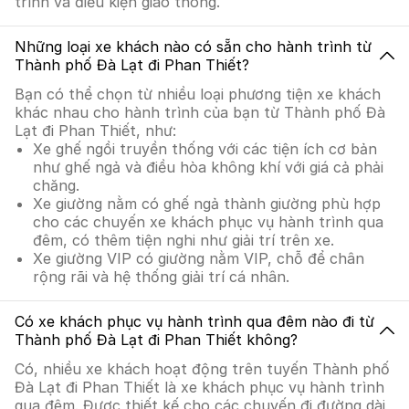
trình và điều kiện giao thông.
Những loại xe khách nào có sẵn cho hành trình từ
Thành phố Đà Lạt đi Phan Thiết?
Bạn có thể chọn từ nhiều loại phương tiện xe khách
khác nhau cho hành trình của bạn từ Thành phố Đà
Lạt đi Phan Thiết, như:
Xe ghế ngồi truyền thống với các tiện ích cơ bản
như ghế ngả và điều hòa không khí với giá cả phải
chăng.
Xe giường nằm có ghế ngả thành giường phù hợp
cho các chuyến xe khách phục vụ hành trình qua
đêm, có thêm tiện nghi như giải trí trên xe.
Xe giường VIP có giường nằm VIP, chỗ để chân
rộng rãi và hệ thống giải trí cá nhân.
Có xe khách phục vụ hành trình qua đêm nào đi từ
Thành phố Đà Lạt đi Phan Thiết không?
Có, nhiều xe khách hoạt động trên tuyến Thành phố
Đà Lạt đi Phan Thiết là xe khách phục vụ hành trình
qua đêm. Được thiết kế cho các chuyến đi đường dài,