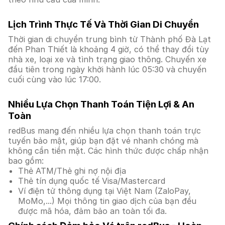
Lịch Trình Thực Tế Và Thời Gian Di Chuyển
Thời gian di chuyển trung bình từ Thành phố Đà Lạt
đến Phan Thiết là khoảng 4 giờ, có thể thay đổi tùy
nhà xe, loại xe và tình trạng giao thông. Chuyến xe
đầu tiên trong ngày khởi hành lúc 05:30 và chuyến
cuối cùng vào lúc 17:00.
Nhiều Lựa Chọn Thanh Toán Tiện Lợi & An
Toàn
redBus mang đến nhiều lựa chọn thanh toán trực
tuyến bảo mật, giúp bạn đặt vé nhanh chóng mà
không cần tiền mặt. Các hình thức được chấp nhận
bao gồm:
Thẻ ATM/Thẻ ghi nợ nội địa
Thẻ tín dụng quốc tế Visa/Mastercard
Ví điện tử thông dụng tại Việt Nam (ZaloPay,
MoMo,...) Mọi thông tin giao dịch của bạn đều
được mã hóa, đảm bảo an toàn tối đa.