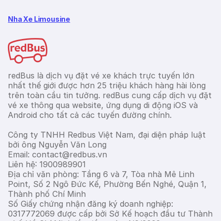
Nha Xe Limousine
redBus là dịch vụ đặt vé xe khách trực tuyến lớn
nhất thế giới được hơn 25 triệu khách hàng hài lòng
trên toàn cầu tin tưởng. redBus cung cấp dịch vụ đặt
vé xe thông qua website, ứng dụng di động iOS và
Android cho tất cả các tuyến đường chính.
Công ty TNHH Redbus Việt Nam, đại diện pháp luật
bởi ông Nguyễn Văn Long
Email: contact@redbus.vn
Liên hệ: 1900989901
Địa chỉ văn phòng: Tầng 6 và 7, Tòa nhà Mê Linh
Point, Số 2 Ngô Đức Kế, Phường Bến Nghé, Quận 1,
Thành phố Chí Minh
Số Giấy chứng nhận đăng ký doanh nghiệp:
0317772069 được cấp bởi Sở Kế hoạch đầu tư Thành