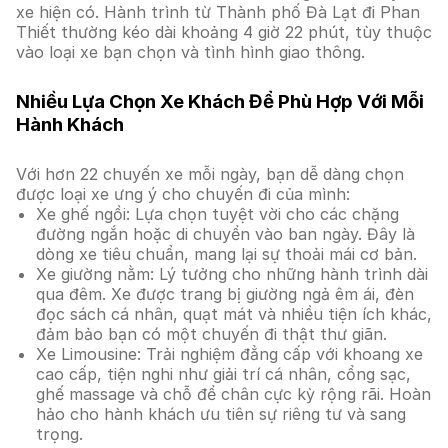
xe hiện có. Hành trình từ Thành phố Đà Lạt đi Phan
Thiết thường kéo dài khoảng 4 giờ 22 phút, tùy thuộc
vào loại xe bạn chọn và tình hình giao thông.
Nhiều Lựa Chọn Xe Khách Để Phù Hợp Với Mỗi
Hành Khách
Với hơn 22 chuyến xe mỗi ngày, bạn dễ dàng chọn
được loại xe ưng ý cho chuyến đi của mình:
Xe ghế ngồi: Lựa chọn tuyệt vời cho các chặng
đường ngắn hoặc di chuyển vào ban ngày. Đây là
dòng xe tiêu chuẩn, mang lại sự thoải mái cơ bản.
Xe giường nằm: Lý tưởng cho những hành trình dài
qua đêm. Xe được trang bị giường ngả êm ái, đèn
đọc sách cá nhân, quạt mát và nhiều tiện ích khác,
đảm bảo bạn có một chuyến đi thật thư giãn.
Xe Limousine: Trải nghiệm đẳng cấp với khoang xe
cao cấp, tiện nghi như giải trí cá nhân, cổng sạc,
ghế massage và chỗ để chân cực kỳ rộng rãi. Hoàn
hảo cho hành khách ưu tiên sự riêng tư và sang
trọng.