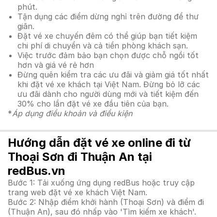
phút.
Tận dụng các điểm dừng nghỉ trên đường để thư
giãn.
Đặt vé xe chuyến đêm có thể giúp bạn tiết kiệm
chi phí di chuyển và cả tiền phòng khách sạn.
Việc trước đảm bảo bạn chọn được chỗ ngồi tốt
hơn và giá vé rẻ hơn
Đừng quên kiểm tra các ưu đãi và giảm giá tốt nhất
khi đặt vé xe khách tại Việt Nam. Đừng bỏ lỡ các
ưu đãi dành cho người dùng mới và tiết kiệm đến
30% cho lần đặt vé xe đầu tiên của bạn.
*
Áp dụng điều khoản và điều kiện
Hướng dẫn đặt vé xe online đi từ
Thoại Sơn đi Thuận An tại
redBus.vn
Bước 1: Tải xuống ứng dụng redBus hoặc truy cập
trang web đặt vé xe khách Việt Nam.
Bước 2: Nhập điểm khởi hành (Thoại Sơn) và điểm đi
(Thuận An), sau đó nhấp vào 'Tìm kiếm xe khách'.