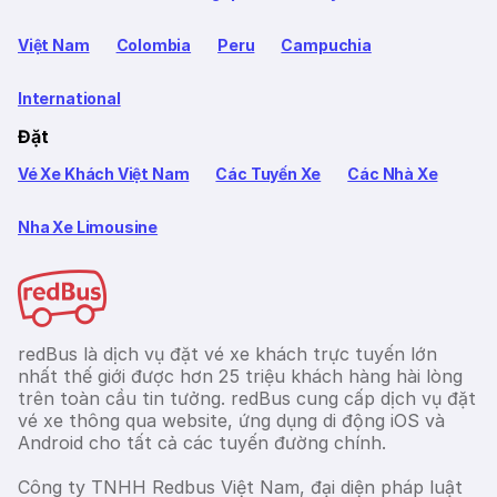
Việt Nam
Colombia
Peru
Campuchia
International
Đặt
Vé Xe Khách Việt Nam
Các Tuyến Xe
Các Nhà Xe
Nha Xe Limousine
redBus là dịch vụ đặt vé xe khách trực tuyến lớn
nhất thế giới được hơn 25 triệu khách hàng hài lòng
trên toàn cầu tin tưởng. redBus cung cấp dịch vụ đặt
vé xe thông qua website, ứng dụng di động iOS và
Android cho tất cả các tuyến đường chính.
Công ty TNHH Redbus Việt Nam, đại diện pháp luật