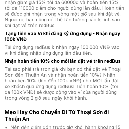
nhận giảm giá 15% tối đa 60000đ và hoàn tiền 15%
tối đa 110000 điểm cho người dùng lần đầu. Hoàn tiền
sẽ được ghi nhận trong vòng một giờ sau khi đặt vé.
Ngoài ra, bạn cũng có thể tận hưởng các lợi ích sau
khi đặt vé trên redBus:
Tặng tiền vào Ví khi đăng ký ứng dụng - Nhận ngay
100k VNĐ
Tải ứng dụng redBus & nhận ngay 100.000 VNĐ vào
ví khi đăng nhập ứng dụng lần đầu tiên.
Nhận hoàn tiền 10% cho mỗi lần đặt vé trên redBus
Tại sao phải trả trọn giá khi bạn có thể đặt vé Thoại
Sơn đến Thuận An và nhận hoàn tiền 10%? Nhận
hoàn tiền 10% (lên đến 100k VNĐ) cho MỌI lần đặt
xe khách qua ứng dụng redBus! Tiền hoàn 10% (tối
đa 100k VNĐ) sẽ được cộng vào ví của người dùng
trong vòng 2 giờ sau ngày khởi hành.
Mẹo Hay Cho Chuyến Đi Từ Thoại Sơn đi
Thuận An
Nên đến điểm đón trước giờ khởi hành khoảng 15