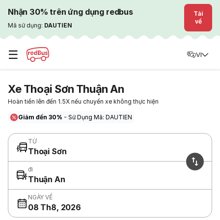
Nhận 30% trên ứng dụng redbus
Tải
về
Mã sử dụng:
DAUTIEN
☰
VI
Xe Thoại Sơn Thuận An
Hoàn tiền lên đến 1.5X nếu chuyến xe không thực hiện
Giảm đến 30%
- Sử Dụng Mã: DAUTIEN
TỪ
Thoại Sơn
đi
Thuận An
NGÀY VỀ
08 Th8, 2026