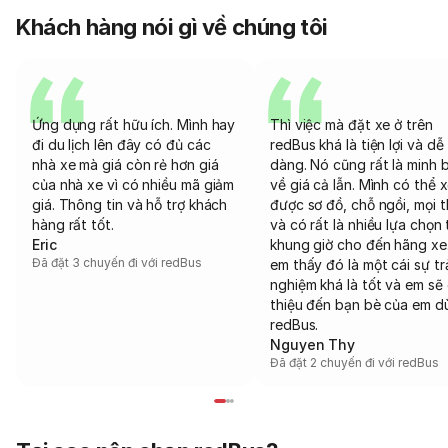
Khách hàng nói gì về chúng tôi
Ứng dụng rất hữu ích. Mình hay
Thì việc mà đặt xe ở trên
đi du lịch lên đây có đủ các
redBus khá là tiện lợi và dễ
nhà xe mà giá còn rẻ hơn giá
dàng. Nó cũng rất là minh 
của nhà xe vì có nhiều mã giảm
về giá cả lẫn. Mình có thể 
giá. Thông tin và hỗ trợ khách
được sơ đồ, chỗ ngồi, mọi 
hàng rất tốt.
và có rất là nhiều lựa chọn 
Eric
khung giờ cho đến hãng xe
Đã đặt 3 chuyến đi với redBus
em thấy đó là một cái sự tr
nghiệm khá là tốt và em sẽ 
thiệu đến bạn bè của em d
redBus.
Nguyen Thy
Đã đặt 2 chuyến đi với redBus