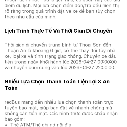
điểm du lịch. Mọi lựa chọn điểm đón/trả đều hiển thị
rõ ràng trong quá trình đặt vé xe để bạn tùy chọn
theo nhu cầu của mình.
Lịch Trình Thực Tế Và Thời Gian Di Chuyển
Thời gian di chuyển trung bình từ Thoại Sơn đến
Thuận An là khoảng 6 giờ, có thể thay đổi tùy nhà
xe, loại xe và tình trạng giao thông. Chuyến xe đầu
tiên trong ngày khởi hành lúc 2026-04-27 09:00:00
và chuyến cuối cùng vào lúc 2026-04-27 22:00:00.
Nhiều Lựa Chọn Thanh Toán Tiện Lợi & An
Toàn
redBus mang đến nhiều lựa chọn thanh toán trực
tuyến bảo mật, giúp bạn đặt vé nhanh chóng mà
không cần tiền mặt. Các hình thức được chấp nhận
bao gồm:
Thẻ ATM/Thẻ ghi nợ nội địa