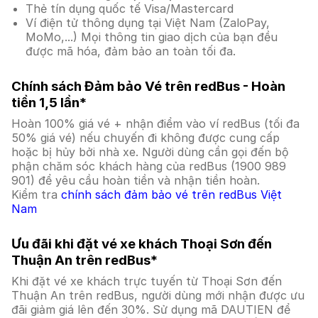
Thẻ tín dụng quốc tế Visa/Mastercard
Ví điện tử thông dụng tại Việt Nam (ZaloPay,
MoMo,...) Mọi thông tin giao dịch của bạn đều
được mã hóa, đảm bảo an toàn tối đa.
Chính sách Đảm bảo Vé trên redBus - Hoàn
tiền 1,5 lần*
Hoàn 100% giá vé + nhận điểm vào ví redBus (tối đa
50% giá vé) nếu chuyến đi không được cung cấp
hoặc bị hủy bởi nhà xe. Người dùng cần gọi đến bộ
phận chăm sóc khách hàng của redBus (1900 989
901) để yêu cầu hoàn tiền và nhận tiền hoàn.
Kiểm tra
chính sách đảm bảo vé trên redBus Việt
Nam
Ưu đãi khi đặt vé xe khách Thoại Sơn đến
Thuận An trên redBus*
Khi đặt vé xe khách trực tuyến từ Thoại Sơn đến
Thuận An trên redBus, người dùng mới nhận được ưu
đãi giảm giá lên đến 30%. Sử dụng mã DAUTIEN để