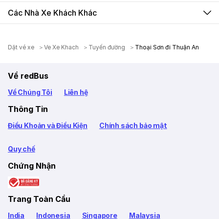
Các Nhà Xe Khách Khác
Dặt vé xe
Ve Xe Khach
Tuyến đường
Thoại Sơn đi Thuận An
Về redBus
Về Chúng Tôi
Liên hệ
Thông Tin
Điều Khoản và Điều Kiện
Chính sách bảo mật
Quy chế
Chứng Nhận
Trang Toàn Cầu
India
Indonesia
Singapore
Malaysia