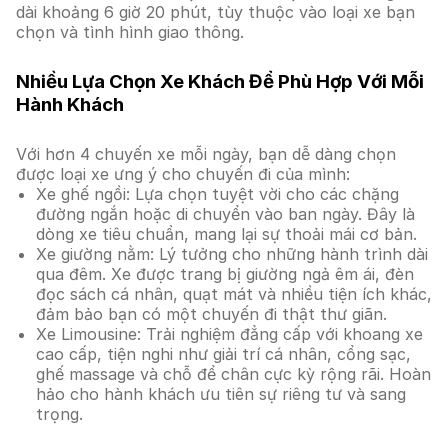
dài khoảng 6 giờ 20 phút, tùy thuộc vào loại xe bạn
chọn và tình hình giao thông.
Nhiều Lựa Chọn Xe Khách Để Phù Hợp Với Mỗi
Hành Khách
Với hơn 4 chuyến xe mỗi ngày, bạn dễ dàng chọn
được loại xe ưng ý cho chuyến đi của mình:
Xe ghế ngồi: Lựa chọn tuyệt vời cho các chặng
đường ngắn hoặc di chuyển vào ban ngày. Đây là
dòng xe tiêu chuẩn, mang lại sự thoải mái cơ bản.
Xe giường nằm: Lý tưởng cho những hành trình dài
qua đêm. Xe được trang bị giường ngả êm ái, đèn
đọc sách cá nhân, quạt mát và nhiều tiện ích khác,
đảm bảo bạn có một chuyến đi thật thư giãn.
Xe Limousine: Trải nghiệm đẳng cấp với khoang xe
cao cấp, tiện nghi như giải trí cá nhân, cổng sạc,
ghế massage và chỗ để chân cực kỳ rộng rãi. Hoàn
hảo cho hành khách ưu tiên sự riêng tư và sang
trọng.