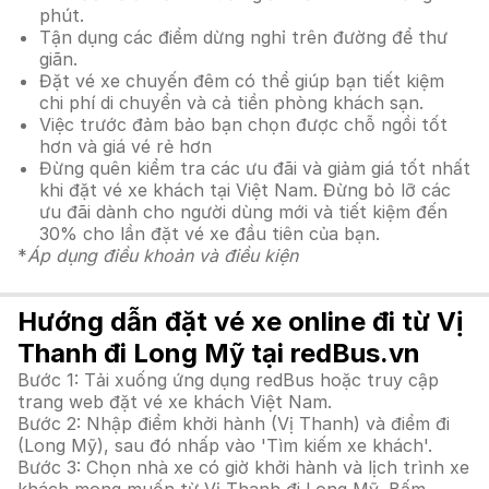
phút.
Tận dụng các điểm dừng nghỉ trên đường để thư
giãn.
Đặt vé xe chuyến đêm có thể giúp bạn tiết kiệm
chi phí di chuyển và cả tiền phòng khách sạn.
Việc trước đảm bảo bạn chọn được chỗ ngồi tốt
hơn và giá vé rẻ hơn
Đừng quên kiểm tra các ưu đãi và giảm giá tốt nhất
khi đặt vé xe khách tại Việt Nam. Đừng bỏ lỡ các
ưu đãi dành cho người dùng mới và tiết kiệm đến
30% cho lần đặt vé xe đầu tiên của bạn.
*
Áp dụng điều khoản và điều kiện
Hướng dẫn đặt vé xe online đi từ Vị
Thanh đi Long Mỹ tại redBus.vn
Bước 1: Tải xuống ứng dụng redBus hoặc truy cập
trang web đặt vé xe khách Việt Nam.
Bước 2: Nhập điểm khởi hành (Vị Thanh) và điểm đi
(Long Mỹ), sau đó nhấp vào 'Tìm kiếm xe khách'.
Bước 3: Chọn nhà xe có giờ khởi hành và lịch trình xe