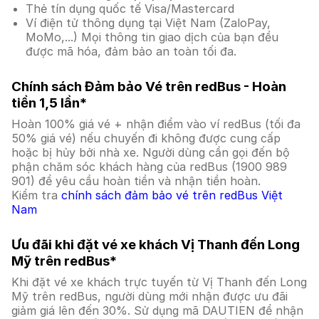
Thẻ tín dụng quốc tế Visa/Mastercard
Ví điện tử thông dụng tại Việt Nam (ZaloPay,
MoMo,...) Mọi thông tin giao dịch của bạn đều
được mã hóa, đảm bảo an toàn tối đa.
Chính sách Đảm bảo Vé trên redBus - Hoàn
tiền 1,5 lần*
Hoàn 100% giá vé + nhận điểm vào ví redBus (tối đa
50% giá vé) nếu chuyến đi không được cung cấp
hoặc bị hủy bởi nhà xe. Người dùng cần gọi đến bộ
phận chăm sóc khách hàng của redBus (1900 989
901) để yêu cầu hoàn tiền và nhận tiền hoàn.
Kiểm tra
chính sách đảm bảo vé trên redBus Việt
Nam
Ưu đãi khi đặt vé xe khách Vị Thanh đến Long
Mỹ trên redBus*
Khi đặt vé xe khách trực tuyến từ Vị Thanh đến Long
Mỹ trên redBus, người dùng mới nhận được ưu đãi
giảm giá lên đến 30%. Sử dụng mã DAUTIEN để nhận