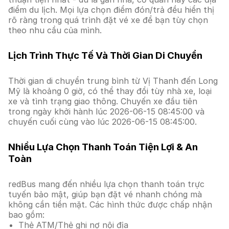
điểm du lịch. Mọi lựa chọn điểm đón/trả đều hiển thị
rõ ràng trong quá trình đặt vé xe để bạn tùy chọn
theo nhu cầu của mình.
Lịch Trình Thực Tế Và Thời Gian Di Chuyển
Thời gian di chuyển trung bình từ Vị Thanh đến Long
Mỹ là khoảng 0 giờ, có thể thay đổi tùy nhà xe, loại
xe và tình trạng giao thông. Chuyến xe đầu tiên
trong ngày khởi hành lúc 2026-06-15 08:45:00 và
chuyến cuối cùng vào lúc 2026-06-15 08:45:00.
Nhiều Lựa Chọn Thanh Toán Tiện Lợi & An
Toàn
redBus mang đến nhiều lựa chọn thanh toán trực
tuyến bảo mật, giúp bạn đặt vé nhanh chóng mà
không cần tiền mặt. Các hình thức được chấp nhận
bao gồm:
Thẻ ATM/Thẻ ghi nợ nội địa