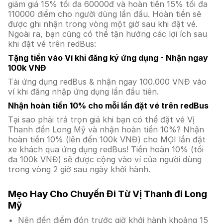
giảm giá 15% tối đa 60000đ và hoàn tiền 15% tối đa
110000 điểm cho người dùng lần đầu. Hoàn tiền sẽ
được ghi nhận trong vòng một giờ sau khi đặt vé.
Ngoài ra, bạn cũng có thể tận hưởng các lợi ích sau
khi đặt vé trên redBus:
Tặng tiền vào Ví khi đăng ký ứng dụng - Nhận ngay
100k VNĐ
Tải ứng dụng redBus & nhận ngay 100.000 VNĐ vào
ví khi đăng nhập ứng dụng lần đầu tiên.
Nhận hoàn tiền 10% cho mỗi lần đặt vé trên redBus
Tại sao phải trả trọn giá khi bạn có thể đặt vé Vị
Thanh đến Long Mỹ và nhận hoàn tiền 10%? Nhận
hoàn tiền 10% (lên đến 100k VNĐ) cho MỌI lần đặt
xe khách qua ứng dụng redBus! Tiền hoàn 10% (tối
đa 100k VNĐ) sẽ được cộng vào ví của người dùng
trong vòng 2 giờ sau ngày khởi hành.
Mẹo Hay Cho Chuyến Đi Từ Vị Thanh đi Long
Mỹ
Nên đến điểm đón trước giờ khởi hành khoảng 15