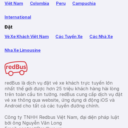
Việt Nam
Colombia
Peru
Campuchia
International
Đặt
Vé Xe Khách Việt Nam
Các Tuyến Xe
Các Nhà Xe
Nha Xe Limousine
redBus là dịch vụ đặt vé xe khách trực tuyến lớn
nhất thế giới được hơn 25 triệu khách hàng hài lòng
trên toàn cầu tin tưởng. redBus cung cấp dịch vụ đặt
vé xe thông qua website, ứng dụng di động iOS và
Android cho tất cả các tuyến đường chính.
Công ty TNHH Redbus Việt Nam, đại diện pháp luật
bởi ông Nguyễn Văn Long