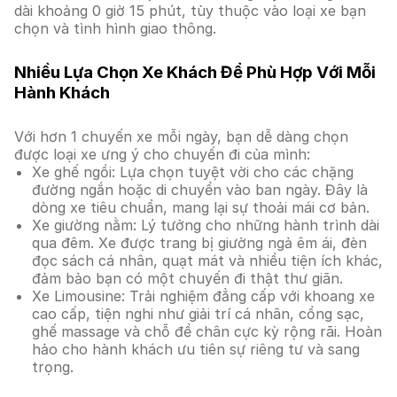
dài khoảng 0 giờ 15 phút, tùy thuộc vào loại xe bạn
chọn và tình hình giao thông.
Nhiều Lựa Chọn Xe Khách Để Phù Hợp Với Mỗi
Hành Khách
Với hơn 1 chuyến xe mỗi ngày, bạn dễ dàng chọn
được loại xe ưng ý cho chuyến đi của mình:
Xe ghế ngồi: Lựa chọn tuyệt vời cho các chặng
đường ngắn hoặc di chuyển vào ban ngày. Đây là
dòng xe tiêu chuẩn, mang lại sự thoải mái cơ bản.
Xe giường nằm: Lý tưởng cho những hành trình dài
qua đêm. Xe được trang bị giường ngả êm ái, đèn
đọc sách cá nhân, quạt mát và nhiều tiện ích khác,
đảm bảo bạn có một chuyến đi thật thư giãn.
Xe Limousine: Trải nghiệm đẳng cấp với khoang xe
cao cấp, tiện nghi như giải trí cá nhân, cổng sạc,
ghế massage và chỗ để chân cực kỳ rộng rãi. Hoàn
hảo cho hành khách ưu tiên sự riêng tư và sang
trọng.