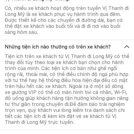
Có, nhiều xe khách hoạt động trên tuyến Vị Thanh đi
Long Mỹ là xe khách phục vụ hành trình qua đêm.
Được thiết kế cho các chuyến đi đường dài, bạn có
thể đặt xe khách vào buổi tối và đi đi nơi vào buổi
sáng hôm sau.
Những tiện ích nào thường có trên xe khách?
Tiện ích trên xe khách từ Vị Thanh đi Long Mỹ có thể
thay đổi tùy theo loại xe khách bạn chọn cho hành
trình của mình. Các tiện ích cơ bản như ghế ngồi
rộng rãi, thoải mái, có thể điều chỉnh độ ngả phù hợp
với tư thế hay hệ thống điều hòa hiện đại đều có mặt
trên hầu hết các xe khách. Ngoài ra ở một số dòng
xe giường VIP có thể có màn hình tivi cá nhân, Wi-Fi,
đồ uống giúp khách hàng tận hưởng không gian riêng
tư thư giãn trong chuyến đi.Để đảm bảo trải nghiệm
trọn vẹn, quý khách vui lòng kiểm tra danh sách chi
tiết các tiện ích đi kèm khi đặt vé xe khách từ Vị
Thanh đi Long Mỹ trực tuyến.