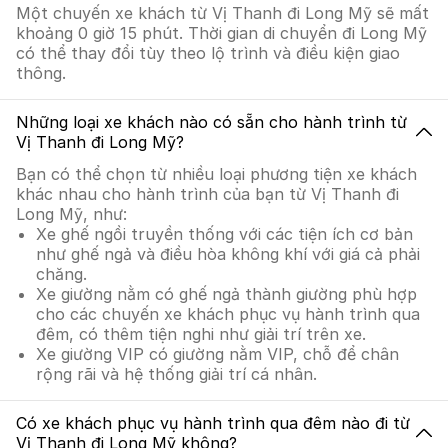
Một chuyến xe khách từ Vị Thanh đi Long Mỹ sẽ mất
khoảng 0 giờ 15 phút. Thời gian di chuyển đi Long Mỹ
có thể thay đổi tùy theo lộ trình và điều kiện giao
thông.
Những loại xe khách nào có sẵn cho hành trình từ
Vị Thanh đi Long Mỹ?
Bạn có thể chọn từ nhiều loại phương tiện xe khách
khác nhau cho hành trình của bạn từ Vị Thanh đi
Long Mỹ, như:
Xe ghế ngồi truyền thống với các tiện ích cơ bản
như ghế ngả và điều hòa không khí với giá cả phải
chăng.
Xe giường nằm có ghế ngả thành giường phù hợp
cho các chuyến xe khách phục vụ hành trình qua
đêm, có thêm tiện nghi như giải trí trên xe.
Xe giường VIP có giường nằm VIP, chỗ để chân
rộng rãi và hệ thống giải trí cá nhân.
Có xe khách phục vụ hành trình qua đêm nào đi từ
Vị Thanh đi Long Mỹ không?