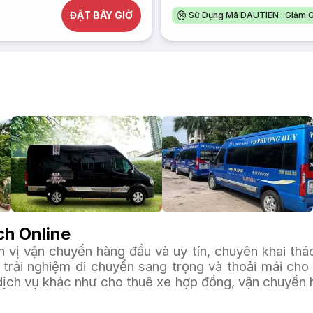
ĐẶT BÂY GIỜ
Sử Dụng Mã DAUTIEN : Giảm G
h Online
vị vận chuyển hàng đầu và uy tín, chuyên khai thác 
rải nghiệm di chuyển sang trọng và thoải mái cho 
ch vụ khác như cho thuê xe hợp đồng, vận chuyển hà