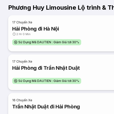
Phương Huy Limousine Lộ trình & Th
17
Chuyến Xe
Hải Phòng đi Hà Nội
2 Hr 0 Min
Sử Dụng Mã DAUTIEN : Giảm Giá tới 30%
17
Chuyến Xe
Hải Phòng đi Trần Nhật Duật
Sử Dụng Mã DAUTIEN : Giảm Giá tới 30%
16
Chuyến Xe
Trần Nhật Duật đi Hải Phòng