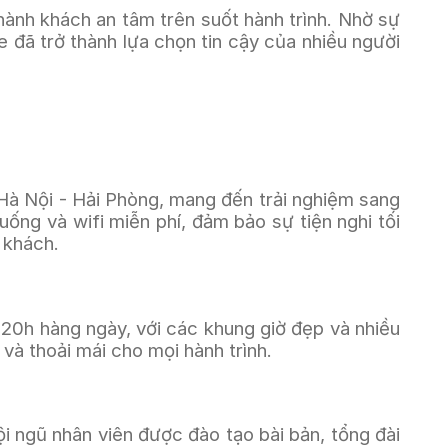
p hành khách an tâm trên suốt hành trình. Nhờ sự 
đã trở thành lựa chọn tin cậy của nhiều người 
Hà Nội - Hải Phòng, mang đến trải nghiệm sang 
ống và wifi miễn phí, đảm bảo sự tiện nghi tối 
 khách.
20h hàng ngày, với các khung giờ đẹp và nhiều 
 và thoải mái cho mọi hành trình.
i ngũ nhân viên được đào tạo bài bản, tổng đài 