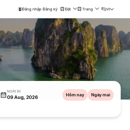
Đăng nhập Đăng ký
Đặt
Trang
VI
NGÀY ĐI
Hôm nay
Ngày mai
09 Aug, 2026