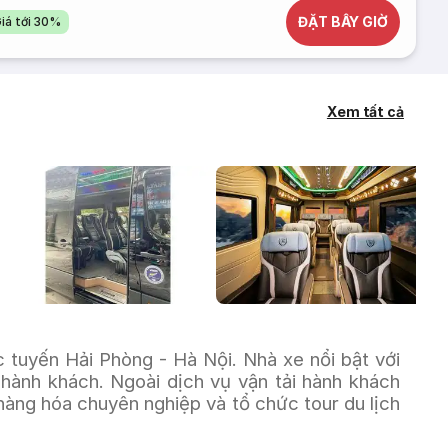
ĐẶT BÂY GIỜ
iá tới 30%
Xem tất cả
tuyến Hải Phòng - Hà Nội. Nhà xe nổi bật với 
hành khách. Ngoài dịch vụ vận tải hành khách 
ng hóa chuyên nghiệp và tổ chức tour du lịch 