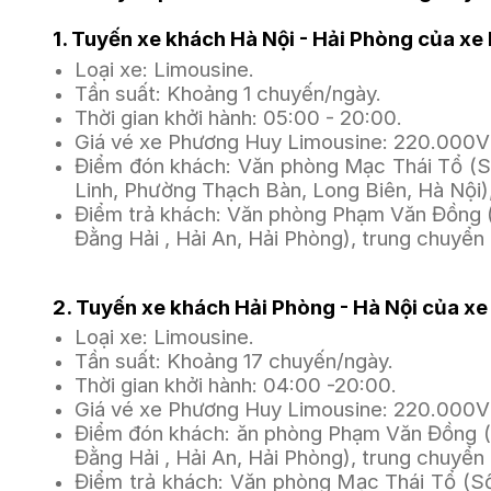
1. Tuyến xe khách Hà Nội - Hải Phòng của x
Loại xe: Limousine.
Tần suất: Khoảng 1 chuyến/ngày.
Thời gian khởi hành: 05:00 - 20:00. 
Giá vé xe Phương Huy Limousine: 220.000V
Điểm đón khách: Văn phòng Mạc Thái Tổ (Số
Linh, Phường Thạch Bàn, Long Biên, Hà Nội),
Điểm trả khách: Văn phòng Phạm Văn Đồng (
Đằng Hải , Hải An, Hải Phòng), trung chuyển
2. Tuyến xe khách Hải Phòng - Hà Nội của x
Loại xe: Limousine.
Tần suất: Khoảng 17 chuyến/ngày.
Thời gian khởi hành: 04:00 -20:00. 
Giá vé xe Phương Huy Limousine: 220.000V
Điểm đón khách: ăn phòng Phạm Văn Đồng (
Đằng Hải , Hải An, Hải Phòng), trung chuyển
Điểm trả khách: Văn phòng Mạc Thái Tổ (Số