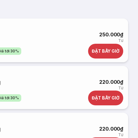
250.000₫
Từ
ĐẶT BÂY GIỜ
iá tới 30%
g
220.000₫
Từ
ĐẶT BÂY GIỜ
iá tới 30%
g
220.000₫
Từ