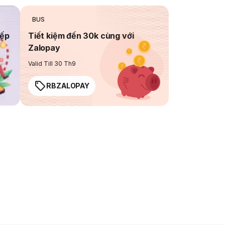
BUS
iếp
Tiết kiệm đến 30k cùng với
Zalopay
Valid Till 30 Th9
RBZALOPAY