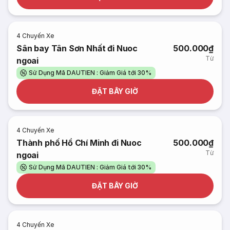
4
Chuyến Xe
Sân bay Tân Sơn Nhất đi Nuoc
500.000₫
Từ
ngoai
Sử Dụng Mã DAUTIEN : Giảm Giá tới 30%
ĐẶT BÂY GIỜ
4
Chuyến Xe
Thành phố Hồ Chí Minh đi Nuoc
500.000₫
Từ
ngoai
Sử Dụng Mã DAUTIEN : Giảm Giá tới 30%
ĐẶT BÂY GIỜ
4
Chuyến Xe