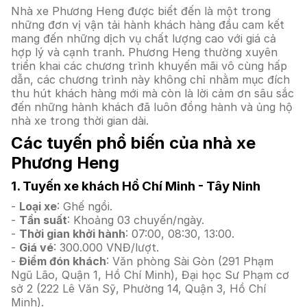
Nhà xe Phương Heng được biết đến là một trong
những đơn vị vận tải hành khách hàng đầu cam kết
mang đến những dịch vụ chất lượng cao với giá cả
hợp lý và cạnh tranh. Phương Heng thường xuyên
triển khai các chương trình khuyến mãi vô cùng hấp
dẫn, các chương trình này không chỉ nhằm mục đích
thu hút khách hàng mới mà còn là lời cảm ơn sâu sắc
đến những hành khách đã luôn đồng hành và ủng hộ
nhà xe trong thời gian dài.
Các tuyến phổ biến của nhà xe
Phương Heng
1. Tuyến xe khách Hồ Chí Minh - Tây Ninh
-
Loại xe
: Ghế ngồi.
-
Tần suất
: Khoảng 03 chuyến/ngày.
-
Thời gian khởi hành
: 07:00, 08:30, 13:00.
-
Giá vé
: 300.000 VNĐ/lượt.
-
Điểm đón khách
: Văn phòng Sài Gòn (291 Phạm
Ngũ Lão, Quận 1, Hồ Chí Minh), Đại học Sư Phạm cơ
sở 2 (222 Lê Văn Sỹ, Phường 14, Quận 3, Hồ Chí
Minh).