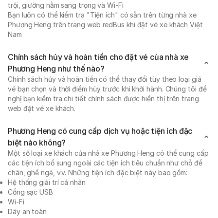
trội, giường nằm sang trọng và Wi-Fi
Bạn luôn có thể kiểm tra "Tiện ích" có sẵn trên từng nhà xe
Phương Heng trên trang web redBus khi đặt vé xe khách Việt
Nam
Chính sách hủy và hoàn tiền cho đặt vé của nhà xe
Phương Heng như thế nào?
Chính sách hủy và hoàn tiền có thể thay đổi tùy theo loại giá
vé bạn chọn và thời điểm hủy trước khi khởi hành. Chúng tôi đề
nghị bạn kiểm tra chi tiết chính sách được hiển thị trên trang
web đặt vé xe khách.
Phương Heng có cung cấp dịch vụ hoặc tiện ích đặc
biệt nào không?
Một số loại xe khách của nhà xe Phương Heng có thể cung cấp
các tiện ích bổ sung ngoài các tiện ích tiêu chuẩn như chỗ để
chân, ghế ngả, v.v. Những tiện ích đặc biệt này bao gồm:
Hệ thống giải trí cá nhân
Cổng sạc USB
Wi-Fi
Dây an toàn