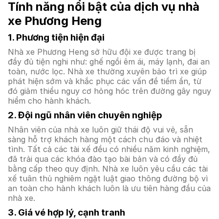
Tính năng nổi bật của dịch vụ nhà
xe Phương Heng
1. Phương tiện hiện đại
Nhà xe Phương Heng sở hữu đội xe được trang bị
đầy đủ tiện nghi như: ghế ngồi êm ái, máy lạnh, đai an
toàn, nước lọc. Nhà xe thường xuyên bảo trì xe giúp
phát hiện sớm và khắc phục các vấn đề tiềm ẩn, từ
đó giảm thiểu nguy cơ hỏng hóc trên đường gây nguy
hiểm cho hành khách.
2. Đội ngũ nhân viên chuyên nghiệp
Nhân viên của nhà xe luôn giữ thái độ vui vẻ, sẵn
sàng hỗ trợ khách hàng một cách chu đáo và nhiệt
tình. Tất cả các tài xế đều có nhiều năm kinh nghiệm,
đã trải qua các khóa đào tạo bài bản và có đầy đủ
bằng cấp theo quy định. Nhà xe luôn yêu cầu các tài
xế tuân thủ nghiêm ngặt luật giao thông đường bộ vì
an toàn cho hành khách luôn là ưu tiên hàng đầu của
nhà xe.
3. Giá vé hợp lý, cạnh tranh