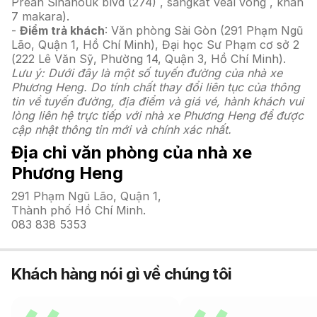
Preah Sihanouk blvd (274) , sangkat veal vong , khan
7 makara).
-
Điểm trả khách
: Văn phòng Sài Gòn (291 Phạm Ngũ
Lão, Quận 1, Hồ Chí Minh), Đại học Sư Phạm cơ sở 2
(222 Lê Văn Sỹ, Phường 14, Quận 3, Hồ Chí Minh).
Lưu ý: Dưới đây là một số tuyến đường của nhà xe
Phương Heng. Do tính chất thay đổi liên tục của thông
tin về tuyến đường, địa điểm và giá vé, hành khách vui
lòng liên hệ trực tiếp với nhà xe Phương Heng để được
cập nhật thông tin mới và chính xác nhất.
Địa chỉ văn phòng của nhà xe
Phương Heng
291 Phạm Ngũ Lão, Quận 1,
Thành phố Hồ Chí Minh.
083 838 5353
Khách hàng nói gì về chúng tôi