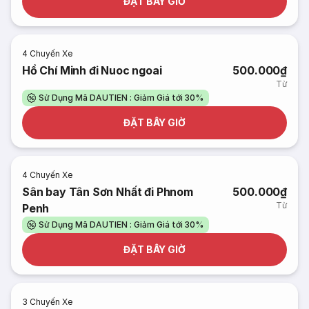
ĐẶT BÂY GIỜ
4
Chuyến Xe
Hồ Chí Minh đi Nuoc ngoai
500.000₫
Từ
Sử Dụng Mã DAUTIEN : Giảm Giá tới 30%
ĐẶT BÂY GIỜ
4
Chuyến Xe
Sân bay Tân Sơn Nhất đi Phnom
500.000₫
Từ
Penh
Sử Dụng Mã DAUTIEN : Giảm Giá tới 30%
ĐẶT BÂY GIỜ
3
Chuyến Xe