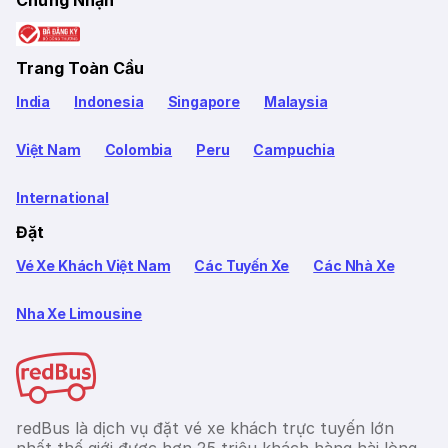
Chứng Nhận
Trang Toàn Cầu
India
Indonesia
Singapore
Malaysia
Việt Nam
Colombia
Peru
Campuchia
International
Đặt
Vé Xe Khách Việt Nam
Các Tuyến Xe
Các Nhà Xe
Nha Xe Limousine
redBus là dịch vụ đặt vé xe khách trực tuyến lớn