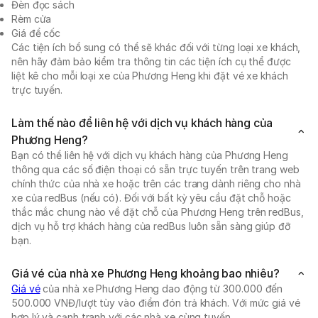
Đèn đọc sách
Rèm cửa
Giá để cốc
Các tiện ích bổ sung có thể sẽ khác đối với từng loại xe khách,
nên hãy đảm bảo kiểm tra thông tin các tiện ích cụ thể được
liệt kê cho mỗi loại xe của Phương Heng khi đặt vé xe khách
trực tuyến.
Làm thế nào để liên hệ với dịch vụ khách hàng của
Phương Heng?
Bạn có thể liên hệ với dịch vụ khách hàng của Phương Heng
thông qua các số điện thoại có sẵn trực tuyến trên trang web
chính thức của nhà xe hoặc trên các trang dành riêng cho nhà
xe của redBus (nếu có). Đối với bất kỳ yêu cầu đặt chỗ hoặc
thắc mắc chung nào về đặt chỗ của Phương Heng trên redBus,
dịch vụ hỗ trợ khách hàng của redBus luôn sẵn sàng giúp đỡ
bạn.
Giá vé của nhà xe Phương Heng khoảng bao nhiêu?
Giá vé
của nhà xe Phương Heng dao động từ 300.000 đến
500.000 VNĐ/lượt tùy vào điểm đón trả khách. Với mức giá vé
hợp lý và cạnh tranh với các nhà xe cùng tuyến.