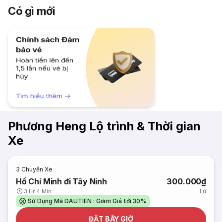
Có gì mới
Phương Heng Lộ trình & Thời gian
Xe
3
Chuyến Xe
Hồ Chí Minh đi Tây Ninh
300.000₫
Từ
3 Hr 4 Min
Sử Dụng Mã DAUTIEN : Giảm Giá tới 30%
ĐẶT BÂY GIỜ