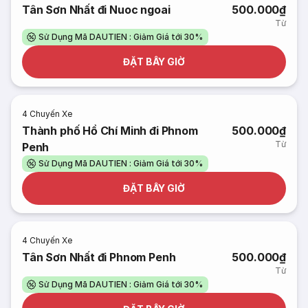
Tân Sơn Nhất đi Nuoc ngoai
500.000₫
Từ
Sử Dụng Mã DAUTIEN : Giảm Giá tới 30%
ĐẶT BÂY GIỜ
4
Chuyến Xe
Thành phố Hồ Chí Minh đi Phnom
500.000₫
Từ
Penh
Sử Dụng Mã DAUTIEN : Giảm Giá tới 30%
ĐẶT BÂY GIỜ
4
Chuyến Xe
Tân Sơn Nhất đi Phnom Penh
500.000₫
Từ
Sử Dụng Mã DAUTIEN : Giảm Giá tới 30%