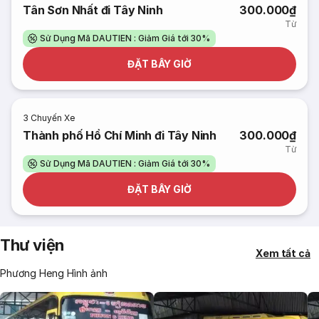
Tân Sơn Nhất đi Tây Ninh
300.000₫
Từ
Sử Dụng Mã DAUTIEN : Giảm Giá tới 30%
ĐẶT BÂY GIỜ
3
Chuyến Xe
Thành phố Hồ Chí Minh đi Tây Ninh
300.000₫
Từ
Sử Dụng Mã DAUTIEN : Giảm Giá tới 30%
ĐẶT BÂY GIỜ
Thư viện
Xem tất cả
Phương Heng Hình ảnh