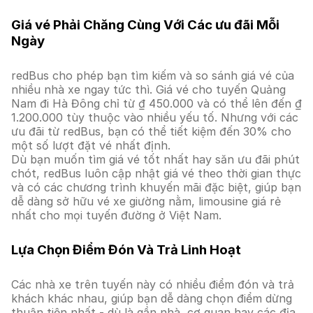
Giá vé Phải Chăng Cùng Với Các ưu đãi Mỗi
Ngày
redBus cho phép bạn tìm kiếm và so sánh giá vé của
nhiều nhà xe ngay tức thì. Giá vé cho tuyến Quảng
Nam đi Hà Đông chỉ từ ₫ 450.000 và có thể lên đến ₫
1.200.000 tùy thuộc vào nhiều yếu tố. Nhưng với các
ưu đãi từ redBus, bạn có thể tiết kiệm đến 30% cho
một số lượt đặt vé nhất định.
Dù bạn muốn tìm giá vé tốt nhất hay săn ưu đãi phút
chót, redBus luôn cập nhật giá vé theo thời gian thực
và có các chương trình khuyến mãi đặc biệt, giúp bạn
dễ dàng sở hữu vé xe giường nằm, limousine giá rẻ
nhất cho mọi tuyến đường ở Việt Nam.
Lựa Chọn Điểm Đón Và Trả Linh Hoạt
Các nhà xe trên tuyến này có nhiều điểm đón và trả
khách khác nhau, giúp bạn dễ dàng chọn điểm dừng
thuận tiện nhất - dù là gần nhà, cơ quan hay các địa