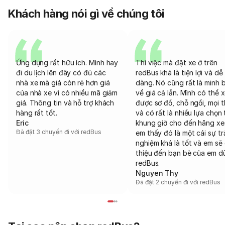
Khách hàng nói gì về chúng tôi
Ứng dụng rất hữu ích. Mình hay
Thì việc mà đặt xe ở trên
đi du lịch lên đây có đủ các
redBus khá là tiện lợi và dễ
nhà xe mà giá còn rẻ hơn giá
dàng. Nó cũng rất là minh 
của nhà xe vì có nhiều mã giảm
về giá cả lẫn. Mình có thể 
giá. Thông tin và hỗ trợ khách
được sơ đồ, chỗ ngồi, mọi 
hàng rất tốt.
và có rất là nhiều lựa chọn 
Eric
khung giờ cho đến hãng xe
Đã đặt 3 chuyến đi với redBus
em thấy đó là một cái sự tr
nghiệm khá là tốt và em sẽ 
thiệu đến bạn bè của em d
redBus.
Nguyen Thy
Đã đặt 2 chuyến đi với redBus