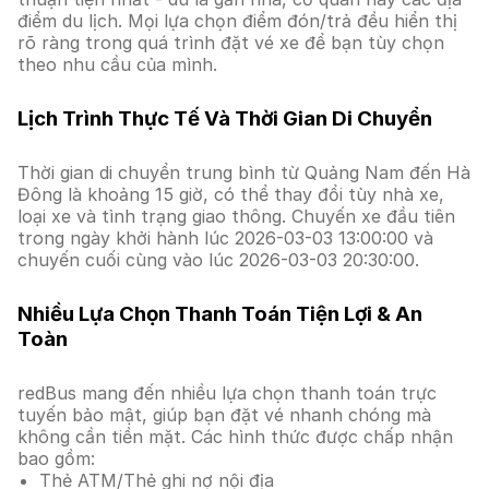
điểm du lịch. Mọi lựa chọn điểm đón/trả đều hiển thị
rõ ràng trong quá trình đặt vé xe để bạn tùy chọn
theo nhu cầu của mình.
Lịch Trình Thực Tế Và Thời Gian Di Chuyển
Thời gian di chuyển trung bình từ Quảng Nam đến Hà
Đông là khoảng 15 giờ, có thể thay đổi tùy nhà xe,
loại xe và tình trạng giao thông. Chuyến xe đầu tiên
trong ngày khởi hành lúc 2026-03-03 13:00:00 và
chuyến cuối cùng vào lúc 2026-03-03 20:30:00.
Nhiều Lựa Chọn Thanh Toán Tiện Lợi & An
Toàn
redBus mang đến nhiều lựa chọn thanh toán trực
tuyến bảo mật, giúp bạn đặt vé nhanh chóng mà
không cần tiền mặt. Các hình thức được chấp nhận
bao gồm:
Thẻ ATM/Thẻ ghi nợ nội địa