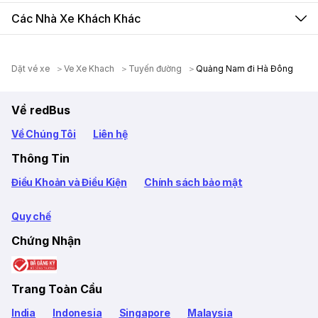
Các Nhà Xe Khách Khác
Dặt vé xe
Ve Xe Khach
Tuyến đường
Quảng Nam đi Hà Đông
Về redBus
Về Chúng Tôi
Liên hệ
Thông Tin
Điều Khoản và Điều Kiện
Chính sách bảo mật
Quy chế
Chứng Nhận
Trang Toàn Cầu
India
Indonesia
Singapore
Malaysia