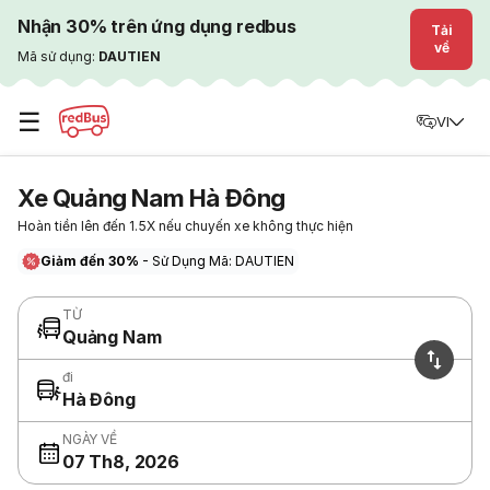
Nhận 30% trên ứng dụng redbus
Tải
về
Mã sử dụng:
DAUTIEN
☰
VI
Xe Quảng Nam Hà Đông
Hoàn tiền lên đến 1.5X nếu chuyến xe không thực hiện
Giảm đến 30%
- Sử Dụng Mã: DAUTIEN
TỪ
Quảng Nam
đi
Hà Đông
NGÀY VỀ
07 Th8, 2026