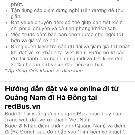
phút.
Tận dụng các điểm dừng nghỉ trên đường để thư
giãn.
Đặt vé xe chuyến đêm có thể giúp bạn tiết kiệm
chi phí di chuyển và cả tiền phòng khách sạn.
Việc trước đảm bảo bạn chọn được chỗ ngồi tốt
hơn và giá vé rẻ hơn
Đừng quên kiểm tra các ưu đãi và giảm giá tốt nhất
khi đặt vé xe khách tại Việt Nam. Đừng bỏ lỡ các
ưu đãi dành cho người dùng mới và tiết kiệm đến
30% cho lần đặt vé xe đầu tiên của bạn.
*
Áp dụng điều khoản và điều kiện
Hướng dẫn đặt vé xe online đi từ
Quảng Nam đi Hà Đông tại
redBus.vn
Bước 1: Tải xuống ứng dụng redBus hoặc truy cập
trang web đặt vé xe khách Việt Nam.
Bước 2: Nhập điểm khởi hành (Quảng Nam) và điểm
đi (Hà Đông), sau đó nhấp vào 'Tìm kiếm xe khách'.