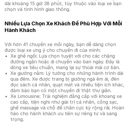
dài khoảng 15 giờ 38 phút, tùy thuộc vào loại xe bạn
chọn và tình hình giao thông.
Nhiều Lựa Chọn Xe Khách Để Phù Hợp Với Mỗi
Hành Khách
Với hơn 41 chuyến xe mỗi ngày, bạn dễ dàng chọn
được loại xe ưng ý cho chuyến đi của mình:
Xe ghế ngồi: Lựa chọn tuyệt vời cho các chặng
đường ngắn hoặc di chuyển vào ban ngày. Đây là
dòng xe tiêu chuẩn, mang lại sự thoải mái cơ bản.
Xe giường nằm: Lý tưởng cho những hành trình dài
qua đêm. Xe được trang bị giường ngả êm ái, đèn
đọc sách cá nhân, quạt mát và nhiều tiện ích khác,
đảm bảo bạn có một chuyến đi thật thư giãn.
Xe Limousine: Trải nghiệm đẳng cấp với khoang xe
cao cấp, tiện nghi như giải trí cá nhân, cổng sạc,
ghế massage và chỗ để chân cực kỳ rộng rãi. Hoàn
hảo cho hành khách ưu tiên sự riêng tư và sang
trọng.