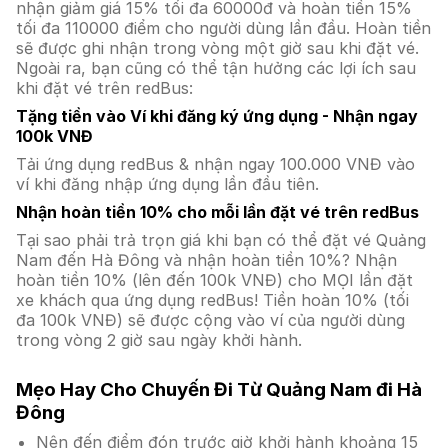
nhận giảm giá 15% tối đa 60000đ và hoàn tiền 15%
tối đa 110000 điểm cho người dùng lần đầu. Hoàn tiền
sẽ được ghi nhận trong vòng một giờ sau khi đặt vé.
Ngoài ra, bạn cũng có thể tận hưởng các lợi ích sau
khi đặt vé trên redBus:
Tặng tiền vào Ví khi đăng ký ứng dụng - Nhận ngay
100k VNĐ
Tải ứng dụng redBus & nhận ngay 100.000 VNĐ vào
ví khi đăng nhập ứng dụng lần đầu tiên.
Nhận hoàn tiền 10% cho mỗi lần đặt vé trên redBus
Tại sao phải trả trọn giá khi bạn có thể đặt vé Quảng
Nam đến Hà Đông và nhận hoàn tiền 10%? Nhận
hoàn tiền 10% (lên đến 100k VNĐ) cho MỌI lần đặt
xe khách qua ứng dụng redBus! Tiền hoàn 10% (tối
đa 100k VNĐ) sẽ được cộng vào ví của người dùng
trong vòng 2 giờ sau ngày khởi hành.
Mẹo Hay Cho Chuyến Đi Từ Quảng Nam đi Hà
Đông
Nên đến điểm đón trước giờ khởi hành khoảng 15