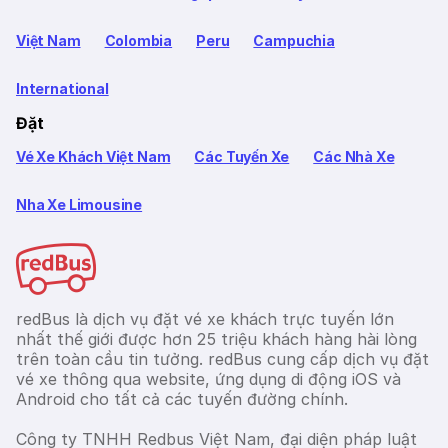
Việt Nam
Colombia
Peru
Campuchia
International
Đặt
Vé Xe Khách Việt Nam
Các Tuyến Xe
Các Nhà Xe
Nha Xe Limousine
redBus là dịch vụ đặt vé xe khách trực tuyến lớn
nhất thế giới được hơn 25 triệu khách hàng hài lòng
trên toàn cầu tin tưởng. redBus cung cấp dịch vụ đặt
vé xe thông qua website, ứng dụng di động iOS và
Android cho tất cả các tuyến đường chính.
Công ty TNHH Redbus Việt Nam, đại diện pháp luật