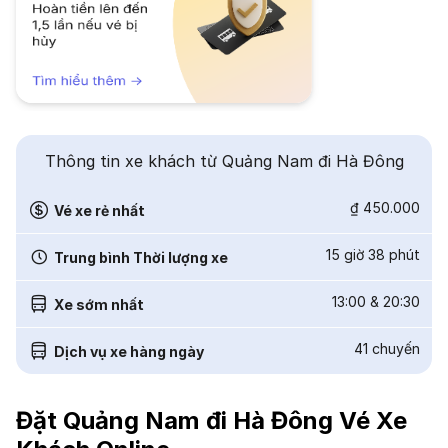
Thông tin xe khách từ Quảng Nam đi Hà Đông
₫ 450.000
Vé xe rẻ nhất
15 giờ 38 phút
Trung bình Thời lượng xe
13:00
&
20:30
Xe sớm nhất
41
chuyến
Dịch vụ xe hàng ngày
Đặt Quảng Nam đi Hà Đông Vé Xe