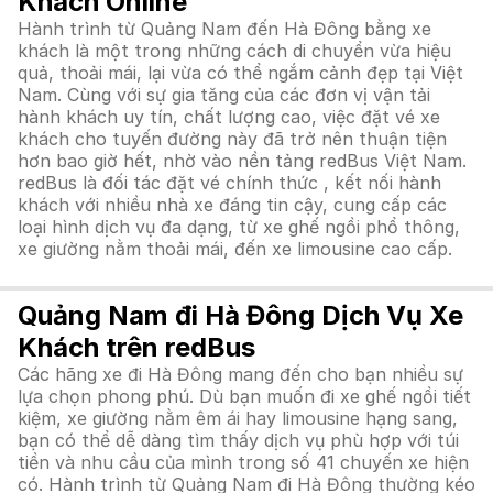
Khách Online
Hành trình từ Quảng Nam đến Hà Đông bằng xe
khách là một trong những cách di chuyển vừa hiệu
quả, thoải mái, lại vừa có thể ngắm cảnh đẹp tại Việt
Nam. Cùng với sự gia tăng của các đơn vị vận tải
hành khách uy tín, chất lượng cao, việc đặt vé xe
khách cho tuyến đường này đã trở nên thuận tiện
hơn bao giờ hết, nhờ vào nền tảng redBus Việt Nam.
redBus là đối tác đặt vé chính thức , kết nối hành
khách với nhiều nhà xe đáng tin cậy, cung cấp các
loại hình dịch vụ đa dạng, từ xe ghế ngồi phổ thông,
xe giường nằm thoải mái, đến xe limousine cao cấp.
Quảng Nam đi Hà Đông Dịch Vụ Xe
Khách trên redBus
Các hãng xe đi Hà Đông mang đến cho bạn nhiều sự
lựa chọn phong phú. Dù bạn muốn đi xe ghế ngồi tiết
kiệm, xe giường nằm êm ái hay limousine hạng sang,
bạn có thể dễ dàng tìm thấy dịch vụ phù hợp với túi
tiền và nhu cầu của mình trong số 41 chuyến xe hiện
có. Hành trình từ Quảng Nam đi Hà Đông thường kéo