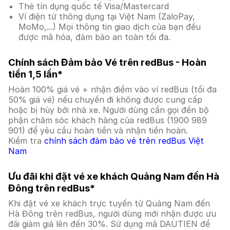
Thẻ tín dụng quốc tế Visa/Mastercard
Ví điện tử thông dụng tại Việt Nam (ZaloPay,
MoMo,...) Mọi thông tin giao dịch của bạn đều
được mã hóa, đảm bảo an toàn tối đa.
Chính sách Đảm bảo Vé trên redBus - Hoàn
tiền 1,5 lần*
Hoàn 100% giá vé + nhận điểm vào ví redBus (tối đa
50% giá vé) nếu chuyến đi không được cung cấp
hoặc bị hủy bởi nhà xe. Người dùng cần gọi đến bộ
phận chăm sóc khách hàng của redBus (1900 989
901) để yêu cầu hoàn tiền và nhận tiền hoàn.
Kiểm tra
chính sách đảm bảo vé trên redBus Việt
Nam
Ưu đãi khi đặt vé xe khách Quảng Nam đến Hà
Đông trên redBus*
Khi đặt vé xe khách trực tuyến từ Quảng Nam đến
Hà Đông trên redBus, người dùng mới nhận được ưu
đãi giảm giá lên đến 30%. Sử dụng mã DAUTIEN để