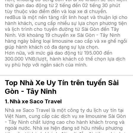
thời gian dao động từ 2 tiếng đến 02 tiếng 30 phút
tùy thuộc vào điểm đến và loại xe di chuyển.
redBus là một nền tảng rất linh hoạt và thuận lợi cho
hành khách, cung cấp nhiều sự lựa chọn phương tiện
và lịch trình cho tuyến đường từ Sài Gòn đến Tây
Ninh. Với khoảng 19 chuyến xe Sài Gòn - Tây Ninh
hàng ngày bằng loại limousine cao cấp và xe ghế ngồi
giúp hành khách có đa dạng sự lựa chọn.
Hơn nữa, với mức giá dao động từ 195.000 đến
300.000 VNĐ/lượt, hành khách có thể chọn lựa dịch
vụ phù hợp với ngân sách của mình.
Top Nhà Xe Uy Tín trên tuyến Sài
Gòn - Tây Ninh
1. Nhà xe Saco Travel
Nhà xe Saco Travel là một công ty du lịch uy tín tại
Việt Nam, cung cấp các dịch vụ xe limousine Sài Gòn
- Tây Ninh chất lượng cao cho hành khách trong và
ngoài nước. Nhà xe hiện đang sở hữu nhiều phương