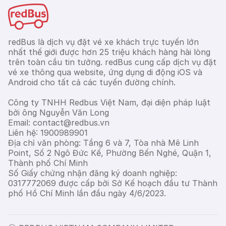
redBus là dịch vụ đặt vé xe khách trực tuyến lớn
nhất thế giới được hơn 25 triệu khách hàng hài lòng
trên toàn cầu tin tưởng. redBus cung cấp dịch vụ đặt
vé xe thông qua website, ứng dụng di động iOS và
Android cho tất cả các tuyến đường chính.
Công ty TNHH Redbus Việt Nam, đại diện pháp luật
bởi ông Nguyễn Văn Long
Email: contact@redbus.vn
Liên hệ: 1900989901
Địa chỉ văn phòng: Tầng 6 và 7, Tòa nhà Mê Linh
Point, Số 2 Ngô Đức Kế, Phường Bến Nghé, Quận 1,
Thành phố Chí Minh
Số Giấy chứng nhận đăng ký doanh nghiệp:
0317772069 được cấp bởi Sở Kế hoạch đầu tư Thành
phố Hồ Chí Minh lần đầu ngày 4/6/2023.