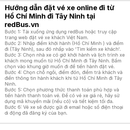
Hướng dẫn đặt vé xe online đi từ
Hồ Chí Minh đi Tây Ninh tại
redBus.vn
Bước 1: Tải xuống ứng dụng redBus hoặc truy cập
trang web đặt vé xe khách Việt Nam.
Bước 2: Nhập điểm khởi hành (Hồ Chí Minh ) và điểm
đi (Tây Ninh), sau đó nhấp vào 'Tìm kiếm xe khách'.
Bước 3: Chọn nhà xe có giờ khởi hành và lịch trình xe
khách mong muốn từ Hồ Chí Minh đi Tây Ninh. Bấm
chọn vào khung giờ muốn đi để tiến hành đặt vé.
Bước 4: Chọn chỗ ngồi, điểm đón, điểm trả khách và
điền thông tin hành khách khi từ Hồ Chí Minh đi Tây
Ninh.
Bước 5: Chọn phương thức thanh toán phù hợp và
tiến hành thanh toán vé. Để có vé xe giá rẻ, hãy sử
dụng mã khuyến mãi (nếu có) và tiết kiệm tối đa.
Bước 6: Vé xe sẽ được gửi đi email hoặc số điện thoại
di động đã đăng ký của bạn.