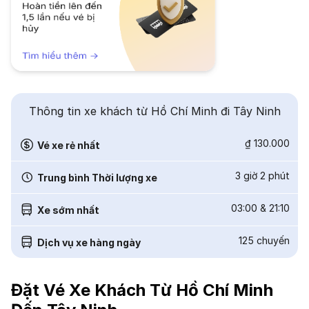
Thông tin xe khách từ Hồ Chí Minh đi Tây Ninh
₫ 130.000
Vé xe rẻ nhất
3 giờ 2 phút
Trung bình Thời lượng xe
03:00
&
21:10
Xe sớm nhất
125
chuyến
Dịch vụ xe hàng ngày
Đặt Vé Xe Khách Từ Hồ Chí Minh