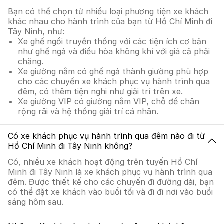
Bạn có thể chọn từ nhiều loại phương tiện xe khách
khác nhau cho hành trình của bạn từ Hồ Chí Minh đi
Tây Ninh, như:
Xe ghế ngồi truyền thống với các tiện ích cơ bản
như ghế ngả và điều hòa không khí với giá cả phải
chăng.
Xe giường nằm có ghế ngả thành giường phù hợp
cho các chuyến xe khách phục vụ hành trình qua
đêm, có thêm tiện nghi như giải trí trên xe.
Xe giường VIP có giường nằm VIP, chỗ để chân
rộng rãi và hệ thống giải trí cá nhân.
Có xe khách phục vụ hành trình qua đêm nào đi từ
Hồ Chí Minh đi Tây Ninh không?
Có, nhiều xe khách hoạt động trên tuyến Hồ Chí
Minh đi Tây Ninh là xe khách phục vụ hành trình qua
đêm. Được thiết kế cho các chuyến đi đường dài, bạn
có thể đặt xe khách vào buổi tối và đi đi nơi vào buổi
sáng hôm sau.