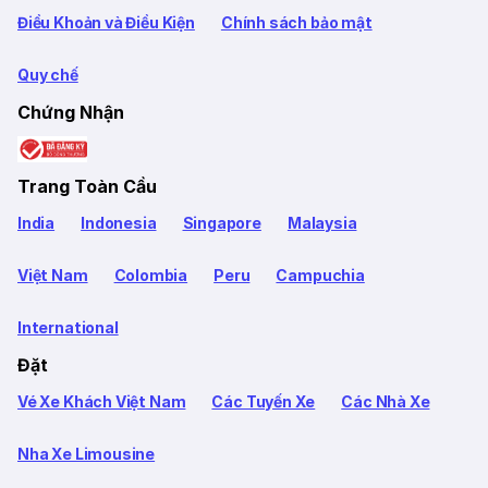
Điều Khoản và Điều Kiện
Chính sách bảo mật
Quy chế
Chứng Nhận
Trang Toàn Cầu
India
Indonesia
Singapore
Malaysia
Việt Nam
Colombia
Peru
Campuchia
International
Đặt
Vé Xe Khách Việt Nam
Các Tuyến Xe
Các Nhà Xe
Nha Xe Limousine