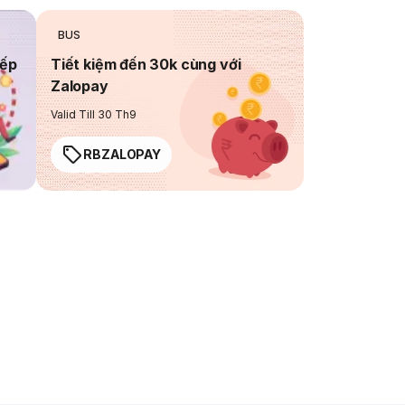
BUS
iếp
Tiết kiệm đến 30k cùng với
Zalopay
Valid Till 30 Th9
RBZALOPAY