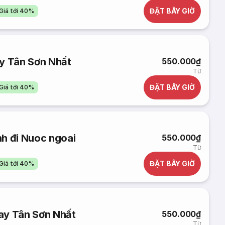
ĐẶT BÂY GIỜ
Giá tới 40%
ay Tân Sơn Nhất
550.000₫
Từ
ĐẶT BÂY GIỜ
Giá tới 40%
h đi Nuoc ngoai
550.000₫
Từ
ĐẶT BÂY GIỜ
Giá tới 40%
ay Tân Sơn Nhất
550.000₫
Từ