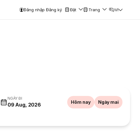
Đăng nhập Đăng ký
Đặt
Trang
VI
NGÀY ĐI
Hôm nay
Ngày mai
09 Aug, 2026