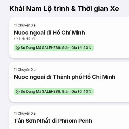
Khải Nam Lộ trình & Thời gian Xe
11
Chuyến Xe
Nuoc ngoai đi Hồ Chí Minh
6 Hr 49 Min
Sử Dụng Mã SALEHE88: Giảm Giá tới 40%
11
Chuyến Xe
Nuoc ngoai đi Thành phố Hồ Chí Minh
Sử Dụng Mã SALEHE88: Giảm Giá tới 40%
11
Chuyến Xe
Tân Sơn Nhất đi Phnom Penh