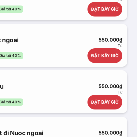
ĐẶT BÂY GIỜ
Giá tới 40%
 ngoai
550.000₫
Từ
ĐẶT BÂY GIỜ
Giá tới 40%
ầu
550.000₫
Từ
ĐẶT BÂY GIỜ
Giá tới 40%
t đi Nuoc ngoai
550.000₫