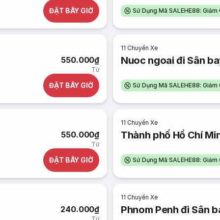
ĐẶT BÂY GIỜ
Sử Dụng Mã SALEHE88: Giảm 
11
Chuyến Xe
Nuoc ngoai đi Sân b
550.000₫
Từ
ĐẶT BÂY GIỜ
Sử Dụng Mã SALEHE88: Giảm 
11
Chuyến Xe
Thành phố Hồ Chí Min
550.000₫
Từ
ĐẶT BÂY GIỜ
Sử Dụng Mã SALEHE88: Giảm 
11
Chuyến Xe
Phnom Penh đi Sân b
240.000₫
Từ