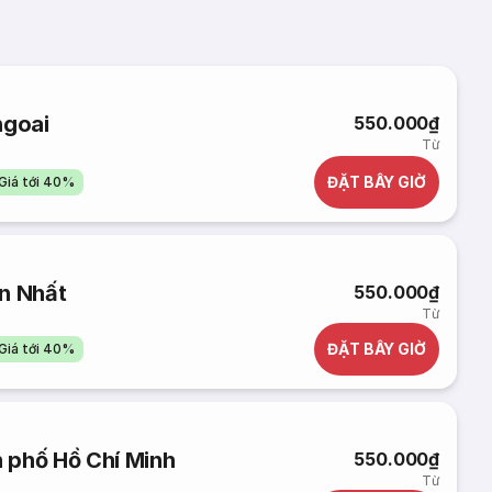
ngoai
550.000₫
Từ
ĐẶT BÂY GIỜ
Giá tới 40%
n Nhất
550.000₫
Từ
ĐẶT BÂY GIỜ
Giá tới 40%
 phố Hồ Chí Minh
550.000₫
Từ