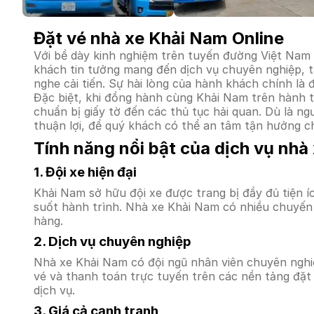
Đặt vé nhà xe Khải Nam Online
Với bề dày kinh nghiệm trên tuyến đường Việt Nam
khách tin tưởng mang đến dịch vụ chuyên nghiệp, t
nghe cải tiến. Sự hài lòng của hành khách chính là 
Đặc biệt, khi đồng hành cùng Khải Nam trên hành 
chuẩn bị giấy tờ đến các thủ tục hải quan. Dù là n
thuận lợi, để quý khách có thể an tâm tận hưởng c
Tính năng nổi bật của dịch vụ nhà
1. Đội xe hiện đại
Khải Nam sở hữu đội xe được trang bị đầy đủ tiện 
suốt hành trình. Nhà xe Khải Nam có nhiều chuyến
hàng.
2. Dịch vụ chuyên nghiệp
Nhà xe Khải Nam có đội ngũ nhân viên chuyên nghiệ
vé và thanh toán trực tuyến trên các nền tảng đặt
dịch vụ.
3. Giá cả cạnh tranh