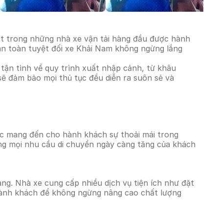
ột trong những nhà xe vận tải hàng đầu được hành
 an toàn tuyệt đối xe Khải Nam không ngừng lắng
ận tình về quy trình xuất nhập cảnh, từ khâu
 sẽ đảm bảo mọi thủ tục đều diễn ra suôn sẻ và
lọc mang đến cho hành khách sự thoải mái trong
ng mọi nhu cầu di chuyển ngày càng tăng của khách
ng. Nhà xe cung cấp nhiều dịch vụ tiện ích như đặt
 hành khách để không ngừng nâng cao chất lượng