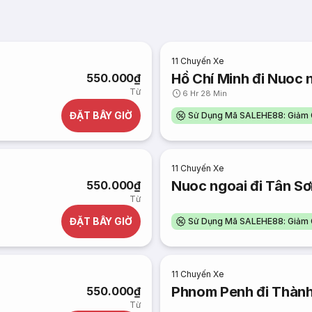
11
Chuyến Xe
Hồ Chí Minh đi Nuoc 
550.000₫
Từ
6 Hr 28 Min
ĐẶT BÂY GIỜ
Sử Dụng Mã SALEHE88: Giảm 
11
Chuyến Xe
Nuoc ngoai đi Tân Sơ
550.000₫
Từ
ĐẶT BÂY GIỜ
Sử Dụng Mã SALEHE88: Giảm 
11
Chuyến Xe
Phnom Penh đi Thành
550.000₫
Từ