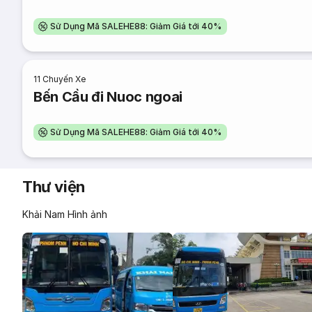
Sử Dụng Mã SALEHE88: Giảm Giá tới 40%
11
Chuyến Xe
Bến Cầu đi Nuoc ngoai
Sử Dụng Mã SALEHE88: Giảm Giá tới 40%
Thư viện
Khải Nam Hình ảnh