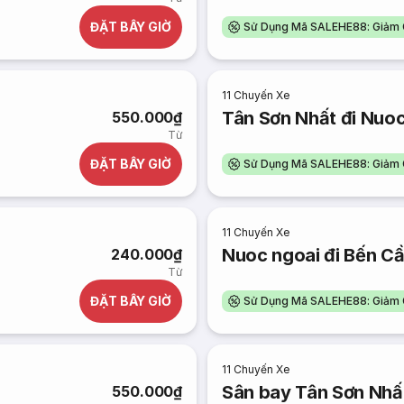
ĐẶT BÂY GIỜ
Sử Dụng Mã SALEHE88: Giảm 
11
Chuyến Xe
Tân Sơn Nhất đi Nuoc
550.000₫
Từ
ĐẶT BÂY GIỜ
Sử Dụng Mã SALEHE88: Giảm 
11
Chuyến Xe
Nuoc ngoai đi Bến C
240.000₫
Từ
ĐẶT BÂY GIỜ
Sử Dụng Mã SALEHE88: Giảm 
11
Chuyến Xe
Sân bay Tân Sơn Nhấ
550.000₫