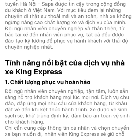
tuyến Hà Nội - Sapa được tin cậy trong cộng đồng
du khách ở Việt Nam. Với mục tiêu đem lại những
chuyến đi thật sự thoải mái và an toàn, nhà xe không
ngừng nâng cao chất lượng xe và dịch vụ của mình.
Đội ngũ nhân viên chuyên nghiệp và thân thiện, từ
bác tài xế đến nhân viên phục vụ, tất cả đều được
đào tạo kỹ lưỡng để phục vụ hành khách với thái độ
chuyên nghiệp nhất.
Tính năng nổi bật của dịch vụ nhà
xe King Express
1. Chất lượng phục vụ hoàn hảo
Đội ngũ nhân viên chuyên nghiệp, tận tâm, luôn sẵn
sàng hỗ trợ khách hàng mọi lúc mọi nơi. Dịch vụ chu
đáo, đáp ứng mọi nhu cầu của khách hàng, từ khâu
đặt vé đến khi kết thúc hành trình. Xe được vệ sinh
sạch sẽ, khử trùng định kỳ, đảm bảo an toàn vệ sinh
cho khách hàng.
Chỉ cần cung cấp thông tin cá nhân và chọn chuyến
xe bạn muốn đi, nhân viên King Express sẽ giữ chỗ