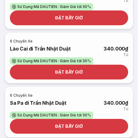
Từ
Sử Dụng Mã DAUTIEN : Giảm Giá tới 30%
ĐẶT BÂY GIỜ
6
Chuyến Xe
Lào Cai đi Trần Nhật Duật
340.000₫
Từ
Sử Dụng Mã DAUTIEN : Giảm Giá tới 30%
ĐẶT BÂY GIỜ
6
Chuyến Xe
Sa Pa đi Trần Nhật Duật
340.000₫
Từ
Sử Dụng Mã DAUTIEN : Giảm Giá tới 30%
ĐẶT BÂY GIỜ