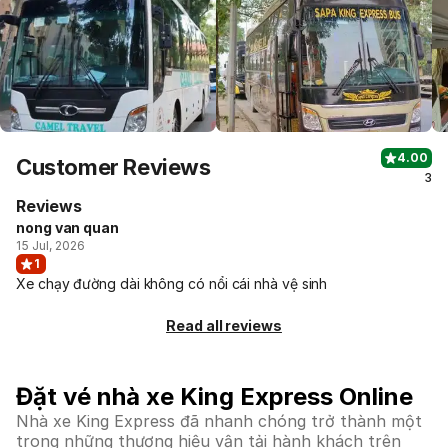
4.00
Customer Reviews
3
Reviews
nong van quan
15 Jul, 2026
1
Xe chạy đường dài không có nổi cái nhà vệ sinh
Read all reviews
Đặt vé nhà xe King Express Online
Nhà xe King Express đã nhanh chóng trở thành một
trong những thương hiệu vận tải hành khách trên