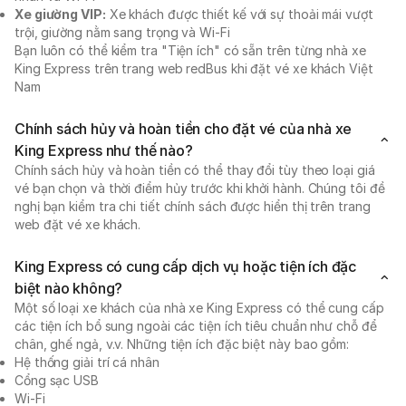
Xe giường VIP:
Xe khách được thiết kế với sự thoải mái vượt
trội, giường nằm sang trọng và Wi-Fi
Bạn luôn có thể kiểm tra "Tiện ích" có sẵn trên từng nhà xe
King Express trên trang web redBus khi đặt vé xe khách Việt
Nam
Chính sách hủy và hoàn tiền cho đặt vé của nhà xe
King Express như thế nào?
Chính sách hủy và hoàn tiền có thể thay đổi tùy theo loại giá
vé bạn chọn và thời điểm hủy trước khi khởi hành. Chúng tôi đề
nghị bạn kiểm tra chi tiết chính sách được hiển thị trên trang
web đặt vé xe khách.
King Express có cung cấp dịch vụ hoặc tiện ích đặc
biệt nào không?
Một số loại xe khách của nhà xe King Express có thể cung cấp
các tiện ích bổ sung ngoài các tiện ích tiêu chuẩn như chỗ để
chân, ghế ngả, v.v. Những tiện ích đặc biệt này bao gồm:
Hệ thống giải trí cá nhân
Cổng sạc USB
Wi-Fi