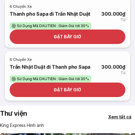
6
Chuyến Xe
Thanh pho Sapa đi Trần Nhật Duật
300.000₫
Từ
Sử Dụng Mã DAUTIEN : Giảm Giá tới 30%
ĐẶT BÂY GIỜ
6
Chuyến Xe
Trần Nhật Duật đi Thanh pho Sapa
300.000₫
Từ
Sử Dụng Mã DAUTIEN : Giảm Giá tới 30%
ĐẶT BÂY GIỜ
Thư viện
Xem tất cả
King Express Hình ảnh