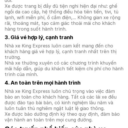
đôi.
Xe được trang bị đầy đủ tiện nghi hiện đại như: ghế
ngồi da cao cấp, hệ thống điều hòa tiên tiến, tivi, tủ
lạnh, wifi miễn phí, ổ cắm điện,... Không gian xe rộng
rãi, thoáng mát, tạo cảm giác thoải mái cho khách
hàng trong suốt hành trình.
3. Giá vé hợp lý, cạnh tranh
Nhà xe King Express luôn cam kết mang đến cho
khách hàng giá vé hợp lý, cạnh tranh nhất trên thị
trường.
Nhà xe thường xuyên có các chương trình khuyến
mãi hấp dẫn, giúp du khách tiết kiệm chi phí cho hành
trình của mình.
4. An toàn trên mọi hành trình
Nhà xe King Express luôn chú trọng vào việc đảm
bảo an toàn cho khách hàng. Tất cả các lái xe đều
được đào tạo bài bản, có kinh nghiệm lâu năm và
luôn tuân thủ nghiêm ngặt luật lệ giao thông.
Xe được bảo dưỡng định kỳ theo quy định, đảm bảo
vận hành an toàn trên mọi cung đường.