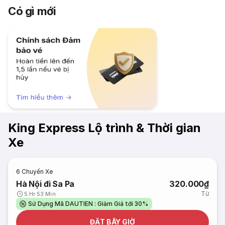
Có gì mới
King Express Lộ trình & Thời gian
Xe
6
Chuyến Xe
Hà Nội đi Sa Pa
320.000₫
Từ
5 Hr 53 Min
Sử Dụng Mã DAUTIEN : Giảm Giá tới 30%
ĐẶT BÂY GIỜ