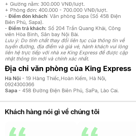
+ Giường nằm: 300.000 VNĐ/lượt.
+ Phòng đơn: 400.000 - 700.000 VNĐ/lượt.
-
Điểm đón khách
: Văn phòng Sapa (Số 458 Điện
Biên Phủ, Sapa).
-
Điểm trả khách:
Số 204 Trần Quang Khải, Công
viên Hòa Bình, Sân bay Nội Bài.
Lưu ý: Do tính chất thay đổi liên tục của thông tin về
tuyến đường, địa điểm và giá vé, hành khách vui lòng
liên hệ trực tiếp với nhà xe King Express để được cập
nhật thông tin mới và chính xác nhất.
Địa chỉ văn phòng của King Express
Hà Nội
- 19 Hàng Thiếc,Hoàn Kiếm, Hà Nội,
0924300366
Sapa
- 458 Đường Điện Biên Phủ, SaPa, Lào Cai.
Khách hàng nói gì về chúng tôi