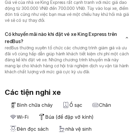
Giá vé của nhà xe King Express rất cạnh tranh với mức giá dao
động từ 300.000 VNĐ đến 700.000 VNĐ. Tùy vào loại xe, điểm
đón trả cũng như việc bạn mua vé một chiều hay khứ hồi mà giá
vé sẽ có sự thay đổi.
Có khuyến mãi nào khi đặt vé xe King Express trên
redBus?
redBus thường xuyên tổ chức các chương trình giảm giá và ưu
đãi vô cùng hấp dẫn giúp hành khách tiết kiệm chi phí một cách
đáng kể khi đặt vé xe. Những chương trình khuyến mãi này
mang lại cho khách hàng cơ hội trải nghiệm dịch vụ vận tải hành
khách chất lượng với mức giá cực kỳ ưu đãi.
Các tiện nghi xe
Bình chữa cháy
Ổ sạc
Chăn
Wi-Fi
Búa (để đập vỡ kính)
Đèn đọc sách
nhà vệ sinh