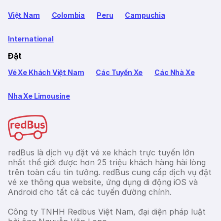
Việt Nam
Colombia
Peru
Campuchia
International
Đặt
Vé Xe Khách Việt Nam
Các Tuyến Xe
Các Nhà Xe
Nha Xe Limousine
redBus là dịch vụ đặt vé xe khách trực tuyến lớn
nhất thế giới được hơn 25 triệu khách hàng hài lòng
trên toàn cầu tin tưởng. redBus cung cấp dịch vụ đặt
vé xe thông qua website, ứng dụng di động iOS và
Android cho tất cả các tuyến đường chính.
Công ty TNHH Redbus Việt Nam, đại diện pháp luật