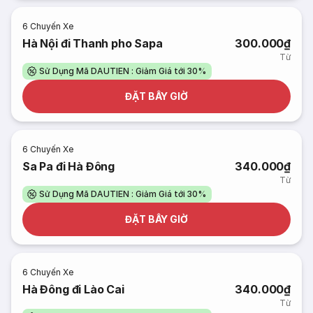
6
Chuyến Xe
Hà Nội đi Thanh pho Sapa
300.000₫
Từ
Sử Dụng Mã DAUTIEN : Giảm Giá tới 30%
ĐẶT BÂY GIỜ
6
Chuyến Xe
Sa Pa đi Hà Đông
340.000₫
Từ
Sử Dụng Mã DAUTIEN : Giảm Giá tới 30%
ĐẶT BÂY GIỜ
6
Chuyến Xe
Hà Đông đi Lào Cai
340.000₫
Từ