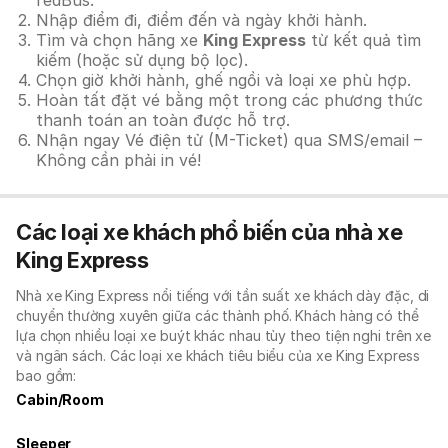
redBus.
Nhập điểm đi, điểm đến và ngày khởi hành.
Tìm và chọn hãng xe
King Express
từ kết quả tìm
kiếm (hoặc sử dụng bộ lọc).
Chọn giờ khởi hành, ghế ngồi và loại xe phù hợp.
Hoàn tất đặt vé bằng một trong các phương thức
thanh toán an toàn được hỗ trợ.
Nhận ngay Vé điện tử (M-Ticket) qua SMS/email –
Không cần phải in vé!
Các loại xe khách phổ biến của nhà xe
King Express
Nhà xe King Express nổi tiếng với tần suất xe khách dày đặc, di
chuyển thường xuyên giữa các thành phố. Khách hàng có thể
lựa chọn nhiều loại xe buýt khác nhau tùy theo tiện nghi trên xe
và ngân sách. Các loại xe khách tiêu biểu của xe King Express
bao gồm:
Cabin/Room
Sleeper