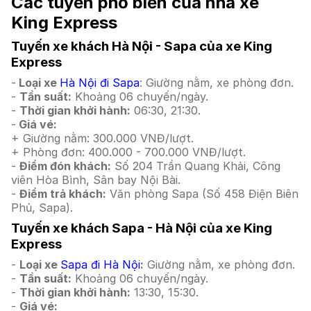
Các tuyến phổ biến của nhà xe
King Express
Tuyến xe khách Hà Nội - Sapa của xe King
Express
-
Loại xe
Hà Nội đi Sapa
: Giường nằm, xe phòng đơn.
-
Tần suất:
Khoảng 06 chuyến/ngày.
-
Thời gian khởi hành:
06:30, 21:30.
-
Giá vé:
+ Giường nằm: 300.000 VNĐ/lượt.
+ Phòng đơn: 400.000 - 700.000 VNĐ/lượt.
-
Điểm đón khách:
Số 204 Trần Quang Khải, Công
viên Hòa Bình, Sân bay Nội Bài.
-
Điểm trả khách:
Văn phòng Sapa (Số 458 Điện Biên
Phủ, Sapa).
Tuyến xe khách Sapa - Hà Nội của xe King
Express
-
Loại xe
Sapa đi Hà Nội
:
Giường nằm, xe phòng đơn.
-
Tần suất:
Khoảng 06 chuyến/ngày.
-
Thời gian khởi hành:
13:30, 15:30.
-
Giá vé: