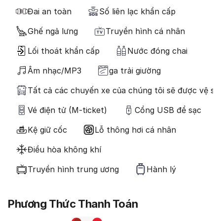
Đai an toàn
Số liên lạc khẩn cấp
Ghế ngả lưng
Truyền hình cá nhân
Lối thoát khẩn cấp
Nước đóng chai
Âm nhạc/MP3
ga trải giường
Tất cả các chuyến xe của chúng tôi sẽ được vệ sin
Vé điện tử (M-ticket)
Cổng USB để sạc
Kệ giữ cốc
Lỗ thông hơi cá nhân
Điều hòa không khí
Truyền hình trung ương
Hành lý
Phương Thức Thanh Toán