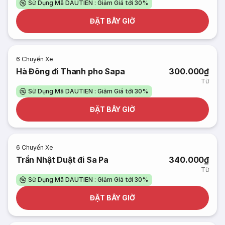
Sử Dụng Mã DAUTIEN : Giảm Giá tới 30%
ĐẶT BÂY GIỜ
6
Chuyến Xe
Hà Đông đi Thanh pho Sapa
300.000₫
Từ
Sử Dụng Mã DAUTIEN : Giảm Giá tới 30%
ĐẶT BÂY GIỜ
6
Chuyến Xe
Trần Nhật Duật đi Sa Pa
340.000₫
Từ
Sử Dụng Mã DAUTIEN : Giảm Giá tới 30%
ĐẶT BÂY GIỜ