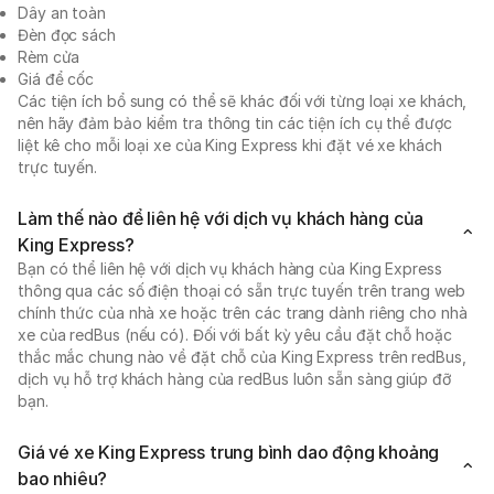
Dây an toàn
Đèn đọc sách
Rèm cửa
Giá để cốc
Các tiện ích bổ sung có thể sẽ khác đối với từng loại xe khách,
nên hãy đảm bảo kiểm tra thông tin các tiện ích cụ thể được
liệt kê cho mỗi loại xe của King Express khi đặt vé xe khách
trực tuyến.
Làm thế nào để liên hệ với dịch vụ khách hàng của
King Express?
Bạn có thể liên hệ với dịch vụ khách hàng của King Express
thông qua các số điện thoại có sẵn trực tuyến trên trang web
chính thức của nhà xe hoặc trên các trang dành riêng cho nhà
xe của redBus (nếu có). Đối với bất kỳ yêu cầu đặt chỗ hoặc
thắc mắc chung nào về đặt chỗ của King Express trên redBus,
dịch vụ hỗ trợ khách hàng của redBus luôn sẵn sàng giúp đỡ
bạn.
Giá vé xe King Express trung bình dao động khoảng
bao nhiêu?