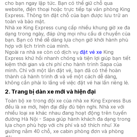
cho bạn ngay lập tức. Bạn có thể giữ chỗ qua
website, điện thoại hoặc trực tiếp tại văn phòng King
Express. Thông tin đặt chỗ của bạn được lưu trữ an
toàn và bảo mật.
Nhà xe King Express cung cấp nhiều khung giờ xe đa
dạng trong ngày, đáp ứng mọi nhu cầu di chuyển của
bạn. Bạn có thể dễ dàng lựa chọn giờ khởi hành phù
hợp với lịch trình của mình.
Ngoài ra nhà xe còn có dịch vụ
đặt vé xe
King
Express khứ hồi nhanh chóng và tiện lợi giúp bạn tiết
kiệm thời gian và chi phí cho hành trình Sapa của
mình. Chỉ với một lần đặt vé, bạn đã có thể hoàn
thành cả hành trình đi và về một cách dễ dàng,
không cần phải lo lắng về việc đặt vé hai lần riêng lẻ.
2. Trang bị dàn xe mới và hiện đại
Toàn bộ xe trong đội xe của nhà xe King Express Bus
đều là xe mới, hiện đại đầy đủ tiện nghi. Nhà xe với
nhiều loại xe khác nhau đang hoạt động trên tuyến
đường Hà Nội - Sapa giúp hành khách đa dạng trong
lựa chọn phù hợp với chi phí và sở thích như: Xe
giường nằm 40 chỗ, xe cabin phòng đơn và phòng