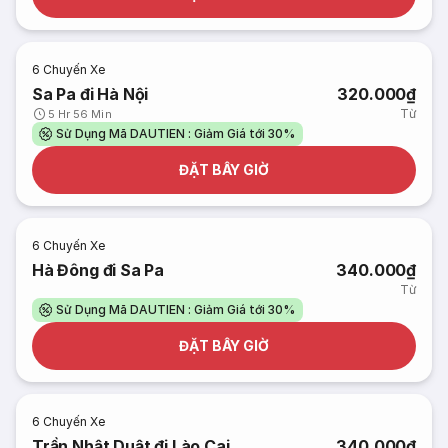
6
Chuyến Xe
Sa Pa đi Hà Nội
320.000₫
Từ
5 Hr 56 Min
Sử Dụng Mã DAUTIEN : Giảm Giá tới 30%
ĐẶT BÂY GIỜ
6
Chuyến Xe
Hà Đông đi Sa Pa
340.000₫
Từ
Sử Dụng Mã DAUTIEN : Giảm Giá tới 30%
ĐẶT BÂY GIỜ
6
Chuyến Xe
Trần Nhật Duật đi Lào Cai
340.000₫