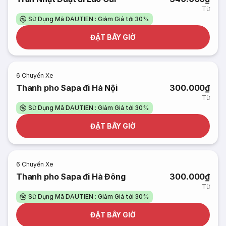
Từ
Sử Dụng Mã DAUTIEN : Giảm Giá tới 30%
ĐẶT BÂY GIỜ
6
Chuyến Xe
Thanh pho Sapa đi Hà Nội
300.000₫
Từ
Sử Dụng Mã DAUTIEN : Giảm Giá tới 30%
ĐẶT BÂY GIỜ
6
Chuyến Xe
Thanh pho Sapa đi Hà Đông
300.000₫
Từ
Sử Dụng Mã DAUTIEN : Giảm Giá tới 30%
ĐẶT BÂY GIỜ