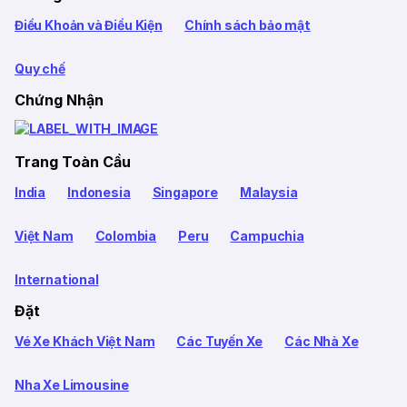
Điều Khoản và Điều Kiện
Chính sách bảo mật
Quy chế
Chứng Nhận
Trang Toàn Cầu
India
Indonesia
Singapore
Malaysia
Việt Nam
Colombia
Peru
Campuchia
International
Đặt
Vé Xe Khách Việt Nam
Các Tuyến Xe
Các Nhà Xe
Nha Xe Limousine