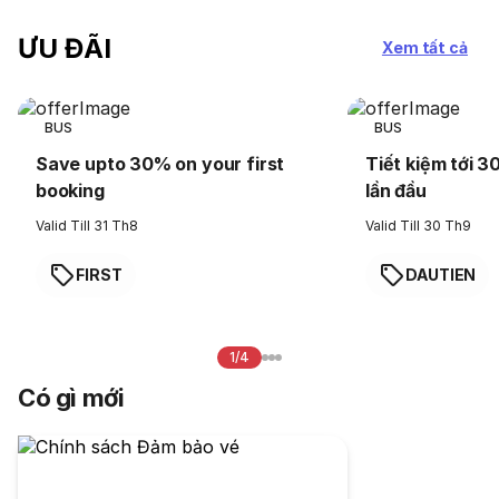
ƯU ĐÃI
Xem tất cả
BUS
BUS
Save upto 30% on your first
Tiết kiệm tới 3
booking
lần đầu
Valid Till 31 Th8
Valid Till 30 Th9
FIRST
DAUTIEN
1/4
Có gì mới