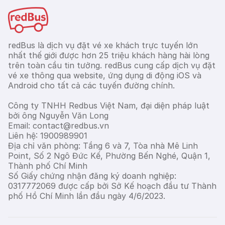
redBus là dịch vụ đặt vé xe khách trực tuyến lớn
nhất thế giới được hơn 25 triệu khách hàng hài lòng
trên toàn cầu tin tưởng. redBus cung cấp dịch vụ đặt
vé xe thông qua website, ứng dụng di động iOS và
Android cho tất cả các tuyến đường chính.
Công ty TNHH Redbus Việt Nam, đại diện pháp luật
bởi ông Nguyễn Văn Long
Email: contact@redbus.vn
Liên hệ: 1900989901
Địa chỉ văn phòng: Tầng 6 và 7, Tòa nhà Mê Linh
Point, Số 2 Ngô Đức Kế, Phường Bến Nghé, Quận 1,
Thành phố Chí Minh
Số Giấy chứng nhận đăng ký doanh nghiệp:
0317772069 được cấp bởi Sở Kế hoạch đầu tư Thành
phố Hồ Chí Minh lần đầu ngày 4/6/2023.