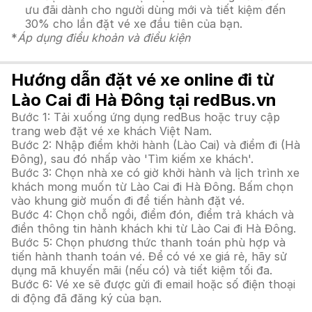
ưu đãi dành cho người dùng mới và tiết kiệm đến
30% cho lần đặt vé xe đầu tiên của bạn.
*
Áp dụng điều khoản và điều kiện
Hướng dẫn đặt vé xe online đi từ
Lào Cai đi Hà Đông tại redBus.vn
Bước 1: Tải xuống ứng dụng redBus hoặc truy cập
trang web đặt vé xe khách Việt Nam.
Bước 2: Nhập điểm khởi hành (Lào Cai) và điểm đi (Hà
Đông), sau đó nhấp vào 'Tìm kiếm xe khách'.
Bước 3: Chọn nhà xe có giờ khởi hành và lịch trình xe
khách mong muốn từ Lào Cai đi Hà Đông. Bấm chọn
vào khung giờ muốn đi để tiến hành đặt vé.
Bước 4: Chọn chỗ ngồi, điểm đón, điểm trả khách và
điền thông tin hành khách khi từ Lào Cai đi Hà Đông.
Bước 5: Chọn phương thức thanh toán phù hợp và
tiến hành thanh toán vé. Để có vé xe giá rẻ, hãy sử
dụng mã khuyến mãi (nếu có) và tiết kiệm tối đa.
Bước 6: Vé xe sẽ được gửi đi email hoặc số điện thoại
di động đã đăng ký của bạn.