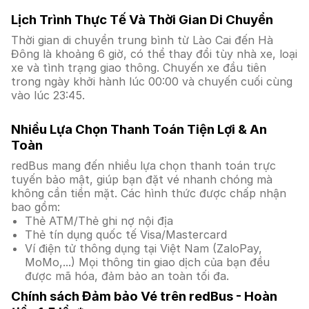
Lịch Trình Thực Tế Và Thời Gian Di Chuyển
Thời gian di chuyển trung bình từ Lào Cai đến Hà
Đông là khoảng 6 giờ, có thể thay đổi tùy nhà xe, loại
xe và tình trạng giao thông. Chuyến xe đầu tiên
trong ngày khởi hành lúc 00:00 và chuyến cuối cùng
vào lúc 23:45.
Nhiều Lựa Chọn Thanh Toán Tiện Lợi & An
Toàn
redBus mang đến nhiều lựa chọn thanh toán trực
tuyến bảo mật, giúp bạn đặt vé nhanh chóng mà
không cần tiền mặt. Các hình thức được chấp nhận
bao gồm:
Thẻ ATM/Thẻ ghi nợ nội địa
Thẻ tín dụng quốc tế Visa/Mastercard
Ví điện tử thông dụng tại Việt Nam (ZaloPay,
MoMo,...) Mọi thông tin giao dịch của bạn đều
được mã hóa, đảm bảo an toàn tối đa.
Chính sách Đảm bảo Vé trên redBus - Hoàn