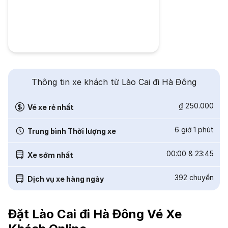
Thông tin xe khách từ Lào Cai đi Hà Đông
₫ 250.000
Vé xe rẻ nhất
6 giờ 1 phút
Trung bình Thời lượng xe
00:00
&
23:45
Xe sớm nhất
392
chuyến
Dịch vụ xe hàng ngày
Đặt Lào Cai đi Hà Đông Vé Xe