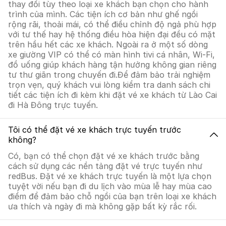
thay đổi tùy theo loại xe khách bạn chọn cho hành
trình của mình. Các tiện ích cơ bản như ghế ngồi
rộng rãi, thoải mái, có thể điều chỉnh độ ngả phù hợp
với tư thế hay hệ thống điều hòa hiện đại đều có mặt
trên hầu hết các xe khách. Ngoài ra ở một số dòng
xe giường VIP có thể có màn hình tivi cá nhân, Wi-Fi,
đồ uống giúp khách hàng tận hưởng không gian riêng
tư thư giãn trong chuyến đi.Để đảm bảo trải nghiệm
trọn vẹn, quý khách vui lòng kiểm tra danh sách chi
tiết các tiện ích đi kèm khi đặt vé xe khách từ Lào Cai
đi Hà Đông trực tuyến.
Tôi có thể đặt vé xe khách trực tuyến trước
không?
Có, bạn có thể chọn đặt vé xe khách trước bằng
cách sử dụng các nền tảng đặt vé trực tuyến như
redBus. Đặt vé xe khách trực tuyến là một lựa chọn
tuyệt vời nếu bạn đi du lịch vào mùa lễ hay mùa cao
điểm để đảm bảo chỗ ngồi của bạn trên loại xe khách
ưa thích và ngày đi mà không gặp bất kỳ rắc rối.