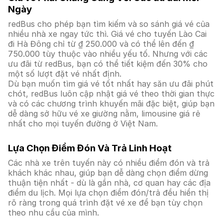
Ngày
redBus cho phép bạn tìm kiếm và so sánh giá vé của
nhiều nhà xe ngay tức thì. Giá vé cho tuyến Lào Cai
đi Hà Đông chỉ từ ₫ 250.000 và có thể lên đến ₫
750.000 tùy thuộc vào nhiều yếu tố. Nhưng với các
ưu đãi từ redBus, bạn có thể tiết kiệm đến 30% cho
một số lượt đặt vé nhất định.
Dù bạn muốn tìm giá vé tốt nhất hay săn ưu đãi phút
chót, redBus luôn cập nhật giá vé theo thời gian thực
và có các chương trình khuyến mãi đặc biệt, giúp bạn
dễ dàng sở hữu vé xe giường nằm, limousine giá rẻ
nhất cho mọi tuyến đường ở Việt Nam.
Lựa Chọn Điểm Đón Và Trả Linh Hoạt
Các nhà xe trên tuyến này có nhiều điểm đón và trả
khách khác nhau, giúp bạn dễ dàng chọn điểm dừng
thuận tiện nhất - dù là gần nhà, cơ quan hay các địa
điểm du lịch. Mọi lựa chọn điểm đón/trả đều hiển thị
rõ ràng trong quá trình đặt vé xe để bạn tùy chọn
theo nhu cầu của mình.