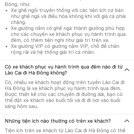
Đông, như:
Xe ghế ngồi truyền thống với các tiện ích cơ bản
như ghế ngả và điều hòa không khí với giá cả phải
chăng.
Xe giường nằm có ghế ngả thành giường phù hợp
cho các chuyến xe khách phục vụ hành trình qua
đêm, có thêm tiện nghi như giải trí trên xe.
Xe giường VIP có giường nằm VIP, chỗ để chân
rộng rãi và hệ thống giải trí cá nhân.
Có xe khách phục vụ hành trình qua đêm nào đi từ
Lào Cai đi Hà Đông không?
Có, nhiều xe khách hoạt động trên tuyến Lào Cai đi
Hà Đông là xe khách phục vụ hành trình qua đêm.
Được thiết kế cho các chuyến đi đường dài, bạn có
thể đặt xe khách vào buổi tối và đi đi nơi vào buổi
sáng hôm sau.
Những tiện ích nào thường có trên xe khách?
Tiện ích trên xe khách từ Lào Cai đi Hà Đông có thể