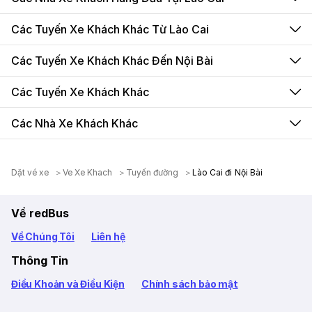
Các Tuyến Xe Khách Khác Từ Lào Cai
Các Tuyến Xe Khách Khác Đến Nội Bài
Các Tuyến Xe Khách Khác
Các Nhà Xe Khách Khác
Dặt vé xe
Ve Xe Khach
Tuyến đường
Lào Cai đi Nội Bài
Về redBus
Về Chúng Tôi
Liên hệ
Thông Tin
Điều Khoản và Điều Kiện
Chính sách bảo mật