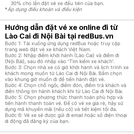
30% cho lần đặt vé xe đầu tiên của bạn.
*
Áp dụng điều khoản và điều kiện
Hướng dẫn đặt vé xe online đi từ
Lào Cai đi Nội Bài tại redBus.vn
Bước 1: Tải xuống ứng dụng redBus hoặc truy cập
trang web đặt vé xe khách Việt Nam.
Bước 2: Nhập điểm khởi hành (Lào Cai) và điểm đi
(Nội Bài), sau đó nhấp vào 'Tìm kiếm xe khách'.
Bước 3: Chọn nhà xe có giờ khởi hành và lịch trình xe
khách mong muốn từ Lào Cai đi Nội Bài. Bấm chọn
vào khung giờ muốn đi để tiến hành đặt vé.
Bước 4: Chọn chỗ ngồi, điểm đón, điểm trả khách và
điền thông tin hành khách khi từ Lào Cai đi Nội Bài.
Bước 5: Chọn phương thức thanh toán phù hợp và
tiến hành thanh toán vé. Để có vé xe giá rẻ, hãy sử
dụng mã khuyến mãi (nếu có) và tiết kiệm tối đa.
Bước 6: Vé xe sẽ được gửi đi email hoặc số điện thoại
di động đã đăng ký của bạn.