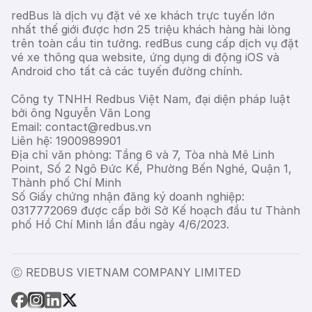
redBus là dịch vụ đặt vé xe khách trực tuyến lớn
nhất thế giới được hơn 25 triệu khách hàng hài lòng
trên toàn cầu tin tưởng. redBus cung cấp dịch vụ đặt
vé xe thông qua website, ứng dụng di động iOS và
Android cho tất cả các tuyến đường chính.
Công ty TNHH Redbus Việt Nam, đại diện pháp luật
bởi ông Nguyễn Văn Long
Email: contact@redbus.vn
Liên hệ: 1900989901
Địa chỉ văn phòng: Tầng 6 và 7, Tòa nhà Mê Linh
Point, Số 2 Ngô Đức Kế, Phường Bến Nghé, Quận 1,
Thành phố Chí Minh
Số Giấy chứng nhận đăng ký doanh nghiệp:
0317772069 được cấp bởi Sở Kế hoạch đầu tư Thành
phố Hồ Chí Minh lần đầu ngày 4/6/2023.
Ⓒ REDBUS VIETNAM COMPANY LIMITED