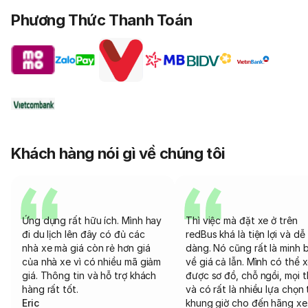
Phương Thức Thanh Toán
Khách hàng nói gì về chúng tôi
Ứng dụng rất hữu ích. Mình hay
Thì việc mà đặt xe ở trên
đi du lịch lên đây có đủ các
redBus khá là tiện lợi và dễ
nhà xe mà giá còn rẻ hơn giá
dàng. Nó cũng rất là minh 
của nhà xe vì có nhiều mã giảm
về giá cả lẫn. Mình có thể 
giá. Thông tin và hỗ trợ khách
được sơ đồ, chỗ ngồi, mọi 
hàng rất tốt.
và có rất là nhiều lựa chọn 
Eric
khung giờ cho đến hãng xe