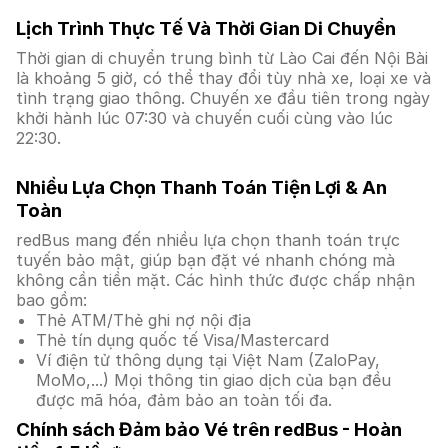
Lịch Trình Thực Tế Và Thời Gian Di Chuyển
Thời gian di chuyển trung bình từ Lào Cai đến Nội Bài
là khoảng 5 giờ, có thể thay đổi tùy nhà xe, loại xe và
tình trạng giao thông. Chuyến xe đầu tiên trong ngày
khởi hành lúc 07:30 và chuyến cuối cùng vào lúc
22:30.
Nhiều Lựa Chọn Thanh Toán Tiện Lợi & An
Toàn
redBus mang đến nhiều lựa chọn thanh toán trực
tuyến bảo mật, giúp bạn đặt vé nhanh chóng mà
không cần tiền mặt. Các hình thức được chấp nhận
bao gồm:
Thẻ ATM/Thẻ ghi nợ nội địa
Thẻ tín dụng quốc tế Visa/Mastercard
Ví điện tử thông dụng tại Việt Nam (ZaloPay,
MoMo,...) Mọi thông tin giao dịch của bạn đều
được mã hóa, đảm bảo an toàn tối đa.
Chính sách Đảm bảo Vé trên redBus - Hoàn