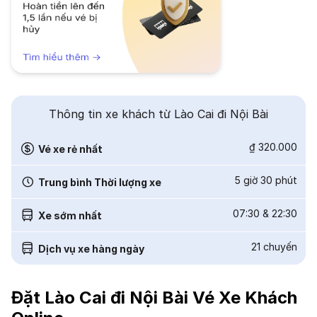
Thông tin xe khách từ Lào Cai đi Nội Bài
₫ 320.000
Vé xe rẻ nhất
5 giờ 30 phút
Trung bình Thời lượng xe
07:30
&
22:30
Xe sớm nhất
21
chuyến
Dịch vụ xe hàng ngày
Đặt Lào Cai đi Nội Bài Vé Xe Khách