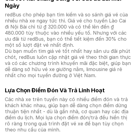
Ngày
redBus cho phép bạn tìm kiếm và so sánh giá vé của
nhiều nhà xe ngay tức thì. Giá vé cho tuyến Lào Cai
đi Nội Bài chỉ từ ₫ 320.000 và có thể lên đến ₫
480.000 tùy thuộc vào nhiều yếu tố. Nhưng với các
ưu đãi từ redBus, bạn có thể tiết kiệm đến 30% cho
một số lượt đặt vé nhất định.
Dù bạn muốn tìm giá vé tốt nhất hay săn ưu đãi phút
chót, redBus luôn cập nhật giá vé theo thời gian thực
và có các chương trình khuyến mãi đặc biệt, giúp bạn
dễ dàng sở hữu vé xe giường nằm, limousine giá rẻ
nhất cho mọi tuyến đường ở Việt Nam.
Lựa Chọn Điểm Đón Và Trả Linh Hoạt
Các nhà xe trên tuyến này có nhiều điểm đón và trả
khách khác nhau, giúp bạn dễ dàng chọn điểm dừng
thuận tiện nhất - dù là gần nhà, cơ quan hay các địa
điểm du lịch. Mọi lựa chọn điểm đón/trả đều hiển thị
rõ ràng trong quá trình đặt vé xe để bạn tùy chọn
theo nhu cầu của mình.