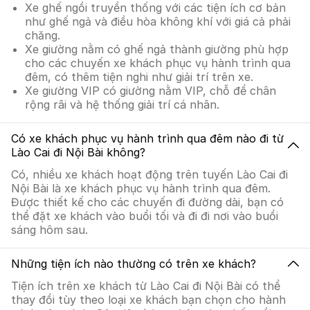
Xe ghế ngồi truyền thống với các tiện ích cơ bản
như ghế ngả và điều hòa không khí với giá cả phải
chăng.
Xe giường nằm có ghế ngả thành giường phù hợp
cho các chuyến xe khách phục vụ hành trình qua
đêm, có thêm tiện nghi như giải trí trên xe.
Xe giường VIP có giường nằm VIP, chỗ để chân
rộng rãi và hệ thống giải trí cá nhân.
Có xe khách phục vụ hành trình qua đêm nào đi từ
Lào Cai đi Nội Bài không?
Có, nhiều xe khách hoạt động trên tuyến Lào Cai đi
Nội Bài là xe khách phục vụ hành trình qua đêm.
Được thiết kế cho các chuyến đi đường dài, bạn có
thể đặt xe khách vào buổi tối và đi đi nơi vào buổi
sáng hôm sau.
Những tiện ích nào thường có trên xe khách?
Tiện ích trên xe khách từ Lào Cai đi Nội Bài có thể
thay đổi tùy theo loại xe khách bạn chọn cho hành