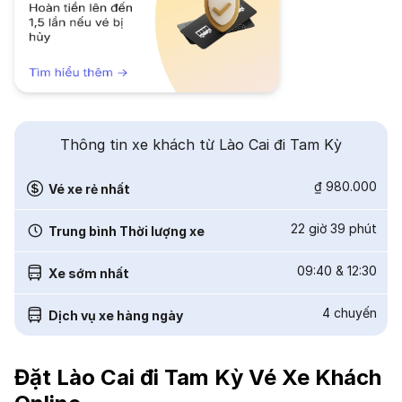
Thông tin xe khách từ Lào Cai đi Tam Kỳ
₫ 980.000
Vé xe rẻ nhất
22 giờ 39 phút
Trung bình Thời lượng xe
09:40
&
12:30
Xe sớm nhất
4
chuyến
Dịch vụ xe hàng ngày
Đặt Lào Cai đi Tam Kỳ Vé Xe Khách