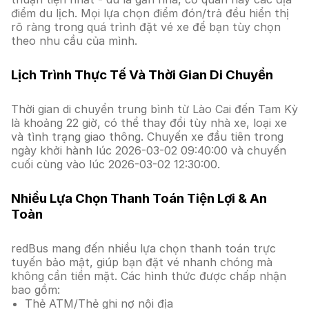
điểm du lịch. Mọi lựa chọn điểm đón/trả đều hiển thị
rõ ràng trong quá trình đặt vé xe để bạn tùy chọn
theo nhu cầu của mình.
Lịch Trình Thực Tế Và Thời Gian Di Chuyển
Thời gian di chuyển trung bình từ Lào Cai đến Tam Kỳ
là khoảng 22 giờ, có thể thay đổi tùy nhà xe, loại xe
và tình trạng giao thông. Chuyến xe đầu tiên trong
ngày khởi hành lúc 2026-03-02 09:40:00 và chuyến
cuối cùng vào lúc 2026-03-02 12:30:00.
Nhiều Lựa Chọn Thanh Toán Tiện Lợi & An
Toàn
redBus mang đến nhiều lựa chọn thanh toán trực
tuyến bảo mật, giúp bạn đặt vé nhanh chóng mà
không cần tiền mặt. Các hình thức được chấp nhận
bao gồm:
Thẻ ATM/Thẻ ghi nợ nội địa