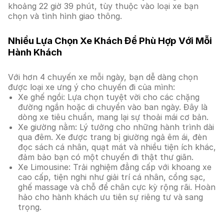
khoảng 22 giờ 39 phút, tùy thuộc vào loại xe bạn
chọn và tình hình giao thông.
Nhiều Lựa Chọn Xe Khách Để Phù Hợp Với Mỗi
Hành Khách
Với hơn 4 chuyến xe mỗi ngày, bạn dễ dàng chọn
được loại xe ưng ý cho chuyến đi của mình:
Xe ghế ngồi: Lựa chọn tuyệt vời cho các chặng
đường ngắn hoặc di chuyển vào ban ngày. Đây là
dòng xe tiêu chuẩn, mang lại sự thoải mái cơ bản.
Xe giường nằm: Lý tưởng cho những hành trình dài
qua đêm. Xe được trang bị giường ngả êm ái, đèn
đọc sách cá nhân, quạt mát và nhiều tiện ích khác,
đảm bảo bạn có một chuyến đi thật thư giãn.
Xe Limousine: Trải nghiệm đẳng cấp với khoang xe
cao cấp, tiện nghi như giải trí cá nhân, cổng sạc,
ghế massage và chỗ để chân cực kỳ rộng rãi. Hoàn
hảo cho hành khách ưu tiên sự riêng tư và sang
trọng.