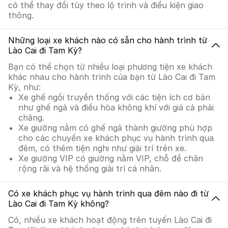
có thể thay đổi tùy theo lộ trình và điều kiện giao
thông.
Những loại xe khách nào có sẵn cho hành trình từ
Lào Cai đi Tam Kỳ?
Bạn có thể chọn từ nhiều loại phương tiện xe khách
khác nhau cho hành trình của bạn từ Lào Cai đi Tam
Kỳ, như:
Xe ghế ngồi truyền thống với các tiện ích cơ bản
như ghế ngả và điều hòa không khí với giá cả phải
chăng.
Xe giường nằm có ghế ngả thành giường phù hợp
cho các chuyến xe khách phục vụ hành trình qua
đêm, có thêm tiện nghi như giải trí trên xe.
Xe giường VIP có giường nằm VIP, chỗ để chân
rộng rãi và hệ thống giải trí cá nhân.
Có xe khách phục vụ hành trình qua đêm nào đi từ
Lào Cai đi Tam Kỳ không?
Có, nhiều xe khách hoạt động trên tuyến Lào Cai đi