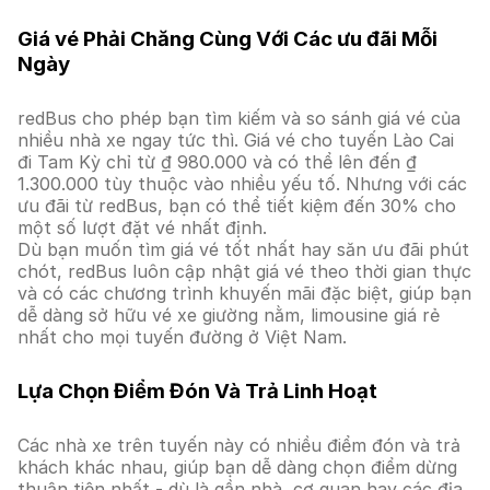
Giá vé Phải Chăng Cùng Với Các ưu đãi Mỗi
Ngày
redBus cho phép bạn tìm kiếm và so sánh giá vé của
nhiều nhà xe ngay tức thì. Giá vé cho tuyến Lào Cai
đi Tam Kỳ chỉ từ ₫ 980.000 và có thể lên đến ₫
1.300.000 tùy thuộc vào nhiều yếu tố. Nhưng với các
ưu đãi từ redBus, bạn có thể tiết kiệm đến 30% cho
một số lượt đặt vé nhất định.
Dù bạn muốn tìm giá vé tốt nhất hay săn ưu đãi phút
chót, redBus luôn cập nhật giá vé theo thời gian thực
và có các chương trình khuyến mãi đặc biệt, giúp bạn
dễ dàng sở hữu vé xe giường nằm, limousine giá rẻ
nhất cho mọi tuyến đường ở Việt Nam.
Lựa Chọn Điểm Đón Và Trả Linh Hoạt
Các nhà xe trên tuyến này có nhiều điểm đón và trả
khách khác nhau, giúp bạn dễ dàng chọn điểm dừng
thuận tiện nhất - dù là gần nhà, cơ quan hay các địa