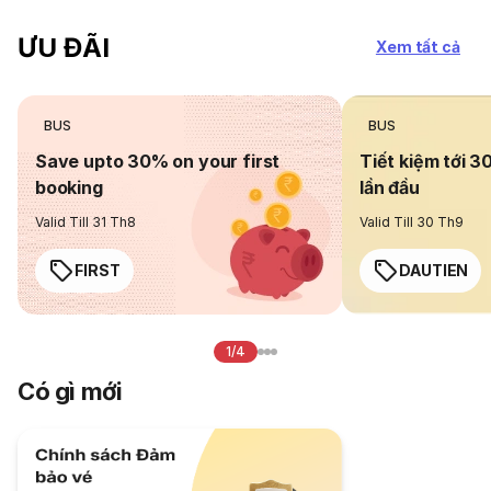
ƯU ĐÃI
Xem tất cả
BUS
BUS
Save upto 30% on your first
Tiết kiệm tới 3
booking
lần đầu
Valid Till 31 Th8
Valid Till 30 Th9
FIRST
DAUTIEN
1/4
Có gì mới