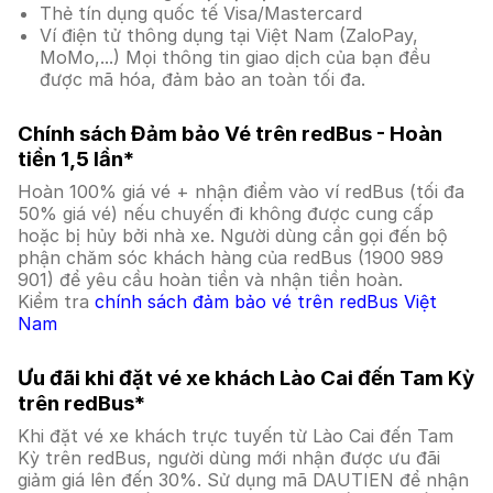
Thẻ tín dụng quốc tế Visa/Mastercard
Ví điện tử thông dụng tại Việt Nam (ZaloPay,
MoMo,...) Mọi thông tin giao dịch của bạn đều
được mã hóa, đảm bảo an toàn tối đa.
Chính sách Đảm bảo Vé trên redBus - Hoàn
tiền 1,5 lần*
Hoàn 100% giá vé + nhận điểm vào ví redBus (tối đa
50% giá vé) nếu chuyến đi không được cung cấp
hoặc bị hủy bởi nhà xe. Người dùng cần gọi đến bộ
phận chăm sóc khách hàng của redBus (1900 989
901) để yêu cầu hoàn tiền và nhận tiền hoàn.
Kiểm tra
chính sách đảm bảo vé trên redBus Việt
Nam
Ưu đãi khi đặt vé xe khách Lào Cai đến Tam Kỳ
trên redBus*
Khi đặt vé xe khách trực tuyến từ Lào Cai đến Tam
Kỳ trên redBus, người dùng mới nhận được ưu đãi
giảm giá lên đến 30%. Sử dụng mã DAUTIEN để nhận