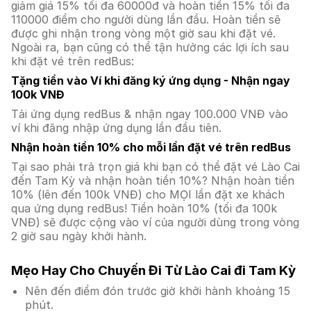
giảm giá 15% tối đa 60000đ và hoàn tiền 15% tối đa
110000 điểm cho người dùng lần đầu. Hoàn tiền sẽ
được ghi nhận trong vòng một giờ sau khi đặt vé.
Ngoài ra, bạn cũng có thể tận hưởng các lợi ích sau
khi đặt vé trên redBus:
Tặng tiền vào Ví khi đăng ký ứng dụng - Nhận ngay
100k VNĐ
Tải ứng dụng redBus & nhận ngay 100.000 VNĐ vào
ví khi đăng nhập ứng dụng lần đầu tiên.
Nhận hoàn tiền 10% cho mỗi lần đặt vé trên redBus
Tại sao phải trả trọn giá khi bạn có thể đặt vé Lào Cai
đến Tam Kỳ và nhận hoàn tiền 10%? Nhận hoàn tiền
10% (lên đến 100k VNĐ) cho MỌI lần đặt xe khách
qua ứng dụng redBus! Tiền hoàn 10% (tối đa 100k
VNĐ) sẽ được cộng vào ví của người dùng trong vòng
2 giờ sau ngày khởi hành.
Mẹo Hay Cho Chuyến Đi Từ Lào Cai đi Tam Kỳ
Nên đến điểm đón trước giờ khởi hành khoảng 15
phút.