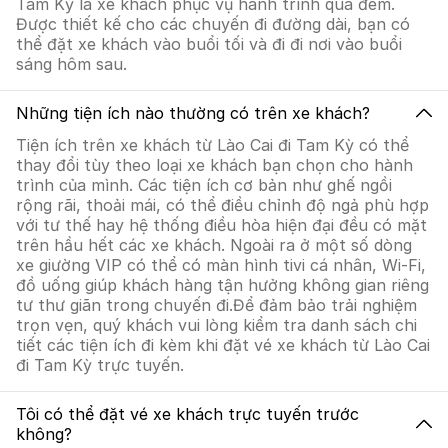
Tam Kỳ là xe khách phục vụ hành trình qua đêm.
Được thiết kế cho các chuyến đi đường dài, bạn có
thể đặt xe khách vào buổi tối và đi đi nơi vào buổi
sáng hôm sau.
Những tiện ích nào thường có trên xe khách?
Tiện ích trên xe khách từ Lào Cai đi Tam Kỳ có thể
thay đổi tùy theo loại xe khách bạn chọn cho hành
trình của mình. Các tiện ích cơ bản như ghế ngồi
rộng rãi, thoải mái, có thể điều chỉnh độ ngả phù hợp
với tư thế hay hệ thống điều hòa hiện đại đều có mặt
trên hầu hết các xe khách. Ngoài ra ở một số dòng
xe giường VIP có thể có màn hình tivi cá nhân, Wi-Fi,
đồ uống giúp khách hàng tận hưởng không gian riêng
tư thư giãn trong chuyến đi.Để đảm bảo trải nghiệm
trọn vẹn, quý khách vui lòng kiểm tra danh sách chi
tiết các tiện ích đi kèm khi đặt vé xe khách từ Lào Cai
đi Tam Kỳ trực tuyến.
Tôi có thể đặt vé xe khách trực tuyến trước
không?