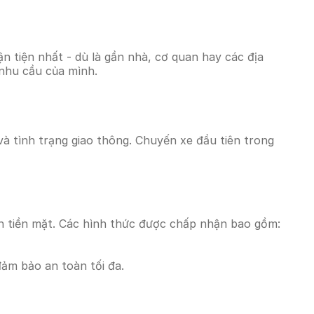
 tiện nhất - dù là gần nhà, cơ quan hay các địa
 nhu cầu của mình.
 và tình trạng giao thông. Chuyến xe đầu tiên trong
n tiền mặt. Các hình thức được chấp nhận bao gồm:
đảm bảo an toàn tối đa.