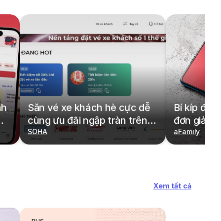
nh
Săn vé xe khách hè cực dễ
Bí kíp đặt
cùng ưu đãi ngập tràn trên
đơn giản,
redBus
SOHA
cả gia đìn
aFamily
Xem tất cả