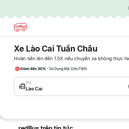
Xe Lào Cai Tuần Châu
Hoàn tiền lên đến 1.5X nếu chuyến xe không thực hi
Giảm đến 30%
- Sử Dụng Mã: DAUTIEN
TỪ
Lào Cai
redBus trên tin tức