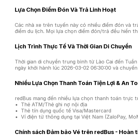
Lựa Chọn Điểm Đón Và Trả Linh Hoạt
Các nhà xe trên tuyến này có nhiều điểm đón và tr
điểm du lịch. Mọi lựa chọn điểm đón/trả đều hiển t
Lịch Trình Thực Tế Và Thời Gian Di Chuyển
Thời gian di chuyển trung bình từ Lào Cai đến Tuần 
ngày khởi hành lúc 2026-03-02 06:30:00 và chuyến 
Nhiều Lựa Chọn Thanh Toán Tiện Lợi & An T
redBus mang đến nhiều lựa chọn thanh toán trực t
Thẻ ATM/Thẻ ghi nợ nội địa
Thẻ tín dụng quốc tế Visa/Mastercard
Ví điện tử thông dụng tại Việt Nam (ZaloPay, MoM
Chính sách Đảm bảo Vé trên redBus - Hoàn ti