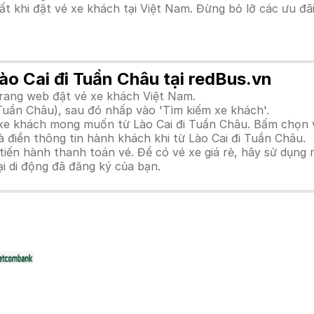
hất khi đặt vé xe khách tại Việt Nam. Đừng bỏ lỡ các ưu đ
ào Cai đi Tuần Châu tại redBus.vn
trang web đặt vé xe khách Việt Nam.
Tuần Châu), sau đó nhấp vào 'Tìm kiếm xe khách'.
h xe khách mong muốn từ Lào Cai đi Tuần Châu. Bấm chọn 
 điền thông tin hành khách khi từ Lào Cai đi Tuần Châu.
n hành thanh toán vé. Để có vé xe giá rẻ, hãy sử dụng mã
ại di động đã đăng ký của bạn.