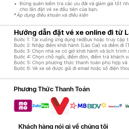
Đừng quên kiểm tra các ưu đãi và giảm giá tốt n
cho lần đặt vé xe đầu tiên của bạn.
*
Áp dụng điều khoản và điều kiện
Hướng dẫn đặt vé xe online đi từ L
Bước 1: Tải xuống ứng dụng redBus hoặc truy cập 
Bước 2: Nhập điểm khởi hành (Lào Cai) và điểm đi (
Bước 3: Chọn nhà xe có giờ khởi hành và lịch trìn
Bước 4: Chọn chỗ ngồi, điểm đón, điểm trả khách và
Bước 5: Chọn phương thức thanh toán phù hợp và tiế
Bước 6: Vé xe sẽ được gửi đi email hoặc số điện tho
Phương Thức Thanh Toán
Khách hàng nói gì về chúng tôi