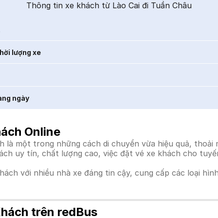
Thông tin xe khách từ Lào Cai đi Tuần Châu
t
hời lượng xe
àng ngày
hách Online
 là một trong những cách di chuyển vừa hiệu quả, thoải m
hách uy tín, chất lượng cao, việc đặt vé xe khách cho tuy
khách với nhiều nhà xe đáng tin cậy, cung cấp các loại hìn
Khách trên redBus