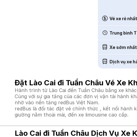
Vé xe rẻ nhấ
Trung bình T
Xe sớm nhất
Dịch vụ xe h
Đặt Lào Cai đi Tuần Châu Vé Xe K
Hành trình từ Lào Cai đến Tuần Châu bằng xe khách
Cùng với sự gia tăng của các đơn vị vận tải hành k
nhờ vào nền tảng redBus Việt Nam.
redBus là đối tác đặt vé chính thức , kết nối hành 
giường nằm thoải mái, đến xe limousine cao cấp.
Lào Cai đi Tuần Châu Dịch Vụ Xe 