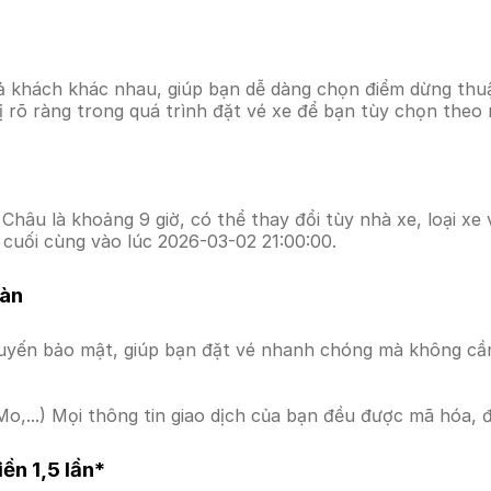
ả khách khác nhau, giúp bạn dễ dàng chọn điểm dừng thuận
hị rõ ràng trong quá trình đặt vé xe để bạn tùy chọn theo
Châu là khoảng 9 giờ, có thể thay đổi tùy nhà xe, loại xe
cuối cùng vào lúc 2026-03-02 21:00:00.
oàn
uyến bảo mật, giúp bạn đặt vé nhanh chóng mà không cầ
o,...) Mọi thông tin giao dịch của bạn đều được mã hóa, 
ền 1,5 lần*