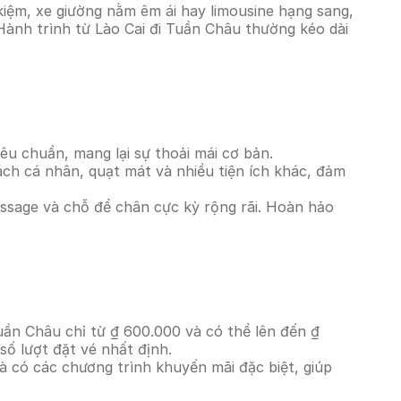
iệm, xe giường nằm êm ái hay limousine hạng sang,
 Hành trình từ Lào Cai đi Tuần Châu thường kéo dài
êu chuẩn, mang lại sự thoải mái cơ bản.
ách cá nhân, quạt mát và nhiều tiện ích khác, đảm
massage và chỗ để chân cực kỳ rộng rãi. Hoàn hảo
Tuần Châu chỉ từ ₫ 600.000 và có thể lên đến ₫
ố lượt đặt vé nhất định.
à có các chương trình khuyến mãi đặc biệt, giúp