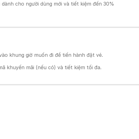
ãi dành cho người dùng mới và tiết kiệm đến 30%
vào khung giờ muốn đi để tiến hành đặt vé.
 khuyến mãi (nếu có) và tiết kiệm tối đa.