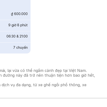
₫ 600.000
9 giờ 8 phút
06:30
&
21:00
7
chuyến
ái, lại vừa có thể ngắm cảnh đẹp tại Việt Nam.
ến đường này đã trở nên thuận tiện hơn bao giờ hết,
h dịch vụ đa dạng, từ xe ghế ngồi phổ thông, xe