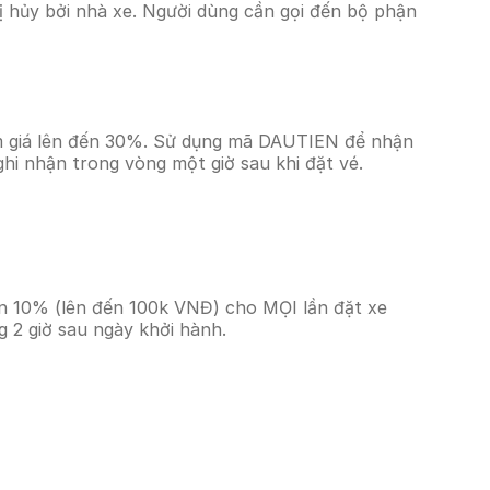
 hủy bởi nhà xe. Người dùng cần gọi đến bộ phận
ảm giá lên đến 30%. Sử dụng mã DAUTIEN để nhận
ghi nhận trong vòng một giờ sau khi đặt vé.
ền 10% (lên đến 100k VNĐ) cho MỌI lần đặt xe
 2 giờ sau ngày khởi hành.