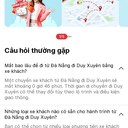
1/5
Câu hỏi thường gặp
Mất bao lâu để đi từ Đà Nẵng đi Duy Xuyên bằng
xe khách?
Một chuyến xe khách từ Đà Nẵng đi Duy Xuyên sẽ
mất khoảng 0 giờ 46 phút. Thời gian di chuyển đi Duy
Xuyên có thể thay đổi tùy theo lộ trình và điều kiện
giao thông.
Những loại xe khách nào có sẵn cho hành trình từ
Đà Nẵng đi Duy Xuyên?
Bạn có thể chọn từ nhiều loại phương tiện xe khách