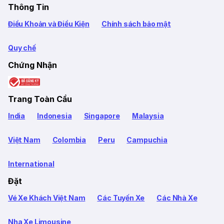
Thông Tin
Điều Khoản và Điều Kiện
Chính sách bảo mật
Quy chế
Chứng Nhận
Trang Toàn Cầu
India
Indonesia
Singapore
Malaysia
Việt Nam
Colombia
Peru
Campuchia
International
Đặt
Vé Xe Khách Việt Nam
Các Tuyến Xe
Các Nhà Xe
Nha Xe Limousine