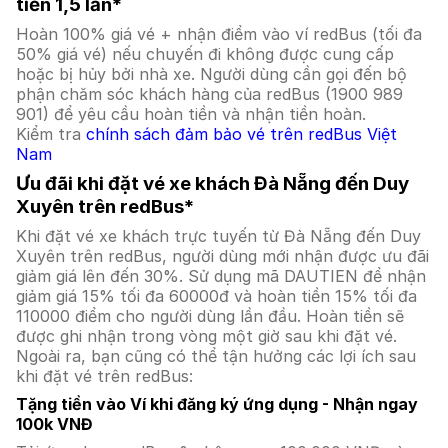
tiền 1,5 lần*
Hoàn 100% giá vé + nhận điểm vào ví redBus (tối đa
50% giá vé) nếu chuyến đi không được cung cấp
hoặc bị hủy bởi nhà xe. Người dùng cần gọi đến bộ
phận chăm sóc khách hàng của redBus (1900 989
901) để yêu cầu hoàn tiền và nhận tiền hoàn.
Kiểm tra
chính sách đảm bảo vé trên redBus Việt
Nam
Ưu đãi khi đặt vé xe khách Đà Nẵng đến Duy
Xuyên trên redBus*
Khi đặt vé xe khách trực tuyến từ Đà Nẵng đến Duy
Xuyên trên redBus, người dùng mới nhận được ưu đãi
giảm giá lên đến 30%. Sử dụng mã DAUTIEN để nhận
giảm giá 15% tối đa 60000đ và hoàn tiền 15% tối đa
110000 điểm cho người dùng lần đầu. Hoàn tiền sẽ
được ghi nhận trong vòng một giờ sau khi đặt vé.
Ngoài ra, bạn cũng có thể tận hưởng các lợi ích sau
khi đặt vé trên redBus:
Tặng tiền vào Ví khi đăng ký ứng dụng - Nhận ngay
100k VNĐ