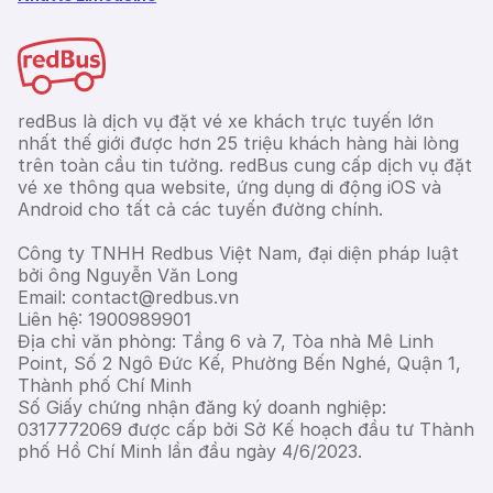
redBus là dịch vụ đặt vé xe khách trực tuyến lớn
nhất thế giới được hơn 25 triệu khách hàng hài lòng
trên toàn cầu tin tưởng. redBus cung cấp dịch vụ đặt
vé xe thông qua website, ứng dụng di động iOS và
Android cho tất cả các tuyến đường chính.
Công ty TNHH Redbus Việt Nam, đại diện pháp luật
bởi ông Nguyễn Văn Long
Email: contact@redbus.vn
Liên hệ: 1900989901
Địa chỉ văn phòng: Tầng 6 và 7, Tòa nhà Mê Linh
Point, Số 2 Ngô Đức Kế, Phường Bến Nghé, Quận 1,
Thành phố Chí Minh
Số Giấy chứng nhận đăng ký doanh nghiệp:
0317772069 được cấp bởi Sở Kế hoạch đầu tư Thành
phố Hồ Chí Minh lần đầu ngày 4/6/2023.