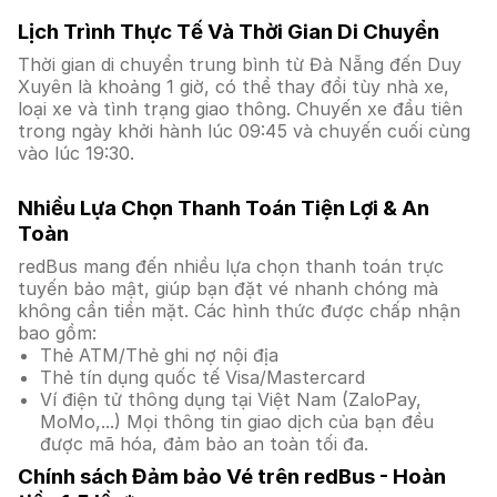
Lịch Trình Thực Tế Và Thời Gian Di Chuyển
Thời gian di chuyển trung bình từ Đà Nẵng đến Duy
Xuyên là khoảng 1 giờ, có thể thay đổi tùy nhà xe,
loại xe và tình trạng giao thông. Chuyến xe đầu tiên
trong ngày khởi hành lúc 09:45 và chuyến cuối cùng
vào lúc 19:30.
Nhiều Lựa Chọn Thanh Toán Tiện Lợi & An
Toàn
redBus mang đến nhiều lựa chọn thanh toán trực
tuyến bảo mật, giúp bạn đặt vé nhanh chóng mà
không cần tiền mặt. Các hình thức được chấp nhận
bao gồm:
Thẻ ATM/Thẻ ghi nợ nội địa
Thẻ tín dụng quốc tế Visa/Mastercard
Ví điện tử thông dụng tại Việt Nam (ZaloPay,
MoMo,...) Mọi thông tin giao dịch của bạn đều
được mã hóa, đảm bảo an toàn tối đa.
Chính sách Đảm bảo Vé trên redBus - Hoàn