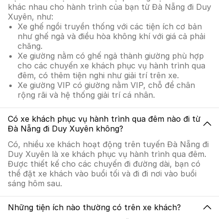
khác nhau cho hành trình của bạn từ Đà Nẵng đi Duy
Xuyên, như:
Xe ghế ngồi truyền thống với các tiện ích cơ bản
như ghế ngả và điều hòa không khí với giá cả phải
chăng.
Xe giường nằm có ghế ngả thành giường phù hợp
cho các chuyến xe khách phục vụ hành trình qua
đêm, có thêm tiện nghi như giải trí trên xe.
Xe giường VIP có giường nằm VIP, chỗ để chân
rộng rãi và hệ thống giải trí cá nhân.
Có xe khách phục vụ hành trình qua đêm nào đi từ
Đà Nẵng đi Duy Xuyên không?
Có, nhiều xe khách hoạt động trên tuyến Đà Nẵng đi
Duy Xuyên là xe khách phục vụ hành trình qua đêm.
Được thiết kế cho các chuyến đi đường dài, bạn có
thể đặt xe khách vào buổi tối và đi đi nơi vào buổi
sáng hôm sau.
Những tiện ích nào thường có trên xe khách?