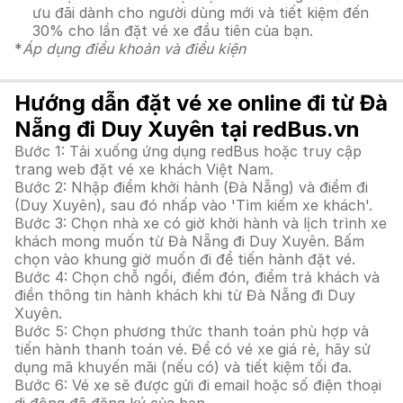
ưu đãi dành cho người dùng mới và tiết kiệm đến
30% cho lần đặt vé xe đầu tiên của bạn.
*
Áp dụng điều khoản và điều kiện
Hướng dẫn đặt vé xe online đi từ Đà
Nẵng đi Duy Xuyên tại redBus.vn
Bước 1: Tải xuống ứng dụng redBus hoặc truy cập
trang web đặt vé xe khách Việt Nam.
Bước 2: Nhập điểm khởi hành (Đà Nẵng) và điểm đi
(Duy Xuyên), sau đó nhấp vào 'Tìm kiếm xe khách'.
Bước 3: Chọn nhà xe có giờ khởi hành và lịch trình xe
khách mong muốn từ Đà Nẵng đi Duy Xuyên. Bấm
chọn vào khung giờ muốn đi để tiến hành đặt vé.
Bước 4: Chọn chỗ ngồi, điểm đón, điểm trả khách và
điền thông tin hành khách khi từ Đà Nẵng đi Duy
Xuyên.
Bước 5: Chọn phương thức thanh toán phù hợp và
tiến hành thanh toán vé. Để có vé xe giá rẻ, hãy sử
dụng mã khuyến mãi (nếu có) và tiết kiệm tối đa.
Bước 6: Vé xe sẽ được gửi đi email hoặc số điện thoại