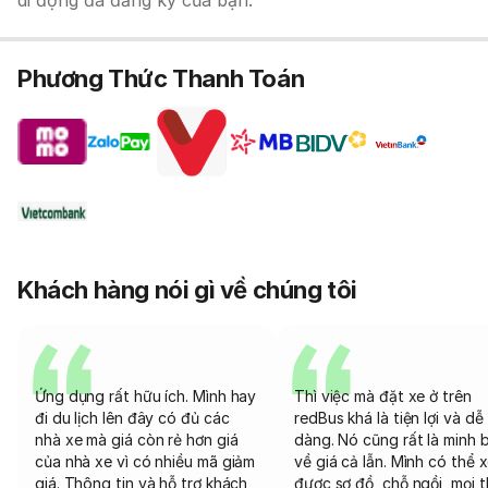
di động đã đăng ký của bạn.
Phương Thức Thanh Toán
Khách hàng nói gì về chúng tôi
Ứng dụng rất hữu ích. Mình hay
Thì việc mà đặt xe ở trên
đi du lịch lên đây có đủ các
redBus khá là tiện lợi và dễ
nhà xe mà giá còn rẻ hơn giá
dàng. Nó cũng rất là minh 
của nhà xe vì có nhiều mã giảm
về giá cả lẫn. Mình có thể 
giá. Thông tin và hỗ trợ khách
được sơ đồ, chỗ ngồi, mọi 