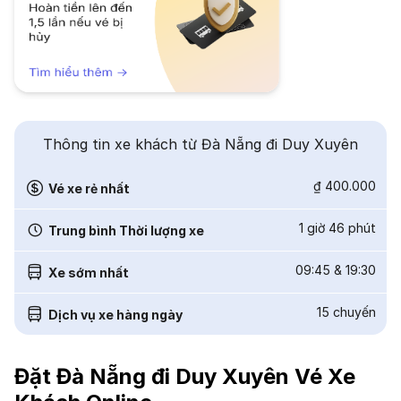
Thông tin xe khách từ Đà Nẵng đi Duy Xuyên
₫ 400.000
Vé xe rẻ nhất
1 giờ 46 phút
Trung bình Thời lượng xe
09:45
&
19:30
Xe sớm nhất
15
chuyến
Dịch vụ xe hàng ngày
Đặt Đà Nẵng đi Duy Xuyên Vé Xe