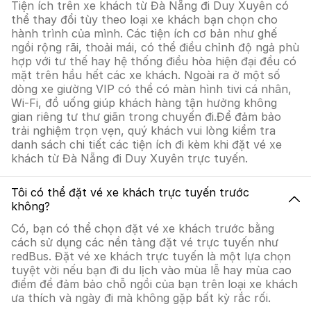
Tiện ích trên xe khách từ Đà Nẵng đi Duy Xuyên có
thể thay đổi tùy theo loại xe khách bạn chọn cho
hành trình của mình. Các tiện ích cơ bản như ghế
ngồi rộng rãi, thoải mái, có thể điều chỉnh độ ngả phù
hợp với tư thế hay hệ thống điều hòa hiện đại đều có
mặt trên hầu hết các xe khách. Ngoài ra ở một số
dòng xe giường VIP có thể có màn hình tivi cá nhân,
Wi-Fi, đồ uống giúp khách hàng tận hưởng không
gian riêng tư thư giãn trong chuyến đi.Để đảm bảo
trải nghiệm trọn vẹn, quý khách vui lòng kiểm tra
danh sách chi tiết các tiện ích đi kèm khi đặt vé xe
khách từ Đà Nẵng đi Duy Xuyên trực tuyến.
Tôi có thể đặt vé xe khách trực tuyến trước
không?
Có, bạn có thể chọn đặt vé xe khách trước bằng
cách sử dụng các nền tảng đặt vé trực tuyến như
redBus. Đặt vé xe khách trực tuyến là một lựa chọn
tuyệt vời nếu bạn đi du lịch vào mùa lễ hay mùa cao
điểm để đảm bảo chỗ ngồi của bạn trên loại xe khách
ưa thích và ngày đi mà không gặp bất kỳ rắc rối.