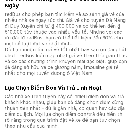
Ngày
redBus cho phép bạn tìm kiếm và so sánh giá vé của
nhiều nhà xe ngay tức thì. Giá vé cho tuyến Đà Nẵng
đi Duy Xuyên chỉ từ ₫ 400.000 và có thể lên đến ₫
510.000 tùy thuộc vào nhiều yếu tố. Nhưng với các
ưu đãi từ redBus, bạn có thể tiết kiệm đến 30% cho
một số lượt đặt vé nhất định.
Dù bạn muốn tìm giá vé tốt nhất hay săn ưu đãi phút
chót, redBus luôn cập nhật giá vé theo thời gian thực
và có các chương trình khuyến mãi đặc biệt, giúp bạn
dễ dàng sở hữu vé xe giường nằm, limousine giá rẻ
nhất cho mọi tuyến đường ở Việt Nam.
Lựa Chọn Điểm Đón Và Trả Linh Hoạt
Các nhà xe trên tuyến này có nhiều điểm đón và trả
khách khác nhau, giúp bạn dễ dàng chọn điểm dừng
thuận tiện nhất - dù là gần nhà, cơ quan hay các địa
điểm du lịch. Mọi lựa chọn điểm đón/trả đều hiển thị
rõ ràng trong quá trình đặt vé xe để bạn tùy chọn
theo nhu cầu của mình.