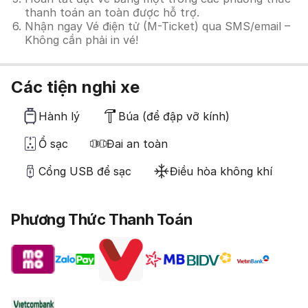
thanh toán an toàn được hỗ trợ.
Nhận ngay Vé điện tử (M-Ticket) qua SMS/email –
Không cần phải in vé!
Các tiện nghi xe
Hành lý
Búa (để đập vỡ kính)
Ổ sạc
Đai an toàn
Cổng USB để sạc
Điều hòa không khí
Phương Thức Thanh Toán