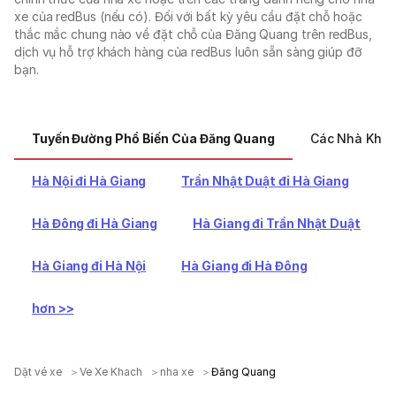
xe của redBus (nếu có). Đối với bất kỳ yêu cầu đặt chỗ hoặc
thắc mắc chung nào về đặt chỗ của Đăng Quang trên redBus,
dịch vụ hỗ trợ khách hàng của redBus luôn sẵn sàng giúp đỡ
bạn.
Tuyến Đường Phổ Biến Của Đăng Quang
Các Nhà Khai
Hà Nội đi Hà Giang
Trần Nhật Duật đi Hà Giang
Hà Đông đi Hà Giang
Hà Giang đi Trần Nhật Duật
Hà Giang đi Hà Nội
Hà Giang đi Hà Đông
hơn >>
Dặt vé xe
Ve Xe Khach
nha xe
Đăng Quang