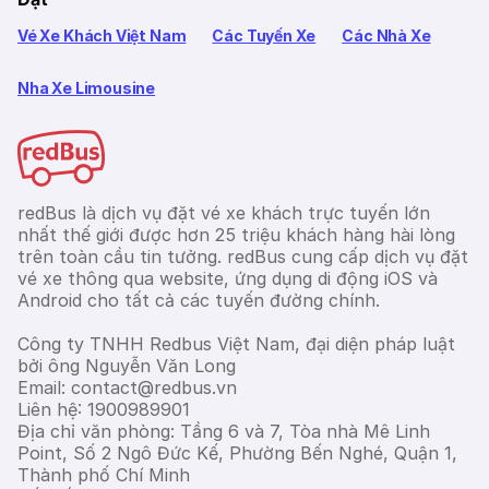
Vé Xe Khách Việt Nam
Các Tuyến Xe
Các Nhà Xe
Nha Xe Limousine
redBus là dịch vụ đặt vé xe khách trực tuyến lớn
nhất thế giới được hơn 25 triệu khách hàng hài lòng
trên toàn cầu tin tưởng. redBus cung cấp dịch vụ đặt
vé xe thông qua website, ứng dụng di động iOS và
Android cho tất cả các tuyến đường chính.
Công ty TNHH Redbus Việt Nam, đại diện pháp luật
bởi ông Nguyễn Văn Long
Email: contact@redbus.vn
Liên hệ: 1900989901
Địa chỉ văn phòng: Tầng 6 và 7, Tòa nhà Mê Linh
Point, Số 2 Ngô Đức Kế, Phường Bến Nghé, Quận 1,
Thành phố Chí Minh