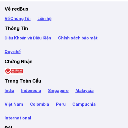
Về redBus
Về Chúng Tôi
Liên hệ
Thông Tin
Điều Khoản và Điều Kiện
Chính sách bảo mật
Quy chế
Chứng Nhận
Trang Toàn Cầu
India
Indonesia
Singapore
Malaysia
Việt Nam
Colombia
Peru
Campuchia
International
Đặt