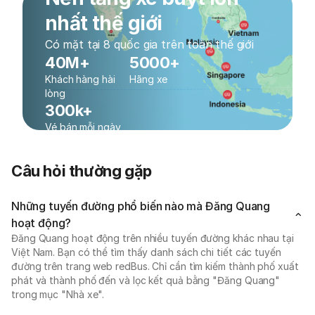
nhất thế giới
Có mặt tại 8 quốc gia trên toàn thế giới
40M+
5000+
Khách hàng hài
Hãng xe
lòng
300k+
Vé bán mỗi ngày
Câu hỏi thường gặp
Những tuyến đường phổ biến nào mà Đăng Quang
hoạt động?
Đăng Quang hoạt động trên nhiều tuyến đường khác nhau tại
Việt Nam. Bạn có thể tìm thấy danh sách chi tiết các tuyến
đường trên trang web redBus. Chỉ cần tìm kiếm thành phố xuất
phát và thành phố đến và lọc kết quả bằng "Đăng Quang"
trong mục "Nhà xe".