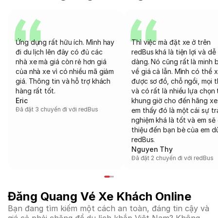
Ứng dụng rất hữu ích. Mình hay
Thì việc mà đặt xe ở trên
đi du lịch lên đây có đủ các
redBus khá là tiện lợi và dễ
nhà xe mà giá còn rẻ hơn giá
dàng. Nó cũng rất là minh 
của nhà xe vì có nhiều mã giảm
về giá cả lẫn. Mình có thể 
giá. Thông tin và hỗ trợ khách
được sơ đồ, chỗ ngồi, mọi 
hàng rất tốt.
và có rất là nhiều lựa chọn 
Eric
khung giờ cho đến hãng xe
Đã đặt 3 chuyến đi với redBus
em thấy đó là một cái sự tr
nghiệm khá là tốt và em sẽ 
thiệu đến bạn bè của em d
redBus.
Nguyen Thy
Đã đặt 2 chuyến đi với redBus
Đăng Quang Vé Xe Khách Online
Bạn đang tìm kiếm một cách an toàn, đáng tin cậy và