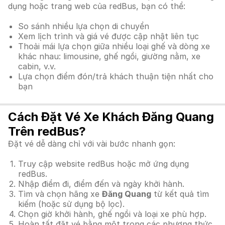
dụng hoặc trang web của redBus, bạn có thể:
So sánh nhiều lựa chọn di chuyển
Xem lịch trình và giá vé được cập nhật liên tục
Thoải mái lựa chọn giữa nhiều loại ghế và dòng xe
khác nhau: limousine, ghế ngồi, giường nằm, xe
cabin, v.v.
Lựa chọn điểm đón/trả khách thuận tiện nhất cho
bạn
Cách Đặt Vé Xe Khách Đăng Quang
Trên redBus?
Đặt vé dễ dàng chỉ với vài bước nhanh gọn:
Truy cập website redBus hoặc mở ứng dụng
redBus.
Nhập điểm đi, điểm đến và ngày khởi hành.
Tìm và chọn hãng xe
Đăng Quang
từ kết quả tìm
kiếm (hoặc sử dụng bộ lọc).
Chọn giờ khởi hành, ghế ngồi và loại xe phù hợp.
Hoàn tất đặt vé bằng một trong các phương thức