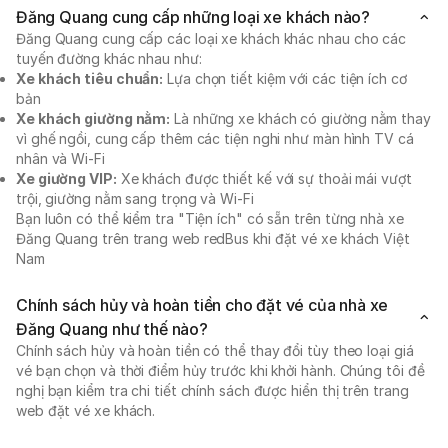
Đăng Quang cung cấp những loại xe khách nào?
Đăng Quang cung cấp các loại xe khách khác nhau cho các
tuyến đường khác nhau như:
Xe khách tiêu chuẩn:
Lựa chọn tiết kiệm với các tiện ích cơ
bản
Xe khách giường nằm:
Là những xe khách có giường nằm thay
vì ghế ngồi, cung cấp thêm các tiện nghi như màn hình TV cá
nhân và Wi-Fi
Xe giường VIP:
Xe khách được thiết kế với sự thoải mái vượt
trội, giường nằm sang trọng và Wi-Fi
Bạn luôn có thể kiểm tra "Tiện ích" có sẵn trên từng nhà xe
Đăng Quang trên trang web redBus khi đặt vé xe khách Việt
Nam
Chính sách hủy và hoàn tiền cho đặt vé của nhà xe
Đăng Quang như thế nào?
Chính sách hủy và hoàn tiền có thể thay đổi tùy theo loại giá
vé bạn chọn và thời điểm hủy trước khi khởi hành. Chúng tôi đề
nghị bạn kiểm tra chi tiết chính sách được hiển thị trên trang
web đặt vé xe khách.