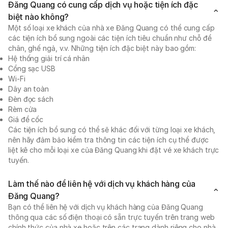
Đăng Quang có cung cấp dịch vụ hoặc tiện ích đặc
biệt nào không?
Một số loại xe khách của nhà xe Đăng Quang có thể cung cấp
các tiện ích bổ sung ngoài các tiện ích tiêu chuẩn như chỗ để
chân, ghế ngả, v.v. Những tiện ích đặc biệt này bao gồm:
Hệ thống giải trí cá nhân
Cổng sạc USB
Wi-Fi
Dây an toàn
Đèn đọc sách
Rèm cửa
Giá để cốc
Các tiện ích bổ sung có thể sẽ khác đối với từng loại xe khách,
nên hãy đảm bảo kiểm tra thông tin các tiện ích cụ thể được
liệt kê cho mỗi loại xe của Đăng Quang khi đặt vé xe khách trực
tuyến.
Làm thế nào để liên hệ với dịch vụ khách hàng của
Đăng Quang?
Bạn có thể liên hệ với dịch vụ khách hàng của Đăng Quang
thông qua các số điện thoại có sẵn trực tuyến trên trang web
chính thức của nhà xe hoặc trên các trang dành riêng cho nhà