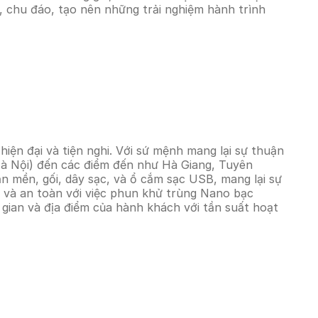
h, chu đáo, tạo nên những trải nghiệm hành trình
iện đại và tiện nghi. Với sứ mệnh mang lại sự thuận
Hà Nội) đến các điểm đến như Hà Giang, Tuyên
 mền, gối, dây sạc, và ổ cắm sạc USB, mang lại sự
nh và an toàn với việc phun khử trùng Nano bạc
gian và địa điểm của hành khách với tần suất hoạt