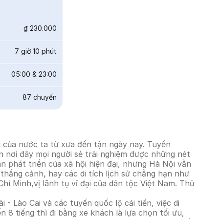
₫ 230.000
7 giờ 10 phút
05:00
&
23:00
87
chuyến
i của nước ta từ xưa đến tận ngày nay. Tuyến
 nơi đây mọi người sẻ trải nghiệm được những nét
n phát triển của xã hội hiện đại, nhưng Hà Nội vẫn
thắng cảnh, hay các di tích lịch sử chẳng hạn như
í Minh,vị lãnh tụ vĩ đại của dân tộc Việt Nam. Thủ
 - Lào Cai và các tuyến quốc lộ cải tiến, việc di
8 tiếng thì đi bằng xe khách là lựa chọn tối ưu,