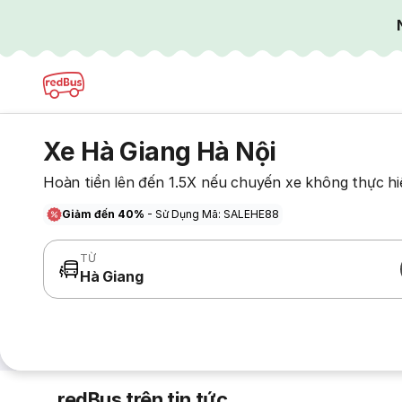
Xe Hà Giang Hà Nội
Hoàn tiền lên đến 1.5X nếu chuyến xe không thực hi
Giảm đến 40%
- Sử Dụng Mã: SALEHE88
TỪ
Hà Giang
redBus trên tin tức