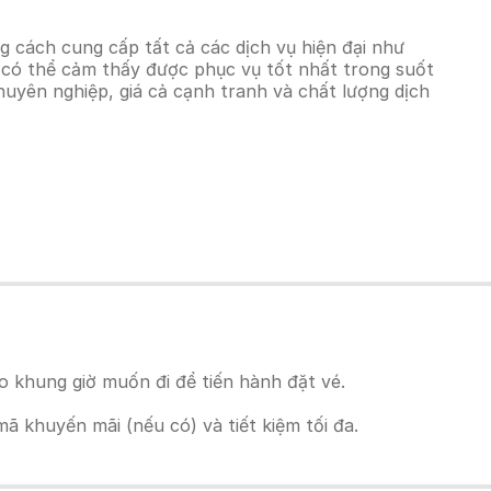
g cách cung cấp tất cả các dịch vụ hiện đại như
h có thể cảm thấy được phục vụ tốt nhất trong suốt
chuyên nghiệp, giá cả cạnh tranh và chất lượng dịch
o khung giờ muốn đi để tiến hành đặt vé.
 khuyến mãi (nếu có) và tiết kiệm tối đa.