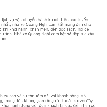
 dịch vụ vận chuyển hành khách trên các tuyến
mới nhất, nhà xe Quang Nghị cam kết mang đến cho
ước khi khởi hành, chăn mền, đèn đọc sách, nơi để
nh trình. Nhà xe Quang Nghị cam kết sẽ tiếp tục xây
 Nam
h vụ cao và sự tận tâm đối với khách hàng. Với
, mang đến không gian rộng rãi, thoải mái với đầy
ết khởi hành đúng giờ, đón khách tại các điểm hẹn cố