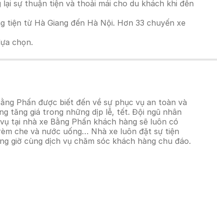
 lại sự thuận tiện và thoải mái cho du khách khi đến
g tiện từ Hà Giang đến Hà Nội. Hơn 33 chuyến xe
lựa chọn.
Bằng Phấn được biết đến về sự phục vụ an toàn và
ng tăng giá trong những dịp lễ, tết. Đội ngũ nhân
 vụ tại nhà xe Bằng Phấn khách hàng sẽ luôn có
B, rèm che và nước uống… Nhà xe luôn đặt sự tiện
ng giờ cùng dịch vụ chăm sóc khách hàng chu đáo.