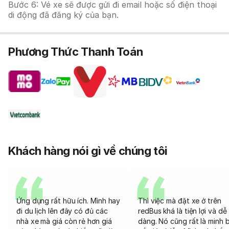
Bước 6: Vé xe sẽ được gửi đi email hoặc số điện thoại
di động đã đăng ký của bạn.
Phương Thức Thanh Toán
Khách hàng nói gì về chúng tôi
Ứng dụng rất hữu ích. Mình hay
Thì việc mà đặt xe ở trên
đi du lịch lên đây có đủ các
redBus khá là tiện lợi và dễ
nhà xe mà giá còn rẻ hơn giá
dàng. Nó cũng rất là minh 