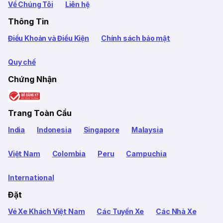
Về Chúng Tôi
Liên hệ
Thông Tin
Điều Khoản và Điều Kiện
Chính sách bảo mật
Quy chế
Chứng Nhận
Trang Toàn Cầu
India
Indonesia
Singapore
Malaysia
Việt Nam
Colombia
Peru
Campuchia
International
Đặt
Vé Xe Khách Việt Nam
Các Tuyến Xe
Các Nhà Xe