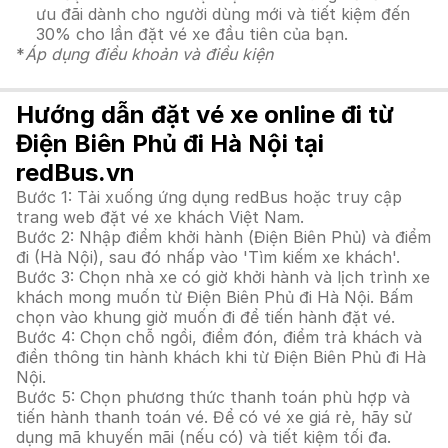
ưu đãi dành cho người dùng mới và tiết kiệm đến
30% cho lần đặt vé xe đầu tiên của bạn.
*
Áp dụng điều khoản và điều kiện
Hướng dẫn đặt vé xe online đi từ
Điện Biên Phủ đi Hà Nội tại
redBus.vn
Bước 1: Tải xuống ứng dụng redBus hoặc truy cập
trang web đặt vé xe khách Việt Nam.
Bước 2: Nhập điểm khởi hành (Điện Biên Phủ) và điểm
đi (Hà Nội), sau đó nhấp vào 'Tìm kiếm xe khách'.
Bước 3: Chọn nhà xe có giờ khởi hành và lịch trình xe
khách mong muốn từ Điện Biên Phủ đi Hà Nội. Bấm
chọn vào khung giờ muốn đi để tiến hành đặt vé.
Bước 4: Chọn chỗ ngồi, điểm đón, điểm trả khách và
điền thông tin hành khách khi từ Điện Biên Phủ đi Hà
Nội.
Bước 5: Chọn phương thức thanh toán phù hợp và
tiến hành thanh toán vé. Để có vé xe giá rẻ, hãy sử
dụng mã khuyến mãi (nếu có) và tiết kiệm tối đa.