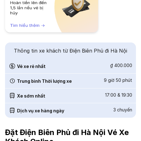
Thông tin xe khách từ Điện Biên Phủ đi Hà Nội
₫ 400.000
Vé xe rẻ nhất
9 giờ 50 phút
Trung bình Thời lượng xe
17:00
&
19:30
Xe sớm nhất
3
chuyến
Dịch vụ xe hàng ngày
Đặt Điện Biên Phủ đi Hà Nội Vé Xe