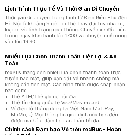
Lịch Trình Thực Tế Và Thời Gian Di Chuyển
Thời gian di chuyển trung bình từ Điện Biên Phủ đến
Hà Nội là khoảng 9 giờ, có thể thay đổi tùy nhà xe,
loại xe và tình trạng giao thông. Chuyến xe đầu tiên
trong ngày khởi hành lúc 17:00 và chuyến cuối cùng
vào lúc 19:30.
Nhiều Lựa Chọn Thanh Toán Tiện Lợi & An
Toàn
redBus mang đến nhiều lựa chọn thanh toán trực
tuyến bảo mật, giúp bạn đặt vé nhanh chóng mà
không cần tiền mặt. Các hình thức được chấp nhận
bao gồm:
Thẻ ATM/Thẻ ghi nợ nội địa
Thẻ tín dụng quốc tế Visa/Mastercard
Ví điện tử thông dụng tại Việt Nam (ZaloPay,
MoMo,...) Mọi thông tin giao dịch của bạn đều
được mã hóa, đảm bảo an toàn tối đa.
Chính sách Đảm bảo Vé trên redBus - Hoàn