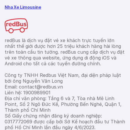
Nha Xe Limousine
redBus là dịch vụ đặt vé xe khách trực tuyến lớn
nhất thế giới được hơn 25 triệu khách hàng hài lòng
trên toàn cầu tin tưởng. redBus cung cấp dịch vụ đặt
vé xe thông qua website, ứng dụng di động iOS và
Android cho tất cả các tuyến đường chính.
Công ty TNHH Redbus Việt Nam, đại diện pháp luật
bởi ông Nguyễn Văn Long
Email: contact@redbus.vn
Liên hệ: 1900989901
Địa chỉ văn phòng: Tầng 6 và 7, Tòa nhà Mê Linh
Point, Số 2 Ngô Đức Kế, Phường Bến Nghé, Quận 1,
Thành phố Chí Minh
Số Giấy chứng nhận đăng ký doanh nghiệp:
0317772069 được cấp bởi Sở Kế hoạch đầu tư Thành
phố Hồ Chí Minh lần đầu ngày 4/6/2023.