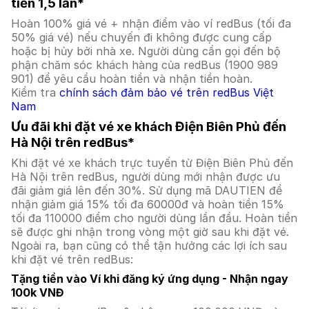
tiền 1,5 lần*
Hoàn 100% giá vé + nhận điểm vào ví redBus (tối đa
50% giá vé) nếu chuyến đi không được cung cấp
hoặc bị hủy bởi nhà xe. Người dùng cần gọi đến bộ
phận chăm sóc khách hàng của redBus (1900 989
901) để yêu cầu hoàn tiền và nhận tiền hoàn.
Kiểm tra
chính sách đảm bảo vé trên redBus Việt
Nam
Ưu đãi khi đặt vé xe khách Điện Biên Phủ đến
Hà Nội trên redBus*
Khi đặt vé xe khách trực tuyến từ Điện Biên Phủ đến
Hà Nội trên redBus, người dùng mới nhận được ưu
đãi giảm giá lên đến 30%. Sử dụng mã DAUTIEN để
nhận giảm giá 15% tối đa 60000đ và hoàn tiền 15%
tối đa 110000 điểm cho người dùng lần đầu. Hoàn tiền
sẽ được ghi nhận trong vòng một giờ sau khi đặt vé.
Ngoài ra, bạn cũng có thể tận hưởng các lợi ích sau
khi đặt vé trên redBus:
Tặng tiền vào Ví khi đăng ký ứng dụng - Nhận ngay
100k VNĐ