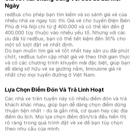
Ngày
redBus cho phép bạn tìm kiếm và so sánh giá vé của
nhiều nhà xe ngay tức thì. Giá vé cho tuyến Điện Biên
Phủ đi Hà Nội chỉ từ ₫ 400.000 và có thể lên đến ₫
400.000 tùy thuộc vào nhiều yếu tố. Nhưng với các
ưu đãi từ redBus, bạn có thể tiết kiệm đến 30% cho
một số lượt đặt vé nhất định.
Dù bạn muốn tìm giá vé tốt nhất hay săn ưu đãi phút
chót, redBus luôn cập nhật giá vé theo thời gian thực
và có các chương trình khuyến mãi đặc biệt, giúp bạn
dễ dàng sở hữu vé xe giường nằm, limousine giá rẻ
nhất cho mọi tuyến đường ở Việt Nam.
Lựa Chọn Điểm Đón Và Trả Linh Hoạt
Các nhà xe trên tuyến này có nhiều điểm đón và trả
khách khác nhau, giúp bạn dễ dàng chọn điểm dừng
thuận tiện nhất - dù là gần nhà, cơ quan hay các địa
điểm du lịch. Mọi lựa chọn điểm đón/trả đều hiển thị
rõ ràng trong quá trình đặt vé xe để bạn tùy chọn
theo nhu cầu của mình.