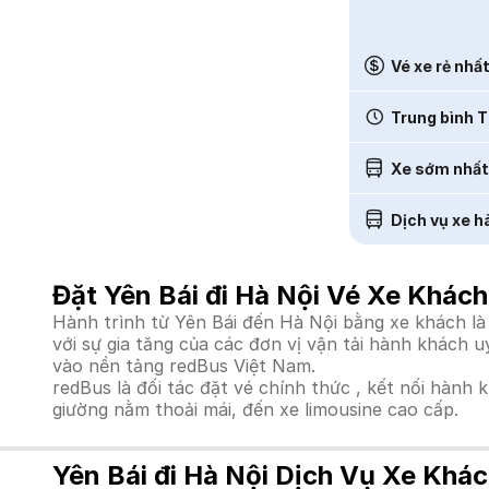
Vé xe rẻ nhấ
Trung bình T
Xe sớm nhất
Dịch vụ xe h
Đặt Yên Bái đi Hà Nội Vé Xe Khách
Hành trình từ Yên Bái đến Hà Nội bằng xe khách là
với sự gia tăng của các đơn vị vận tải hành khách 
vào nền tảng redBus Việt Nam.
redBus là đối tác đặt vé chính thức , kết nối hành 
giường nằm thoải mái, đến xe limousine cao cấp.
Yên Bái đi Hà Nội Dịch Vụ Xe Khác