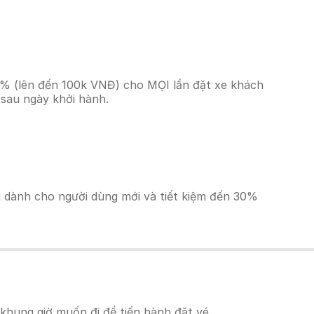
10% (lên đến 100k VNĐ) cho MỌI lần đặt xe khách
 sau ngày khởi hành.
ãi dành cho người dùng mới và tiết kiệm đến 30%
khung giờ muốn đi để tiến hành đặt vé.