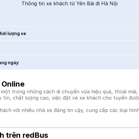
Thông tin xe khách từ Yên Bái đi Hà Nội
t
hời lượng xe
àng ngày
 Online
 một trong những cách di chuyển vừa hiệu quả, thoải mái,
uy tín, chất lượng cao, việc đặt vé xe khách cho tuyến đư
khách với nhiều nhà xe đáng tin cậy, cung cấp các loại hìn
h trên redBus