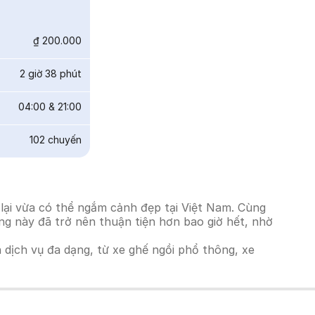
₫ 200.000
2 giờ 38 phút
04:00
&
21:00
102
chuyến
 lại vừa có thể ngắm cảnh đẹp tại Việt Nam. Cùng
ờng này đã trở nên thuận tiện hơn bao giờ hết, nhờ
h dịch vụ đa dạng, từ xe ghế ngồi phổ thông, xe