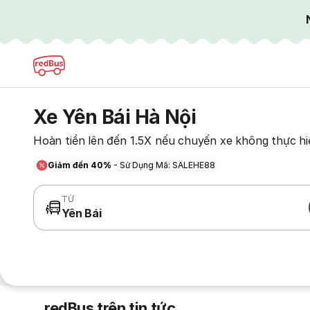
Xe Yên Bái Hà Nội
Hoàn tiền lên đến 1.5X nếu chuyến xe không thực hi
Giảm đến 40%
- Sử Dụng Mã: SALEHE88
TỪ
Yên Bái
redBus trên tin tức