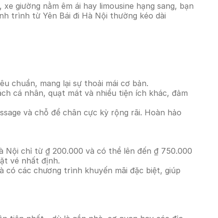
, xe giường nằm êm ái hay limousine hạng sang, bạn
nh trình từ Yên Bái đi Hà Nội thường kéo dài
êu chuẩn, mang lại sự thoải mái cơ bản.
ách cá nhân, quạt mát và nhiều tiện ích khác, đảm
massage và chỗ để chân cực kỳ rộng rãi. Hoàn hảo
à Nội chỉ từ ₫ 200.000 và có thể lên đến ₫ 750.000
ặt vé nhất định.
à có các chương trình khuyến mãi đặc biệt, giúp