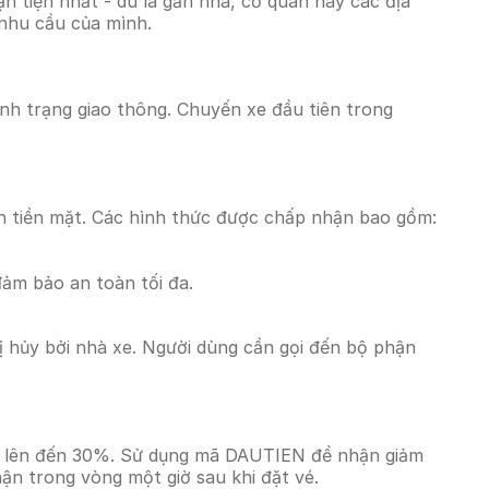
 tiện nhất - dù là gần nhà, cơ quan hay các địa
 nhu cầu của mình.
tình trạng giao thông. Chuyến xe đầu tiên trong
n tiền mặt. Các hình thức được chấp nhận bao gồm:
đảm bảo an toàn tối đa.
 hủy bởi nhà xe. Người dùng cần gọi đến bộ phận
giá lên đến 30%. Sử dụng mã DAUTIEN để nhận giảm
hận trong vòng một giờ sau khi đặt vé.