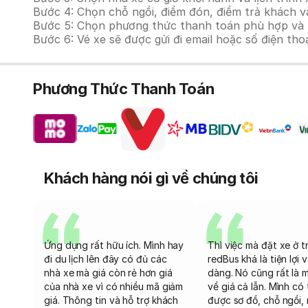
Bước 4: Chọn chỗ ngồi, điểm đón, điểm trả khách và
Bước 5: Chọn phương thức thanh toán phù hợp và tiế
Bước 6: Vé xe sẽ được gửi đi email hoặc số điện tho
Phương Thức Thanh Toán
Khách hàng nói gì về chúng tôi
Ứng dụng rất hữu ích. Mình hay
Thì việc mà đặt xe ở t
đi du lịch lên đây có đủ các
redBus khá là tiện lợi 
nhà xe mà giá còn rẻ hơn giá
dàng. Nó cũng rất là 
của nhà xe vì có nhiều mã giảm
về giá cả lẫn. Mình có
giá. Thông tin và hỗ trợ khách
được sơ đồ, chỗ ngồi, 