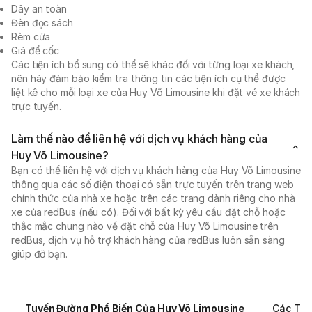
Dây an toàn
Đèn đọc sách
Rèm cửa
Giá để cốc
Các tiện ích bổ sung có thể sẽ khác đối với từng loại xe khách,
nên hãy đảm bảo kiểm tra thông tin các tiện ích cụ thể được
liệt kê cho mỗi loại xe của Huy Võ Limousine khi đặt vé xe khách
trực tuyến.
Làm thế nào để liên hệ với dịch vụ khách hàng của
Huy Võ Limousine?
Bạn có thể liên hệ với dịch vụ khách hàng của Huy Võ Limousine
thông qua các số điện thoại có sẵn trực tuyến trên trang web
chính thức của nhà xe hoặc trên các trang dành riêng cho nhà
xe của redBus (nếu có). Đối với bất kỳ yêu cầu đặt chỗ hoặc
thắc mắc chung nào về đặt chỗ của Huy Võ Limousine trên
redBus, dịch vụ hỗ trợ khách hàng của redBus luôn sẵn sàng
giúp đỡ bạn.
Tuyến Đường Phổ Biến Của Huy Võ Limousine
Các Tuy