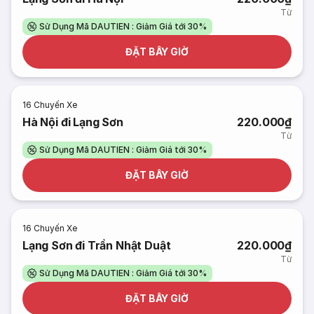
Từ
Sử Dụng Mã DAUTIEN : Giảm Giá tới 30%
ĐẶT BÂY GIỜ
16
Chuyến Xe
Hà Nội đi Lạng Sơn
220.000₫
Từ
Sử Dụng Mã DAUTIEN : Giảm Giá tới 30%
ĐẶT BÂY GIỜ
16
Chuyến Xe
Lạng Sơn đi Trần Nhật Duật
220.000₫
Từ
Sử Dụng Mã DAUTIEN : Giảm Giá tới 30%
ĐẶT BÂY GIỜ