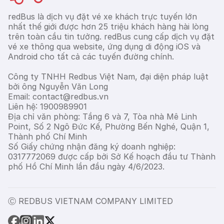
redBus là dịch vụ đặt vé xe khách trực tuyến lớn
nhất thế giới được hơn 25 triệu khách hàng hài lòng
trên toàn cầu tin tưởng. redBus cung cấp dịch vụ đặt
vé xe thông qua website, ứng dụng di động iOS và
Android cho tất cả các tuyến đường chính.
Công ty TNHH Redbus Việt Nam, đại diện pháp luật
bởi ông Nguyễn Văn Long
Email: contact@redbus.vn
Liên hệ: 1900989901
Địa chỉ văn phòng: Tầng 6 và 7, Tòa nhà Mê Linh
Point, Số 2 Ngô Đức Kế, Phường Bến Nghé, Quận 1,
Thành phố Chí Minh
Số Giấy chứng nhận đăng ký doanh nghiệp:
0317772069 được cấp bởi Sở Kế hoạch đầu tư Thành
phố Hồ Chí Minh lần đầu ngày 4/6/2023.
Ⓒ REDBUS VIETNAM COMPANY LIMITED