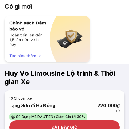
Có gì mới
Huy Võ Limousine Lộ trình & Thời
gian Xe
16
Chuyến Xe
Lạng Sơn đi Hà Đông
220.000₫
Từ
Sử Dụng Mã DAUTIEN : Giảm Giá tới 30%
ĐẶT BÂY GIỜ