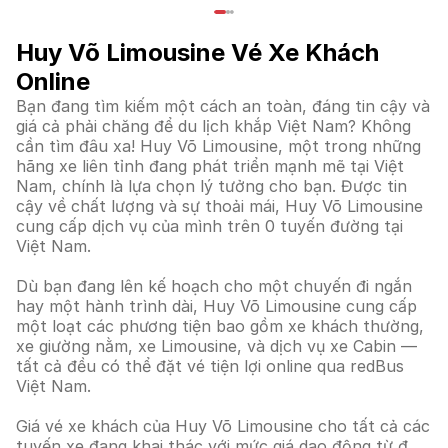
Huy Võ Limousine Vé Xe Khách
Online
Bạn đang tìm kiếm một cách an toàn, đáng tin cậy và
giá cả phải chăng để du lịch khắp Việt Nam? Không
cần tìm đâu xa! Huy Võ Limousine, một trong những
hãng xe liên tỉnh đang phát triển mạnh mẽ tại Việt
Nam, chính là lựa chọn lý tưởng cho bạn. Được tin
cậy về chất lượng và sự thoải mái, Huy Võ Limousine
cung cấp dịch vụ của mình trên 0 tuyến đường tại
Việt Nam.
Dù bạn đang lên kế hoạch cho một chuyến đi ngắn
hay một hành trình dài, Huy Võ Limousine cung cấp
một loạt các phương tiện bao gồm xe khách thường,
xe giường nằm, xe Limousine, và dịch vụ xe Cabin —
tất cả đều có thể đặt vé tiện lợi online qua redBus
Việt Nam.
Giá vé xe khách của Huy Võ Limousine cho tất cả các
tuyến xe đang khai thác với mức giá dao động từ ₫