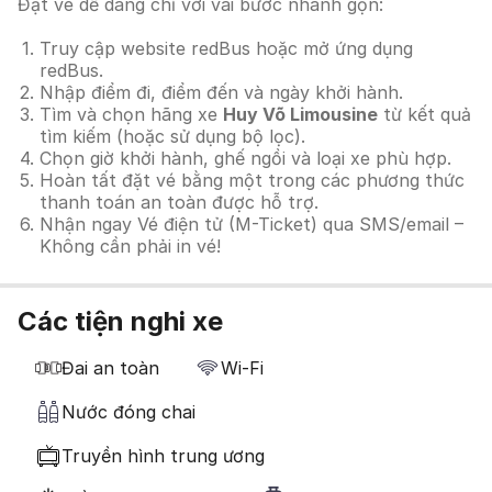
Đặt vé dễ dàng chỉ với vài bước nhanh gọn:
Truy cập website redBus hoặc mở ứng dụng
redBus.
Nhập điểm đi, điểm đến và ngày khởi hành.
Tìm và chọn hãng xe
Huy Võ Limousine
từ kết quả
tìm kiếm (hoặc sử dụng bộ lọc).
Chọn giờ khởi hành, ghế ngồi và loại xe phù hợp.
Hoàn tất đặt vé bằng một trong các phương thức
thanh toán an toàn được hỗ trợ.
Nhận ngay Vé điện tử (M-Ticket) qua SMS/email –
Không cần phải in vé!
Các tiện nghi xe
Đai an toàn
Wi-Fi
Nước đóng chai
Truyền hình trung ương