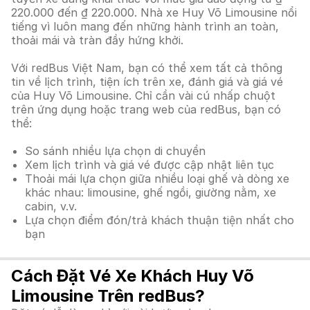
220.000 đến ₫ 220.000. Nhà xe Huy Võ Limousine nổi
tiếng vì luôn mang đến những hành trình an toàn,
thoải mái và tràn đầy hứng khởi.
Với redBus Việt Nam, bạn có thể xem tất cả thông
tin về lịch trình, tiện ích trên xe, đánh giá và giá vé
của Huy Võ Limousine. Chỉ cần vài cú nhấp chuột
trên ứng dụng hoặc trang web của redBus, bạn có
thể:
So sánh nhiều lựa chọn di chuyển
Xem lịch trình và giá vé được cập nhật liên tục
Thoải mái lựa chọn giữa nhiều loại ghế và dòng xe
khác nhau: limousine, ghế ngồi, giường nằm, xe
cabin, v.v.
Lựa chọn điểm đón/trả khách thuận tiện nhất cho
bạn
Cách Đặt Vé Xe Khách Huy Võ
Limousine Trên redBus?