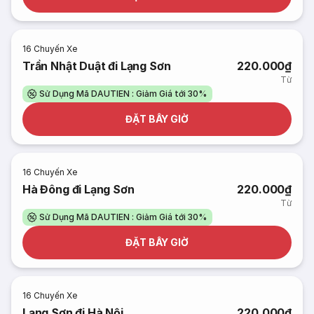
16
Chuyến Xe
Trần Nhật Duật đi Lạng Sơn
220.000₫
Từ
Sử Dụng Mã DAUTIEN : Giảm Giá tới 30%
ĐẶT BÂY GIỜ
16
Chuyến Xe
Hà Đông đi Lạng Sơn
220.000₫
Từ
Sử Dụng Mã DAUTIEN : Giảm Giá tới 30%
ĐẶT BÂY GIỜ
16
Chuyến Xe
Lạng Sơn đi Hà Nội
220.000₫