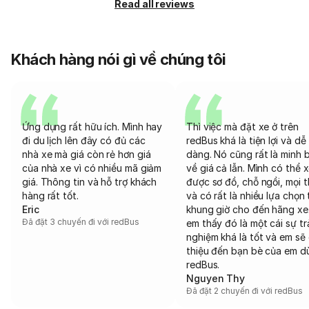
Read all reviews
Khách hàng nói gì về chúng tôi
Ứng dụng rất hữu ích. Mình hay
Thì việc mà đặt xe ở trên
đi du lịch lên đây có đủ các
redBus khá là tiện lợi và dễ
nhà xe mà giá còn rẻ hơn giá
dàng. Nó cũng rất là minh 
của nhà xe vì có nhiều mã giảm
về giá cả lẫn. Mình có thể 
giá. Thông tin và hỗ trợ khách
được sơ đồ, chỗ ngồi, mọi 
hàng rất tốt.
và có rất là nhiều lựa chọn 
Eric
khung giờ cho đến hãng xe
Đã đặt 3 chuyến đi với redBus
em thấy đó là một cái sự tr
nghiệm khá là tốt và em sẽ 
thiệu đến bạn bè của em d
redBus.
Nguyen Thy
Đã đặt 2 chuyến đi với redBus