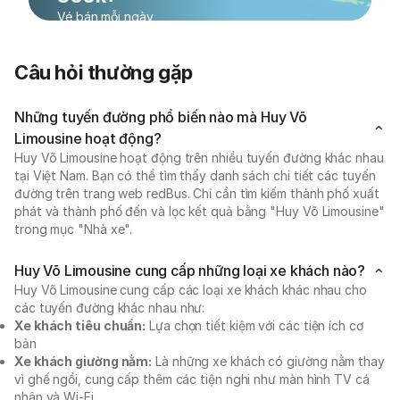
Vé bán mỗi ngày
Câu hỏi thường gặp
Những tuyến đường phổ biến nào mà Huy Võ
Limousine hoạt động?
Huy Võ Limousine hoạt động trên nhiều tuyến đường khác nhau
tại Việt Nam. Bạn có thể tìm thấy danh sách chi tiết các tuyến
đường trên trang web redBus. Chỉ cần tìm kiếm thành phố xuất
phát và thành phố đến và lọc kết quả bằng "Huy Võ Limousine"
trong mục "Nhà xe".
Huy Võ Limousine cung cấp những loại xe khách nào?
Huy Võ Limousine cung cấp các loại xe khách khác nhau cho
các tuyến đường khác nhau như:
Xe khách tiêu chuẩn:
Lựa chọn tiết kiệm với các tiện ích cơ
bản
Xe khách giường nằm:
Là những xe khách có giường nằm thay
vì ghế ngồi, cung cấp thêm các tiện nghi như màn hình TV cá
nhân và Wi-Fi