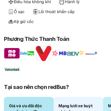
Điều hòa không khí
Hành lý
Ổ sạc
Lối thoát khẩn cấp
Kệ giữ cốc
Phương Thức Thanh Toán
Tại sao nên chọn redBus?
Giá và ưu đãi độc
Mạng lưới xe buýt
M