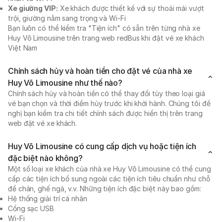
Xe giường VIP:
Xe khách được thiết kế với sự thoải mái vượt
trội, giường nằm sang trọng và Wi-Fi
Bạn luôn có thể kiểm tra "Tiện ích" có sẵn trên từng nhà xe
Huy Võ Limousine trên trang web redBus khi đặt vé xe khách
Việt Nam
Chính sách hủy và hoàn tiền cho đặt vé của nhà xe
Huy Võ Limousine như thế nào?
Chính sách hủy và hoàn tiền có thể thay đổi tùy theo loại giá
vé bạn chọn và thời điểm hủy trước khi khởi hành. Chúng tôi đề
nghị bạn kiểm tra chi tiết chính sách được hiển thị trên trang
web đặt vé xe khách.
Huy Võ Limousine có cung cấp dịch vụ hoặc tiện ích
đặc biệt nào không?
Một số loại xe khách của nhà xe Huy Võ Limousine có thể cung
cấp các tiện ích bổ sung ngoài các tiện ích tiêu chuẩn như chỗ
để chân, ghế ngả, v.v. Những tiện ích đặc biệt này bao gồm:
Hệ thống giải trí cá nhân
Cổng sạc USB
Wi-Fi