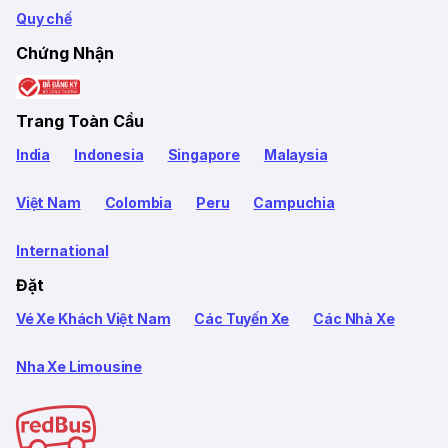
Quy chế
Chứng Nhận
Trang Toàn Cầu
India
Indonesia
Singapore
Malaysia
Việt Nam
Colombia
Peru
Campuchia
International
Đặt
Vé Xe Khách Việt Nam
Các Tuyến Xe
Các Nhà Xe
Nha Xe Limousine