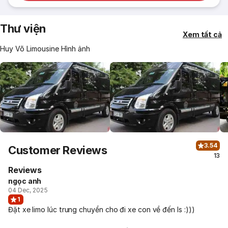
Thư viện
Xem tất cả
Huy Võ Limousine Hình ảnh
3.54
Customer Reviews
13
Reviews
ngọc anh
04 Dec, 2025
1
Đặt xe limo lúc trung chuyển cho đi xe con về đến ls :)))