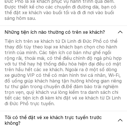
Đức Phổ là xe khách phục vụ hành trình qua đêm.
Được thiết kế cho các chuyến đi đường dài, bạn có
thể đặt xe khách vào buổi tối và đi đi nơi vào buổi
sáng hôm sau.
Những tiện ích nào thường có trên xe khách?
Tiện ích trên xe khách từ Di Linh đi Đức Phổ có thể
thay đổi tùy theo loại xe khách bạn chọn cho hành
trình của mình. Các tiện ích cơ bản như ghế ngồi
rộng rãi, thoải mái, có thể điều chỉnh độ ngả phù hợp
với tư thế hay hệ thống điều hòa hiện đại đều có mặt
trên hầu hết các xe khách. Ngoài ra ở một số dòng
xe giường VIP có thể có màn hình tivi cá nhân, Wi-Fi,
đồ uống giúp khách hàng tận hưởng không gian riêng
tư thư giãn trong chuyến đi.Để đảm bảo trải nghiệm
trọn vẹn, quý khách vui lòng kiểm tra danh sách chi
tiết các tiện ích đi kèm khi đặt vé xe khách từ Di Linh
đi Đức Phổ trực tuyến.
Tôi có thể đặt vé xe khách trực tuyến trước
không?