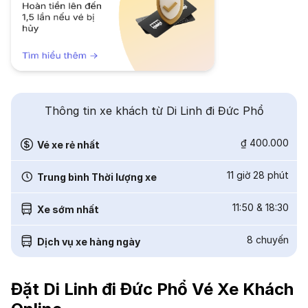
Thông tin xe khách từ Di Linh đi Đức Phổ
₫ 400.000
Vé xe rẻ nhất
11 giờ 28 phút
Trung bình Thời lượng xe
11:50
&
18:30
Xe sớm nhất
8
chuyến
Dịch vụ xe hàng ngày
Đặt Di Linh đi Đức Phổ Vé Xe Khách