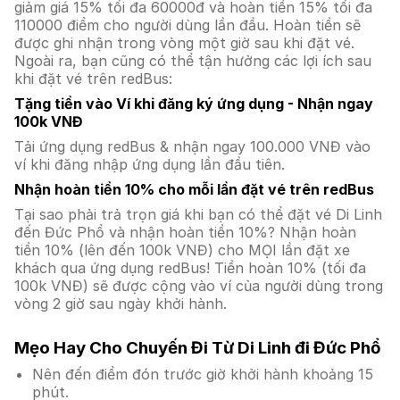
giảm giá 15% tối đa 60000đ và hoàn tiền 15% tối đa
110000 điểm cho người dùng lần đầu. Hoàn tiền sẽ
được ghi nhận trong vòng một giờ sau khi đặt vé.
Ngoài ra, bạn cũng có thể tận hưởng các lợi ích sau
khi đặt vé trên redBus:
Tặng tiền vào Ví khi đăng ký ứng dụng - Nhận ngay
100k VNĐ
Tải ứng dụng redBus & nhận ngay 100.000 VNĐ vào
ví khi đăng nhập ứng dụng lần đầu tiên.
Nhận hoàn tiền 10% cho mỗi lần đặt vé trên redBus
Tại sao phải trả trọn giá khi bạn có thể đặt vé Di Linh
đến Đức Phổ và nhận hoàn tiền 10%? Nhận hoàn
tiền 10% (lên đến 100k VNĐ) cho MỌI lần đặt xe
khách qua ứng dụng redBus! Tiền hoàn 10% (tối đa
100k VNĐ) sẽ được cộng vào ví của người dùng trong
vòng 2 giờ sau ngày khởi hành.
Mẹo Hay Cho Chuyến Đi Từ Di Linh đi Đức Phổ
Nên đến điểm đón trước giờ khởi hành khoảng 15
phút.