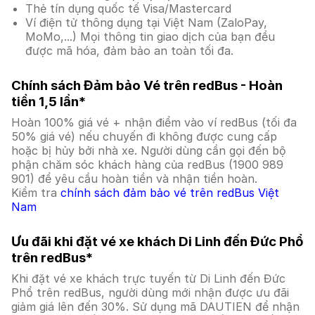
Thẻ tín dụng quốc tế Visa/Mastercard
Ví điện tử thông dụng tại Việt Nam (ZaloPay,
MoMo,...) Mọi thông tin giao dịch của bạn đều
được mã hóa, đảm bảo an toàn tối đa.
Chính sách Đảm bảo Vé trên redBus - Hoàn
tiền 1,5 lần*
Hoàn 100% giá vé + nhận điểm vào ví redBus (tối đa
50% giá vé) nếu chuyến đi không được cung cấp
hoặc bị hủy bởi nhà xe. Người dùng cần gọi đến bộ
phận chăm sóc khách hàng của redBus (1900 989
901) để yêu cầu hoàn tiền và nhận tiền hoàn.
Kiểm tra
chính sách đảm bảo vé trên redBus Việt
Nam
Ưu đãi khi đặt vé xe khách Di Linh đến Đức Phổ
trên redBus*
Khi đặt vé xe khách trực tuyến từ Di Linh đến Đức
Phổ trên redBus, người dùng mới nhận được ưu đãi
giảm giá lên đến 30%. Sử dụng mã DAUTIEN để nhận