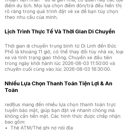
điểm du lịch. Mọi lựa chọn điểm đón/trả đều hiển thị
rõ ràng trong quá trình đặt vé xe để bạn tùy chọn
theo nhu cầu của mình.
Lịch Trình Thực Tế Và Thời Gian Di Chuyển
Thời gian di chuyển trung bình từ Di Linh đến Đức
Phổ là khoảng 11 giờ, có thể thay đổi tùy nhà xe, loại
xe và tình trạng giao thông. Chuyến xe đầu tiên
trong ngày khởi hành lúc 2026-08-03 11:50:00 và
chuyến cuối cùng vào lúc 2026-08-03 18:30:00.
Nhiều Lựa Chọn Thanh Toán Tiện Lợi & An
Toàn
redBus mang đến nhiều lựa chọn thanh toán trực
tuyến bảo mật, giúp bạn đặt vé nhanh chóng mà
không cần tiền mặt. Các hình thức được chấp nhận
bao gồm:
Thẻ ATM/Thẻ ghi nợ nội địa