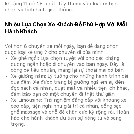
khoảng 11 giờ 28 phút, tùy thuộc vào loại xe bạn
chọn và tình hình giao thông.
Nhiều Lựa Chọn Xe Khách Để Phù Hợp Với Mỗi
Hành Khách
Với hơn 8 chuyến xe mỗi ngày, bạn dễ dàng chọn
được loại xe ưng ý cho chuyến đi của mình:
Xe ghế ngồi: Lựa chọn tuyệt vời cho các chặng
đường ngắn hoặc di chuyển vào ban ngày. Đây là
dòng xe tiêu chuẩn, mang lại sự thoải mái cơ bản.
Xe giường nằm: Lý tưởng cho những hành trình dài
qua đêm. Xe được trang bị giường ngả êm ái, đèn
đọc sách cá nhân, quạt mát và nhiều tiện ích khác,
đảm bảo bạn có một chuyến đi thật thư giãn.
Xe Limousine: Trải nghiệm đẳng cấp với khoang xe
cao cấp, tiện nghi như giải trí cá nhân, cổng sạc,
ghế massage và chỗ để chân cực kỳ rộng rãi. Hoàn
hảo cho hành khách ưu tiên sự riêng tư và sang
trọng.