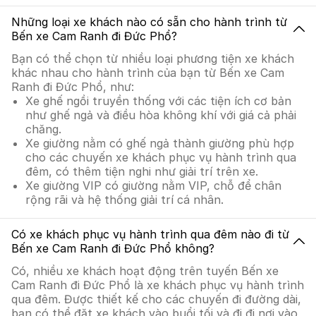
Những loại xe khách nào có sẵn cho hành trình từ
Bến xe Cam Ranh đi Đức Phổ?
Bạn có thể chọn từ nhiều loại phương tiện xe khách
khác nhau cho hành trình của bạn từ Bến xe Cam
Ranh đi Đức Phổ, như:
Xe ghế ngồi truyền thống với các tiện ích cơ bản
như ghế ngả và điều hòa không khí với giá cả phải
chăng.
Xe giường nằm có ghế ngả thành giường phù hợp
cho các chuyến xe khách phục vụ hành trình qua
đêm, có thêm tiện nghi như giải trí trên xe.
Xe giường VIP có giường nằm VIP, chỗ để chân
rộng rãi và hệ thống giải trí cá nhân.
Có xe khách phục vụ hành trình qua đêm nào đi từ
Bến xe Cam Ranh đi Đức Phổ không?
Có, nhiều xe khách hoạt động trên tuyến Bến xe
Cam Ranh đi Đức Phổ là xe khách phục vụ hành trình
qua đêm. Được thiết kế cho các chuyến đi đường dài,
bạn có thể đặt xe khách vào buổi tối và đi đi nơi vào