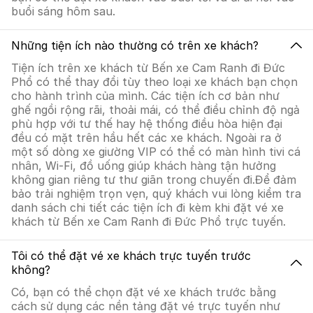
buổi sáng hôm sau.
Những tiện ích nào thường có trên xe khách?
Tiện ích trên xe khách từ Bến xe Cam Ranh đi Đức
Phổ có thể thay đổi tùy theo loại xe khách bạn chọn
cho hành trình của mình. Các tiện ích cơ bản như
ghế ngồi rộng rãi, thoải mái, có thể điều chỉnh độ ngả
phù hợp với tư thế hay hệ thống điều hòa hiện đại
đều có mặt trên hầu hết các xe khách. Ngoài ra ở
một số dòng xe giường VIP có thể có màn hình tivi cá
nhân, Wi-Fi, đồ uống giúp khách hàng tận hưởng
không gian riêng tư thư giãn trong chuyến đi.Để đảm
bảo trải nghiệm trọn vẹn, quý khách vui lòng kiểm tra
danh sách chi tiết các tiện ích đi kèm khi đặt vé xe
khách từ Bến xe Cam Ranh đi Đức Phổ trực tuyến.
Tôi có thể đặt vé xe khách trực tuyến trước
không?
Có, bạn có thể chọn đặt vé xe khách trước bằng
cách sử dụng các nền tảng đặt vé trực tuyến như