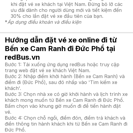
khi đặt vé xe khách tại Việt Nam. Đừng bỏ lỡ các
ưu đãi dành cho người dùng mới và tiết kiệm đến
30% cho lần đặt vé xe đầu tiên của bạn.
*
Áp dụng điều khoản và điều kiện
Hướng dẫn đặt vé xe online đi từ
Bến xe Cam Ranh đi Đức Phổ tại
redBus.vn
Bước 1: Tải xuống ứng dụng redBus hoặc truy cập
trang web đặt vé xe khách Việt Nam.
Bước 2: Nhập điểm khởi hành (Bến xe Cam Ranh) và
điểm đi (Đức Phổ), sau đó nhấp vào 'Tìm kiếm xe
khách'.
Bước 3: Chọn nhà xe có giờ khởi hành và lịch trình xe
khách mong muốn từ Bến xe Cam Ranh đi Đức Phổ.
Bấm chọn vào khung giờ muốn đi để tiến hành đặt
vé.
Bước 4: Chọn chỗ ngồi, điểm đón, điểm trả khách và
điền thông tin hành khách khi từ Bến xe Cam Ranh đi
Đức Phổ.