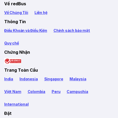
Về redBus
Về Chúng Tôi
Liên hệ
Thông Tin
Điều Khoản và Điều Kiện
Chính sách bảo mật
Quy chế
Chứng Nhận
Trang Toàn Cầu
India
Indonesia
Singapore
Malaysia
Việt Nam
Colombia
Peru
Campuchia
International
Đặt