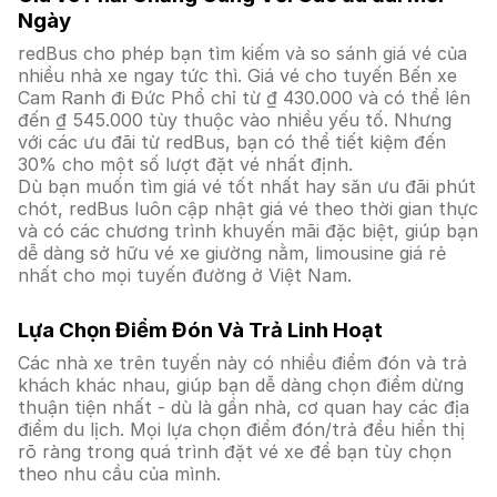
Ngày
redBus cho phép bạn tìm kiếm và so sánh giá vé của
nhiều nhà xe ngay tức thì. Giá vé cho tuyến Bến xe
Cam Ranh đi Đức Phổ chỉ từ ₫ 430.000 và có thể lên
đến ₫ 545.000 tùy thuộc vào nhiều yếu tố. Nhưng
với các ưu đãi từ redBus, bạn có thể tiết kiệm đến
30% cho một số lượt đặt vé nhất định.
Dù bạn muốn tìm giá vé tốt nhất hay săn ưu đãi phút
chót, redBus luôn cập nhật giá vé theo thời gian thực
và có các chương trình khuyến mãi đặc biệt, giúp bạn
dễ dàng sở hữu vé xe giường nằm, limousine giá rẻ
nhất cho mọi tuyến đường ở Việt Nam.
Lựa Chọn Điểm Đón Và Trả Linh Hoạt
Các nhà xe trên tuyến này có nhiều điểm đón và trả
khách khác nhau, giúp bạn dễ dàng chọn điểm dừng
thuận tiện nhất - dù là gần nhà, cơ quan hay các địa
điểm du lịch. Mọi lựa chọn điểm đón/trả đều hiển thị
rõ ràng trong quá trình đặt vé xe để bạn tùy chọn
theo nhu cầu của mình.