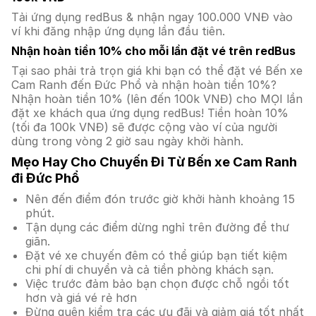
Tải ứng dụng redBus & nhận ngay 100.000 VNĐ vào
ví khi đăng nhập ứng dụng lần đầu tiên.
Nhận hoàn tiền 10% cho mỗi lần đặt vé trên redBus
Tại sao phải trả trọn giá khi bạn có thể đặt vé Bến xe
Cam Ranh đến Đức Phổ và nhận hoàn tiền 10%?
Nhận hoàn tiền 10% (lên đến 100k VNĐ) cho MỌI lần
đặt xe khách qua ứng dụng redBus! Tiền hoàn 10%
(tối đa 100k VNĐ) sẽ được cộng vào ví của người
dùng trong vòng 2 giờ sau ngày khởi hành.
Mẹo Hay Cho Chuyến Đi Từ Bến xe Cam Ranh
đi Đức Phổ
Nên đến điểm đón trước giờ khởi hành khoảng 15
phút.
Tận dụng các điểm dừng nghỉ trên đường để thư
giãn.
Đặt vé xe chuyến đêm có thể giúp bạn tiết kiệm
chi phí di chuyển và cả tiền phòng khách sạn.
Việc trước đảm bảo bạn chọn được chỗ ngồi tốt
hơn và giá vé rẻ hơn
Đừng quên kiểm tra các ưu đãi và giảm giá tốt nhất