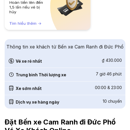
Thông tin xe khách từ Bến xe Cam Ranh đi Đức Phổ
₫ 430.000
Vé xe rẻ nhất
7 giờ 46 phút
Trung bình Thời lượng xe
00:00
&
23:00
Xe sớm nhất
10
chuyến
Dịch vụ xe hàng ngày
Đặt Bến xe Cam Ranh đi Đức Phổ