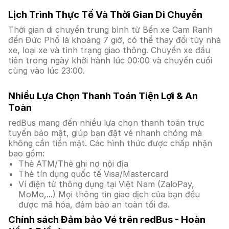
Lịch Trình Thực Tế Và Thời Gian Di Chuyển
Thời gian di chuyển trung bình từ Bến xe Cam Ranh
đến Đức Phổ là khoảng 7 giờ, có thể thay đổi tùy nhà
xe, loại xe và tình trạng giao thông. Chuyến xe đầu
tiên trong ngày khởi hành lúc 00:00 và chuyến cuối
cùng vào lúc 23:00.
Nhiều Lựa Chọn Thanh Toán Tiện Lợi & An
Toàn
redBus mang đến nhiều lựa chọn thanh toán trực
tuyến bảo mật, giúp bạn đặt vé nhanh chóng mà
không cần tiền mặt. Các hình thức được chấp nhận
bao gồm:
Thẻ ATM/Thẻ ghi nợ nội địa
Thẻ tín dụng quốc tế Visa/Mastercard
Ví điện tử thông dụng tại Việt Nam (ZaloPay,
MoMo,...) Mọi thông tin giao dịch của bạn đều
được mã hóa, đảm bảo an toàn tối đa.
Chính sách Đảm bảo Vé trên redBus - Hoàn