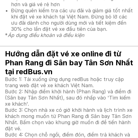
hơn và giá vé rẻ hơn
Đừng quên kiểm tra các ưu đãi và giảm giá tốt nhất
khi đặt vé xe khách tại Việt Nam. Đừng bỏ lỡ các
ưu đãi dành cho người dùng mới và tiết kiệm đến
30% cho lần đặt vé xe đầu tiên của bạn.
*
Áp dụng điều khoản và điều kiện
Hướng dẫn đặt vé xe online đi từ
Phan Rang đi Sân bay Tân Sơn Nhất
tại redBus.vn
Bước 1: Tải xuống ứng dụng redBus hoặc truy cập
trang web đặt vé xe khách Việt Nam.
Bước 2: Nhập điểm khởi hành (Phan Rang) và điểm đi
(Sân bay Tân Sơn Nhất), sau đó nhấp vào 'Tìm kiếm
xe khách'.
Bước 3: Chọn nhà xe có giờ khởi hành và lịch trình xe
khách mong muốn từ Phan Rang đi Sân bay Tân Sơn
Nhất. Bấm chọn vào khung giờ muốn đi để tiến hành
đặt vé.
Bước 4: Chọn chỗ ngồi, điểm đón, điểm trả khách và