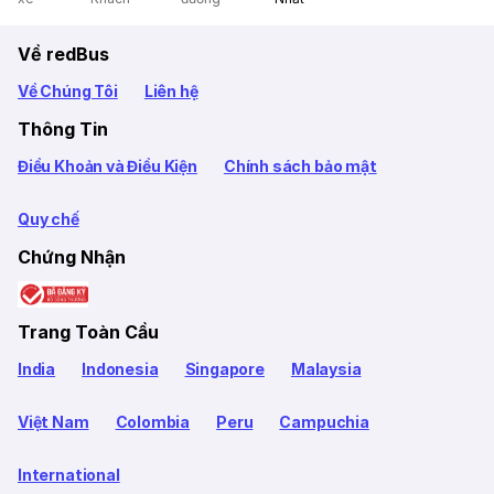
Về redBus
Về Chúng Tôi
Liên hệ
Thông Tin
Điều Khoản và Điều Kiện
Chính sách bảo mật
Quy chế
Chứng Nhận
Trang Toàn Cầu
India
Indonesia
Singapore
Malaysia
Việt Nam
Colombia
Peru
Campuchia
International