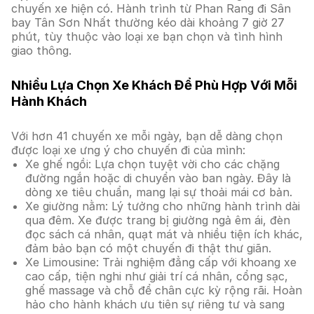
chuyến xe hiện có. Hành trình từ Phan Rang đi Sân
bay Tân Sơn Nhất thường kéo dài khoảng 7 giờ 27
phút, tùy thuộc vào loại xe bạn chọn và tình hình
giao thông.
Nhiều Lựa Chọn Xe Khách Để Phù Hợp Với Mỗi
Hành Khách
Với hơn 41 chuyến xe mỗi ngày, bạn dễ dàng chọn
được loại xe ưng ý cho chuyến đi của mình:
Xe ghế ngồi: Lựa chọn tuyệt vời cho các chặng
đường ngắn hoặc di chuyển vào ban ngày. Đây là
dòng xe tiêu chuẩn, mang lại sự thoải mái cơ bản.
Xe giường nằm: Lý tưởng cho những hành trình dài
qua đêm. Xe được trang bị giường ngả êm ái, đèn
đọc sách cá nhân, quạt mát và nhiều tiện ích khác,
đảm bảo bạn có một chuyến đi thật thư giãn.
Xe Limousine: Trải nghiệm đẳng cấp với khoang xe
cao cấp, tiện nghi như giải trí cá nhân, cổng sạc,
ghế massage và chỗ để chân cực kỳ rộng rãi. Hoàn
hảo cho hành khách ưu tiên sự riêng tư và sang