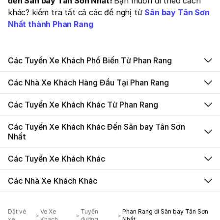
đến Sân bay Tân Sơn Nhất!
Bạn muốn đi theo cách
khác? kiểm tra tất cả các đề nghị từ
Sân bay Tân Sơn
Nhất thành Phan Rang
Các Tuyến Xe Khách Phổ Biến Từ Phan Rang
Các Nhà Xe Khách Hàng Đầu Tại Phan Rang
Các Tuyến Xe Khách Khác Từ Phan Rang
Các Tuyến Xe Khách Khác Đến Sân bay Tân Sơn
Nhất
Các Tuyến Xe Khách Khác
Các Nhà Xe Khách Khác
Dặt vé
Ve Xe
Tuyến
Phan Rang đi Sân bay Tân Sơn
xe
Khach
đường
Nhất