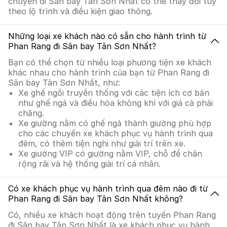
chuyển đi Sân bay Tân Sơn Nhất có thể thay đổi tùy
theo lộ trình và điều kiện giao thông.
Những loại xe khách nào có sẵn cho hành trình từ
Phan Rang đi Sân bay Tân Sơn Nhất?
Bạn có thể chọn từ nhiều loại phương tiện xe khách
khác nhau cho hành trình của bạn từ Phan Rang đi
Sân bay Tân Sơn Nhất, như:
Xe ghế ngồi truyền thống với các tiện ích cơ bản
như ghế ngả và điều hòa không khí với giá cả phải
chăng.
Xe giường nằm có ghế ngả thành giường phù hợp
cho các chuyến xe khách phục vụ hành trình qua
đêm, có thêm tiện nghi như giải trí trên xe.
Xe giường VIP có giường nằm VIP, chỗ để chân
rộng rãi và hệ thống giải trí cá nhân.
Có xe khách phục vụ hành trình qua đêm nào đi từ
Phan Rang đi Sân bay Tân Sơn Nhất không?
Có, nhiều xe khách hoạt động trên tuyến Phan Rang
đi Sân bay Tân Sơn Nhất là xe khách phục vụ hành