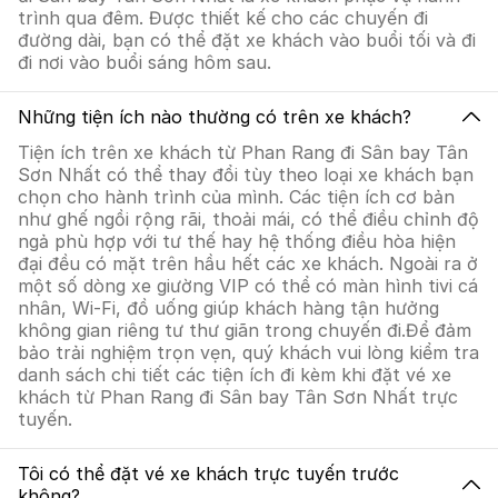
trình qua đêm. Được thiết kế cho các chuyến đi
đường dài, bạn có thể đặt xe khách vào buổi tối và đi
đi nơi vào buổi sáng hôm sau.
Những tiện ích nào thường có trên xe khách?
Tiện ích trên xe khách từ Phan Rang đi Sân bay Tân
Sơn Nhất có thể thay đổi tùy theo loại xe khách bạn
chọn cho hành trình của mình. Các tiện ích cơ bản
như ghế ngồi rộng rãi, thoải mái, có thể điều chỉnh độ
ngả phù hợp với tư thế hay hệ thống điều hòa hiện
đại đều có mặt trên hầu hết các xe khách. Ngoài ra ở
một số dòng xe giường VIP có thể có màn hình tivi cá
nhân, Wi-Fi, đồ uống giúp khách hàng tận hưởng
không gian riêng tư thư giãn trong chuyến đi.Để đảm
bảo trải nghiệm trọn vẹn, quý khách vui lòng kiểm tra
danh sách chi tiết các tiện ích đi kèm khi đặt vé xe
khách từ Phan Rang đi Sân bay Tân Sơn Nhất trực
tuyến.
Tôi có thể đặt vé xe khách trực tuyến trước
không?