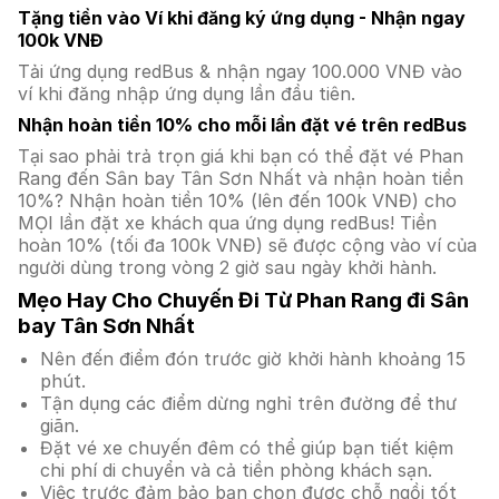
Tặng tiền vào Ví khi đăng ký ứng dụng - Nhận ngay
100k VNĐ
Tải ứng dụng redBus & nhận ngay 100.000 VNĐ vào
ví khi đăng nhập ứng dụng lần đầu tiên.
Nhận hoàn tiền 10% cho mỗi lần đặt vé trên redBus
Tại sao phải trả trọn giá khi bạn có thể đặt vé Phan
Rang đến Sân bay Tân Sơn Nhất và nhận hoàn tiền
10%? Nhận hoàn tiền 10% (lên đến 100k VNĐ) cho
MỌI lần đặt xe khách qua ứng dụng redBus! Tiền
hoàn 10% (tối đa 100k VNĐ) sẽ được cộng vào ví của
người dùng trong vòng 2 giờ sau ngày khởi hành.
Mẹo Hay Cho Chuyến Đi Từ Phan Rang đi Sân
bay Tân Sơn Nhất
Nên đến điểm đón trước giờ khởi hành khoảng 15
phút.
Tận dụng các điểm dừng nghỉ trên đường để thư
giãn.
Đặt vé xe chuyến đêm có thể giúp bạn tiết kiệm
chi phí di chuyển và cả tiền phòng khách sạn.
Việc trước đảm bảo bạn chọn được chỗ ngồi tốt