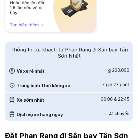
Thông tin xe khách từ Phan Rang đi Sân bay Tân
Sơn Nhất
₫ 200.000
Vé xe rẻ nhất
7 giờ 27 phút
Trung bình Thời lượng xe
06:00
&
22:45
Xe sớm nhất
41
chuyến
Dịch vụ xe hàng ngày
Đặt Phan Rang đi Sân bay Tân Sơn