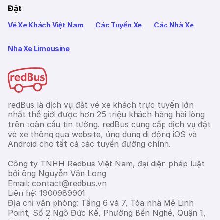
Đặt
Vé Xe Khách Việt Nam
Các Tuyến Xe
Các Nhà Xe
Nha Xe Limousine
redBus là dịch vụ đặt vé xe khách trực tuyến lớn
nhất thế giới được hơn 25 triệu khách hàng hài lòng
trên toàn cầu tin tưởng. redBus cung cấp dịch vụ đặt
vé xe thông qua website, ứng dụng di động iOS và
Android cho tất cả các tuyến đường chính.
Công ty TNHH Redbus Việt Nam, đại diện pháp luật
bởi ông Nguyễn Văn Long
Email: contact@redbus.vn
Liên hệ: 1900989901
Địa chỉ văn phòng: Tầng 6 và 7, Tòa nhà Mê Linh
Point, Số 2 Ngô Đức Kế, Phường Bến Nghé, Quận 1,