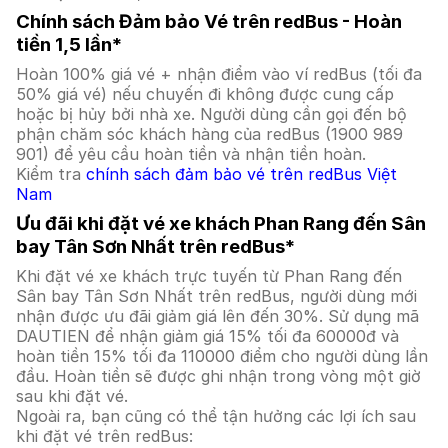
Chính sách Đảm bảo Vé trên redBus - Hoàn
tiền 1,5 lần*
Hoàn 100% giá vé + nhận điểm vào ví redBus (tối đa
50% giá vé) nếu chuyến đi không được cung cấp
hoặc bị hủy bởi nhà xe. Người dùng cần gọi đến bộ
phận chăm sóc khách hàng của redBus (1900 989
901) để yêu cầu hoàn tiền và nhận tiền hoàn.
Kiểm tra
chính sách đảm bảo vé trên redBus Việt
Nam
Ưu đãi khi đặt vé xe khách Phan Rang đến Sân
bay Tân Sơn Nhất trên redBus*
Khi đặt vé xe khách trực tuyến từ Phan Rang đến
Sân bay Tân Sơn Nhất trên redBus, người dùng mới
nhận được ưu đãi giảm giá lên đến 30%. Sử dụng mã
DAUTIEN để nhận giảm giá 15% tối đa 60000đ và
hoàn tiền 15% tối đa 110000 điểm cho người dùng lần
đầu. Hoàn tiền sẽ được ghi nhận trong vòng một giờ
sau khi đặt vé.
Ngoài ra, bạn cũng có thể tận hưởng các lợi ích sau
khi đặt vé trên redBus: