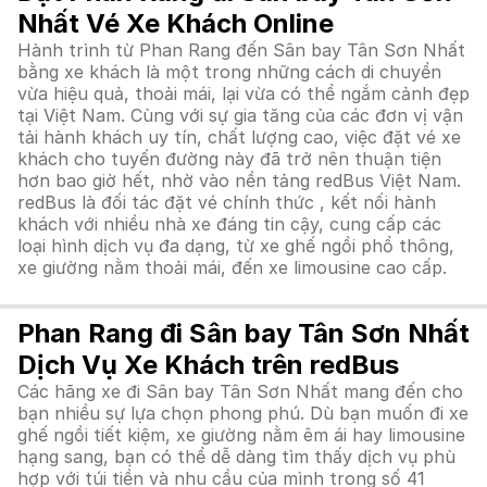
Nhất Vé Xe Khách Online
Hành trình từ Phan Rang đến Sân bay Tân Sơn Nhất
bằng xe khách là một trong những cách di chuyển
vừa hiệu quả, thoải mái, lại vừa có thể ngắm cảnh đẹp
tại Việt Nam. Cùng với sự gia tăng của các đơn vị vận
tải hành khách uy tín, chất lượng cao, việc đặt vé xe
khách cho tuyến đường này đã trở nên thuận tiện
hơn bao giờ hết, nhờ vào nền tảng redBus Việt Nam.
redBus là đối tác đặt vé chính thức , kết nối hành
khách với nhiều nhà xe đáng tin cậy, cung cấp các
loại hình dịch vụ đa dạng, từ xe ghế ngồi phổ thông,
xe giường nằm thoải mái, đến xe limousine cao cấp.
Phan Rang đi Sân bay Tân Sơn Nhất
Dịch Vụ Xe Khách trên redBus
Các hãng xe đi Sân bay Tân Sơn Nhất mang đến cho
bạn nhiều sự lựa chọn phong phú. Dù bạn muốn đi xe
ghế ngồi tiết kiệm, xe giường nằm êm ái hay limousine
hạng sang, bạn có thể dễ dàng tìm thấy dịch vụ phù
hợp với túi tiền và nhu cầu của mình trong số 41