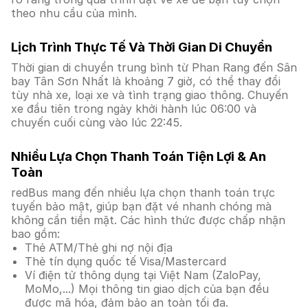
theo nhu cầu của mình.
Lịch Trình Thực Tế Và Thời Gian Di Chuyển
Thời gian di chuyển trung bình từ Phan Rang đến Sân
bay Tân Sơn Nhất là khoảng 7 giờ, có thể thay đổi
tùy nhà xe, loại xe và tình trạng giao thông. Chuyến
xe đầu tiên trong ngày khởi hành lúc 06:00 và
chuyến cuối cùng vào lúc 22:45.
Nhiều Lựa Chọn Thanh Toán Tiện Lợi & An
Toàn
redBus mang đến nhiều lựa chọn thanh toán trực
tuyến bảo mật, giúp bạn đặt vé nhanh chóng mà
không cần tiền mặt. Các hình thức được chấp nhận
bao gồm:
Thẻ ATM/Thẻ ghi nợ nội địa
Thẻ tín dụng quốc tế Visa/Mastercard
Ví điện tử thông dụng tại Việt Nam (ZaloPay,
MoMo,...) Mọi thông tin giao dịch của bạn đều
được mã hóa, đảm bảo an toàn tối đa.