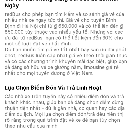
Ngày
redBus cho phép bạn tìm kiếm và so sánh giá vé của
nhiều nhà xe ngay tức thì. Giá vé cho tuyến Bình
Định đi Hà Nội chỉ từ ₫ 650.000 và có thể lên đến ₫
850.000 tùy thuộc vào nhiều yếu tố. Nhưng với các
ưu đãi từ redBus, bạn có thể tiết kiệm đến 30% cho
một số lượt đặt vé nhất định.
Dù bạn muốn tìm giá vé tốt nhất hay săn ưu đãi phút
chót, redBus luôn cập nhật giá vé theo thời gian thực
và có các chương trình khuyến mãi đặc biệt, giúp bạn
dễ dàng sở hữu vé xe giường nằm, limousine giá rẻ
nhất cho mọi tuyến đường ở Việt Nam.
Lựa Chọn Điểm Đón Và Trả Linh Hoạt
Các nhà xe trên tuyến này có nhiều điểm đón và trả
khách khác nhau, giúp bạn dễ dàng chọn điểm dừng
thuận tiện nhất - dù là gần nhà, cơ quan hay các địa
điểm du lịch. Mọi lựa chọn điểm đón/trả đều hiển thị
rõ ràng trong quá trình đặt vé xe để bạn tùy chọn
theo nhu cầu của mình.