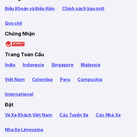
Điều Khoản và Điều Kiện
Chính sách bảo mật
Quy chế
Chứng Nhận
Trang Toàn Cầu
India
Indonesia
Singapore
Malaysia
Việt Nam
Colombia
Peru
Campuchia
International
Đặt
Vé Xe Khách Việt Nam
Các Tuyến Xe
Các Nhà Xe
Nha Xe Limousine