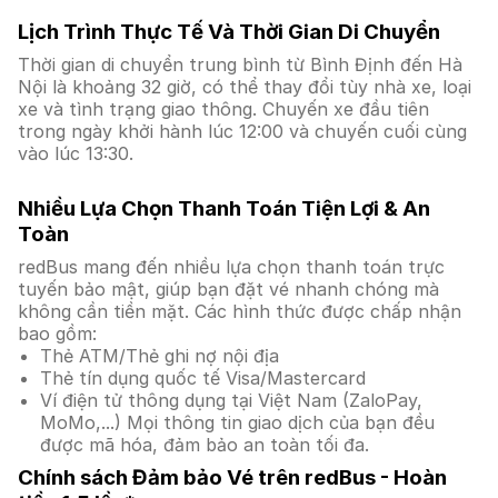
Lịch Trình Thực Tế Và Thời Gian Di Chuyển
Thời gian di chuyển trung bình từ Bình Định đến Hà
Nội là khoảng 32 giờ, có thể thay đổi tùy nhà xe, loại
xe và tình trạng giao thông. Chuyến xe đầu tiên
trong ngày khởi hành lúc 12:00 và chuyến cuối cùng
vào lúc 13:30.
Nhiều Lựa Chọn Thanh Toán Tiện Lợi & An
Toàn
redBus mang đến nhiều lựa chọn thanh toán trực
tuyến bảo mật, giúp bạn đặt vé nhanh chóng mà
không cần tiền mặt. Các hình thức được chấp nhận
bao gồm:
Thẻ ATM/Thẻ ghi nợ nội địa
Thẻ tín dụng quốc tế Visa/Mastercard
Ví điện tử thông dụng tại Việt Nam (ZaloPay,
MoMo,...) Mọi thông tin giao dịch của bạn đều
được mã hóa, đảm bảo an toàn tối đa.
Chính sách Đảm bảo Vé trên redBus - Hoàn