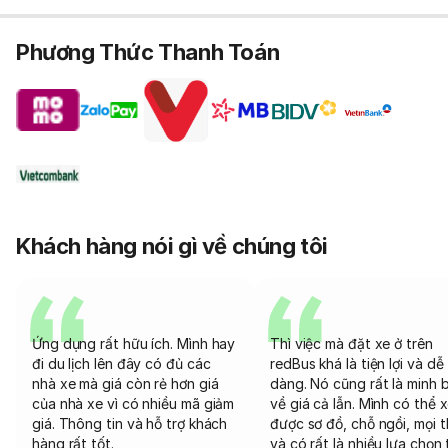
Phương Thức Thanh Toán
Khách hàng nói gì về chúng tôi
Ứng dụng rất hữu ích. Mình hay
Thì việc mà đặt xe ở trên
đi du lịch lên đây có đủ các
redBus khá là tiện lợi và dễ
nhà xe mà giá còn rẻ hơn giá
dàng. Nó cũng rất là minh 
của nhà xe vì có nhiều mã giảm
về giá cả lẫn. Mình có thể 
giá. Thông tin và hỗ trợ khách
được sơ đồ, chỗ ngồi, mọi 
hàng rất tốt.
và có rất là nhiều lựa chọn 