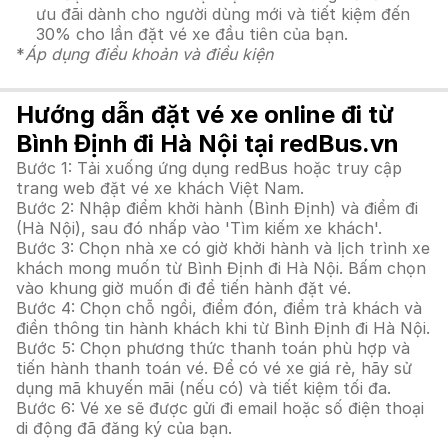
ưu đãi dành cho người dùng mới và tiết kiệm đến
30% cho lần đặt vé xe đầu tiên của bạn.
*
Áp dụng điều khoản và điều kiện
Hướng dẫn đặt vé xe online đi từ
Bình Định đi Hà Nội tại redBus.vn
Bước 1: Tải xuống ứng dụng redBus hoặc truy cập
trang web đặt vé xe khách Việt Nam.
Bước 2: Nhập điểm khởi hành (Bình Định) và điểm đi
(Hà Nội), sau đó nhấp vào 'Tìm kiếm xe khách'.
Bước 3: Chọn nhà xe có giờ khởi hành và lịch trình xe
khách mong muốn từ Bình Định đi Hà Nội. Bấm chọn
vào khung giờ muốn đi để tiến hành đặt vé.
Bước 4: Chọn chỗ ngồi, điểm đón, điểm trả khách và
điền thông tin hành khách khi từ Bình Định đi Hà Nội.
Bước 5: Chọn phương thức thanh toán phù hợp và
tiến hành thanh toán vé. Để có vé xe giá rẻ, hãy sử
dụng mã khuyến mãi (nếu có) và tiết kiệm tối đa.
Bước 6: Vé xe sẽ được gửi đi email hoặc số điện thoại
di động đã đăng ký của bạn.