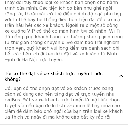
thay đổi tùy theo loại xe khách bạn chọn cho hành
trình của mình. Các tiện ích cơ bản như ghế ngồi
rộng rãi, thoải mái, có thể điều chỉnh độ ngả phù hợp
với tư thế hay hệ thống điều hòa hiện đại đều có mặt
trên hầu hết các xe khách. Ngoài ra ở một số dòng
xe giường VIP có thể có màn hình tivi cá nhân, Wi-Fi,
đồ uống giúp khách hàng tận hưởng không gian riêng
tư thư giãn trong chuyến đi.Để đảm bảo trải nghiệm
trọn vẹn, quý khách vui lòng kiểm tra danh sách chi
tiết các tiện ích đi kèm khi đặt vé xe khách từ Bình
Định đi Hà Nội trực tuyến.
Tôi có thể đặt vé xe khách trực tuyến trước
không?
Có, bạn có thể chọn đặt vé xe khách trước bằng
cách sử dụng các nền tảng đặt vé trực tuyến như
redBus. Đặt vé xe khách trực tuyến là một lựa chọn
tuyệt vời nếu bạn đi du lịch vào mùa lễ hay mùa cao
điểm để đảm bảo chỗ ngồi của bạn trên loại xe khách
ưa thích và ngày đi mà không gặp bất kỳ rắc rối.