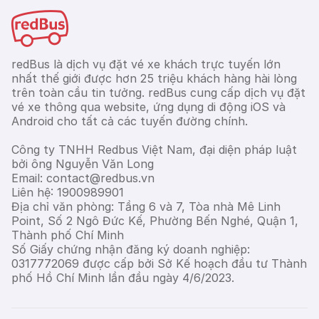
redBus là dịch vụ đặt vé xe khách trực tuyến lớn
nhất thế giới được hơn 25 triệu khách hàng hài lòng
trên toàn cầu tin tưởng. redBus cung cấp dịch vụ đặt
vé xe thông qua website, ứng dụng di động iOS và
Android cho tất cả các tuyến đường chính.
Công ty TNHH Redbus Việt Nam, đại diện pháp luật
bởi ông Nguyễn Văn Long
Email: contact@redbus.vn
Liên hệ: 1900989901
Địa chỉ văn phòng: Tầng 6 và 7, Tòa nhà Mê Linh
Point, Số 2 Ngô Đức Kế, Phường Bến Nghé, Quận 1,
Thành phố Chí Minh
Số Giấy chứng nhận đăng ký doanh nghiệp:
0317772069 được cấp bởi Sở Kế hoạch đầu tư Thành
phố Hồ Chí Minh lần đầu ngày 4/6/2023.