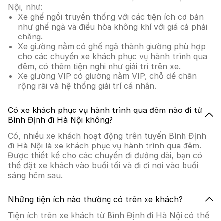
Nội, như:
Xe ghế ngồi truyền thống với các tiện ích cơ bản
như ghế ngả và điều hòa không khí với giá cả phải
chăng.
Xe giường nằm có ghế ngả thành giường phù hợp
cho các chuyến xe khách phục vụ hành trình qua
đêm, có thêm tiện nghi như giải trí trên xe.
Xe giường VIP có giường nằm VIP, chỗ để chân
rộng rãi và hệ thống giải trí cá nhân.
Có xe khách phục vụ hành trình qua đêm nào đi từ
Bình Định đi Hà Nội không?
Có, nhiều xe khách hoạt động trên tuyến Bình Định
đi Hà Nội là xe khách phục vụ hành trình qua đêm.
Được thiết kế cho các chuyến đi đường dài, bạn có
thể đặt xe khách vào buổi tối và đi đi nơi vào buổi
sáng hôm sau.
Những tiện ích nào thường có trên xe khách?
Tiện ích trên xe khách từ Bình Định đi Hà Nội có thể