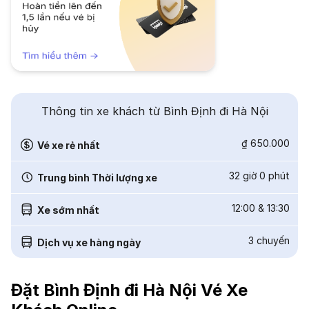
Thông tin xe khách từ Bình Định đi Hà Nội
₫ 650.000
Vé xe rẻ nhất
32 giờ 0 phút
Trung bình Thời lượng xe
12:00
&
13:30
Xe sớm nhất
3
chuyến
Dịch vụ xe hàng ngày
Đặt Bình Định đi Hà Nội Vé Xe