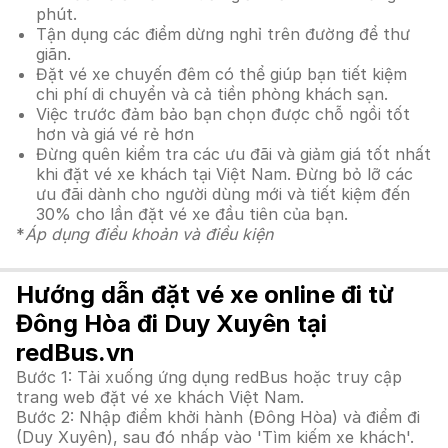
phút.
Tận dụng các điểm dừng nghỉ trên đường để thư
giãn.
Đặt vé xe chuyến đêm có thể giúp bạn tiết kiệm
chi phí di chuyển và cả tiền phòng khách sạn.
Việc trước đảm bảo bạn chọn được chỗ ngồi tốt
hơn và giá vé rẻ hơn
Đừng quên kiểm tra các ưu đãi và giảm giá tốt nhất
khi đặt vé xe khách tại Việt Nam. Đừng bỏ lỡ các
ưu đãi dành cho người dùng mới và tiết kiệm đến
30% cho lần đặt vé xe đầu tiên của bạn.
*
Áp dụng điều khoản và điều kiện
Hướng dẫn đặt vé xe online đi từ
Đông Hòa đi Duy Xuyên tại
redBus.vn
Bước 1: Tải xuống ứng dụng redBus hoặc truy cập
trang web đặt vé xe khách Việt Nam.
Bước 2: Nhập điểm khởi hành (Đông Hòa) và điểm đi
(Duy Xuyên), sau đó nhấp vào 'Tìm kiếm xe khách'.