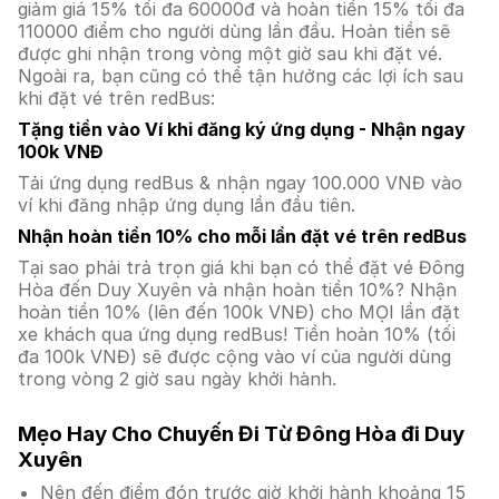
giảm giá 15% tối đa 60000đ và hoàn tiền 15% tối đa
110000 điểm cho người dùng lần đầu. Hoàn tiền sẽ
được ghi nhận trong vòng một giờ sau khi đặt vé.
Ngoài ra, bạn cũng có thể tận hưởng các lợi ích sau
khi đặt vé trên redBus:
Tặng tiền vào Ví khi đăng ký ứng dụng - Nhận ngay
100k VNĐ
Tải ứng dụng redBus & nhận ngay 100.000 VNĐ vào
ví khi đăng nhập ứng dụng lần đầu tiên.
Nhận hoàn tiền 10% cho mỗi lần đặt vé trên redBus
Tại sao phải trả trọn giá khi bạn có thể đặt vé Đông
Hòa đến Duy Xuyên và nhận hoàn tiền 10%? Nhận
hoàn tiền 10% (lên đến 100k VNĐ) cho MỌI lần đặt
xe khách qua ứng dụng redBus! Tiền hoàn 10% (tối
đa 100k VNĐ) sẽ được cộng vào ví của người dùng
trong vòng 2 giờ sau ngày khởi hành.
Mẹo Hay Cho Chuyến Đi Từ Đông Hòa đi Duy
Xuyên
Nên đến điểm đón trước giờ khởi hành khoảng 15