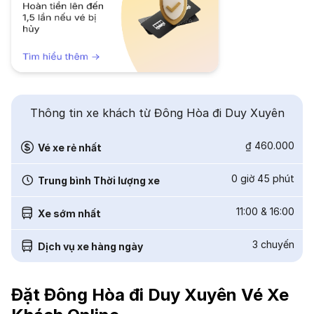
Thông tin xe khách từ Đông Hòa đi Duy Xuyên
₫ 460.000
Vé xe rẻ nhất
0 giờ 45 phút
Trung bình Thời lượng xe
11:00
&
16:00
Xe sớm nhất
3
chuyến
Dịch vụ xe hàng ngày
Đặt Đông Hòa đi Duy Xuyên Vé Xe