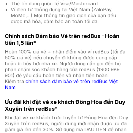
Thẻ tín dụng quốc tế Visa/Mastercard
Ví điện tử thông dụng tại Việt Nam (ZaloPay,
MoMo,...) Mọi thông tin giao dịch của bạn đều
được mã hóa, đảm bảo an toàn tối đa.
Chính sách Đảm bảo Vé trên redBus - Hoàn
tiền 1,5 lần*
Hoàn 100% giá vé + nhận điểm vào ví redBus (tối đa
50% giá vé) nếu chuyến đi không được cung cấp
hoặc bị hủy bởi nhà xe. Người dùng cần gọi đến bộ
phận chăm sóc khách hàng của redBus (1900 989
901) để yêu cầu hoàn tiền và nhận tiền hoàn.
Kiểm tra
chính sách đảm bảo vé trên redBus Việt
Nam
Ưu đãi khi đặt vé xe khách Đông Hòa đến Duy
Xuyên trên redBus*
Khi đặt vé xe khách trực tuyến từ Đông Hòa đến Duy
Xuyên trên redBus, người dùng mới nhận được ưu đãi
giảm giá lên đến 30%. Sử dụng mã DAUTIEN để nhận