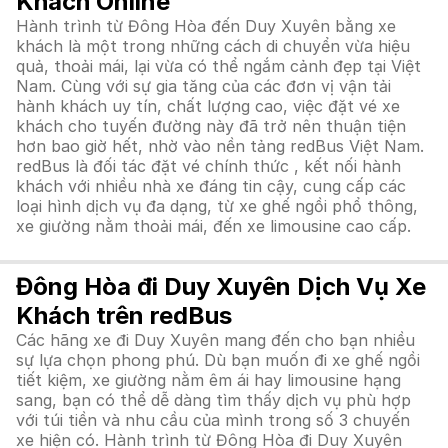
Khách Online
Hành trình từ Đông Hòa đến Duy Xuyên bằng xe
khách là một trong những cách di chuyển vừa hiệu
quả, thoải mái, lại vừa có thể ngắm cảnh đẹp tại Việt
Nam. Cùng với sự gia tăng của các đơn vị vận tải
hành khách uy tín, chất lượng cao, việc đặt vé xe
khách cho tuyến đường này đã trở nên thuận tiện
hơn bao giờ hết, nhờ vào nền tảng redBus Việt Nam.
redBus là đối tác đặt vé chính thức , kết nối hành
khách với nhiều nhà xe đáng tin cậy, cung cấp các
loại hình dịch vụ đa dạng, từ xe ghế ngồi phổ thông,
xe giường nằm thoải mái, đến xe limousine cao cấp.
Đông Hòa đi Duy Xuyên Dịch Vụ Xe
Khách trên redBus
Các hãng xe đi Duy Xuyên mang đến cho bạn nhiều
sự lựa chọn phong phú. Dù bạn muốn đi xe ghế ngồi
tiết kiệm, xe giường nằm êm ái hay limousine hạng
sang, bạn có thể dễ dàng tìm thấy dịch vụ phù hợp
với túi tiền và nhu cầu của mình trong số 3 chuyến
xe hiện có. Hành trình từ Đông Hòa đi Duy Xuyên