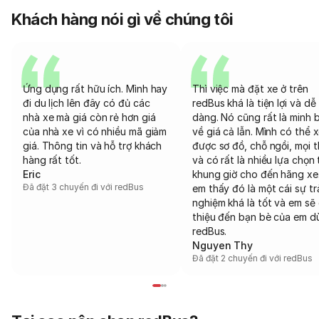
Khách hàng nói gì về chúng tôi
Ứng dụng rất hữu ích. Mình hay
Thì việc mà đặt xe ở trên
đi du lịch lên đây có đủ các
redBus khá là tiện lợi và dễ
nhà xe mà giá còn rẻ hơn giá
dàng. Nó cũng rất là minh 
của nhà xe vì có nhiều mã giảm
về giá cả lẫn. Mình có thể 
giá. Thông tin và hỗ trợ khách
được sơ đồ, chỗ ngồi, mọi 
hàng rất tốt.
và có rất là nhiều lựa chọn 
Eric
khung giờ cho đến hãng xe
Đã đặt 3 chuyến đi với redBus
em thấy đó là một cái sự tr
nghiệm khá là tốt và em sẽ 
thiệu đến bạn bè của em d
redBus.
Nguyen Thy
Đã đặt 2 chuyến đi với redBus