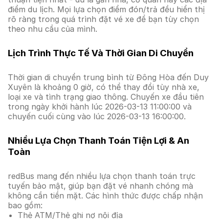
điểm du lịch. Mọi lựa chọn điểm đón/trả đều hiển thị
rõ ràng trong quá trình đặt vé xe để bạn tùy chọn
theo nhu cầu của mình.
Lịch Trình Thực Tế Và Thời Gian Di Chuyển
Thời gian di chuyển trung bình từ Đông Hòa đến Duy
Xuyên là khoảng 0 giờ, có thể thay đổi tùy nhà xe,
loại xe và tình trạng giao thông. Chuyến xe đầu tiên
trong ngày khởi hành lúc 2026-03-13 11:00:00 và
chuyến cuối cùng vào lúc 2026-03-13 16:00:00.
Nhiều Lựa Chọn Thanh Toán Tiện Lợi & An
Toàn
redBus mang đến nhiều lựa chọn thanh toán trực
tuyến bảo mật, giúp bạn đặt vé nhanh chóng mà
không cần tiền mặt. Các hình thức được chấp nhận
bao gồm:
Thẻ ATM/Thẻ ghi nợ nội địa