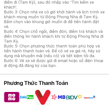
điểm đi (Tam Kỳ), sau đó nhấp vào 'Tìm kiếm xe
khách'.
Bước 3: Chọn nhà xe có giờ khởi hành và lịch trình xe
khách mong muốn từ Động Phong Nha đi Tam Kỳ.
Bấm chọn vào khung giờ muốn đi để tiến hành đặt
vé.
Bước 4: Chọn chỗ ngồi, điểm đón, điểm trả khách và
điền thông tin hành khách khi từ Động Phong Nha đi
Tam Kỳ.
Bước 5: Chọn phương thức thanh toán phù hợp và
tiến hành thanh toán vé. Để có vé xe giá rẻ, hãy sử
dụng mã khuyến mãi (nếu có) và tiết kiệm tối đa.
Bước 6: Vé xe sẽ được gửi đi email hoặc số điện thoại
di động đã đăng ký của bạn.
Phương Thức Thanh Toán