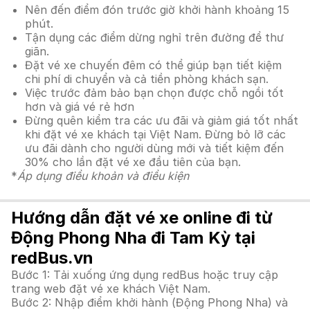
Nên đến điểm đón trước giờ khởi hành khoảng 15
phút.
Tận dụng các điểm dừng nghỉ trên đường để thư
giãn.
Đặt vé xe chuyến đêm có thể giúp bạn tiết kiệm
chi phí di chuyển và cả tiền phòng khách sạn.
Việc trước đảm bảo bạn chọn được chỗ ngồi tốt
hơn và giá vé rẻ hơn
Đừng quên kiểm tra các ưu đãi và giảm giá tốt nhất
khi đặt vé xe khách tại Việt Nam. Đừng bỏ lỡ các
ưu đãi dành cho người dùng mới và tiết kiệm đến
30% cho lần đặt vé xe đầu tiên của bạn.
*
Áp dụng điều khoản và điều kiện
Hướng dẫn đặt vé xe online đi từ
Động Phong Nha đi Tam Kỳ tại
redBus.vn
Bước 1: Tải xuống ứng dụng redBus hoặc truy cập
trang web đặt vé xe khách Việt Nam.
Bước 2: Nhập điểm khởi hành (Động Phong Nha) và