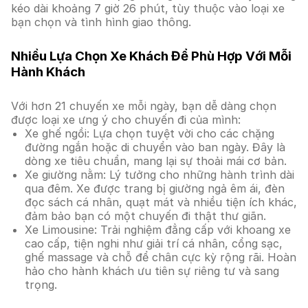
kéo dài khoảng 7 giờ 26 phút, tùy thuộc vào loại xe
bạn chọn và tình hình giao thông.
Nhiều Lựa Chọn Xe Khách Để Phù Hợp Với Mỗi
Hành Khách
Với hơn 21 chuyến xe mỗi ngày, bạn dễ dàng chọn
được loại xe ưng ý cho chuyến đi của mình:
Xe ghế ngồi: Lựa chọn tuyệt vời cho các chặng
đường ngắn hoặc di chuyển vào ban ngày. Đây là
dòng xe tiêu chuẩn, mang lại sự thoải mái cơ bản.
Xe giường nằm: Lý tưởng cho những hành trình dài
qua đêm. Xe được trang bị giường ngả êm ái, đèn
đọc sách cá nhân, quạt mát và nhiều tiện ích khác,
đảm bảo bạn có một chuyến đi thật thư giãn.
Xe Limousine: Trải nghiệm đẳng cấp với khoang xe
cao cấp, tiện nghi như giải trí cá nhân, cổng sạc,
ghế massage và chỗ để chân cực kỳ rộng rãi. Hoàn
hảo cho hành khách ưu tiên sự riêng tư và sang
trọng.