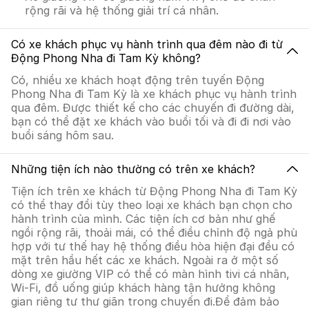
rộng rãi và hệ thống giải trí cá nhân.
Có xe khách phục vụ hành trình qua đêm nào đi từ
Động Phong Nha đi Tam Kỳ không?
Có, nhiều xe khách hoạt động trên tuyến Động
Phong Nha đi Tam Kỳ là xe khách phục vụ hành trình
qua đêm. Được thiết kế cho các chuyến đi đường dài,
bạn có thể đặt xe khách vào buổi tối và đi đi nơi vào
buổi sáng hôm sau.
Những tiện ích nào thường có trên xe khách?
Tiện ích trên xe khách từ Động Phong Nha đi Tam Kỳ
có thể thay đổi tùy theo loại xe khách bạn chọn cho
hành trình của mình. Các tiện ích cơ bản như ghế
ngồi rộng rãi, thoải mái, có thể điều chỉnh độ ngả phù
hợp với tư thế hay hệ thống điều hòa hiện đại đều có
mặt trên hầu hết các xe khách. Ngoài ra ở một số
dòng xe giường VIP có thể có màn hình tivi cá nhân,
Wi-Fi, đồ uống giúp khách hàng tận hưởng không
gian riêng tư thư giãn trong chuyến đi.Để đảm bảo