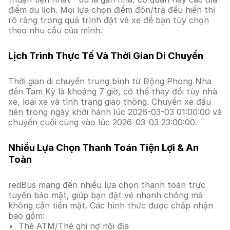
điểm du lịch. Mọi lựa chọn điểm đón/trả đều hiển thị
rõ ràng trong quá trình đặt vé xe để bạn tùy chọn
theo nhu cầu của mình.
Lịch Trình Thực Tế Và Thời Gian Di Chuyển
Thời gian di chuyển trung bình từ Động Phong Nha
đến Tam Kỳ là khoảng 7 giờ, có thể thay đổi tùy nhà
xe, loại xe và tình trạng giao thông. Chuyến xe đầu
tiên trong ngày khởi hành lúc 2026-03-03 01:00:00 và
chuyến cuối cùng vào lúc 2026-03-03 23:00:00.
Nhiều Lựa Chọn Thanh Toán Tiện Lợi & An
Toàn
redBus mang đến nhiều lựa chọn thanh toán trực
tuyến bảo mật, giúp bạn đặt vé nhanh chóng mà
không cần tiền mặt. Các hình thức được chấp nhận
bao gồm:
Thẻ ATM/Thẻ ghi nợ nội địa