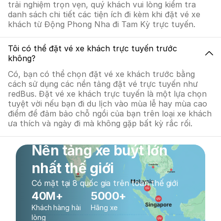
trải nghiệm trọn vẹn, quý khách vui lòng kiểm tra
danh sách chi tiết các tiện ích đi kèm khi đặt vé xe
khách từ Động Phong Nha đi Tam Kỳ trực tuyến.
Tôi có thể đặt vé xe khách trực tuyến trước
không?
Có, bạn có thể chọn đặt vé xe khách trước bằng
cách sử dụng các nền tảng đặt vé trực tuyến như
redBus. Đặt vé xe khách trực tuyến là một lựa chọn
tuyệt vời nếu bạn đi du lịch vào mùa lễ hay mùa cao
điểm để đảm bảo chỗ ngồi của bạn trên loại xe khách
ưa thích và ngày đi mà không gặp bất kỳ rắc rối.
Nền tảng xe buýt lớn
nhất thế giới
Có mặt tại 8 quốc gia trên toàn thế giới
40M+
5000+
Khách hàng hài
Hãng xe
lòng