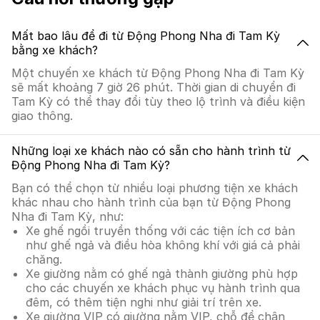
Mất bao lâu để đi từ Động Phong Nha đi Tam Kỳ
bằng xe khách?
Một chuyến xe khách từ Động Phong Nha đi Tam Kỳ
sẽ mất khoảng 7 giờ 26 phút. Thời gian di chuyển đi
Tam Kỳ có thể thay đổi tùy theo lộ trình và điều kiện
giao thông.
Những loại xe khách nào có sẵn cho hành trình từ
Động Phong Nha đi Tam Kỳ?
Bạn có thể chọn từ nhiều loại phương tiện xe khách
khác nhau cho hành trình của bạn từ Động Phong
Nha đi Tam Kỳ, như:
Xe ghế ngồi truyền thống với các tiện ích cơ bản
như ghế ngả và điều hòa không khí với giá cả phải
chăng.
Xe giường nằm có ghế ngả thành giường phù hợp
cho các chuyến xe khách phục vụ hành trình qua
đêm, có thêm tiện nghi như giải trí trên xe.
Xe giường VIP có giường nằm VIP, chỗ để chân