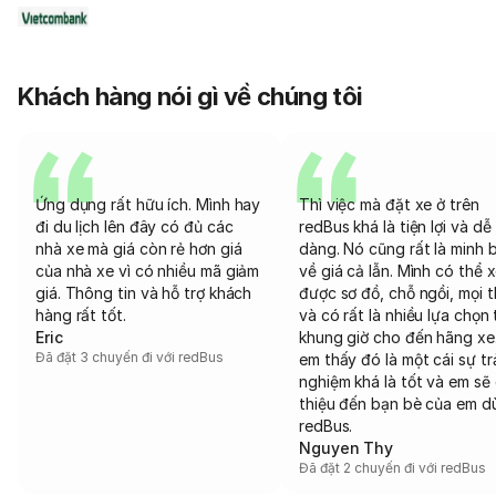
Khách hàng nói gì về chúng tôi
Ứng dụng rất hữu ích. Mình hay
Thì việc mà đặt xe ở trên
đi du lịch lên đây có đủ các
redBus khá là tiện lợi và dễ
nhà xe mà giá còn rẻ hơn giá
dàng. Nó cũng rất là minh 
của nhà xe vì có nhiều mã giảm
về giá cả lẫn. Mình có thể 
giá. Thông tin và hỗ trợ khách
được sơ đồ, chỗ ngồi, mọi 
hàng rất tốt.
và có rất là nhiều lựa chọn 
Eric
khung giờ cho đến hãng xe
Đã đặt 3 chuyến đi với redBus
em thấy đó là một cái sự tr
nghiệm khá là tốt và em sẽ 
thiệu đến bạn bè của em d
redBus.
Nguyen Thy
Đã đặt 2 chuyến đi với redBus