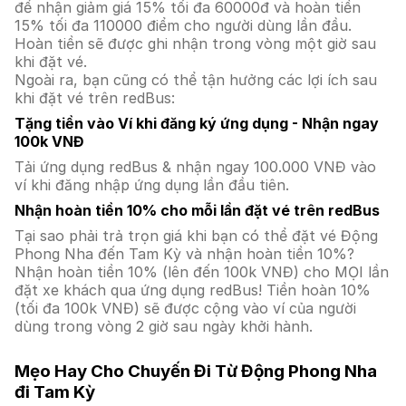
để nhận giảm giá 15% tối đa 60000đ và hoàn tiền
15% tối đa 110000 điểm cho người dùng lần đầu.
Hoàn tiền sẽ được ghi nhận trong vòng một giờ sau
khi đặt vé.
Ngoài ra, bạn cũng có thể tận hưởng các lợi ích sau
khi đặt vé trên redBus:
Tặng tiền vào Ví khi đăng ký ứng dụng - Nhận ngay
100k VNĐ
Tải ứng dụng redBus & nhận ngay 100.000 VNĐ vào
ví khi đăng nhập ứng dụng lần đầu tiên.
Nhận hoàn tiền 10% cho mỗi lần đặt vé trên redBus
Tại sao phải trả trọn giá khi bạn có thể đặt vé Động
Phong Nha đến Tam Kỳ và nhận hoàn tiền 10%?
Nhận hoàn tiền 10% (lên đến 100k VNĐ) cho MỌI lần
đặt xe khách qua ứng dụng redBus! Tiền hoàn 10%
(tối đa 100k VNĐ) sẽ được cộng vào ví của người
dùng trong vòng 2 giờ sau ngày khởi hành.
Mẹo Hay Cho Chuyến Đi Từ Động Phong Nha
đi Tam Kỳ