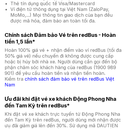
Thẻ tín dụng quốc tế Visa/Mastercard
Ví điện tử thông dụng tại Việt Nam (ZaloPay,
MoMo,...) Mọi thông tin giao dịch của bạn đều
được mã hóa, đảm bảo an toàn tối đa.
Chính sách Đảm bảo Vé trên redBus - Hoàn
tiền 1,5 lần*
Hoàn 100% giá vé + nhận điểm vào ví redBus (tối đa
50% giá vé) nếu chuyến đi không được cung cấp
hoặc bị hủy bởi nhà xe. Người dùng cần gọi đến bộ
phận chăm sóc khách hàng của redBus (1900 989
901) để yêu cầu hoàn tiền và nhận tiền hoàn.
Kiểm tra
chính sách đảm bảo vé trên redBus Việt
Nam
Ưu đãi khi đặt vé xe khách Động Phong Nha
đến Tam Kỳ trên redBus*
Khi đặt vé xe khách trực tuyến từ Động Phong Nha
đến Tam Kỳ trên redBus, người dùng mới nhận được
ưu đãi giảm giá lên đến 30%. Sử dụng mã DAUTIEN