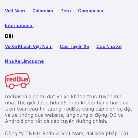
Việt Nam
Colombia
Peru
Campuchia
International
Đặt
Vé Xe Khách Việt Nam
Các Tuyến Xe
Các Nhà Xe
Nha Xe Limousine
redBus là dịch vụ đặt vé xe khách trực tuyến lớn
nhất thế giới được hơn 25 triệu khách hàng hài lòng
trên toàn cầu tin tưởng. redBus cung cấp dịch vụ đặt
vé xe thông qua website, ứng dụng di động iOS và
Android cho tất cả các tuyến đường chính.
Công ty TNHH Redbus Việt Nam, đại diện pháp luật