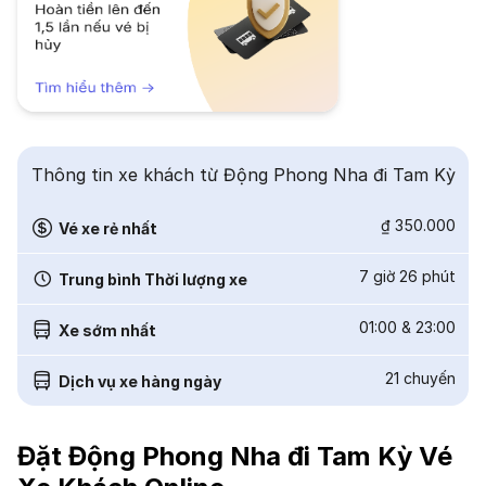
Thông tin xe khách từ Động Phong Nha đi Tam Kỳ
₫ 350.000
Vé xe rẻ nhất
7 giờ 26 phút
Trung bình Thời lượng xe
01:00
&
23:00
Xe sớm nhất
21
chuyến
Dịch vụ xe hàng ngày
Đặt Động Phong Nha đi Tam Kỳ Vé