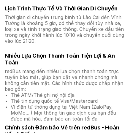
Lịch Trình Thực Tế Và Thời Gian Di Chuyển
Thời gian di chuyển trung bình từ Lào Cai đến Vĩnh
Tường là khoảng 5 giờ, có thể thay đổi tùy nhà xe,
loại xe và tình trạng giao thông. Chuyến xe đầu tiên
trong ngày khởi hành lúc 10:10 và chuyến cuối cùng
vào lúc 21:20.
Nhiều Lựa Chọn Thanh Toán Tiện Lợi & An
Toàn
redBus mang đến nhiều lựa chọn thanh toán trực
tuyến bảo mật, giúp bạn đặt vé nhanh chóng mà
không cần tiền mặt. Các hình thức được chấp nhận
bao gồm:
Thẻ ATM/Thẻ ghi nợ nội địa
Thẻ tín dụng quốc tế Visa/Mastercard
Ví điện tử thông dụng tại Việt Nam (ZaloPay,
MoMo,...) Mọi thông tin giao dịch của bạn đều
được mã hóa, đảm bảo an toàn tối đa.
Chính sách Đảm bảo Vé trên redBus - Hoàn