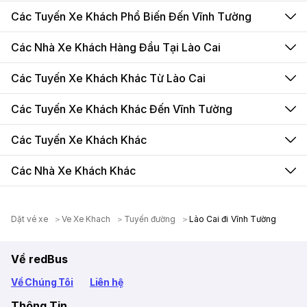
Các Tuyến Xe Khách Phổ Biến Đến Vĩnh Tường
Các Nhà Xe Khách Hàng Đầu Tại Lào Cai
Các Tuyến Xe Khách Khác Từ Lào Cai
Các Tuyến Xe Khách Khác Đến Vĩnh Tường
Các Tuyến Xe Khách Khác
Các Nhà Xe Khách Khác
Dặt vé xe
Ve Xe Khach
Tuyến đường
Lào Cai đi Vĩnh Tường
Về redBus
Về Chúng Tôi
Liên hệ
Thông Tin