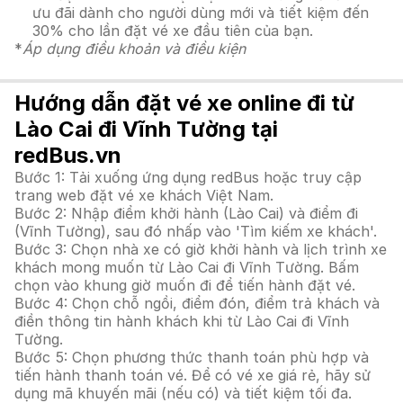
ưu đãi dành cho người dùng mới và tiết kiệm đến
30% cho lần đặt vé xe đầu tiên của bạn.
*
Áp dụng điều khoản và điều kiện
Hướng dẫn đặt vé xe online đi từ
Lào Cai đi Vĩnh Tường tại
redBus.vn
Bước 1: Tải xuống ứng dụng redBus hoặc truy cập
trang web đặt vé xe khách Việt Nam.
Bước 2: Nhập điểm khởi hành (Lào Cai) và điểm đi
(Vĩnh Tường), sau đó nhấp vào 'Tìm kiếm xe khách'.
Bước 3: Chọn nhà xe có giờ khởi hành và lịch trình xe
khách mong muốn từ Lào Cai đi Vĩnh Tường. Bấm
chọn vào khung giờ muốn đi để tiến hành đặt vé.
Bước 4: Chọn chỗ ngồi, điểm đón, điểm trả khách và
điền thông tin hành khách khi từ Lào Cai đi Vĩnh
Tường.
Bước 5: Chọn phương thức thanh toán phù hợp và
tiến hành thanh toán vé. Để có vé xe giá rẻ, hãy sử
dụng mã khuyến mãi (nếu có) và tiết kiệm tối đa.