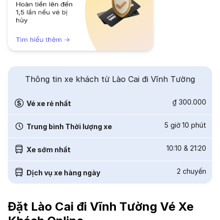
Thông tin xe khách từ Lào Cai đi Vĩnh Tường
₫ 300.000
Vé xe rẻ nhất
5 giờ 10 phút
Trung bình Thời lượng xe
10:10
&
21:20
Xe sớm nhất
2
chuyến
Dịch vụ xe hàng ngày
Đặt Lào Cai đi Vĩnh Tường Vé Xe