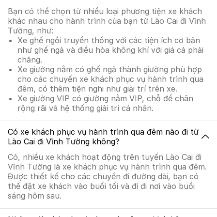
Bạn có thể chọn từ nhiều loại phương tiện xe khách
khác nhau cho hành trình của bạn từ Lào Cai đi Vĩnh
Tường, như:
Xe ghế ngồi truyền thống với các tiện ích cơ bản
như ghế ngả và điều hòa không khí với giá cả phải
chăng.
Xe giường nằm có ghế ngả thành giường phù hợp
cho các chuyến xe khách phục vụ hành trình qua
đêm, có thêm tiện nghi như giải trí trên xe.
Xe giường VIP có giường nằm VIP, chỗ để chân
rộng rãi và hệ thống giải trí cá nhân.
Có xe khách phục vụ hành trình qua đêm nào đi từ
Lào Cai đi Vĩnh Tường không?
Có, nhiều xe khách hoạt động trên tuyến Lào Cai đi
Vĩnh Tường là xe khách phục vụ hành trình qua đêm.
Được thiết kế cho các chuyến đi đường dài, bạn có
thể đặt xe khách vào buổi tối và đi đi nơi vào buổi
sáng hôm sau.