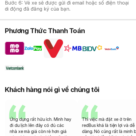
Bước 6: Vé xe sẽ được gửi đi email hoặc số điện thoại
di động đã đăng ký của bạn.
Phương Thức Thanh Toán
Khách hàng nói gì về chúng tôi
Ứng dụng rất hữu ích. Mình hay
Thì việc mà đặt xe ở trên
đi du lịch lên đây có đủ các
redBus khá là tiện lợi và dễ
nhà xe mà giá còn rẻ hơn giá
dàng. Nó cũng rất là minh 