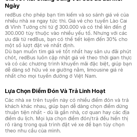
Ngày
redBus cho phép bạn tìm kiếm và so sánh giá vé của
nhiều nhà xe ngay tức thì. Giá vé cho tuyến Lào Cai
đi Vĩnh Tường chỉ từ ₫ 300.000 và có thể lên đến ₫
300.000 tùy thuộc vào nhiều yếu tố. Nhưng với các
ưu đãi từ redBus, bạn có thể tiết kiệm đến 30% cho
một số lượt đặt vé nhất định.
Dù bạn muốn tìm giá vé tốt nhất hay săn ưu đãi phút
chót, redBus luôn cập nhật giá vé theo thời gian thực
và có các chương trình khuyến mãi đặc biệt, giúp bạn
dễ dàng sở hữu vé xe giường nằm, limousine giá rẻ
nhất cho mọi tuyến đường ở Việt Nam.
Lựa Chọn Điểm Đón Và Trả Linh Hoạt
Các nhà xe trên tuyến này có nhiều điểm đón và trả
khách khác nhau, giúp bạn dễ dàng chọn điểm dừng
thuận tiện nhất - dù là gần nhà, cơ quan hay các địa
điểm du lịch. Mọi lựa chọn điểm đón/trả đều hiển thị
rõ ràng trong quá trình đặt vé xe để bạn tùy chọn
theo nhu cầu của mình.