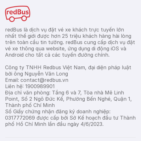
redBus là dịch vụ đặt vé xe khách trực tuyến lớn
nhất thế giới được hơn 25 triệu khách hàng hài lòng
trên toàn cầu tin tưởng. redBus cung cấp dịch vụ đặt
vé xe thông qua website, ứng dụng di động iOS và
Android cho tất cả các tuyến đường chính.
Công ty TNHH Redbus Việt Nam, đại diện pháp luật
bởi ông Nguyễn Văn Long
Email: contact@redbus.vn
Liên hệ: 1900989901
Địa chỉ văn phòng: Tầng 6 và 7, Tòa nhà Mê Linh
Point, Số 2 Ngô Đức Kế, Phường Bến Nghé, Quận 1,
Thành phố Chí Minh
Số Giấy chứng nhận đăng ký doanh nghiệp:
0317772069 được cấp bởi Sở Kế hoạch đầu tư Thành
phố Hồ Chí Minh lần đầu ngày 4/6/2023.