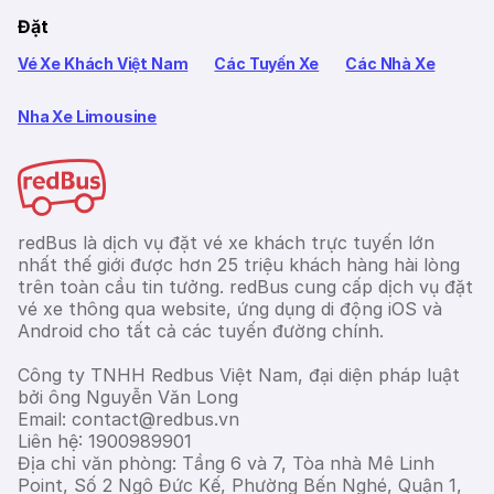
Đặt
Vé Xe Khách Việt Nam
Các Tuyến Xe
Các Nhà Xe
Nha Xe Limousine
redBus là dịch vụ đặt vé xe khách trực tuyến lớn
nhất thế giới được hơn 25 triệu khách hàng hài lòng
trên toàn cầu tin tưởng. redBus cung cấp dịch vụ đặt
vé xe thông qua website, ứng dụng di động iOS và
Android cho tất cả các tuyến đường chính.
Công ty TNHH Redbus Việt Nam, đại diện pháp luật
bởi ông Nguyễn Văn Long
Email: contact@redbus.vn
Liên hệ: 1900989901
Địa chỉ văn phòng: Tầng 6 và 7, Tòa nhà Mê Linh
Point, Số 2 Ngô Đức Kế, Phường Bến Nghé, Quận 1,