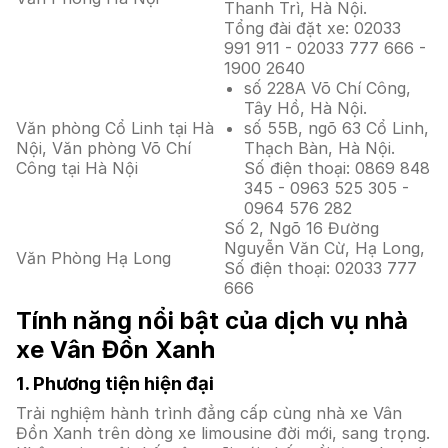
Thanh Trì, Hà Nội.
Tổng đài đặt xe: 02033
991 911 - 02033 777 666 -
1900 2640
số 228A Võ Chí Công,
Tây Hồ, Hà Nội.
Văn phòng Cổ Linh tại Hà
số 55B, ngõ 63 Cổ Linh,
Nội, Văn phòng Võ Chí
Thạch Bàn, Hà Nội.
Công tại Hà Nội
Số điện thoại: 0869 848
345 - 0963 525 305 -
0964 576 282
Số 2, Ngõ 16 Đường
Nguyễn Văn Cừ, Hạ Long,
Văn Phòng Hạ Long
Số điện thoại: 02033 777
666
Tính năng nổi bật của dịch vụ nhà
xe Vân Đồn Xanh
1. Phương tiện hiện đại
Trải nghiệm hành trình đẳng cấp cùng nhà xe Vân
Đồn Xanh trên dòng xe limousine đời mới, sang trọng.