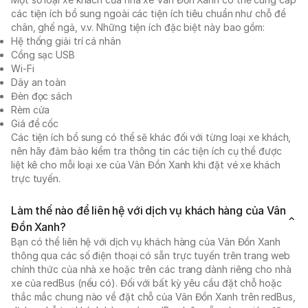
các tiện ích bổ sung ngoài các tiện ích tiêu chuẩn như chỗ để
chân, ghế ngả, v.v. Những tiện ích đặc biệt này bao gồm:
Hệ thống giải trí cá nhân
Cổng sạc USB
Wi-Fi
Dây an toàn
Đèn đọc sách
Rèm cửa
Giá để cốc
Các tiện ích bổ sung có thể sẽ khác đối với từng loại xe khách,
nên hãy đảm bảo kiểm tra thông tin các tiện ích cụ thể được
liệt kê cho mỗi loại xe của Vân Đồn Xanh khi đặt vé xe khách
trực tuyến.
Làm thế nào để liên hệ với dịch vụ khách hàng của Vân
Đồn Xanh?
Bạn có thể liên hệ với dịch vụ khách hàng của Vân Đồn Xanh
thông qua các số điện thoại có sẵn trực tuyến trên trang web
chính thức của nhà xe hoặc trên các trang dành riêng cho nhà
xe của redBus (nếu có). Đối với bất kỳ yêu cầu đặt chỗ hoặc
thắc mắc chung nào về đặt chỗ của Vân Đồn Xanh trên redBus,