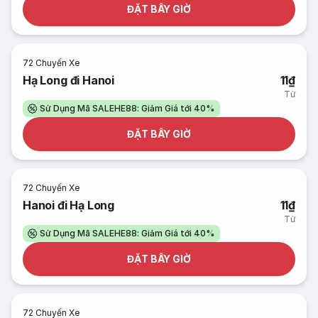
ĐẶT BÂY GIỜ
72
Chuyến Xe
Hạ Long đi Hanoi
11₫
Từ
Sử Dụng Mã SALEHE88: Giảm Giá tới 40%
ĐẶT BÂY GIỜ
72
Chuyến Xe
Hanoi đi Hạ Long
11₫
Từ
Sử Dụng Mã SALEHE88: Giảm Giá tới 40%
ĐẶT BÂY GIỜ
72
Chuyến Xe