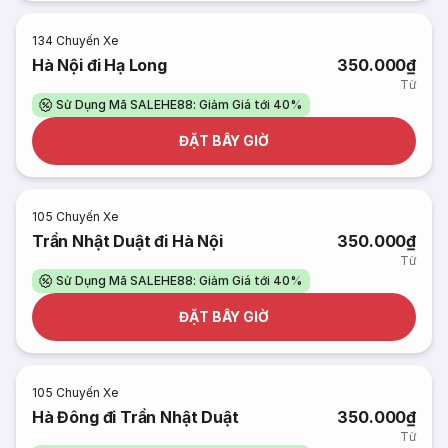
134
Chuyến Xe
Hà Nội đi Hạ Long
350.000₫
Từ
Sử Dụng Mã SALEHE88: Giảm Giá tới 40%
ĐẶT BÂY GIỜ
105
Chuyến Xe
Trần Nhật Duật đi Hà Nội
350.000₫
Từ
Sử Dụng Mã SALEHE88: Giảm Giá tới 40%
ĐẶT BÂY GIỜ
105
Chuyến Xe
Hà Đông đi Trần Nhật Duật
350.000₫
Từ