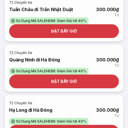
72
Chuyến Xe
Tuần Châu đi Trần Nhật Duật
300.000₫
Từ
Sử Dụng Mã SALEHE88: Giảm Giá tới 40%
ĐẶT BÂY GIỜ
72
Chuyến Xe
Quảng Ninh đi Hà Đông
300.000₫
Từ
Sử Dụng Mã SALEHE88: Giảm Giá tới 40%
ĐẶT BÂY GIỜ
72
Chuyến Xe
Hạ Long đi Hà Đông
300.000₫
Từ
Sử Dụng Mã SALEHE88: Giảm Giá tới 40%