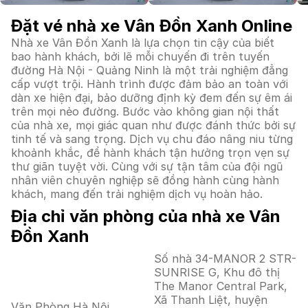
Đặt vé nhà xe Vân Đồn Xanh Online
Nhà xe Vân Đồn Xanh là lựa chọn tin cậy của biết
bao hành khách, bởi lẽ mỗi chuyến đi trên tuyến
đường Hà Nội - Quảng Ninh là một trải nghiệm đẳng
cấp vượt trội. Hành trình được đảm bảo an toàn với
dàn xe hiện đại, bảo dưỡng định kỳ đem đến sự êm ái
trên mọi nẻo đường. Bước vào không gian nội thất
của nhà xe, mọi giác quan như được đánh thức bởi sự
tinh tế và sang trọng. Dịch vụ chu đáo nâng niu từng
khoảnh khắc, để hành khách tận hưởng trọn vẹn sự
thư giãn tuyệt vời. Cùng với sự tận tâm của đội ngũ
nhân viên chuyên nghiệp sẽ đồng hành cùng hành
khách, mang đến trải nghiệm dịch vụ hoàn hảo.
Địa chỉ văn phòng của nhà xe Vân
Đồn Xanh
Số nhà 34-MANOR 2 STR-
SUNRISE G, Khu đô thị
The Manor Central Park,
Xã Thanh Liệt, huyện
Văn Phòng Hà Nội