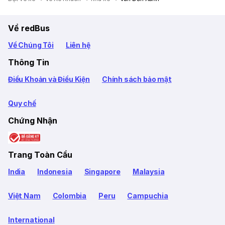
Về redBus
Về Chúng Tôi
Liên hệ
Thông Tin
Điều Khoản và Điều Kiện
Chính sách bảo mật
Quy chế
Chứng Nhận
Trang Toàn Cầu
India
Indonesia
Singapore
Malaysia
Việt Nam
Colombia
Peru
Campuchia
International