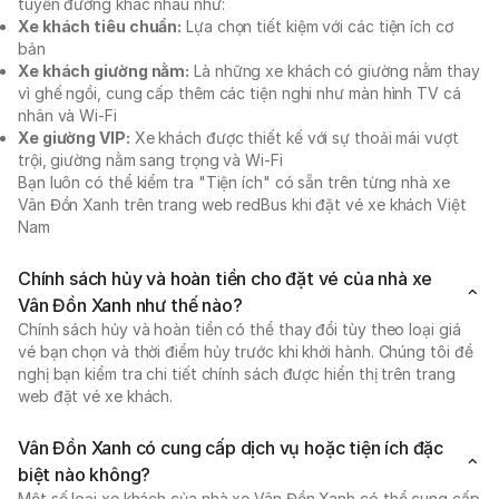
tuyến đường khác nhau như:
Xe khách tiêu chuẩn:
Lựa chọn tiết kiệm với các tiện ích cơ
bản
Xe khách giường nằm:
Là những xe khách có giường nằm thay
vì ghế ngồi, cung cấp thêm các tiện nghi như màn hình TV cá
nhân và Wi-Fi
Xe giường VIP:
Xe khách được thiết kế với sự thoải mái vượt
trội, giường nằm sang trọng và Wi-Fi
Bạn luôn có thể kiểm tra "Tiện ích" có sẵn trên từng nhà xe
Vân Đồn Xanh trên trang web redBus khi đặt vé xe khách Việt
Nam
Chính sách hủy và hoàn tiền cho đặt vé của nhà xe
Vân Đồn Xanh như thế nào?
Chính sách hủy và hoàn tiền có thể thay đổi tùy theo loại giá
vé bạn chọn và thời điểm hủy trước khi khởi hành. Chúng tôi đề
nghị bạn kiểm tra chi tiết chính sách được hiển thị trên trang
web đặt vé xe khách.
Vân Đồn Xanh có cung cấp dịch vụ hoặc tiện ích đặc
biệt nào không?
Một số loại xe khách của nhà xe Vân Đồn Xanh có thể cung cấp