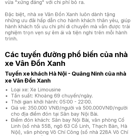
vừa "xứng đáng" với chi phí bỏ ra.
Đặc biệt, nhà xe Vân Đồn Xanh luôn dành tặng
những ưu đãi hấp dẫn cho hành khách thân yêu, giúp
hành khách tối ưu chi phí di chuyển mà vẫn được trải
nghiệm trọn vẹn sự êm ái và tiện nghi trên mỗi hành
trình.
Các tuyến đường phổ biến của nhà
xe Vân Đồn Xanh
Tuyến xe khách Hà Nội - Quảng Ninh của nhà
xe Vân Đồn Xanh
Loại xe: Xe Limousine
Tần suất: Khoảng 69 chuyến/ngày.
Thời gian khởi hành: 05:00 - 22:00.
Giá vé: 350.000 VNĐ/người và 500.000VNĐ/người
cho địa điểm đón tại Sân bay Nội Bài.
Điểm đón khách: Sân bay Nội Bài, văn phòng Cố
Linh (số nhà 55B, ngõ 63 Cổ Linh, Thạch Bàn, Hà
Nội), văn phòng Võ Chí Công (số nhà 228A Võ Chí