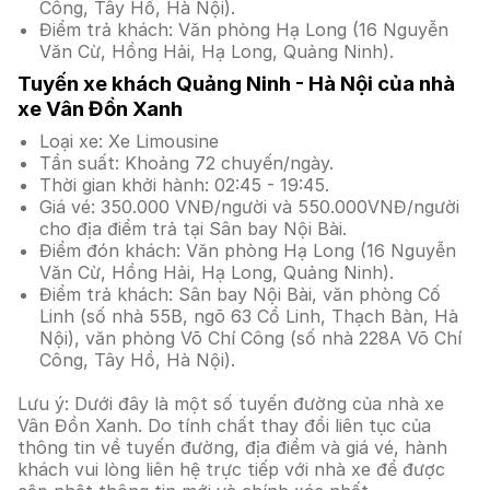
Công, Tây Hồ, Hà Nội).
Điểm trả khách: Văn phòng Hạ Long (16 Nguyễn
Văn Cừ, Hồng Hải, Hạ Long, Quảng Ninh).
Tuyến xe khách Quảng Ninh - Hà Nội của nhà
xe Vân Đồn Xanh
Loại xe: Xe Limousine
Tần suất: Khoảng 72 chuyến/ngày.
Thời gian khởi hành: 02:45 - 19:45.
Giá vé: 350.000 VNĐ/người và 550.000VNĐ/người
cho địa điểm trả tại Sân bay Nội Bài.
Điểm đón khách: Văn phòng Hạ Long (16 Nguyễn
Văn Cừ, Hồng Hải, Hạ Long, Quảng Ninh).
Điểm trả khách: Sân bay Nội Bài, văn phòng Cố
Linh (số nhà 55B, ngõ 63 Cổ Linh, Thạch Bàn, Hà
Nội), văn phòng Võ Chí Công (số nhà 228A Võ Chí
Công, Tây Hồ, Hà Nội).
Lưu ý: Dưới đây là một số tuyến đường của nhà xe
Vân Đồn Xanh. Do tính chất thay đổi liên tục của
thông tin về tuyến đường, địa điểm và giá vé, hành
khách vui lòng liên hệ trực tiếp với nhà xe để được