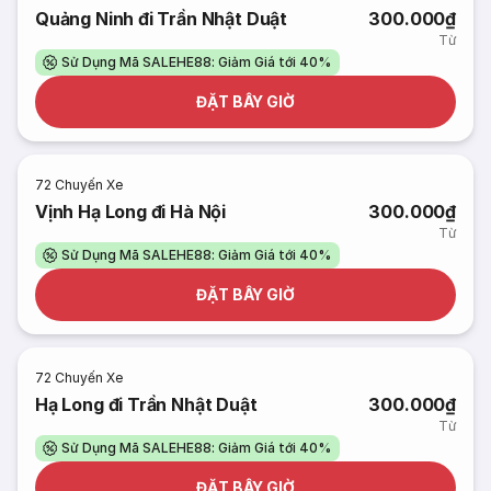
Quảng Ninh đi Trần Nhật Duật
300.000₫
Từ
Sử Dụng Mã SALEHE88: Giảm Giá tới 40%
ĐẶT BÂY GIỜ
72
Chuyến Xe
Vịnh Hạ Long đi Hà Nội
300.000₫
Từ
Sử Dụng Mã SALEHE88: Giảm Giá tới 40%
ĐẶT BÂY GIỜ
72
Chuyến Xe
Hạ Long đi Trần Nhật Duật
300.000₫
Từ
Sử Dụng Mã SALEHE88: Giảm Giá tới 40%
ĐẶT BÂY GIỜ