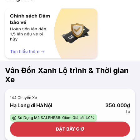
Vân Đồn Xanh Lộ trình & Thời gian
Xe
144
Chuyến Xe
Hạ Long đi Hà Nội
350.000₫
Từ
Sử Dụng Mã SALEHE88: Giảm Giá tới 40%
ĐẶT BÂY GIỜ