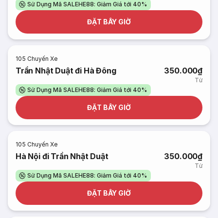
Sử Dụng Mã SALEHE88: Giảm Giá tới 40%
ĐẶT BÂY GIỜ
105
Chuyến Xe
Trần Nhật Duật đi Hà Đông
350.000₫
Từ
Sử Dụng Mã SALEHE88: Giảm Giá tới 40%
ĐẶT BÂY GIỜ
105
Chuyến Xe
Hà Nội đi Trần Nhật Duật
350.000₫
Từ
Sử Dụng Mã SALEHE88: Giảm Giá tới 40%
ĐẶT BÂY GIỜ