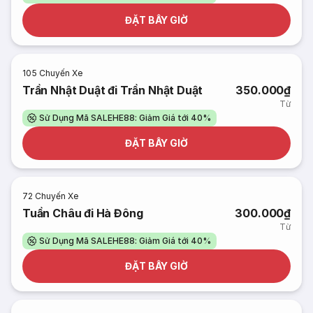
ĐẶT BÂY GIỜ
105
Chuyến Xe
Trần Nhật Duật đi Trần Nhật Duật
350.000₫
Từ
Sử Dụng Mã SALEHE88: Giảm Giá tới 40%
ĐẶT BÂY GIỜ
72
Chuyến Xe
Tuần Châu đi Hà Đông
300.000₫
Từ
Sử Dụng Mã SALEHE88: Giảm Giá tới 40%
ĐẶT BÂY GIỜ