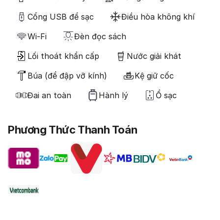
Cổng USB để sạc
Điều hòa không khí
Wi-Fi
Đèn đọc sách
Lối thoát khẩn cấp
Nước giải khát
Búa (để đập vỡ kính)
Kệ giữ cốc
Đai an toàn
Hành lý
Ổ sạc
Phương Thức Thanh Toán