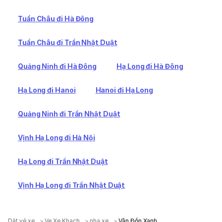
Tuần Châu đi Hà Đông
Tuần Châu đi Trần Nhật Duật
Quảng Ninh đi Hà Đông
Hạ Long đi Hà Đông
Hạ Long đi Hanoi
Hanoi đi Hạ Long
Quảng Ninh đi Trần Nhật Duật
Vịnh Hạ Long đi Hà Nội
Hạ Long đi Trần Nhật Duật
Vịnh Hạ Long đi Trần Nhật Duật
Dặt vé xe
Ve Xe Khach
nha xe
Vân Đồn Xanh