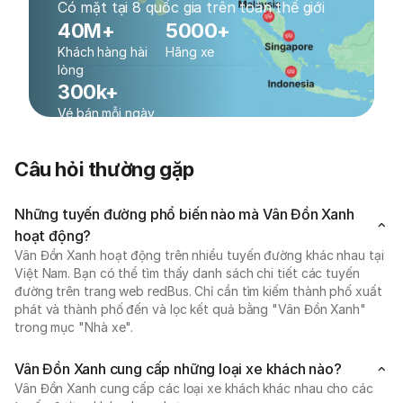
Có mặt tại 8 quốc gia trên toàn thế giới
40M+
5000+
Khách hàng hài
Hãng xe
lòng
300k+
Vé bán mỗi ngày
Câu hỏi thường gặp
Những tuyến đường phổ biến nào mà Vân Đồn Xanh
hoạt động?
Vân Đồn Xanh hoạt động trên nhiều tuyến đường khác nhau tại
Việt Nam. Bạn có thể tìm thấy danh sách chi tiết các tuyến
đường trên trang web redBus. Chỉ cần tìm kiếm thành phố xuất
phát và thành phố đến và lọc kết quả bằng "Vân Đồn Xanh"
trong mục "Nhà xe".
Vân Đồn Xanh cung cấp những loại xe khách nào?
Vân Đồn Xanh cung cấp các loại xe khách khác nhau cho các