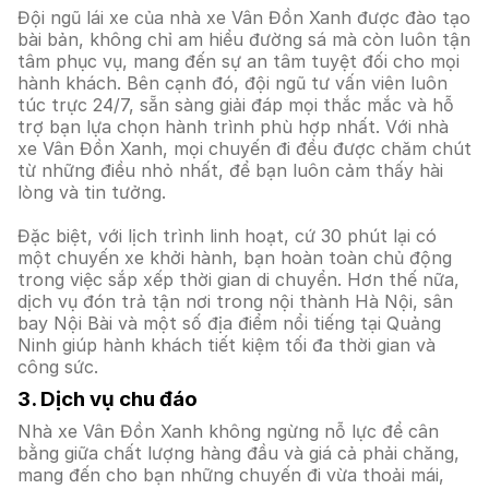
Đội ngũ lái xe của nhà xe Vân Đồn Xanh được đào tạo
bài bản, không chỉ am hiểu đường sá mà còn luôn tận
tâm phục vụ, mang đến sự an tâm tuyệt đối cho mọi
hành khách. Bên cạnh đó, đội ngũ tư vấn viên luôn
túc trực 24/7, sẵn sàng giải đáp mọi thắc mắc và hỗ
trợ bạn lựa chọn hành trình phù hợp nhất. Với nhà
xe Vân Đồn Xanh, mọi chuyến đi đều được chăm chút
từ những điều nhỏ nhất, để bạn luôn cảm thấy hài
lòng và tin tưởng.
Đặc biệt, với lịch trình linh hoạt, cứ 30 phút lại có
một chuyến xe khởi hành, bạn hoàn toàn chủ động
trong việc sắp xếp thời gian di chuyển. Hơn thế nữa,
dịch vụ đón trả tận nơi trong nội thành Hà Nội, sân
bay Nội Bài và một số địa điểm nổi tiếng tại Quảng
Ninh giúp hành khách tiết kiệm tối đa thời gian và
công sức.
3. Dịch vụ chu đáo
Nhà xe Vân Đồn Xanh không ngừng nỗ lực để cân
bằng giữa chất lượng hàng đầu và giá cả phải chăng,
mang đến cho bạn những chuyến đi vừa thoải mái,