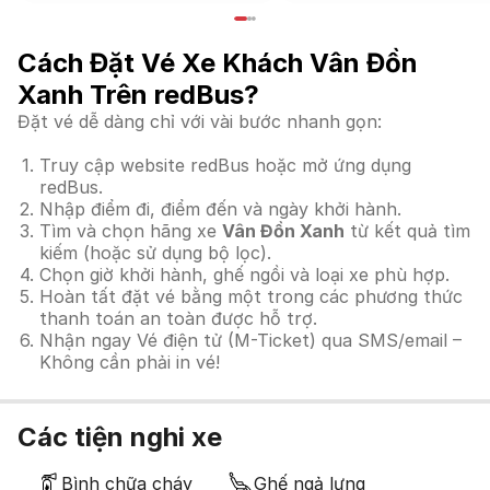
Cách Đặt Vé Xe Khách Vân Đồn
Xanh Trên redBus?
Đặt vé dễ dàng chỉ với vài bước nhanh gọn:
Truy cập website redBus hoặc mở ứng dụng
redBus.
Nhập điểm đi, điểm đến và ngày khởi hành.
Tìm và chọn hãng xe
Vân Đồn Xanh
từ kết quả tìm
kiếm (hoặc sử dụng bộ lọc).
Chọn giờ khởi hành, ghế ngồi và loại xe phù hợp.
Hoàn tất đặt vé bằng một trong các phương thức
thanh toán an toàn được hỗ trợ.
Nhận ngay Vé điện tử (M-Ticket) qua SMS/email –
Không cần phải in vé!
Các tiện nghi xe
Bình chữa cháy
Ghế ngả lưng