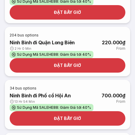
Sử Dụng Mã SALEHE88: Giảm Giá tới 40%
ĐẶT BÂY GIỜ
204
bus options
Ninh Bình đi Quận Long Biên
220.000₫
From
2 Hr 0 Min
Sử Dụng Mã SALEHE88: Giảm Giá tới 40%
ĐẶT BÂY GIỜ
34
bus options
Ninh Bình đi Phố cổ Hội An
700.000₫
From
13 Hr 54 Min
Sử Dụng Mã SALEHE88: Giảm Giá tới 40%
ĐẶT BÂY GIỜ