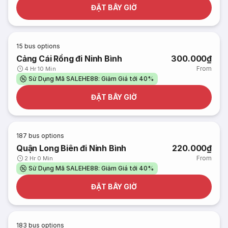
ĐẶT BÂY GIỜ
15
bus options
Cảng Cái Rồng đi Ninh Bình
300.000₫
From
4 Hr 10 Min
Sử Dụng Mã SALEHE88: Giảm Giá tới 40%
ĐẶT BÂY GIỜ
187
bus options
Quận Long Biên đi Ninh Bình
220.000₫
From
2 Hr 0 Min
Sử Dụng Mã SALEHE88: Giảm Giá tới 40%
ĐẶT BÂY GIỜ
183
bus options