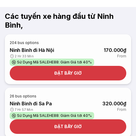
Các tuyến xe hàng đầu từ Ninh
Bình,
204
bus options
Ninh Bình đi Hà Nội
170.000₫
From
2 Hr 33 Min
Sử Dụng Mã SALEHE88: Giảm Giá tới 40%
ĐẶT BÂY GIỜ
26
bus options
Ninh Bình đi Sa Pa
320.000₫
From
7 Hr 57 Min
Sử Dụng Mã SALEHE88: Giảm Giá tới 40%
ĐẶT BÂY GIỜ