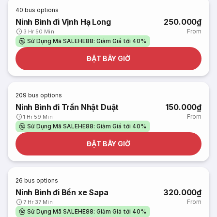
40
bus options
Ninh Bình đi Vịnh Hạ Long
250.000₫
From
3 Hr 50 Min
Sử Dụng Mã SALEHE88: Giảm Giá tới 40%
ĐẶT BÂY GIỜ
209
bus options
Ninh Bình đi Trần Nhật Duật
150.000₫
From
1 Hr 59 Min
Sử Dụng Mã SALEHE88: Giảm Giá tới 40%
ĐẶT BÂY GIỜ
26
bus options
Ninh Bình đi Bến xe Sapa
320.000₫
From
7 Hr 37 Min
Sử Dụng Mã SALEHE88: Giảm Giá tới 40%