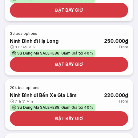
ĐẶT BÂY GIỜ
35
bus options
Ninh Bình đi Hạ Long
250.000₫
From
3 Hr 49 Min
Sử Dụng Mã SALEHE88: Giảm Giá tới 40%
ĐẶT BÂY GIỜ
204
bus options
Ninh Bình đi Bến Xe Gia Lâm
220.000₫
From
7 Hr 31 Min
Sử Dụng Mã SALEHE88: Giảm Giá tới 40%
ĐẶT BÂY GIỜ