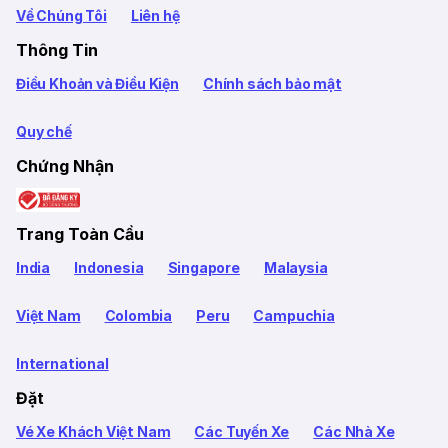
Về Chúng Tôi
Liên hệ
Thông Tin
Điều Khoản và Điều Kiện
Chính sách bảo mật
Quy chế
Chứng Nhận
Trang Toàn Cầu
India
Indonesia
Singapore
Malaysia
Việt Nam
Colombia
Peru
Campuchia
International
Đặt
Vé Xe Khách Việt Nam
Các Tuyến Xe
Các Nhà Xe