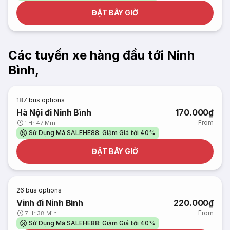
ĐẶT BÂY GIỜ
Các tuyến xe hàng đầu tới Ninh
Bình,
187
bus options
Hà Nội đi Ninh Bình
170.000₫
From
1 Hr 47 Min
Sử Dụng Mã SALEHE88: Giảm Giá tới 40%
ĐẶT BÂY GIỜ
26
bus options
Vinh đi Ninh Bình
220.000₫
From
7 Hr 38 Min
Sử Dụng Mã SALEHE88: Giảm Giá tới 40%