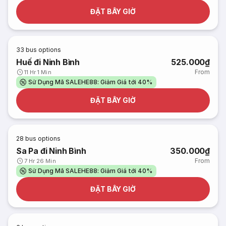
ĐẶT BÂY GIỜ
33
bus options
Huế đi Ninh Bình
525.000₫
From
11 Hr 1 Min
Sử Dụng Mã SALEHE88: Giảm Giá tới 40%
ĐẶT BÂY GIỜ
28
bus options
Sa Pa đi Ninh Bình
350.000₫
From
7 Hr 26 Min
Sử Dụng Mã SALEHE88: Giảm Giá tới 40%
ĐẶT BÂY GIỜ