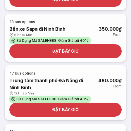
28
bus options
Bến xe Sapa đi Ninh Bình
350.000₫
From
6 Hr 16 Min
Sử Dụng Mã SALEHE88: Giảm Giá tới 40%
ĐẶT BÂY GIỜ
47
bus options
Trung tâm thành phố Đà Nẵng đi
480.000₫
From
Ninh Bình
12 Hr 28 Min
Sử Dụng Mã SALEHE88: Giảm Giá tới 40%
ĐẶT BÂY GIỜ