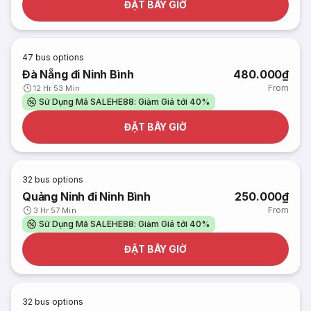
ĐẶT BÂY GIỜ
47
bus options
Đà Nẵng đi Ninh Bình
480.000₫
From
12 Hr 53 Min
Sử Dụng Mã SALEHE88: Giảm Giá tới 40%
ĐẶT BÂY GIỜ
32
bus options
Quảng Ninh đi Ninh Bình
250.000₫
From
3 Hr 57 Min
Sử Dụng Mã SALEHE88: Giảm Giá tới 40%
ĐẶT BÂY GIỜ
32
bus options