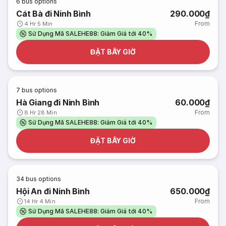
6
bus options
Cát Bà đi Ninh Bình
290.000₫
From
4 Hr 5 Min
Sử Dụng Mã SALEHE88: Giảm Giá tới 40%
ĐẶT BÂY GIỜ
7
bus options
Hà Giang đi Ninh Bình
60.000₫
From
8 Hr 28 Min
Sử Dụng Mã SALEHE88: Giảm Giá tới 40%
ĐẶT BÂY GIỜ
34
bus options
Hội An đi Ninh Bình
650.000₫
From
14 Hr 4 Min
Sử Dụng Mã SALEHE88: Giảm Giá tới 40%