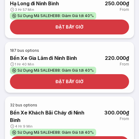
Hạ Long đi Ninh Bình
250.000₫
From
3 Hr 57 Min
Sử Dụng Mã SALEHE88: Giảm Giá tới 40%
ĐẶT BÂY GIỜ
187
bus options
Bến Xe Gia Lâm đi Ninh Bình
220.000₫
From
1 Hr 40 Min
Sử Dụng Mã SALEHE88: Giảm Giá tới 40%
ĐẶT BÂY GIỜ
32
bus options
Bến Xe Khách Bãi Cháy đi Ninh
300.000₫
From
Bình
4 Hr 9 Min
Sử Dụng Mã SALEHE88: Giảm Giá tới 40%