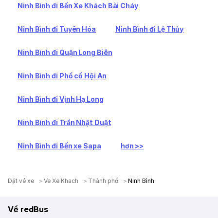
Ninh Bình đi Bến Xe Khách Bãi Cháy
Ninh Bình đi Tuyên Hóa
Ninh Bình đi Lệ Thủy
Ninh Bình đi Quận Long Biên
Ninh Bình đi Phố cổ Hội An
Ninh Bình đi Vịnh Hạ Long
Ninh Bình đi Trần Nhật Duật
Ninh Bình đi Bến xe Sapa
hơn >>
Dặt vé xe
Ve Xe Khach
Thành phố
Ninh Bình
Về redBus