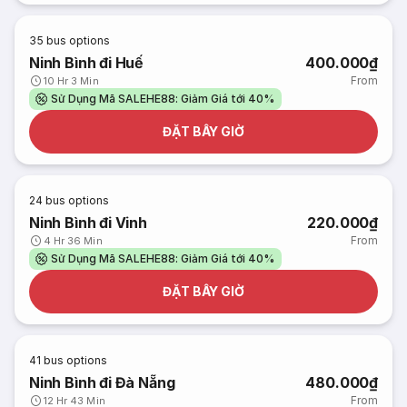
35
bus options
Ninh Bình đi Huế
400.000₫
From
10 Hr 3 Min
Sử Dụng Mã SALEHE88: Giảm Giá tới 40%
ĐẶT BÂY GIỜ
24
bus options
Ninh Bình đi Vinh
220.000₫
From
4 Hr 36 Min
Sử Dụng Mã SALEHE88: Giảm Giá tới 40%
ĐẶT BÂY GIỜ
41
bus options
Ninh Bình đi Đà Nẵng
480.000₫
From
12 Hr 43 Min