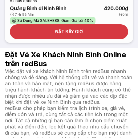
52
bus options
Quảng Bình đi Ninh Bình
420.000₫
From
7 Hr 58 Min
Sử Dụng Mã SALEHE88: Giảm Giá tới 40%
ĐẶT BÂY GIỜ
Đặt Vé Xe Khách Ninh Bình Online
trên redBus
Việc đặt vé xe khách Ninh Bình trên redBus nhanh
chóng và dễ dàng. Với hệ thống đặt vé và thanh toán
an toàn và bảo mật, nền tảng redBus được hàng
triệu hành khách tin tưởng. Hành khách cũng có thể
nhận được nhiều ưu đãi và giảm giá vào các dịp đặc
biệt khi đặt vé xe Ninh Bình qua redBus.
redBus cho phép bạn kiểm tra lịch trình xe, giá vé,
điểm đón và trả, cùng tất cả các tiện ích trong một
nơi. Tất cả những gì bạn cần làm là chọn điểm xuất
phát và điểm đến, lọc kết quả theo nhu cầu chuyến
đi của bạn, và redBus sẽ cung cấp cho bạn một danh