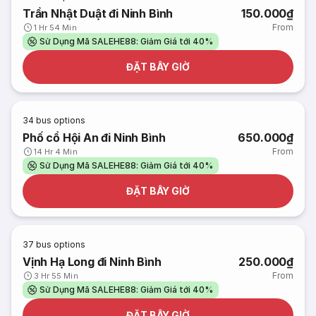
Trần Nhật Duật đi Ninh Bình
150.000₫
From
1 Hr 54 Min
Sử Dụng Mã SALEHE88: Giảm Giá tới 40%
ĐẶT BÂY GIỜ
34
bus options
Phố cổ Hội An đi Ninh Bình
650.000₫
From
14 Hr 4 Min
Sử Dụng Mã SALEHE88: Giảm Giá tới 40%
ĐẶT BÂY GIỜ
37
bus options
Vịnh Hạ Long đi Ninh Bình
250.000₫
From
3 Hr 55 Min
Sử Dụng Mã SALEHE88: Giảm Giá tới 40%
ĐẶT BÂY GIỜ