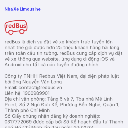
Nha Xe Limousine
redBus là dịch vụ đặt vé xe khách trực tuyến lớn
nhất thế giới được hơn 25 triệu khách hàng hài lòng
trên toàn cầu tin tưởng. redBus cung cấp dịch vụ đặt
vé xe thông qua website, ứng dụng di động iOS và
Android cho tất cả các tuyến đường chính.
Công ty TNHH Redbus Việt Nam, đại diện pháp luật
bởi ông Nguyễn Văn Long
Email: contact@redbus.vn
Liên hệ: 1900989901
Địa chỉ văn phòng: Tầng 6 và 7, Tòa nhà Mê Linh
Point, Số 2 Ngô Đức Kế, Phường Bến Nghé, Quận 1,
Thành phố Chí Minh
Số Giấy chứng nhận đăng ký doanh nghiệp:
0317772069 được cấp bởi Sở Kế hoạch đầu tư Thành
phố Hồ Chí Minh lần đầu ngày 4/6/2023.