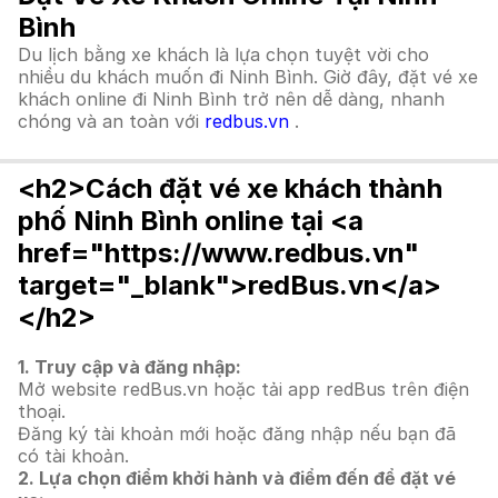
Bình
Du lịch bằng xe khách là lựa chọn tuyệt vời cho
nhiều du khách muốn đi Ninh Bình. Giờ đây, đặt vé xe
khách online đi Ninh Bình trở nên dễ dàng, nhanh
chóng và an toàn với
redbus.vn
.
<h2>Cách đặt vé xe khách thành
phố Ninh Bình online tại <a
href="https://www.redbus.vn"
target="_blank">redBus.vn</a>
</h2>
1. Truy cập và đăng nhập:
Mở website redBus.vn hoặc tải app redBus trên điện
thoại.
Đăng ký tài khoản mới hoặc đăng nhập nếu bạn đã
có tài khoản.
2. Lựa chọn điểm khởi hành và điểm đến để đặt vé