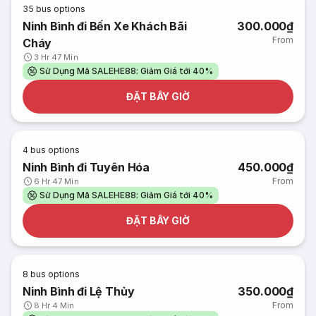
35
bus options
Ninh Bình đi Bến Xe Khách Bãi
300.000₫
From
Cháy
3 Hr 47 Min
Sử Dụng Mã SALEHE88: Giảm Giá tới 40%
ĐẶT BÂY GIỜ
4
bus options
Ninh Bình đi Tuyên Hóa
450.000₫
From
6 Hr 47 Min
Sử Dụng Mã SALEHE88: Giảm Giá tới 40%
ĐẶT BÂY GIỜ
8
bus options
Ninh Bình đi Lệ Thủy
350.000₫
From
8 Hr 4 Min