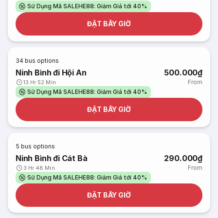
Sử Dụng Mã SALEHE88: Giảm Giá tới 40%
ĐẶT BÂY GIỜ
34
bus options
Ninh Bình đi Hội An
500.000₫
From
13 Hr 52 Min
Sử Dụng Mã SALEHE88: Giảm Giá tới 40%
ĐẶT BÂY GIỜ
5
bus options
Ninh Bình đi Cát Bà
290.000₫
From
3 Hr 48 Min
Sử Dụng Mã SALEHE88: Giảm Giá tới 40%
ĐẶT BÂY GIỜ