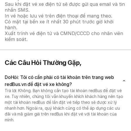
Sau khi đặt vé xe điện tử sẽ được gửi qua email và tin
nhắn SMS.
In vé hoặc lưu vé trên điện thoại để mang theo.
Có mặt tại bến xe ít nhất 30 phút trước giờ khởi
hành.
Xuất trình vé điện tử và CMND/CCCD cho nhân viên
kiểm soát.
Các Câu Hỏi Thường Gặp,
DoHỏi: Tôi có cần phải có tài khoản trên trang web
redBus.vn để đặt vé xe không?
Trả lời: Không. Bạn không cần tạo tài khoản redBus để đặt vé
xe. Tuy nhiên, chúng tôi vẫn khuyến khích khách hàng nên tạo
một tài khoản redBus để lần đặt vé tiếp theo sẽ được xử lý
nhanh hơn. Ngoài ra, quý khách cũng có thể áp dụng các ưu
đãi và mã giảm giá trên redBus khi đặt vé với tài khoản của
mình.