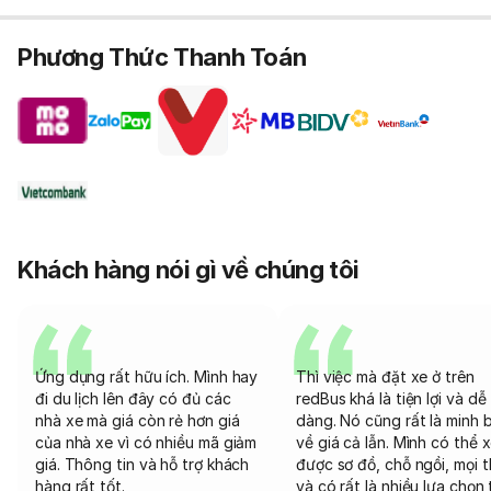
Phương Thức Thanh Toán
Khách hàng nói gì về chúng tôi
Ứng dụng rất hữu ích. Mình hay
Thì việc mà đặt xe ở trên
đi du lịch lên đây có đủ các
redBus khá là tiện lợi và dễ
nhà xe mà giá còn rẻ hơn giá
dàng. Nó cũng rất là minh 
của nhà xe vì có nhiều mã giảm
về giá cả lẫn. Mình có thể 
giá. Thông tin và hỗ trợ khách
được sơ đồ, chỗ ngồi, mọi 
hàng rất tốt.
và có rất là nhiều lựa chọn 