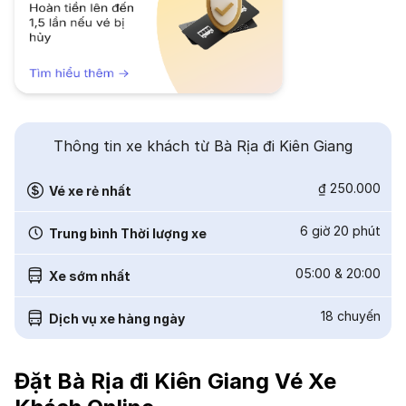
Thông tin xe khách từ Bà Rịa đi Kiên Giang
₫ 250.000
Vé xe rẻ nhất
6 giờ 20 phút
Trung bình Thời lượng xe
05:00
&
20:00
Xe sớm nhất
18
chuyến
Dịch vụ xe hàng ngày
Đặt Bà Rịa đi Kiên Giang Vé Xe