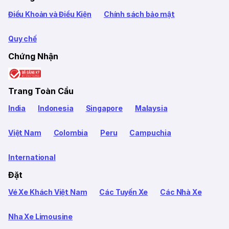
Điều Khoản và Điều Kiện
Chính sách bảo mật
Quy chế
Chứng Nhận
Trang Toàn Cầu
India
Indonesia
Singapore
Malaysia
Việt Nam
Colombia
Peru
Campuchia
International
Đặt
Vé Xe Khách Việt Nam
Các Tuyến Xe
Các Nhà Xe
Nha Xe Limousine