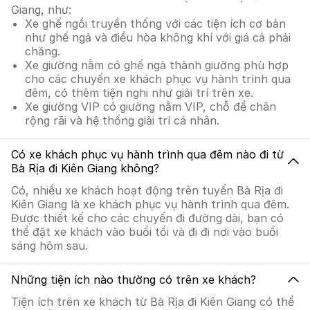
Giang, như:
Xe ghế ngồi truyền thống với các tiện ích cơ bản
như ghế ngả và điều hòa không khí với giá cả phải
chăng.
Xe giường nằm có ghế ngả thành giường phù hợp
cho các chuyến xe khách phục vụ hành trình qua
đêm, có thêm tiện nghi như giải trí trên xe.
Xe giường VIP có giường nằm VIP, chỗ để chân
rộng rãi và hệ thống giải trí cá nhân.
Có xe khách phục vụ hành trình qua đêm nào đi từ
Bà Rịa đi Kiên Giang không?
Có, nhiều xe khách hoạt động trên tuyến Bà Rịa đi
Kiên Giang là xe khách phục vụ hành trình qua đêm.
Được thiết kế cho các chuyến đi đường dài, bạn có
thể đặt xe khách vào buổi tối và đi đi nơi vào buổi
sáng hôm sau.
Những tiện ích nào thường có trên xe khách?
Tiện ích trên xe khách từ Bà Rịa đi Kiên Giang có thể