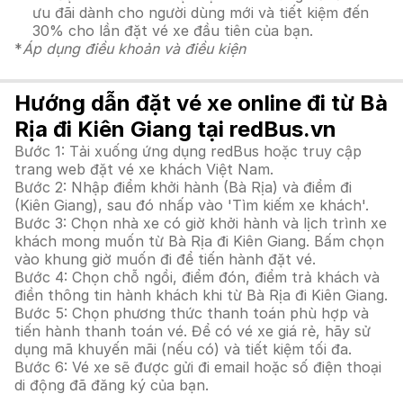
ưu đãi dành cho người dùng mới và tiết kiệm đến
30% cho lần đặt vé xe đầu tiên của bạn.
*
Áp dụng điều khoản và điều kiện
Hướng dẫn đặt vé xe online đi từ Bà
Rịa đi Kiên Giang tại redBus.vn
Bước 1: Tải xuống ứng dụng redBus hoặc truy cập
trang web đặt vé xe khách Việt Nam.
Bước 2: Nhập điểm khởi hành (Bà Rịa) và điểm đi
(Kiên Giang), sau đó nhấp vào 'Tìm kiếm xe khách'.
Bước 3: Chọn nhà xe có giờ khởi hành và lịch trình xe
khách mong muốn từ Bà Rịa đi Kiên Giang. Bấm chọn
vào khung giờ muốn đi để tiến hành đặt vé.
Bước 4: Chọn chỗ ngồi, điểm đón, điểm trả khách và
điền thông tin hành khách khi từ Bà Rịa đi Kiên Giang.
Bước 5: Chọn phương thức thanh toán phù hợp và
tiến hành thanh toán vé. Để có vé xe giá rẻ, hãy sử
dụng mã khuyến mãi (nếu có) và tiết kiệm tối đa.
Bước 6: Vé xe sẽ được gửi đi email hoặc số điện thoại
di động đã đăng ký của bạn.