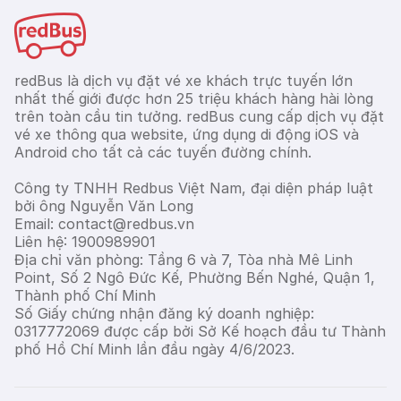
redBus là dịch vụ đặt vé xe khách trực tuyến lớn
nhất thế giới được hơn 25 triệu khách hàng hài lòng
trên toàn cầu tin tưởng. redBus cung cấp dịch vụ đặt
vé xe thông qua website, ứng dụng di động iOS và
Android cho tất cả các tuyến đường chính.
Công ty TNHH Redbus Việt Nam, đại diện pháp luật
bởi ông Nguyễn Văn Long
Email: contact@redbus.vn
Liên hệ: 1900989901
Địa chỉ văn phòng: Tầng 6 và 7, Tòa nhà Mê Linh
Point, Số 2 Ngô Đức Kế, Phường Bến Nghé, Quận 1,
Thành phố Chí Minh
Số Giấy chứng nhận đăng ký doanh nghiệp:
0317772069 được cấp bởi Sở Kế hoạch đầu tư Thành
phố Hồ Chí Minh lần đầu ngày 4/6/2023.