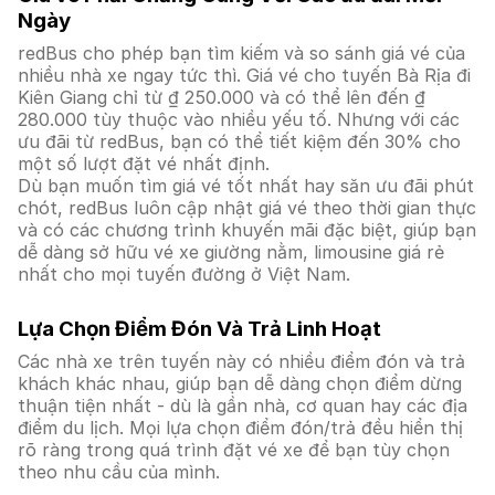
Ngày
redBus cho phép bạn tìm kiếm và so sánh giá vé của
nhiều nhà xe ngay tức thì. Giá vé cho tuyến Bà Rịa đi
Kiên Giang chỉ từ ₫ 250.000 và có thể lên đến ₫
280.000 tùy thuộc vào nhiều yếu tố. Nhưng với các
ưu đãi từ redBus, bạn có thể tiết kiệm đến 30% cho
một số lượt đặt vé nhất định.
Dù bạn muốn tìm giá vé tốt nhất hay săn ưu đãi phút
chót, redBus luôn cập nhật giá vé theo thời gian thực
và có các chương trình khuyến mãi đặc biệt, giúp bạn
dễ dàng sở hữu vé xe giường nằm, limousine giá rẻ
nhất cho mọi tuyến đường ở Việt Nam.
Lựa Chọn Điểm Đón Và Trả Linh Hoạt
Các nhà xe trên tuyến này có nhiều điểm đón và trả
khách khác nhau, giúp bạn dễ dàng chọn điểm dừng
thuận tiện nhất - dù là gần nhà, cơ quan hay các địa
điểm du lịch. Mọi lựa chọn điểm đón/trả đều hiển thị
rõ ràng trong quá trình đặt vé xe để bạn tùy chọn
theo nhu cầu của mình.