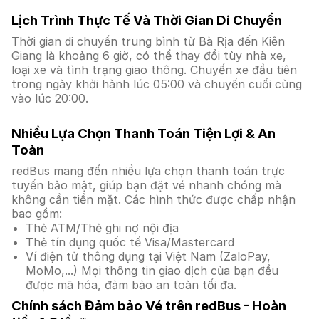
Lịch Trình Thực Tế Và Thời Gian Di Chuyển
Thời gian di chuyển trung bình từ Bà Rịa đến Kiên
Giang là khoảng 6 giờ, có thể thay đổi tùy nhà xe,
loại xe và tình trạng giao thông. Chuyến xe đầu tiên
trong ngày khởi hành lúc 05:00 và chuyến cuối cùng
vào lúc 20:00.
Nhiều Lựa Chọn Thanh Toán Tiện Lợi & An
Toàn
redBus mang đến nhiều lựa chọn thanh toán trực
tuyến bảo mật, giúp bạn đặt vé nhanh chóng mà
không cần tiền mặt. Các hình thức được chấp nhận
bao gồm:
Thẻ ATM/Thẻ ghi nợ nội địa
Thẻ tín dụng quốc tế Visa/Mastercard
Ví điện tử thông dụng tại Việt Nam (ZaloPay,
MoMo,...) Mọi thông tin giao dịch của bạn đều
được mã hóa, đảm bảo an toàn tối đa.
Chính sách Đảm bảo Vé trên redBus - Hoàn