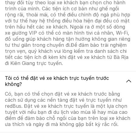
thay đổi tùy theo loại xe khách bạn chọn cho hành
trình của mình. Các tiện ích cơ bản như ghế ngồi
rộng rãi, thoải mái, có thể điều chỉnh độ ngả phù hợp
với tư thế hay hệ thống điều hòa hiện đại đều có mặt
trên hầu hết các xe khách. Ngoài ra ở một số dòng
xe giường VIP có thể có màn hình tivi cá nhân, Wi-Fi,
đồ uống giúp khách hàng tận hưởng không gian riêng
tư thư giãn trong chuyến đi.Để đảm bảo trải nghiệm
trọn vẹn, quý khách vui lòng kiểm tra danh sách chi
tiết các tiện ích đi kèm khi đặt vé xe khách từ Bà Rịa
đi Kiên Giang trực tuyến.
Tôi có thể đặt vé xe khách trực tuyến trước
không?
Có, bạn có thể chọn đặt vé xe khách trước bằng
cách sử dụng các nền tảng đặt vé trực tuyến như
redBus. Đặt vé xe khách trực tuyến là một lựa chọn
tuyệt vời nếu bạn đi du lịch vào mùa lễ hay mùa cao
điểm để đảm bảo chỗ ngồi của bạn trên loại xe khách
ưa thích và ngày đi mà không gặp bất kỳ rắc rối.