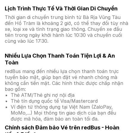
Lịch Trình Thực Tế Và Thời Gian Di Chuyển
Thời gian di chuyển trung bình từ Bà Rịa Vũng Tàu
đến Hồ Tràm là khoảng 2 giờ, có thể thay đổi tùy nhà
xe, loại xe và tình trạng giao thông. Chuyến xe đầu
tiên trong ngày khởi hành lúc 10:30 và chuyến cuối
cùng vào lúc 17:30.
Nhiều Lựa Chọn Thanh Toán Tiện Lợi & An
Toàn
redBus mang đến nhiều lựa chọn thanh toán trực
tuyến bảo mật, giúp bạn đặt vé nhanh chóng mà
không cần tiền mặt. Các hình thức được chấp nhận
bao gồm:
Thẻ ATM/Thẻ ghi nợ nội địa
Thẻ tín dụng quốc tế Visa/Mastercard
Ví điện tử thông dụng tại Việt Nam (ZaloPay,
MoMo,...) Mọi thông tin giao dịch của bạn đều
được mã hóa, đảm bảo an toàn tối đa.
Chính sách Đảm bảo Vé trên redBus - Hoàn