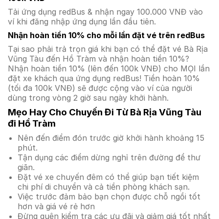
Tải ứng dụng redBus & nhận ngay 100.000 VNĐ vào
ví khi đăng nhập ứng dụng lần đầu tiên.
Nhận hoàn tiền 10% cho mỗi lần đặt vé trên redBus
Tại sao phải trả trọn giá khi bạn có thể đặt vé Bà Rịa
Vũng Tàu đến Hồ Tràm và nhận hoàn tiền 10%?
Nhận hoàn tiền 10% (lên đến 100k VNĐ) cho MỌI lần
đặt xe khách qua ứng dụng redBus! Tiền hoàn 10%
(tối đa 100k VNĐ) sẽ được cộng vào ví của người
dùng trong vòng 2 giờ sau ngày khởi hành.
Mẹo Hay Cho Chuyến Đi Từ Bà Rịa Vũng Tàu
đi Hồ Tràm
Nên đến điểm đón trước giờ khởi hành khoảng 15
phút.
Tận dụng các điểm dừng nghỉ trên đường để thư
giãn.
Đặt vé xe chuyến đêm có thể giúp bạn tiết kiệm
chi phí di chuyển và cả tiền phòng khách sạn.
Việc trước đảm bảo bạn chọn được chỗ ngồi tốt
hơn và giá vé rẻ hơn
Đừng quên kiểm tra các ưu đãi và giảm giá tốt nhất