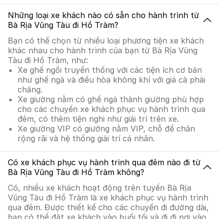
Những loại xe khách nào có sẵn cho hành trình từ
Bà Rịa Vũng Tàu đi Hồ Tràm?
Bạn có thể chọn từ nhiều loại phương tiện xe khách
khác nhau cho hành trình của bạn từ Bà Rịa Vũng
Tàu đi Hồ Tràm, như:
Xe ghế ngồi truyền thống với các tiện ích cơ bản
như ghế ngả và điều hòa không khí với giá cả phải
chăng.
Xe giường nằm có ghế ngả thành giường phù hợp
cho các chuyến xe khách phục vụ hành trình qua
đêm, có thêm tiện nghi như giải trí trên xe.
Xe giường VIP có giường nằm VIP, chỗ để chân
rộng rãi và hệ thống giải trí cá nhân.
Có xe khách phục vụ hành trình qua đêm nào đi từ
Bà Rịa Vũng Tàu đi Hồ Tràm không?
Có, nhiều xe khách hoạt động trên tuyến Bà Rịa
Vũng Tàu đi Hồ Tràm là xe khách phục vụ hành trình
qua đêm. Được thiết kế cho các chuyến đi đường dài,
bạn có thể đặt xe khách vào buổi tối và đi đi nơi vào