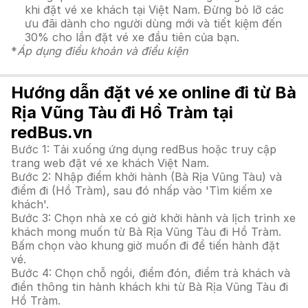
khi đặt vé xe khách tại Việt Nam. Đừng bỏ lỡ các
ưu đãi dành cho người dùng mới và tiết kiệm đến
30% cho lần đặt vé xe đầu tiên của bạn.
*
Áp dụng điều khoản và điều kiện
Hướng dẫn đặt vé xe online đi từ Bà
Rịa Vũng Tàu đi Hồ Tràm tại
redBus.vn
Bước 1: Tải xuống ứng dụng redBus hoặc truy cập
trang web đặt vé xe khách Việt Nam.
Bước 2: Nhập điểm khởi hành (Bà Rịa Vũng Tàu) và
điểm đi (Hồ Tràm), sau đó nhấp vào 'Tìm kiếm xe
khách'.
Bước 3: Chọn nhà xe có giờ khởi hành và lịch trình xe
khách mong muốn từ Bà Rịa Vũng Tàu đi Hồ Tràm.
Bấm chọn vào khung giờ muốn đi để tiến hành đặt
vé.
Bước 4: Chọn chỗ ngồi, điểm đón, điểm trả khách và
điền thông tin hành khách khi từ Bà Rịa Vũng Tàu đi
Hồ Tràm.