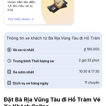
Thông tin xe khách từ Bà Rịa Vũng Tàu đi Hồ Tràm
₫ 190.000
Vé xe rẻ nhất
2 giờ 33 phút
Trung bình Thời lượng xe
10:30
&
17:30
Xe sớm nhất
11
chuyến
Dịch vụ xe hàng ngày
Đặt Bà Rịa Vũng Tàu đi Hồ Tràm Vé