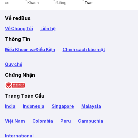
xe
Khach
đường
Tràm
Về redBus
Về Chúng Tôi
Liên hệ
Thông Tin
Điều Khoản và Điều Kiện
Chính sách bảo mật
Quy chế
Chứng Nhận
Trang Toàn Cầu
India
Indonesia
Singapore
Malaysia
Việt Nam
Colombia
Peru
Campuchia
International