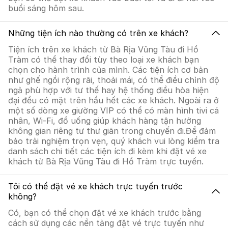
buổi sáng hôm sau.
Những tiện ích nào thường có trên xe khách?
Tiện ích trên xe khách từ Bà Rịa Vũng Tàu đi Hồ
Tràm có thể thay đổi tùy theo loại xe khách bạn
chọn cho hành trình của mình. Các tiện ích cơ bản
như ghế ngồi rộng rãi, thoải mái, có thể điều chỉnh độ
ngả phù hợp với tư thế hay hệ thống điều hòa hiện
đại đều có mặt trên hầu hết các xe khách. Ngoài ra ở
một số dòng xe giường VIP có thể có màn hình tivi cá
nhân, Wi-Fi, đồ uống giúp khách hàng tận hưởng
không gian riêng tư thư giãn trong chuyến đi.Để đảm
bảo trải nghiệm trọn vẹn, quý khách vui lòng kiểm tra
danh sách chi tiết các tiện ích đi kèm khi đặt vé xe
khách từ Bà Rịa Vũng Tàu đi Hồ Tràm trực tuyến.
Tôi có thể đặt vé xe khách trực tuyến trước
không?
Có, bạn có thể chọn đặt vé xe khách trước bằng
cách sử dụng các nền tảng đặt vé trực tuyến như