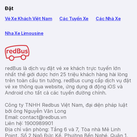
Đặt
Vé Xe Khách Việt Nam
Các Tuyến Xe
Các Nhà Xe
Nha Xe Limousine
redBus là dịch vụ đặt vé xe khách trực tuyến lớn
nhất thế giới được hơn 25 triệu khách hàng hài lòng
trên toàn cầu tin tưởng. redBus cung cấp dịch vụ đặt
vé xe thông qua website, ứng dụng di động iOS và
Android cho tất cả các tuyến đường chính.
Công ty TNHH Redbus Việt Nam, đại diện pháp luật
bởi ông Nguyễn Văn Long
Email: contact@redbus.vn
Liên hệ: 1900989901
Địa chỉ văn phòng: Tầng 6 và 7, Tòa nhà Mê Linh
Point, Số 2 Ngô Đức Kế, Phường Bến Nghé, Quận 1,