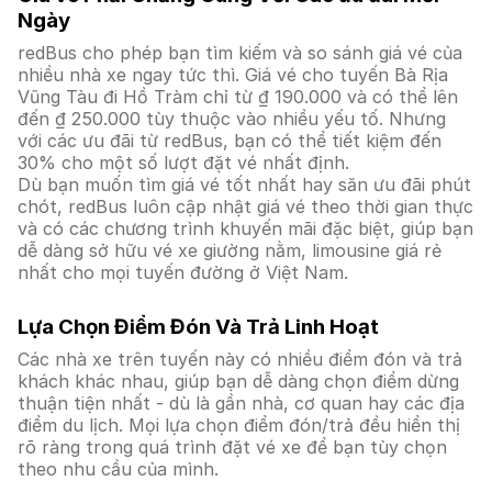
Ngày
redBus cho phép bạn tìm kiếm và so sánh giá vé của
nhiều nhà xe ngay tức thì. Giá vé cho tuyến Bà Rịa
Vũng Tàu đi Hồ Tràm chỉ từ ₫ 190.000 và có thể lên
đến ₫ 250.000 tùy thuộc vào nhiều yếu tố. Nhưng
với các ưu đãi từ redBus, bạn có thể tiết kiệm đến
30% cho một số lượt đặt vé nhất định.
Dù bạn muốn tìm giá vé tốt nhất hay săn ưu đãi phút
chót, redBus luôn cập nhật giá vé theo thời gian thực
và có các chương trình khuyến mãi đặc biệt, giúp bạn
dễ dàng sở hữu vé xe giường nằm, limousine giá rẻ
nhất cho mọi tuyến đường ở Việt Nam.
Lựa Chọn Điểm Đón Và Trả Linh Hoạt
Các nhà xe trên tuyến này có nhiều điểm đón và trả
khách khác nhau, giúp bạn dễ dàng chọn điểm dừng
thuận tiện nhất - dù là gần nhà, cơ quan hay các địa
điểm du lịch. Mọi lựa chọn điểm đón/trả đều hiển thị
rõ ràng trong quá trình đặt vé xe để bạn tùy chọn
theo nhu cầu của mình.