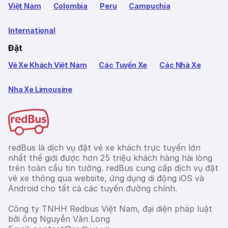
Việt Nam
Colombia
Peru
Campuchia
International
Đặt
Vé Xe Khách Việt Nam
Các Tuyến Xe
Các Nhà Xe
Nha Xe Limousine
redBus là dịch vụ đặt vé xe khách trực tuyến lớn
nhất thế giới được hơn 25 triệu khách hàng hài lòng
trên toàn cầu tin tưởng. redBus cung cấp dịch vụ đặt
vé xe thông qua website, ứng dụng di động iOS và
Android cho tất cả các tuyến đường chính.
Công ty TNHH Redbus Việt Nam, đại diện pháp luật
bởi ông Nguyễn Văn Long