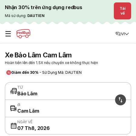
Nhận 30% trên ứng dụng redbus
Tải
về
Mã sử dụng:
DAUTIEN
☰
VI
Xe Bảo Lâm Cam Lâm
Hoàn tiền lên đến 1.5X nếu chuyến xe không thực hiện
Giảm đến 30%
- Sử Dụng Mã: DAUTIEN
TỪ
Bảo Lâm
đi
Cam Lâm
NGÀY VỀ
07 Th8, 2026