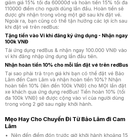
giảm giá 15% tối đa 60000đ và hoàn tiền 15% tối đa
110000 điểm cho người dùng lần đầu. Hoàn tiền sẽ
được ghi nhận trong vòng một giờ sau khi đặt vé.
Ngoài ra, bạn cũng có thể tận hưởng các lợi ích sau
khi đặt vé trên redBus:
Tặng tiền vào Ví khi đăng ký ứng dụng - Nhận ngay
100k VNĐ
Tải ứng dụng redBus & nhận ngay 100.000 VNĐ vào
ví khi đăng nhập ứng dụng lần đầu tiên.
Nhận hoàn tiền 10% cho mỗi lần đặt vé trên redBus
Tại sao phải trả trọn giá khi bạn có thể đặt vé Bảo
Lâm đến Cam Lâm và nhận hoàn tiền 10%? Nhận
hoàn tiền 10% (lên đến 100k VNĐ) cho MỌI lần đặt
xe khách qua ứng dụng redBus! Tiền hoàn 10% (tối
đa 100k VNĐ) sẽ được cộng vào ví của người dùng
trong vòng 2 giờ sau ngày khởi hành.
Mẹo Hay Cho Chuyến Đi Từ Bảo Lâm đi Cam
Lâm
Nên đến điểm đón trước giờ khởi hành khoảng 15