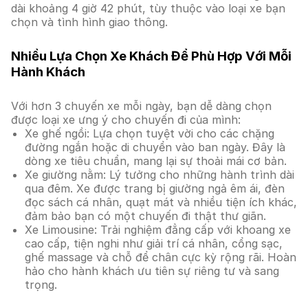
dài khoảng 4 giờ 42 phút, tùy thuộc vào loại xe bạn
chọn và tình hình giao thông.
Nhiều Lựa Chọn Xe Khách Để Phù Hợp Với Mỗi
Hành Khách
Với hơn 3 chuyến xe mỗi ngày, bạn dễ dàng chọn
được loại xe ưng ý cho chuyến đi của mình:
Xe ghế ngồi: Lựa chọn tuyệt vời cho các chặng
đường ngắn hoặc di chuyển vào ban ngày. Đây là
dòng xe tiêu chuẩn, mang lại sự thoải mái cơ bản.
Xe giường nằm: Lý tưởng cho những hành trình dài
qua đêm. Xe được trang bị giường ngả êm ái, đèn
đọc sách cá nhân, quạt mát và nhiều tiện ích khác,
đảm bảo bạn có một chuyến đi thật thư giãn.
Xe Limousine: Trải nghiệm đẳng cấp với khoang xe
cao cấp, tiện nghi như giải trí cá nhân, cổng sạc,
ghế massage và chỗ để chân cực kỳ rộng rãi. Hoàn
hảo cho hành khách ưu tiên sự riêng tư và sang
trọng.