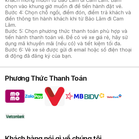
khách mong muốn từ Bảo Lâm đi Cam Lâm. Bấm
chọn vào khung giờ muốn đi để tiến hành đặt vé.
Bước 4: Chọn chỗ ngồi, điểm đón, điểm trả khách và
điền thông tin hành khách khi từ Bảo Lâm đi Cam
Lâm.
Bước 5: Chọn phương thức thanh toán phù hợp và
tiến hành thanh toán vé. Để có vé xe giá rẻ, hãy sử
dụng mã khuyến mãi (nếu có) và tiết kiệm tối đa.
Bước 6: Vé xe sẽ được gửi đi email hoặc số điện thoại
di động đã đăng ký của bạn.
Phương Thức Thanh Toán
Khách hàng nói gì về chúng tôi