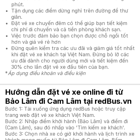
phút.
Tận dụng các điểm dừng nghỉ trên đường để thư
giãn.
Đặt vé xe chuyến đêm có thể giúp bạn tiết kiệm
chi phí di chuyển và cả tiền phòng khách sạn.
Việc trước đảm bảo bạn chọn được chỗ ngồi tốt
hơn và giá vé rẻ hơn
Đừng quên kiểm tra các ưu đãi và giảm giá tốt nhất
khi đặt vé xe khách tại Việt Nam. Đừng bỏ lỡ các
ưu đãi dành cho người dùng mới và tiết kiệm đến
30% cho lần đặt vé xe đầu tiên của bạn.
*
Áp dụng điều khoản và điều kiện
Hướng dẫn đặt vé xe online đi từ
Bảo Lâm đi Cam Lâm tại redBus.vn
Bước 1: Tải xuống ứng dụng redBus hoặc truy cập
trang web đặt vé xe khách Việt Nam.
Bước 2: Nhập điểm khởi hành (Bảo Lâm) và điểm đi
(Cam Lâm), sau đó nhấp vào 'Tìm kiếm xe khách'.
Bước 3: Chọn nhà xe có giờ khởi hành và lịch trình xe