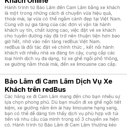
Khách Online
Hành trình từ Bảo Lâm đến Cam Lâm bằng xe khách
là một trong những cách di chuyển vừa hiệu quả,
thoải mái, lại vừa có thể ngắm cảnh đẹp tại Việt Nam.
Cùng với sự gia tăng của các đơn vị vận tải hành
khách uy tín, chất lượng cao, việc đặt vé xe khách
cho tuyến đường này đã trở nên thuận tiện hơn bao
giờ hết, nhờ vào nền tảng redBus Việt Nam.
redBus là đối tác đặt vé chính thức , kết nối hành
khách với nhiều nhà xe đáng tin cậy, cung cấp các
loại hình dịch vụ đa dạng, từ xe ghế ngồi phổ thông,
xe giường nằm thoải mái, đến xe limousine cao cấp.
Bảo Lâm đi Cam Lâm Dịch Vụ Xe
Khách trên redBus
Các hãng xe đi Cam Lâm mang đến cho bạn nhiều sự
lựa chọn phong phú. Dù bạn muốn đi xe ghế ngồi tiết
kiệm, xe giường nằm êm ái hay limousine hạng sang,
bạn có thể dễ dàng tìm thấy dịch vụ phù hợp với túi
tiền và nhu cầu của mình trong số 3 chuyến xe hiện
có. Hành trình từ Bảo Lâm đi Cam Lâm thường kéo