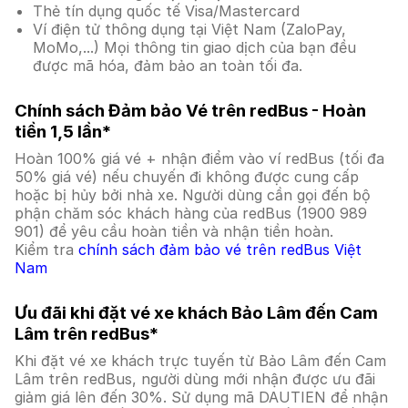
Thẻ tín dụng quốc tế Visa/Mastercard
Ví điện tử thông dụng tại Việt Nam (ZaloPay,
MoMo,...) Mọi thông tin giao dịch của bạn đều
được mã hóa, đảm bảo an toàn tối đa.
Chính sách Đảm bảo Vé trên redBus - Hoàn
tiền 1,5 lần*
Hoàn 100% giá vé + nhận điểm vào ví redBus (tối đa
50% giá vé) nếu chuyến đi không được cung cấp
hoặc bị hủy bởi nhà xe. Người dùng cần gọi đến bộ
phận chăm sóc khách hàng của redBus (1900 989
901) để yêu cầu hoàn tiền và nhận tiền hoàn.
Kiểm tra
chính sách đảm bảo vé trên redBus Việt
Nam
Ưu đãi khi đặt vé xe khách Bảo Lâm đến Cam
Lâm trên redBus*
Khi đặt vé xe khách trực tuyến từ Bảo Lâm đến Cam
Lâm trên redBus, người dùng mới nhận được ưu đãi
giảm giá lên đến 30%. Sử dụng mã DAUTIEN để nhận