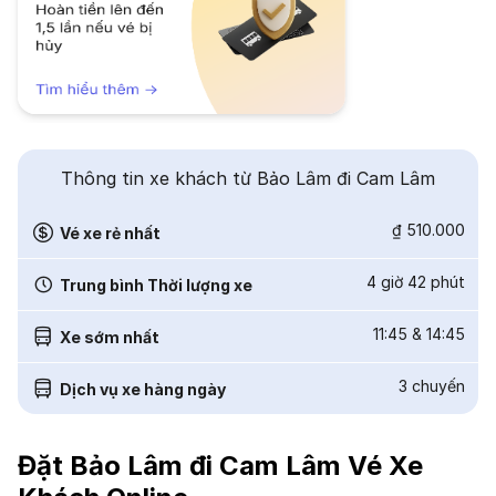
Thông tin xe khách từ Bảo Lâm đi Cam Lâm
₫ 510.000
Vé xe rẻ nhất
4 giờ 42 phút
Trung bình Thời lượng xe
11:45
&
14:45
Xe sớm nhất
3
chuyến
Dịch vụ xe hàng ngày
Đặt Bảo Lâm đi Cam Lâm Vé Xe