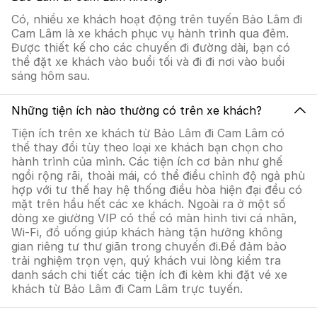
Có, nhiều xe khách hoạt động trên tuyến Bảo Lâm đi
Cam Lâm là xe khách phục vụ hành trình qua đêm.
Được thiết kế cho các chuyến đi đường dài, bạn có
thể đặt xe khách vào buổi tối và đi đi nơi vào buổi
sáng hôm sau.
Những tiện ích nào thường có trên xe khách?
Tiện ích trên xe khách từ Bảo Lâm đi Cam Lâm có
thể thay đổi tùy theo loại xe khách bạn chọn cho
hành trình của mình. Các tiện ích cơ bản như ghế
ngồi rộng rãi, thoải mái, có thể điều chỉnh độ ngả phù
hợp với tư thế hay hệ thống điều hòa hiện đại đều có
mặt trên hầu hết các xe khách. Ngoài ra ở một số
dòng xe giường VIP có thể có màn hình tivi cá nhân,
Wi-Fi, đồ uống giúp khách hàng tận hưởng không
gian riêng tư thư giãn trong chuyến đi.Để đảm bảo
trải nghiệm trọn vẹn, quý khách vui lòng kiểm tra
danh sách chi tiết các tiện ích đi kèm khi đặt vé xe
khách từ Bảo Lâm đi Cam Lâm trực tuyến.