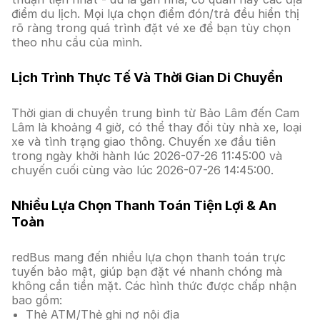
điểm du lịch. Mọi lựa chọn điểm đón/trả đều hiển thị
rõ ràng trong quá trình đặt vé xe để bạn tùy chọn
theo nhu cầu của mình.
Lịch Trình Thực Tế Và Thời Gian Di Chuyển
Thời gian di chuyển trung bình từ Bảo Lâm đến Cam
Lâm là khoảng 4 giờ, có thể thay đổi tùy nhà xe, loại
xe và tình trạng giao thông. Chuyến xe đầu tiên
trong ngày khởi hành lúc 2026-07-26 11:45:00 và
chuyến cuối cùng vào lúc 2026-07-26 14:45:00.
Nhiều Lựa Chọn Thanh Toán Tiện Lợi & An
Toàn
redBus mang đến nhiều lựa chọn thanh toán trực
tuyến bảo mật, giúp bạn đặt vé nhanh chóng mà
không cần tiền mặt. Các hình thức được chấp nhận
bao gồm:
Thẻ ATM/Thẻ ghi nợ nội địa