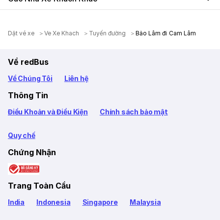
Dặt vé xe
Ve Xe Khach
Tuyến đường
Bảo Lâm đi Cam Lâm
Về redBus
Về Chúng Tôi
Liên hệ
Thông Tin
Điều Khoản và Điều Kiện
Chính sách bảo mật
Quy chế
Chứng Nhận
Trang Toàn Cầu
India
Indonesia
Singapore
Malaysia