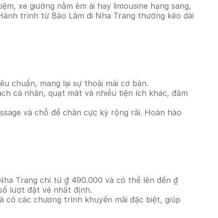
iệm, xe giường nằm êm ái hay limousine hạng sang,
 Hành trình từ Bảo Lâm đi Nha Trang thường kéo dài
êu chuẩn, mang lại sự thoải mái cơ bản.
ách cá nhân, quạt mát và nhiều tiện ích khác, đảm
massage và chỗ để chân cực kỳ rộng rãi. Hoàn hảo
Nha Trang chỉ từ ₫ 490.000 và có thể lên đến ₫
ố lượt đặt vé nhất định.
à có các chương trình khuyến mãi đặc biệt, giúp