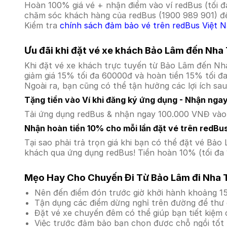
Hoàn 100% giá vé + nhận điểm vào ví redBus (tối đ
chăm sóc khách hàng của redBus (1900 989 901) để
Kiểm tra
chính sách đảm bảo vé trên redBus Việt 
Ưu đãi khi đặt vé xe khách Bảo Lâm đến Nha
Khi đặt vé xe khách trực tuyến từ Bảo Lâm đến Nh
giảm giá 15% tối đa 60000đ và hoàn tiền 15% tối đ
Ngoài ra, bạn cũng có thể tận hưởng các lợi ích sau
Tặng tiền vào Ví khi đăng ký ứng dụng - Nhận nga
Tải ứng dụng redBus & nhận ngay 100.000 VNĐ vào v
Nhận hoàn tiền 10% cho mỗi lần đặt vé trên redBu
Tại sao phải trả trọn giá khi bạn có thể đặt vé B
khách qua ứng dụng redBus! Tiền hoàn 10% (tối đa 
Mẹo Hay Cho Chuyến Đi Từ Bảo Lâm đi Nha 
Nên đến điểm đón trước giờ khởi hành khoảng 15
Tận dụng các điểm dừng nghỉ trên đường để thư 
Đặt vé xe chuyến đêm có thể giúp bạn tiết kiệm c
Việc trước đảm bảo bạn chọn được chỗ ngồi tốt 