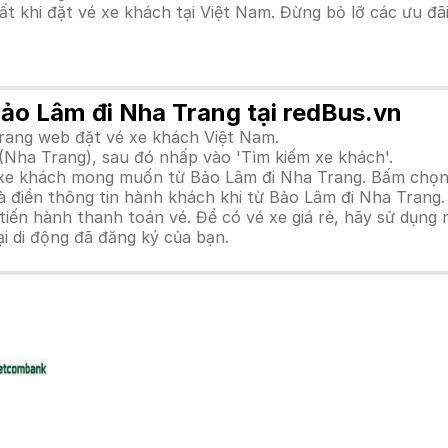
hất khi đặt vé xe khách tại Việt Nam. Đừng bỏ lỡ các ưu đ
Bảo Lâm đi Nha Trang tại redBus.vn
trang web đặt vé xe khách Việt Nam.
(Nha Trang), sau đó nhấp vào 'Tìm kiếm xe khách'.
h xe khách mong muốn từ Bảo Lâm đi Nha Trang. Bấm chọn 
à điền thông tin hành khách khi từ Bảo Lâm đi Nha Trang.
n hành thanh toán vé. Để có vé xe giá rẻ, hãy sử dụng mã
ại di động đã đăng ký của bạn.