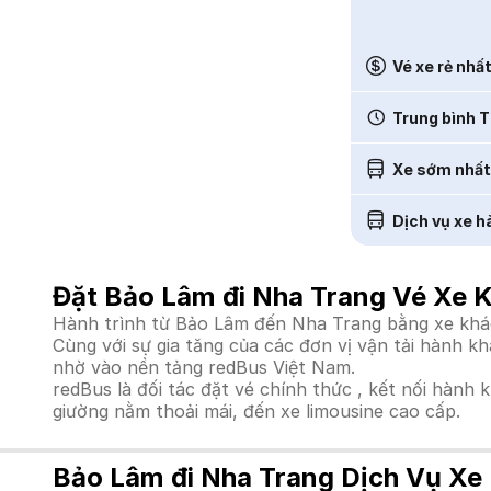
Vé xe rẻ nhấ
Trung bình T
Xe sớm nhất
Dịch vụ xe h
Đặt Bảo Lâm đi Nha Trang Vé Xe 
Hành trình từ Bảo Lâm đến Nha Trang bằng xe khách
Cùng với sự gia tăng của các đơn vị vận tải hành k
nhờ vào nền tảng redBus Việt Nam.
redBus là đối tác đặt vé chính thức , kết nối hành 
giường nằm thoải mái, đến xe limousine cao cấp.
Bảo Lâm đi Nha Trang Dịch Vụ Xe