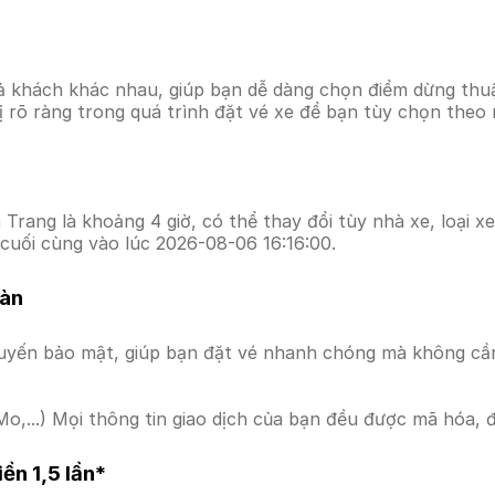
ả khách khác nhau, giúp bạn dễ dàng chọn điểm dừng thuận
hị rõ ràng trong quá trình đặt vé xe để bạn tùy chọn theo
Trang là khoảng 4 giờ, có thể thay đổi tùy nhà xe, loại xe
cuối cùng vào lúc 2026-08-06 16:16:00.
oàn
uyến bảo mật, giúp bạn đặt vé nhanh chóng mà không cầ
o,...) Mọi thông tin giao dịch của bạn đều được mã hóa, 
ền 1,5 lần*