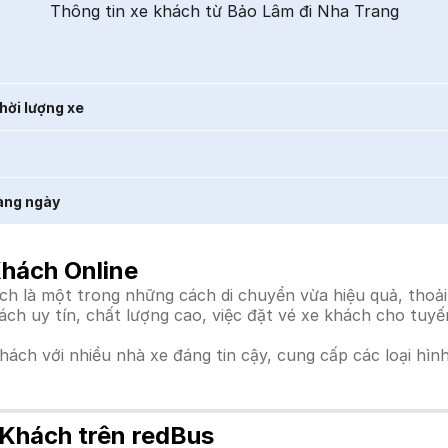
Thông tin xe khách từ Bảo Lâm đi Nha Trang
t
hời lượng xe
àng ngày
Khách Online
 là một trong những cách di chuyển vừa hiệu quả, thoải 
hách uy tín, chất lượng cao, việc đặt vé xe khách cho tuy
khách với nhiều nhà xe đáng tin cậy, cung cấp các loại hìn
 Khách trên redBus