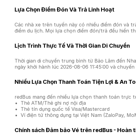
Lựa Chọn Điểm Đón Và Trả Linh Hoạt
Các nhà xe trên tuyến này có nhiều điểm đón và tr
điểm du lịch. Mọi lựa chọn điểm đón/trả đều hiển t
Lịch Trình Thực Tế Và Thời Gian Di Chuyển
Thời gian di chuyển trung bình từ Bảo Lâm đến Nha 
ngày khởi hành lúc 2026-08-06 11:45:00 và chuyến 
Nhiều Lựa Chọn Thanh Toán Tiện Lợi & An T
redBus mang đến nhiều lựa chọn thanh toán trực t
Thẻ ATM/Thẻ ghi nợ nội địa
Thẻ tín dụng quốc tế Visa/Mastercard
Ví điện tử thông dụng tại Việt Nam (ZaloPay, MoM
Chính sách Đảm bảo Vé trên redBus - Hoàn ti