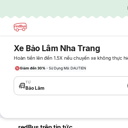
Xe Bảo Lâm Nha Trang
Hoàn tiền lên đến 1.5X nếu chuyến xe không thực hi
Giảm đến 30%
- Sử Dụng Mã: DAUTIEN
TỪ
Bảo Lâm
redBus trên tin tức