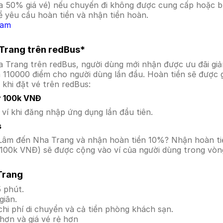
a 50% giá vé) nếu chuyến đi không được cung cấp hoặc bị
 yêu cầu hoàn tiền và nhận tiền hoàn.
Nam
 Trang trên redBus*
a Trang trên redBus, người dùng mới nhận được ưu đãi g
a 110000 điểm cho người dùng lần đầu. Hoàn tiền sẽ được 
 khi đặt vé trên redBus:
y 100k VNĐ
í khi đăng nhập ứng dụng lần đầu tiên.
s
ảo Lâm đến Nha Trang và nhận hoàn tiền 10%? Nhận hoàn t
100k VNĐ) sẽ được cộng vào ví của người dùng trong vòng
Trang
 phút.
giãn.
hi phí di chuyển và cả tiền phòng khách sạn.
hơn và giá vé rẻ hơn