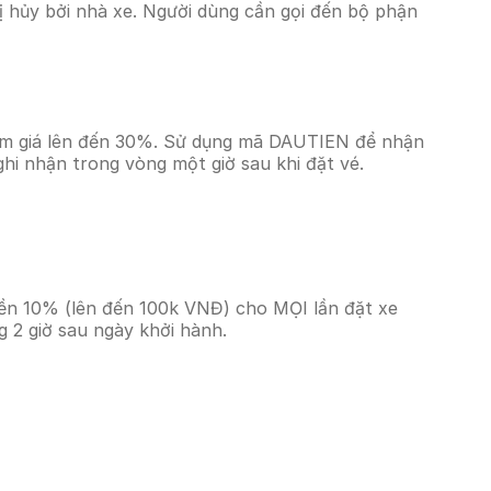
 hủy bởi nhà xe. Người dùng cần gọi đến bộ phận
iảm giá lên đến 30%. Sử dụng mã DAUTIEN để nhận
ghi nhận trong vòng một giờ sau khi đặt vé.
iền 10% (lên đến 100k VNĐ) cho MỌI lần đặt xe
 2 giờ sau ngày khởi hành.