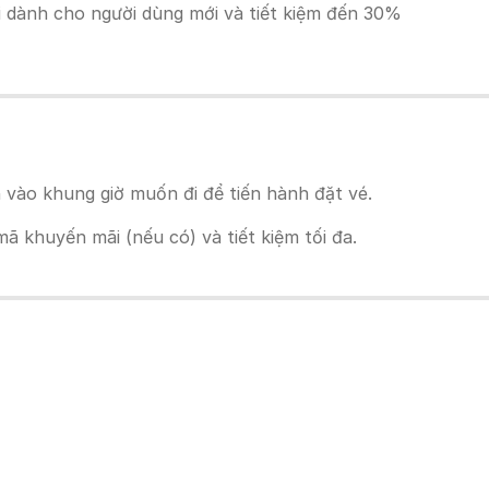
ãi dành cho người dùng mới và tiết kiệm đến 30%
vào khung giờ muốn đi để tiến hành đặt vé.
 khuyến mãi (nếu có) và tiết kiệm tối đa.