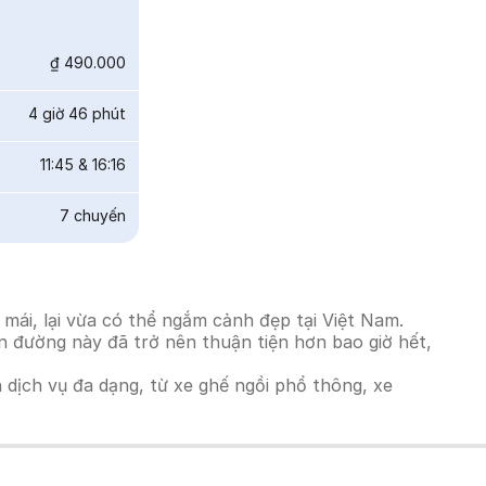
₫ 490.000
4 giờ 46 phút
11:45
&
16:16
7
chuyến
mái, lại vừa có thể ngắm cảnh đẹp tại Việt Nam.
ến đường này đã trở nên thuận tiện hơn bao giờ hết,
h dịch vụ đa dạng, từ xe ghế ngồi phổ thông, xe