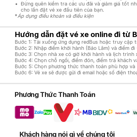
Đừng quên kiểm tra các ưu đãi và giảm giá tốt n
cho lần đặt vé xe đầu tiên của bạn.
*
Áp dụng điều khoản và điều kiện
Hướng dẫn đặt vé xe online đi từ 
Bước 1: Tải xuống ứng dụng redBus hoặc truy cập 
Bước 2: Nhập điểm khởi hành (Bảo Lâm) và điểm đi 
Bước 3: Chọn nhà xe có giờ khởi hành và lịch trìn
Bước 4: Chọn chỗ ngồi, điểm đón, điểm trả khách v
Bước 5: Chọn phương thức thanh toán phù hợp và tiế
Bước 6: Vé xe sẽ được gửi đi email hoặc số điện tho
Phương Thức Thanh Toán
Khách hàng nói gì về chúng tôi