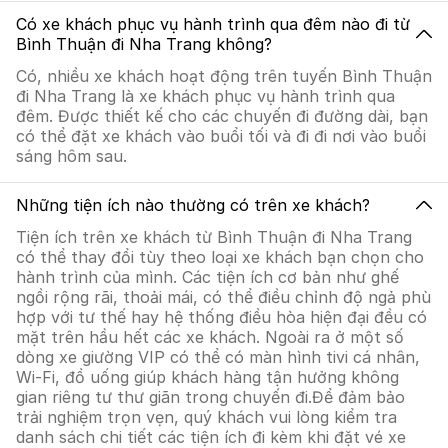
Có xe khách phục vụ hành trình qua đêm nào đi từ
Bình Thuận đi Nha Trang không?
Có, nhiều xe khách hoạt động trên tuyến Bình Thuận
đi Nha Trang là xe khách phục vụ hành trình qua
đêm. Được thiết kế cho các chuyến đi đường dài, bạn
có thể đặt xe khách vào buổi tối và đi đi nơi vào buổi
sáng hôm sau.
Những tiện ích nào thường có trên xe khách?
Tiện ích trên xe khách từ Bình Thuận đi Nha Trang
có thể thay đổi tùy theo loại xe khách bạn chọn cho
hành trình của mình. Các tiện ích cơ bản như ghế
ngồi rộng rãi, thoải mái, có thể điều chỉnh độ ngả phù
hợp với tư thế hay hệ thống điều hòa hiện đại đều có
mặt trên hầu hết các xe khách. Ngoài ra ở một số
dòng xe giường VIP có thể có màn hình tivi cá nhân,
Wi-Fi, đồ uống giúp khách hàng tận hưởng không
gian riêng tư thư giãn trong chuyến đi.Để đảm bảo
trải nghiệm trọn vẹn, quý khách vui lòng kiểm tra
danh sách chi tiết các tiện ích đi kèm khi đặt vé xe