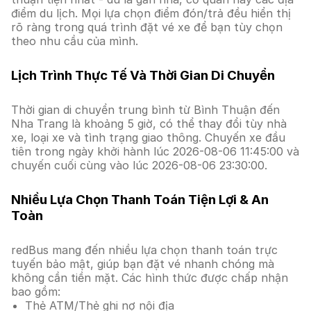
điểm du lịch. Mọi lựa chọn điểm đón/trả đều hiển thị
rõ ràng trong quá trình đặt vé xe để bạn tùy chọn
theo nhu cầu của mình.
Lịch Trình Thực Tế Và Thời Gian Di Chuyển
Thời gian di chuyển trung bình từ Bình Thuận đến
Nha Trang là khoảng 5 giờ, có thể thay đổi tùy nhà
xe, loại xe và tình trạng giao thông. Chuyến xe đầu
tiên trong ngày khởi hành lúc 2026-08-06 11:45:00 và
chuyến cuối cùng vào lúc 2026-08-06 23:30:00.
Nhiều Lựa Chọn Thanh Toán Tiện Lợi & An
Toàn
redBus mang đến nhiều lựa chọn thanh toán trực
tuyến bảo mật, giúp bạn đặt vé nhanh chóng mà
không cần tiền mặt. Các hình thức được chấp nhận
bao gồm:
Thẻ ATM/Thẻ ghi nợ nội địa