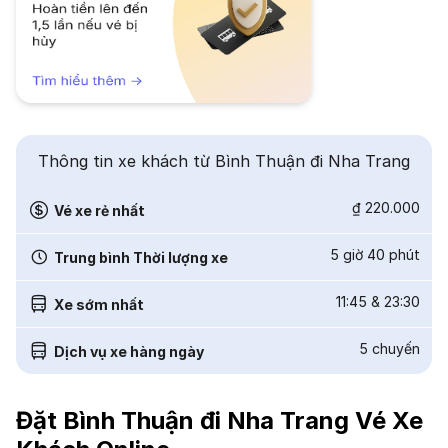
Thông tin xe khách từ Bình Thuận đi Nha Trang
₫ 220.000
Vé xe rẻ nhất
5 giờ 40 phút
Trung bình Thời lượng xe
11:45
&
23:30
Xe sớm nhất
5
chuyến
Dịch vụ xe hàng ngày
Đặt Bình Thuận đi Nha Trang Vé Xe