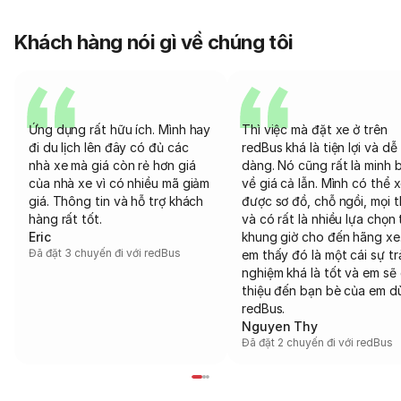
Khách hàng nói gì về chúng tôi
Ứng dụng rất hữu ích. Mình hay
Thì việc mà đặt xe ở trên
đi du lịch lên đây có đủ các
redBus khá là tiện lợi và dễ
nhà xe mà giá còn rẻ hơn giá
dàng. Nó cũng rất là minh 
của nhà xe vì có nhiều mã giảm
về giá cả lẫn. Mình có thể 
giá. Thông tin và hỗ trợ khách
được sơ đồ, chỗ ngồi, mọi 
hàng rất tốt.
và có rất là nhiều lựa chọn 
Eric
khung giờ cho đến hãng xe
Đã đặt 3 chuyến đi với redBus
em thấy đó là một cái sự tr
nghiệm khá là tốt và em sẽ 
thiệu đến bạn bè của em d
redBus.
Nguyen Thy
Đã đặt 2 chuyến đi với redBus