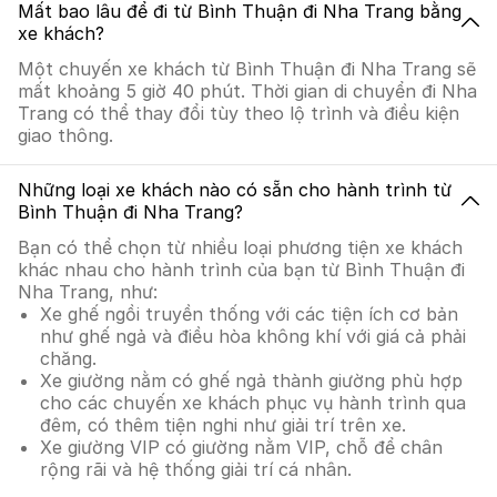
Mất bao lâu để đi từ Bình Thuận đi Nha Trang bằng
xe khách?
Một chuyến xe khách từ Bình Thuận đi Nha Trang sẽ
mất khoảng 5 giờ 40 phút. Thời gian di chuyển đi Nha
Trang có thể thay đổi tùy theo lộ trình và điều kiện
giao thông.
Những loại xe khách nào có sẵn cho hành trình từ
Bình Thuận đi Nha Trang?
Bạn có thể chọn từ nhiều loại phương tiện xe khách
khác nhau cho hành trình của bạn từ Bình Thuận đi
Nha Trang, như:
Xe ghế ngồi truyền thống với các tiện ích cơ bản
như ghế ngả và điều hòa không khí với giá cả phải
chăng.
Xe giường nằm có ghế ngả thành giường phù hợp
cho các chuyến xe khách phục vụ hành trình qua
đêm, có thêm tiện nghi như giải trí trên xe.
Xe giường VIP có giường nằm VIP, chỗ để chân
rộng rãi và hệ thống giải trí cá nhân.