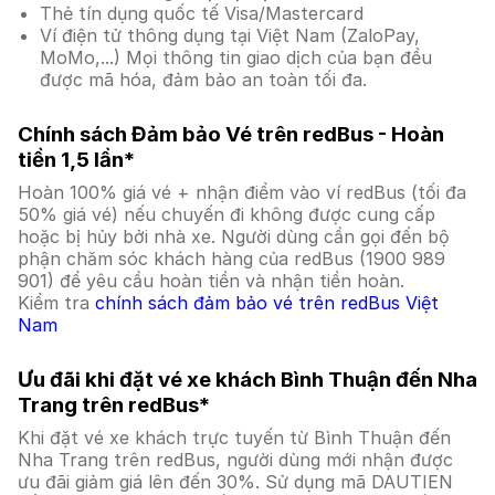
Thẻ tín dụng quốc tế Visa/Mastercard
Ví điện tử thông dụng tại Việt Nam (ZaloPay,
MoMo,...) Mọi thông tin giao dịch của bạn đều
được mã hóa, đảm bảo an toàn tối đa.
Chính sách Đảm bảo Vé trên redBus - Hoàn
tiền 1,5 lần*
Hoàn 100% giá vé + nhận điểm vào ví redBus (tối đa
50% giá vé) nếu chuyến đi không được cung cấp
hoặc bị hủy bởi nhà xe. Người dùng cần gọi đến bộ
phận chăm sóc khách hàng của redBus (1900 989
901) để yêu cầu hoàn tiền và nhận tiền hoàn.
Kiểm tra
chính sách đảm bảo vé trên redBus Việt
Nam
Ưu đãi khi đặt vé xe khách Bình Thuận đến Nha
Trang trên redBus*
Khi đặt vé xe khách trực tuyến từ Bình Thuận đến
Nha Trang trên redBus, người dùng mới nhận được
ưu đãi giảm giá lên đến 30%. Sử dụng mã DAUTIEN