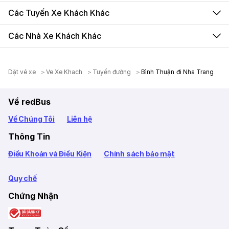
Các Tuyến Xe Khách Khác
Các Nhà Xe Khách Khác
Dặt vé xe
Ve Xe Khach
Tuyến đường
Bình Thuận đi Nha Trang
Về redBus
Về Chúng Tôi
Liên hệ
Thông Tin
Điều Khoản và Điều Kiện
Chính sách bảo mật
Quy chế
Chứng Nhận