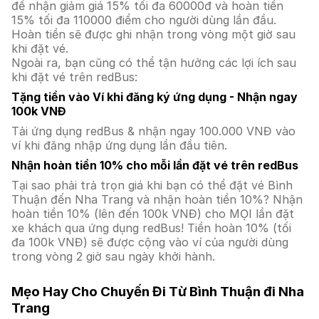
để nhận giảm giá 15% tối đa 60000đ và hoàn tiền
15% tối đa 110000 điểm cho người dùng lần đầu.
Hoàn tiền sẽ được ghi nhận trong vòng một giờ sau
khi đặt vé.
Ngoài ra, bạn cũng có thể tận hưởng các lợi ích sau
khi đặt vé trên redBus:
Tặng tiền vào Ví khi đăng ký ứng dụng - Nhận ngay
100k VNĐ
Tải ứng dụng redBus & nhận ngay 100.000 VNĐ vào
ví khi đăng nhập ứng dụng lần đầu tiên.
Nhận hoàn tiền 10% cho mỗi lần đặt vé trên redBus
Tại sao phải trả trọn giá khi bạn có thể đặt vé Bình
Thuận đến Nha Trang và nhận hoàn tiền 10%? Nhận
hoàn tiền 10% (lên đến 100k VNĐ) cho MỌI lần đặt
xe khách qua ứng dụng redBus! Tiền hoàn 10% (tối
đa 100k VNĐ) sẽ được cộng vào ví của người dùng
trong vòng 2 giờ sau ngày khởi hành.
Mẹo Hay Cho Chuyến Đi Từ Bình Thuận đi Nha
Trang