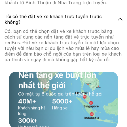
khách từ Bình Thuận đi Nha Trang trực tuyến.
Tôi có thể đặt vé xe khách trực tuyến trước
không?
Có, bạn có thể chọn đặt vé xe khách trước bằng
cách sử dụng các nền tảng đặt vé trực tuyến như
redBus. Đặt vé xe khách trực tuyến là một lựa chọn
tuyệt vời nếu bạn đi du lịch vào mùa lễ hay mùa cao
điểm để đảm bảo chỗ ngồi của bạn trên loại xe khách
ưa thích và ngày đi mà không gặp bất kỳ rắc rối.
Nền tảng xe buýt lớn
nhất thế giới
Có mặt tại 8 quốc gia trên toàn thế giới
40M+
5000+
Khách hàng hài
Hãng xe
lòng
300k+