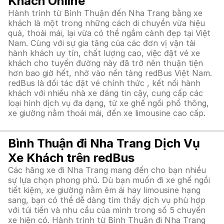
Khách Online
Hành trình từ Bình Thuận đến Nha Trang bằng xe
khách là một trong những cách di chuyển vừa hiệu
quả, thoải mái, lại vừa có thể ngắm cảnh đẹp tại Việt
Nam. Cùng với sự gia tăng của các đơn vị vận tải
hành khách uy tín, chất lượng cao, việc đặt vé xe
khách cho tuyến đường này đã trở nên thuận tiện
hơn bao giờ hết, nhờ vào nền tảng redBus Việt Nam.
redBus là đối tác đặt vé chính thức , kết nối hành
khách với nhiều nhà xe đáng tin cậy, cung cấp các
loại hình dịch vụ đa dạng, từ xe ghế ngồi phổ thông,
xe giường nằm thoải mái, đến xe limousine cao cấp.
Bình Thuận đi Nha Trang Dịch Vụ
Xe Khách trên redBus
Các hãng xe đi Nha Trang mang đến cho bạn nhiều
sự lựa chọn phong phú. Dù bạn muốn đi xe ghế ngồi
tiết kiệm, xe giường nằm êm ái hay limousine hạng
sang, bạn có thể dễ dàng tìm thấy dịch vụ phù hợp
với túi tiền và nhu cầu của mình trong số 5 chuyến
xe hiện có. Hành trình từ Bình Thuận đi Nha Trang