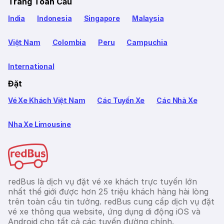
Trang Toàn Cầu
India
Indonesia
Singapore
Malaysia
Việt Nam
Colombia
Peru
Campuchia
International
Đặt
Vé Xe Khách Việt Nam
Các Tuyến Xe
Các Nhà Xe
Nha Xe Limousine
redBus là dịch vụ đặt vé xe khách trực tuyến lớn
nhất thế giới được hơn 25 triệu khách hàng hài lòng
trên toàn cầu tin tưởng. redBus cung cấp dịch vụ đặt
vé xe thông qua website, ứng dụng di động iOS và
Android cho tất cả các tuyến đường chính.