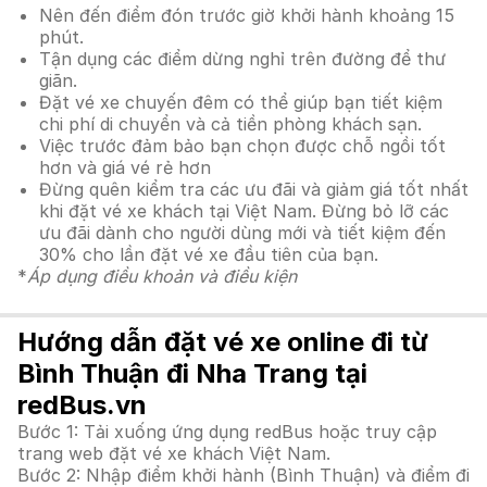
Nên đến điểm đón trước giờ khởi hành khoảng 15
phút.
Tận dụng các điểm dừng nghỉ trên đường để thư
giãn.
Đặt vé xe chuyến đêm có thể giúp bạn tiết kiệm
chi phí di chuyển và cả tiền phòng khách sạn.
Việc trước đảm bảo bạn chọn được chỗ ngồi tốt
hơn và giá vé rẻ hơn
Đừng quên kiểm tra các ưu đãi và giảm giá tốt nhất
khi đặt vé xe khách tại Việt Nam. Đừng bỏ lỡ các
ưu đãi dành cho người dùng mới và tiết kiệm đến
30% cho lần đặt vé xe đầu tiên của bạn.
*
Áp dụng điều khoản và điều kiện
Hướng dẫn đặt vé xe online đi từ
Bình Thuận đi Nha Trang tại
redBus.vn
Bước 1: Tải xuống ứng dụng redBus hoặc truy cập
trang web đặt vé xe khách Việt Nam.
Bước 2: Nhập điểm khởi hành (Bình Thuận) và điểm đi