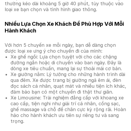
thường kéo dài khoảng 5 giờ 40 phút, tùy thuộc vào
loại xe bạn chọn và tình hình giao thông.
Nhiều Lựa Chọn Xe Khách Để Phù Hợp Với Mỗi
Hành Khách
Với hơn 5 chuyến xe mỗi ngày, bạn dễ dàng chọn
được loại xe ưng ý cho chuyến đi của mình:
Xe ghế ngồi: Lựa chọn tuyệt vời cho các chặng
đường ngắn hoặc di chuyển vào ban ngày. Đây là
dòng xe tiêu chuẩn, mang lại sự thoải mái cơ bản.
Xe giường nằm: Lý tưởng cho những hành trình dài
qua đêm. Xe được trang bị giường ngả êm ái, đèn
đọc sách cá nhân, quạt mát và nhiều tiện ích khác,
đảm bảo bạn có một chuyến đi thật thư giãn.
Xe Limousine: Trải nghiệm đẳng cấp với khoang xe
cao cấp, tiện nghi như giải trí cá nhân, cổng sạc,
ghế massage và chỗ để chân cực kỳ rộng rãi. Hoàn
hảo cho hành khách ưu tiên sự riêng tư và sang
trọng.